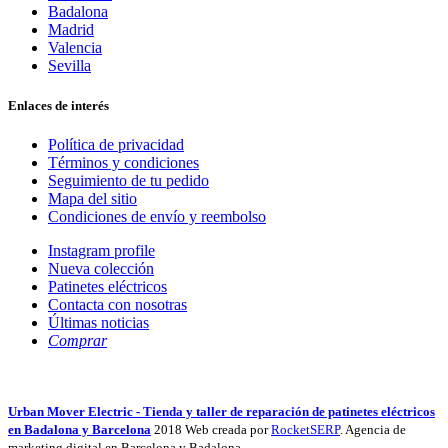
Badalona
Madrid
Valencia
Sevilla
Enlaces de interés
Política de privacidad
Términos y condiciones
Seguimiento de tu pedido
Mapa del sitio
Condiciones de envío y reembolso
Instagram profile
Nueva colección
Patinetes eléctricos
Contacta con nosotras
Últimas noticias
Comprar
Urban Mover Electric - Tienda y taller de reparación de patinetes eléctricos
en Badalona y Barcelona
2018 Web creada por
RocketSERP
. Agencia de
marketing digital en Barcelona y Badalona.