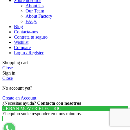
Sobre nosotros
About Us
Our Team
About Factory
FAQs
Blog
Contacta-nos
Contrata tu seguro
Wishlist
Compare
Login / Register
Shopping cart
Close
Sign in
Close
No account yet?
Create an Account
¿Necesitas ayuda?
Contacta con nosotros
URBAN MOVER ELECTRIC
El equipo suele responder en unos minutos.