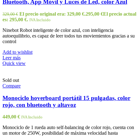
Bluetooth, App Móvil y Luces de Led, color Azul
El precio original era: 329,00 €.
295,00
€
El precio actual
329,00
€
es: 295,00 €.
IVA Incluido
Ninebot Robot inteligente de color azul, con inteligencia
autoequilibrio, es capaz de leer todos tus moviemientos gracias a su
control
Add to wishlist
Leer más
Quick view
Sold out
Compare
Monociclo hoverboard portátil 15 pulgadas, color
rojo, con bluetooth y altavoz
449,00
€
IVA Incluido
Monociclo de 1 rueda auto self-balancing de color rojo, cuenta con
un motor de 250W, posibilidad de máxima velocidad hasta