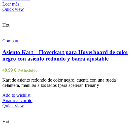
Leer más
Quick view
Hot
Compare
Asiento Kart – Hoverkart para Hoverboard de color
negro con asiento redondo y barra ajustable
49,99
€
IVA Incluido
Kart de asiento redondo de color negro, cuenta con una rueda
delantera, manillar a los lados (para acelerar, frenar y
Add to wishlist
Añadir al carrito
Quick view
Hot