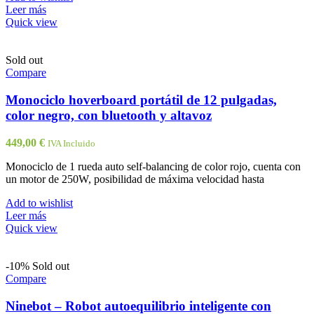
Leer más
Quick view
Sold out
Compare
Monociclo hoverboard portátil de 12 pulgadas,
color negro, con bluetooth y altavoz
449,00
€
IVA Incluido
Monociclo de 1 rueda auto self-balancing de color rojo, cuenta con
un motor de 250W, posibilidad de máxima velocidad hasta
Add to wishlist
Leer más
Quick view
-10%
Sold out
Compare
Ninebot – Robot autoequilibrio inteligente con