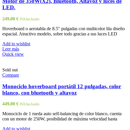
Motor de 350W(X2), Bluetooth, Altavoz y luces de
LED.
249,00
€
IVA Incluido
Hoverboard o aerotabla de 8.5″ pulgadas con multicolor lila diseño
espacial. Atractivo modelo, sobre todo gracias a sus luces LED
Add to wishlist
Leer más
Quick view
Sold out
Compare
Monociclo hoverboard portátil 12 pulgadas, color
blanco, con bluetooth y altavoz
449,00
€
IVA Incluido
Monociclo de 1 rueda auto self-balancing de color blanco, cuenta
con un motor de 250W, posibilidad de máxima velocidad hasta
Add to wishlist