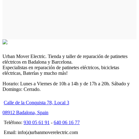
Urban Mover Electric. Tienda y taller de reparación de patinetes
eléctricos en Badalona y Barcelona.
Especialistas en reparación de patinetes eléctricos, bicicletas
eléctricas, Baterías y mucho más!
Horario: Lunes a Viernes de 10h a 14h y de 17h a 20h. Sábado y
Domingo: Cerrado.
Calle de la Conquista 78, Local 3
08912 Badalona, Spain
Teléfono:
930 05 61 91
-
640 06 16 77
Email: info(a)urbanmoverelectric.com