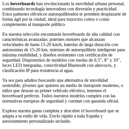
Los
hoverboards
han revolucionado la movilidad urbana personal,
combinando tecnología innovadora con diversión y practicidad.
Estos patinetes eléctricos autoequilibrados te permiten desplazarte de
forma ágil por la ciudad, ideal para trayectos cortos o como
complemento al transporte público.
En nuestra selección encontrarás hoverboards de alta calidad con
características avanzadas: potentes motores que alcanzan
velocidades de hasta 15-20 km/h, baterías de larga duración con
autonomías de 15-20 km, sistemas de autoequilibrio inteligente para
máxima estabilidad, y diseños resistentes con certificación de
seguridad. Disponemos de modelos con ruedas de 6.5″, 8″ y 10″,
luces LED integradas, conectividad Bluetooth con altavoces, y
clasificación IP para resistencia al agua.
Ya sea para adultos buscando una alternativa de movilidad
sostenible, jóvenes que quieren un medio de transporte moderno, o
niños que desean su primer vehículo eléctrico, tenemos el
hoverboard perfecto. Todos nuestros modelos cumplen con las
normativas europeas de seguridad y cuentan con garantía oficial.
Explora nuestra gama completa y descubre el hoverboard que se
adapta a tu estilo de vida. Envío rápido a toda España y
asesoramiento personalizado incluido.