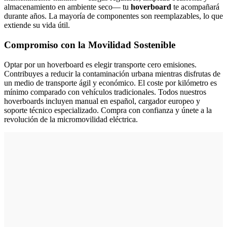
almacenamiento en ambiente seco— tu
hoverboard
te acompañará
durante años. La mayoría de componentes son reemplazables, lo que
extiende su vida útil.
Compromiso con la Movilidad Sostenible
Optar por un hoverboard es elegir transporte cero emisiones.
Contribuyes a reducir la contaminación urbana mientras disfrutas de
un medio de transporte ágil y económico. El coste por kilómetro es
mínimo comparado con vehículos tradicionales. Todos nuestros
hoverboards incluyen manual en español, cargador europeo y
soporte técnico especializado. Compra con confianza y únete a la
revolución de la micromovilidad eléctrica.