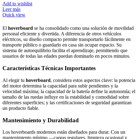
Add to wishlist
Leer más
Quick view
El
hoverboard
se ha consolidado como una solución de movilidad
personal eficiente y divertida. A diferencia de otros vehículos
eléctricos, su diseño compacto permite transportarlo fácilmente en
transporte público o guardarlo en casa sin ocupar espacio. Su
sistema de autoequilibrio facilita el aprendizaje, permitiendo que
usuarios de todas las edades puedan dominarlo en pocos minutos.
Características Técnicas Importantes
Al elegir tu
hoverboard
, considera estos aspectos clave: la potencia
del motor determina la capacidad para subir pendientes y la
velocidad máxima; la capacidad de la batería define la autonomía; el
tamaño de las ruedas influye en la estabilidad y comodidad sobre
diferentes superficies; y las certificaciones de seguridad garantizan
un producto fiable.
Mantenimiento y Durabilidad
Los hoverboards modernos están diseñados para durar. Con un
mantenimiento mínimo —cargas regulares, limpieza ocasional y