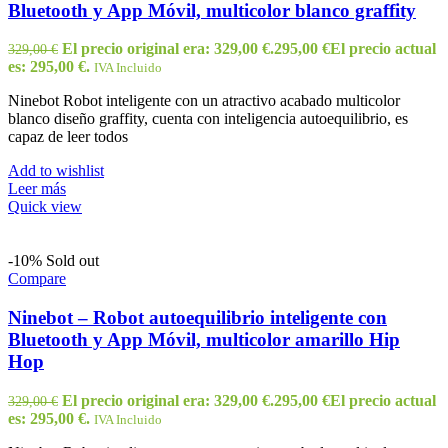
Bluetooth y App Móvil, multicolor blanco graffity
El precio original era: 329,00 €.
295,00
€
El precio actual
329,00
€
es: 295,00 €.
IVA Incluido
Ninebot Robot inteligente con un atractivo acabado multicolor
blanco diseño graffity, cuenta con inteligencia autoequilibrio, es
capaz de leer todos
Add to wishlist
Leer más
Quick view
-10%
Sold out
Compare
Ninebot – Robot autoequilibrio inteligente con
Bluetooth y App Móvil, multicolor amarillo Hip
Hop
El precio original era: 329,00 €.
295,00
€
El precio actual
329,00
€
es: 295,00 €.
IVA Incluido