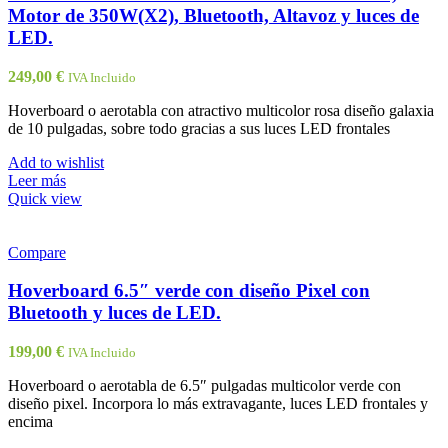
Motor de 350W(X2), Bluetooth, Altavoz y luces de
LED.
249,00
€
IVA Incluido
Hoverboard o aerotabla con atractivo multicolor rosa diseño galaxia
de 10 pulgadas, sobre todo gracias a sus luces LED frontales
Add to wishlist
Leer más
Quick view
Compare
Hoverboard 6.5″ verde con diseño Pixel con
Bluetooth y luces de LED.
199,00
€
IVA Incluido
Hoverboard o aerotabla de 6.5″ pulgadas multicolor verde con
diseño pixel. Incorpora lo más extravagante, luces LED frontales y
encima