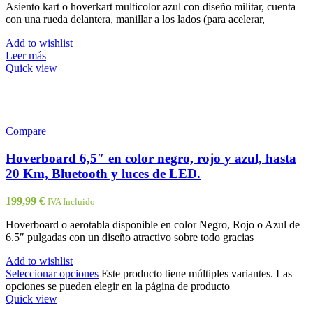
Asiento kart o hoverkart multicolor azul con diseño militar, cuenta
con una rueda delantera, manillar a los lados (para acelerar,
Add to wishlist
Leer más
Quick view
Compare
Hoverboard 6,5″ en color negro, rojo y azul, hasta
20 Km, Bluetooth y luces de LED.
199,99
€
IVA Incluido
Hoverboard o aerotabla disponible en color Negro, Rojo o Azul de
6.5″ pulgadas con un diseño atractivo sobre todo gracias
Add to wishlist
Seleccionar opciones
Este producto tiene múltiples variantes. Las
opciones se pueden elegir en la página de producto
Quick view