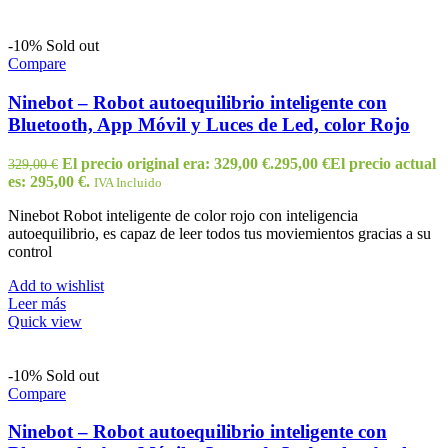
-10%
Sold out
Compare
Ninebot – Robot autoequilibrio inteligente con
Bluetooth, App Móvil y Luces de Led, color Rojo
El precio original era: 329,00 €.
295,00
€
El precio actual
329,00
€
es: 295,00 €.
IVA Incluido
Ninebot Robot inteligente de color rojo con inteligencia
autoequilibrio, es capaz de leer todos tus moviemientos gracias a su
control
Add to wishlist
Leer más
Quick view
-10%
Sold out
Compare
Ninebot – Robot autoequilibrio inteligente con