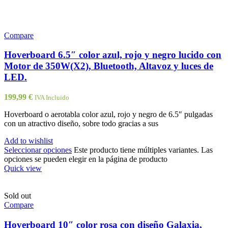
Compare
Hoverboard 6.5″ color azul, rojo y negro lucido con
Motor de 350W(X2), Bluetooth, Altavoz y luces de
LED.
199,99
€
IVA Incluido
Hoverboard o aerotabla color azul, rojo y negro de 6.5″ pulgadas
con un atractivo diseño, sobre todo gracias a sus
Add to wishlist
Seleccionar opciones
Este producto tiene múltiples variantes. Las
opciones se pueden elegir en la página de producto
Quick view
Sold out
Compare
Hoverboard 10″ color rosa con diseño Galaxia,