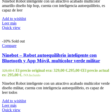
Ninebot Robot inteligente con un atractivo acabado multicolor
amarillo diseño hip hop, cuenta con inteligencia autoequilibrio, es
capaz de leer
Add to wishlist
Leer más
Quick view
-10%
Sold out
Compare
Ninebot – Robot autoequilibrio inteligente con
Bluetooth y App Móvil, multicolor verde militar
El precio original era: 329,00 €.
295,00
€
El precio actual
329,00
€
es: 295,00 €.
IVA Incluido
Ninebot Robot inteligente con un atractivo acabado multicolor verde
diseño militar, cuenta con inteligencia autoequilibrio, es capaz de
leer todos
Add to wishlist
Leer más
Quick view