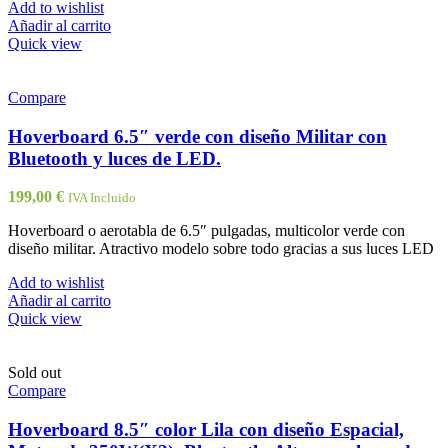
Add to wishlist
Añadir al carrito
Quick view
Compare
Hoverboard 6.5″ verde con diseño Militar con
Bluetooth y luces de LED.
199,00
€
IVA Incluido
Hoverboard o aerotabla de 6.5″ pulgadas, multicolor verde con
diseño militar. Atractivo modelo sobre todo gracias a sus luces LED
Add to wishlist
Añadir al carrito
Quick view
Sold out
Compare
Hoverboard 8.5″ color Lila con diseño Espacial,