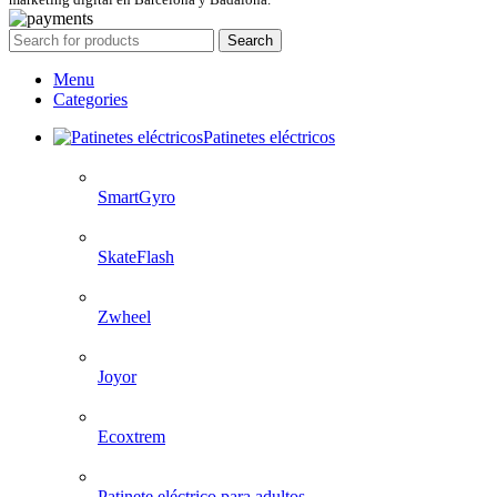
Search
Menu
Categories
Patinetes eléctricos
SmartGyro
SkateFlash
Zwheel
Joyor
Ecoxtrem
Patinete eléctrico para adultos