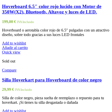
Hoverboard 6.5″ color rojo lucido con Motor de
350W(X2), Bluetooth, Altavoz y luces de LED.
199,00
€
IVA Incluido
Hoverboard o aerotabla color rojo de 6.5″ pulgadas con un atractivo
diseño, sobre todo gracias a sus luces LED frontales
Add to wishlist
Añadir al carrito
Quick view
Sold out
Compare
Silla Hoverkart para Hoverboard de color negro
29,99
€
IVA Incluido
Silla de color negro, pieza suelta de reemplazo o repuesto para tu
hoverkart. ¡Si tienes tu silla desgastada o dañada
Add to wishlist