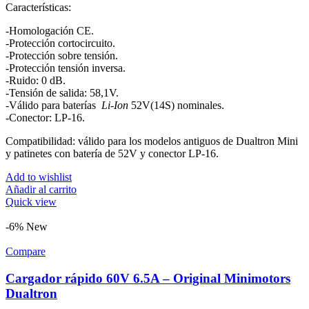
Características:
-Homologación CE.
-Protección cortocircuito.
-Protección sobre tensión.
-Protección tensión inversa.
-Ruido: 0 dB.
-Tensión de salida: 58,1V.
-Válido para baterías
Li-Ion
52V(14S) nominales.
-Conector: LP-16.
Compatibilidad: válido para los modelos antiguos de Dualtron Mini
y patinetes con batería de 52V y conector LP-16.
Add to wishlist
Añadir al carrito
Quick view
-6%
New
Compare
Cargador rápido 60V 6.5A – Original Minimotors
Dualtron