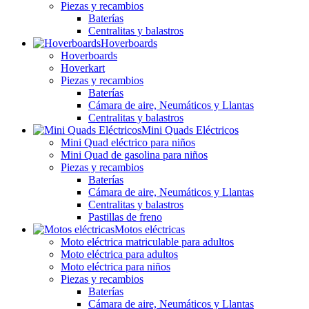
Piezas y recambios
Baterías
Centralitas y balastros
Hoverboards
Hoverboards
Hoverkart
Piezas y recambios
Baterías
Cámara de aire, Neumáticos y Llantas
Centralitas y balastros
Mini Quads Eléctricos
Mini Quad eléctrico para niños
Mini Quad de gasolina para niños
Piezas y recambios
Baterías
Cámara de aire, Neumáticos y Llantas
Centralitas y balastros
Pastillas de freno
Motos eléctricas
Moto eléctrica matriculable para adultos
Moto eléctrica para adultos
Moto eléctrica para niños
Piezas y recambios
Baterías
Cámara de aire, Neumáticos y Llantas