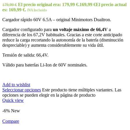
El precio original era: 179,99 €.
169,99
€
El precio actual
179,99
€
es: 169,99 €.
IVA Incluido
Cargador rápido 60V 6.5A – original Minimotors Dualtron.
Cargador configurado para
un voltaje máximo de 66,4V
a
diferencia de los 67,2V habituales. Gracias a este corte anticipado
reduce la carga recortando la autonomía de la batería (disminución
despreciable) y aumenta considerablemente su vida útil.
Tensión de salida: 66,4V.
Válido para baterías Li-Ion de 60V nominales.
Add to wishlist
Seleccionar opciones
Este producto tiene múltiples variantes. Las
opciones se pueden elegir en la página de producto
Quick view
-6%
New
Compare