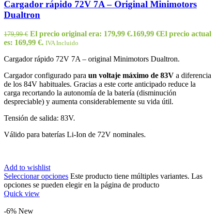
Cargador rápido 72V 7A – Original Minimotors
Dualtron
El precio original era: 179,99 €.
169,99
€
El precio actual
179,99
€
es: 169,99 €.
IVA Incluido
Cargador rápido 72V 7A – original Minimotors Dualtron.
Cargador configurado para
un voltaje máximo de 83V
a diferencia
de los 84V habituales. Gracias a este corte anticipado reduce la
carga recortando la autonomía de la batería (disminución
despreciable) y aumenta considerablemente su vida útil.
Tensión de salida: 83V.
Válido para baterías Li-Ion de 72V nominales.
Add to wishlist
Seleccionar opciones
Este producto tiene múltiples variantes. Las
opciones se pueden elegir en la página de producto
Quick view
-6%
New