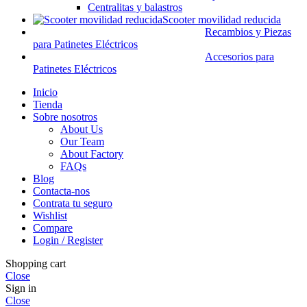
Centralitas y balastros
Scooter movilidad reducida
Recambios y Piezas
para Patinetes Eléctricos
Accesorios para
Patinetes Eléctricos
Inicio
Tienda
Sobre nosotros
About Us
Our Team
About Factory
FAQs
Blog
Contacta-nos
Contrata tu seguro
Wishlist
Compare
Login / Register
Shopping cart
Close
Sign in
Close