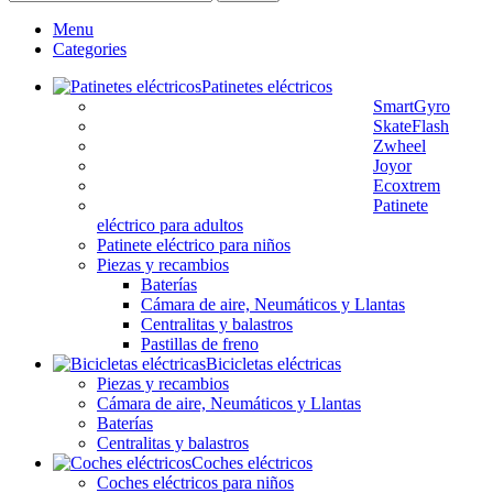
Menu
Categories
Patinetes eléctricos
SmartGyro
SkateFlash
Zwheel
Joyor
Ecoxtrem
Patinete
eléctrico para adultos
Patinete eléctrico para niños
Piezas y recambios
Baterías
Cámara de aire, Neumáticos y Llantas
Centralitas y balastros
Pastillas de freno
Bicicletas eléctricas
Piezas y recambios
Cámara de aire, Neumáticos y Llantas
Baterías
Centralitas y balastros
Coches eléctricos
Coches eléctricos para niños