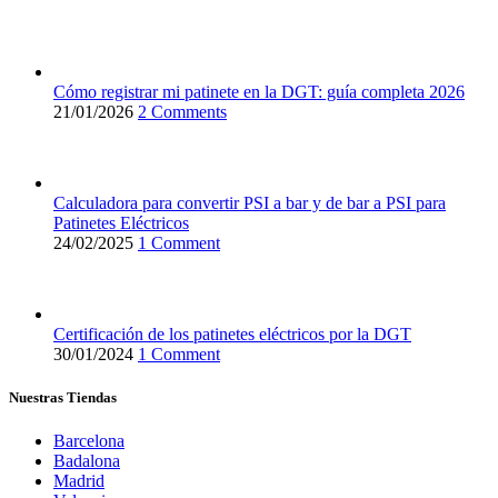
Cómo registrar mi patinete en la DGT: guía completa 2026
21/01/2026
2 Comments
Calculadora para convertir PSI a bar y de bar a PSI para
Patinetes Eléctricos
24/02/2025
1 Comment
Certificación de los patinetes eléctricos por la DGT
30/01/2024
1 Comment
Nuestras Tiendas
Barcelona
Badalona
Madrid