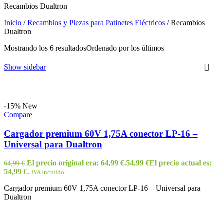
Recambios Dualtron
Inicio
/
Recambios y Piezas para Patinetes Eléctricos
/
Recambios
Dualtron
Mostrando los 6 resultados
Ordenado por los últimos
Show sidebar
-15%
New
Compare
Cargador premium 60V 1,75A conector LP-16 –
Universal para Dualtron
El precio original era: 64,99 €.
54,99
€
El precio actual es:
64,99
€
54,99 €.
IVA Incluido
Cargador premium 60V 1,75A conector LP-16 – Universal para
Dualtron