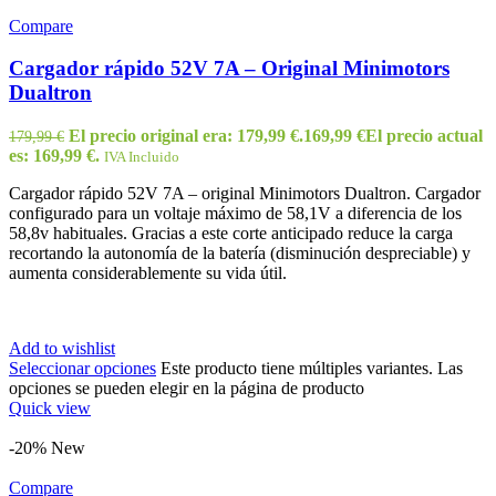
Compare
Cargador rápido 52V 7A – Original Minimotors
Dualtron
El precio original era: 179,99 €.
169,99
€
El precio actual
179,99
€
es: 169,99 €.
IVA Incluido
Cargador rápido 52V 7A – original Minimotors Dualtron. Cargador
configurado para un voltaje máximo de 58,1V a diferencia de los
58,8v habituales. Gracias a este corte anticipado reduce la carga
recortando la autonomía de la batería (disminución despreciable) y
aumenta considerablemente su vida útil.
Add to wishlist
Seleccionar opciones
Este producto tiene múltiples variantes. Las
opciones se pueden elegir en la página de producto
Quick view
-20%
New
Compare