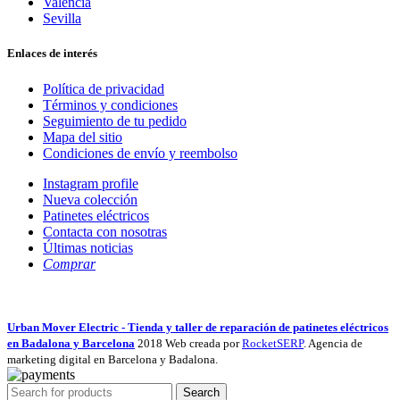
Valencia
Sevilla
Enlaces de interés
Política de privacidad
Términos y condiciones
Seguimiento de tu pedido
Mapa del sitio
Condiciones de envío y reembolso
Instagram profile
Nueva colección
Patinetes eléctricos
Contacta con nosotras
Últimas noticias
Comprar
Urban Mover Electric - Tienda y taller de reparación de patinetes eléctricos
en Badalona y Barcelona
2018 Web creada por
RocketSERP
. Agencia de
marketing digital en Barcelona y Badalona.
Search