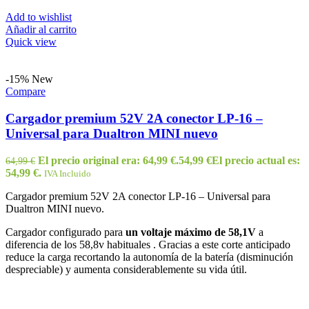
Add to wishlist
Añadir al carrito
Quick view
-15%
New
Compare
Cargador premium 52V 2A conector LP-16 –
Universal para Dualtron MINI nuevo
El precio original era: 64,99 €.
54,99
€
El precio actual es:
64,99
€
54,99 €.
IVA Incluido
Cargador premium 52V 2A conector LP-16 – Universal para
Dualtron MINI nuevo.
Cargador configurado para
un voltaje máximo de 58,1V
a
diferencia de los 58,8v habituales . Gracias a este corte anticipado
reduce la carga recortando la autonomía de la batería (disminución
despreciable) y aumenta considerablemente su vida útil.