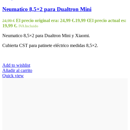
Neumatico 8,5×2 para Dualtron Mini
El precio original era: 24,99 €.
19,99
€
El precio actual es:
24,99
€
19,99 €.
IVA Incluido
Neumatico 8,5×2 para Dualtron Mini y Xiaomi.
Cubierta CST para patinete eléctrico medidas 8,5×2.
Add to wishlist
Añadir al carrito
Quick view