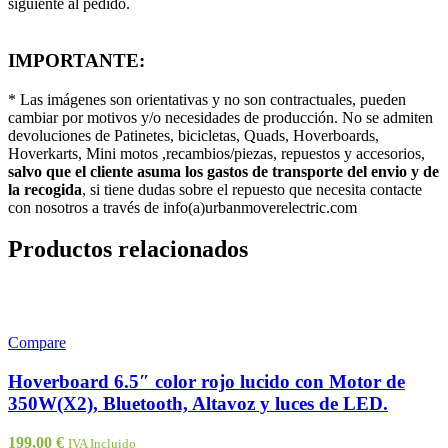
siguiente al pedido.
IMPORTANTE:
* Las imágenes son orientativas y no son contractuales, pueden
cambiar por motivos y/o necesidades de producción. No se admiten
devoluciones de Patinetes, bicicletas, Quads, Hoverboards,
Hoverkarts, Mini motos ,recambios/piezas, repuestos y accesorios,
salvo que el cliente asuma los gastos de transporte del envio y de
la recogida
, si tiene dudas sobre el repuesto que necesita contacte
con nosotros a través de info(a)urbanmoverelectric.com
Productos relacionados
Compare
Hoverboard 6.5″ color rojo lucido con Motor de
350W(X2), Bluetooth, Altavoz y luces de LED.
199,00
€
IVA Incluido