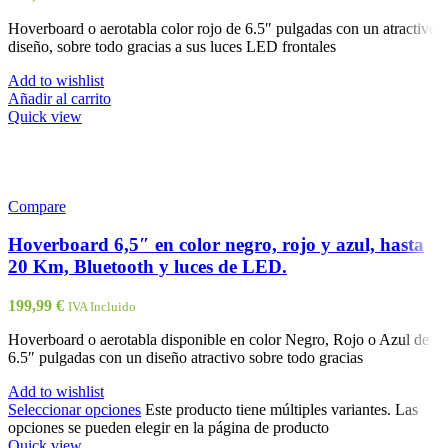
Hoverboard o aerotabla color rojo de 6.5″ pulgadas con un atractivo
diseño, sobre todo gracias a sus luces LED frontales
Add to wishlist
Añadir al carrito
Quick view
Compare
Hoverboard 6,5″ en color negro, rojo y azul, hasta
20 Km, Bluetooth y luces de LED.
199,99
€
IVA Incluido
Hoverboard o aerotabla disponible en color Negro, Rojo o Azul de
6.5″ pulgadas con un diseño atractivo sobre todo gracias
Add to wishlist
Seleccionar opciones
Este producto tiene múltiples variantes. Las
opciones se pueden elegir en la página de producto
Quick view