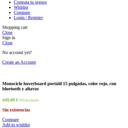
Contrata tu seguro
Wishlist
Compare
Login / Register
Shopping cart
Close
Sign in
Close
No account yet?
Create an Account
Monociclo hoverboard portátil 15 pulgadas, color rojo, con
bluetooth y altavoz
449,00
€
IVA Incluido
Sin existencias
Compare
Add to wishlist