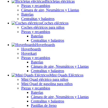
Bicicletas eléctricas
Piezas y recambios
Cámara de aire, Neumáticos y Llantas
Baterías
Centralitas y balastros
Coches eléctricos
Coches eléctricos para niños
Piezas y recambios
Baterías
Centralitas y balastros
Hoverboards
Hoverboards
Hoverkart
Piezas y recambios
Baterías
Cámara de aire, Neumáticos y Llantas
Centralitas y balastros
Mini Quads Eléctricos
Mini Quad eléctrico para niños
Mini Quad de gasolina para niños
Piezas y recambios
Baterías
Cámara de aire, Neumáticos y Llantas
Centralitas y balastros
Pastillas de freno