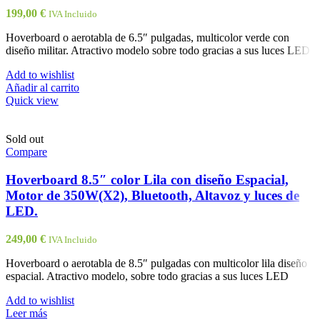
199,00
€
IVA Incluido
Hoverboard o aerotabla de 6.5″ pulgadas, multicolor verde con
diseño militar. Atractivo modelo sobre todo gracias a sus luces LED
Add to wishlist
Añadir al carrito
Quick view
Sold out
Compare
Hoverboard 8.5″ color Lila con diseño Espacial,
Motor de 350W(X2), Bluetooth, Altavoz y luces de
LED.
249,00
€
IVA Incluido
Hoverboard o aerotabla de 8.5″ pulgadas con multicolor lila diseño
espacial. Atractivo modelo, sobre todo gracias a sus luces LED
Add to wishlist
Leer más