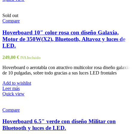
Sold out
Compare
Hoverboard 10″ color rosa con diseño Galaxia,
Motor de 350W(X2), Bluetooth, Altavoz y luces de
LED.
249,00
€
IVA Incluido
Hoverboard o aerotabla con atractivo multicolor rosa diseño galaxia
de 10 pulgadas, sobre todo gracias a sus luces LED frontales
Add to wishlist
Leer más
Quick view
Compare
Hoverboard 6.5″ verde con diseño Militar con
Bluetooth y luces de LED.