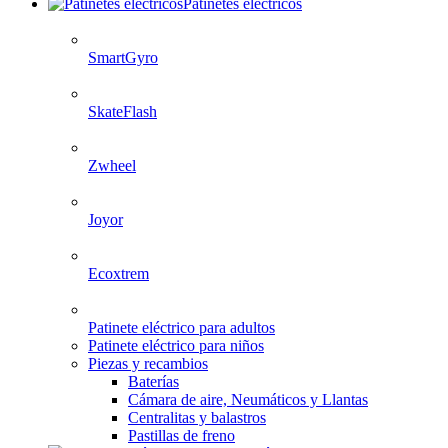
Patinetes eléctricos
SmartGyro
SkateFlash
Zwheel
Joyor
Ecoxtrem
Patinete eléctrico para adultos
Patinete eléctrico para niños
Piezas y recambios
Baterías
Cámara de aire, Neumáticos y Llantas
Centralitas y balastros
Pastillas de freno