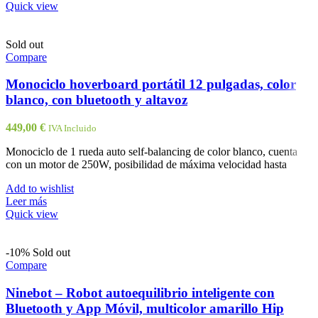
Quick view
Sold out
Compare
Monociclo hoverboard portátil 12 pulgadas, color
blanco, con bluetooth y altavoz
449,00
€
IVA Incluido
Monociclo de 1 rueda auto self-balancing de color blanco, cuenta
con un motor de 250W, posibilidad de máxima velocidad hasta
Add to wishlist
Leer más
Quick view
-10%
Sold out
Compare
Ninebot – Robot autoequilibrio inteligente con
Bluetooth y App Móvil, multicolor amarillo Hip