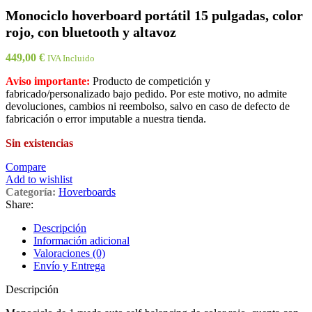
Monociclo hoverboard portátil 15 pulgadas, color
rojo, con bluetooth y altavoz
449,00
€
IVA Incluido
Aviso importante:
Producto de competición y
fabricado/personalizado bajo pedido. Por este motivo, no admite
devoluciones, cambios ni reembolso, salvo en caso de defecto de
fabricación o error imputable a nuestra tienda.
Sin existencias
Compare
Add to wishlist
Categoría:
Hoverboards
Share:
Descripción
Información adicional
Valoraciones (0)
Envío y Entrega
Descripción