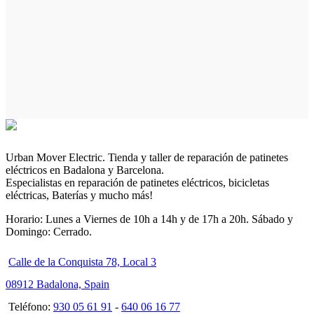
Urban Mover Electric. Tienda y taller de reparación de patinetes
eléctricos en Badalona y Barcelona.
Especialistas en reparación de patinetes eléctricos, bicicletas
eléctricas, Baterías y mucho más!
Horario: Lunes a Viernes de 10h a 14h y de 17h a 20h. Sábado y
Domingo: Cerrado.
Calle de la Conquista 78, Local 3
08912 Badalona, Spain
Teléfono:
930 05 61 91
-
640 06 16 77