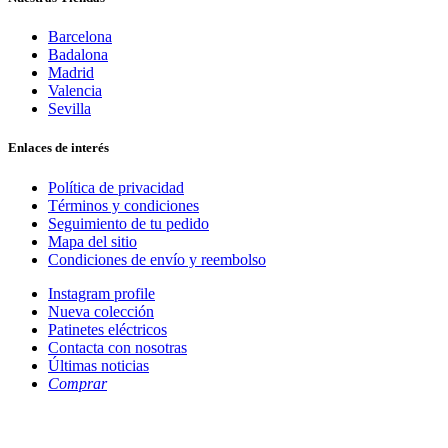
Barcelona
Badalona
Madrid
Valencia
Sevilla
Enlaces de interés
Política de privacidad
Términos y condiciones
Seguimiento de tu pedido
Mapa del sitio
Condiciones de envío y reembolso
Instagram profile
Nueva colección
Patinetes eléctricos
Contacta con nosotras
Últimas noticias
Comprar