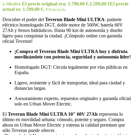
El precio original era: 1.790,00 €.
1.599,00
€
El precio
1.790,00
€
actual es: 1.599,00 €.
IVA Incluido
Descubre el poder del
Teverun Blade Mini ULTRA
: patinete
eléctrico homologado DGT, doble motor de 500W, batería 60V
27Ah y frenos hidráulicos. Hasta 90 km de autonomía y diseño
ligero para conquistar la ciudad. ¡Cómpralo online con garantía
oficial Teverun!
¡Compra el Teverun Blade Mini ULTRA hoy y disfruta
movilizándote con potencia, seguridad y autonomía líder!
Homologado DGT: Circula legalmente por vías públicas en
España.
Ligero, resistente y fácil de transportar, ideal para ciudad y
distancias largas.
Asesoramiento experto, repuestos originales y garantía oficial
solo en Urban Mover Electric.
El
Teverun Blade Mini ULTRA 10" 60V 27Ah
representa lo
último en movilidad urbana: cómodo, potente y seguro. Compra
ahora en Urban Mover Electric y estrena la calidad premium que
sólo Teverun puede ofrecer.