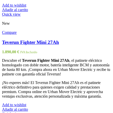
Add to wishlist
Añadir al carrito
Quick view
New
Compare
Teverun Fighter Mini 27Ah
1.890,00
€
IVA Incluido
Descubre el
Teverun Fighter Mini 27Ah
, el patinete eléctrico
homologado con doble motor, batería inteligente BCM y autonomía
de hasta 80 km. ¡Compra ahora en Urban Mover Electric y recibe tu
patinete con garantía oficial Teverun!
¡No esperes más! El Teverun Fighter Mini 27Ah es el patinete
eléctrico definitivo para quienes exigen calidad y prestaciones
premium. Compra online en Urban Mover Electric y aprovecha
ventajas exclusivas, atención personalizada y máxima garantía.
Add to wishlist
Añadir al carrito