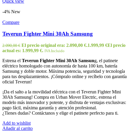
Quick view
-4%
New
Compare
Teverun Fighter Mini 30Ah Samsung
El precio original era: 2.090,00 €.
1.999,99
€
El precio
2.090,00
€
actual es: 1.999,99 €.
IVA Incluido
Estrena el
Teverun Fighter Mini 30Ah Samsun
g, el patinete
eléctrico homologado con autonomía de hasta 100 km, batería
Samsung y doble motor. Máxima potencia, seguridad y tecnología
para tus desplazamientos. ¡Cómpralo online y recíbelo con garantía
oficial Teverun!
¡Da el salto a la movilidad eléctrica con el Teverun Fighter Mini
30Ah Samsung! Compra en Urban Mover Electric, estrena el
modelo más innovador y potente, y disfruta de ventajas exclusivas:
pago fácil, máxima garantía y atención profesional.
¿Tienes dudas? Contáctanos y elige el patinete perfecto para ti.
Add to wishlist
Añadir al carrito