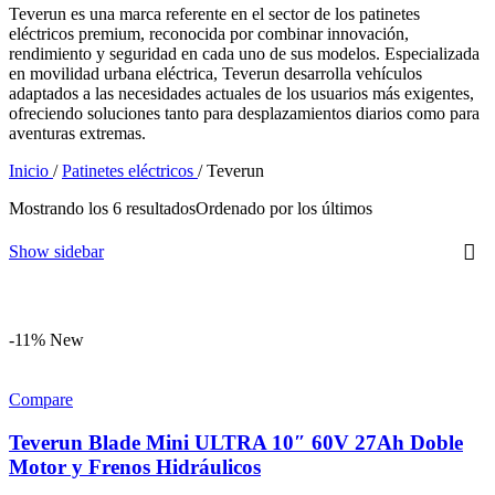
Teverun es una marca referente en el sector de los patinetes
eléctricos premium, reconocida por combinar innovación,
rendimiento y seguridad en cada uno de sus modelos. Especializada
en movilidad urbana eléctrica, Teverun desarrolla vehículos
adaptados a las necesidades actuales de los usuarios más exigentes,
ofreciendo soluciones tanto para desplazamientos diarios como para
aventuras extremas.
Inicio
/
Patinetes eléctricos
/
Teverun
Mostrando los 6 resultados
Ordenado por los últimos
Show sidebar
-11%
New
Compare
Teverun Blade Mini ULTRA 10″ 60V 27Ah Doble
Motor y Frenos Hidráulicos