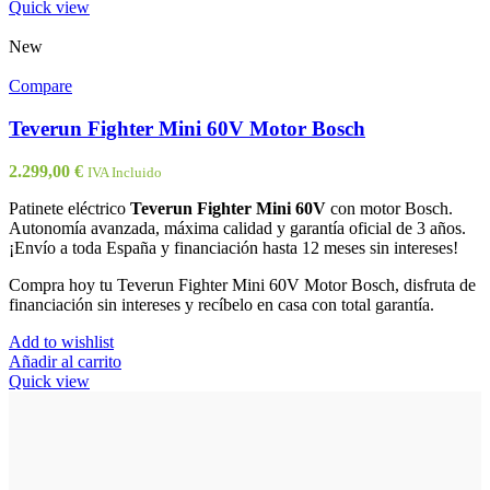
Quick view
New
Compare
Teverun Fighter Mini 60V Motor Bosch
2.299,00
€
IVA Incluido
Patinete eléctrico
Teverun Fighter Mini 60V
con motor Bosch.
Autonomía avanzada, máxima calidad y garantía oficial de 3 años.
¡Envío a toda España y financiación hasta 12 meses sin intereses!
Compra hoy tu Teverun Fighter Mini 60V Motor Bosch, disfruta de
financiación sin intereses y recíbelo en casa con total garantía.
Add to wishlist
Añadir al carrito
Quick view