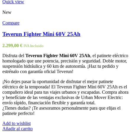
Quick view
New
Compare
Teverun Fighter Mini 60V 25Ah
2.299,00
€
IVA Incluido
Disfruta del
Teverun Fighter Mini 60V 25Ah
, el patinete eléctrico
homologado que une potencia, precisión y seguridad. Doble motor,
suspensión hidráulica y 60 km de autonomía. ¡Haz tu pedido y
estrénalo con garantía oficial Teverun!
¡No dejes pasar la oportunidad de disfrutar el mejor patinete
eléctrico de la temporada! El Teverun Fighter Mini 60V 25Ah es el
compañero ideal para tus viajes urbanos y escapadas. Compra ahora
y benefíciate de las ventajas exclusivas de Urban Mover Electric:
envío rápido, financiación flexible y garantía total.
¿Tienes dudas? ¡Te asesoramos personalmente para que elijas el
patinete perfecto!
Add to wishlist
Añadir al carrito