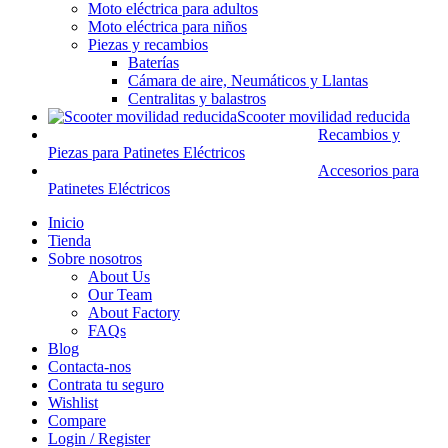
Moto eléctrica para adultos
Moto eléctrica para niños
Piezas y recambios
Baterías
Cámara de aire, Neumáticos y Llantas
Centralitas y balastros
Scooter movilidad reducida
Recambios y
Piezas para Patinetes Eléctricos
Accesorios para
Patinetes Eléctricos
Inicio
Tienda
Sobre nosotros
About Us
Our Team
About Factory
FAQs
Blog
Contacta-nos
Contrata tu seguro
Wishlist
Compare
Login / Register