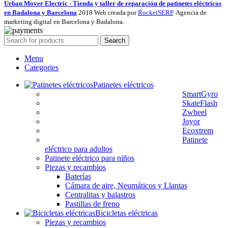
Urban Mover Electric - Tienda y taller de reparación de patinetes eléctricos
en Badalona y Barcelona
2018 Web creada por
RocketSERP
. Agencia de
marketing digital en Barcelona y Badalona.
Search
Menu
Categories
Patinetes eléctricos
SmartGyro
SkateFlash
Zwheel
Joyor
Ecoxtrem
Patinete
eléctrico para adultos
Patinete eléctrico para niños
Piezas y recambios
Baterías
Cámara de aire, Neumáticos y Llantas
Centralitas y balastros
Pastillas de freno
Bicicletas eléctricas
Piezas y recambios