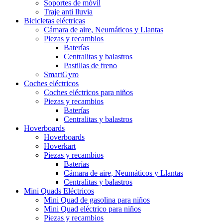
Soportes de móvil
Traje anti lluvia
Bicicletas eléctricas
Cámara de aire, Neumáticos y Llantas
Piezas y recambios
Baterías
Centralitas y balastros
Pastillas de freno
SmartGyro
Coches eléctricos
Coches eléctricos para niños
Piezas y recambios
Baterías
Centralitas y balastros
Hoverboards
Hoverboards
Hoverkart
Piezas y recambios
Baterías
Cámara de aire, Neumáticos y Llantas
Centralitas y balastros
Mini Quads Eléctricos
Mini Quad de gasolina para niños
Mini Quad eléctrico para niños
Piezas y recambios