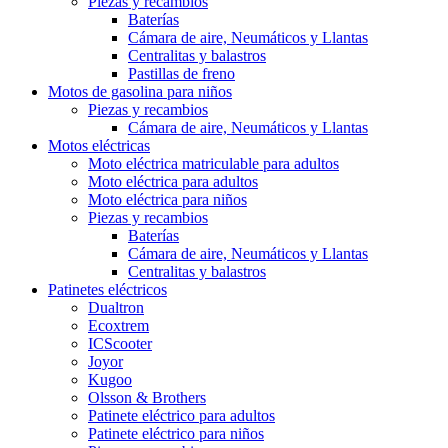
Piezas y recambios
Baterías
Cámara de aire, Neumáticos y Llantas
Centralitas y balastros
Pastillas de freno
Motos de gasolina para niños
Piezas y recambios
Cámara de aire, Neumáticos y Llantas
Motos eléctricas
Moto eléctrica matriculable para adultos
Moto eléctrica para adultos
Moto eléctrica para niños
Piezas y recambios
Baterías
Cámara de aire, Neumáticos y Llantas
Centralitas y balastros
Patinetes eléctricos
Dualtron
Ecoxtrem
ICScooter
Joyor
Kugoo
Olsson & Brothers
Patinete eléctrico para adultos
Patinete eléctrico para niños