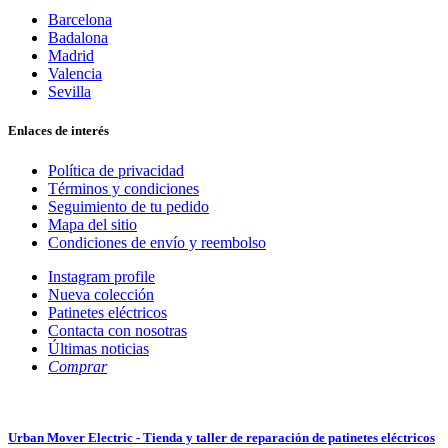
Barcelona
Badalona
Madrid
Valencia
Sevilla
Enlaces de interés
Política de privacidad
Términos y condiciones
Seguimiento de tu pedido
Mapa del sitio
Condiciones de envío y reembolso
Instagram profile
Nueva colección
Patinetes eléctricos
Contacta con nosotras
Últimas noticias
Comprar
Urban Mover Electric - Tienda y taller de reparación de patinetes eléctricos