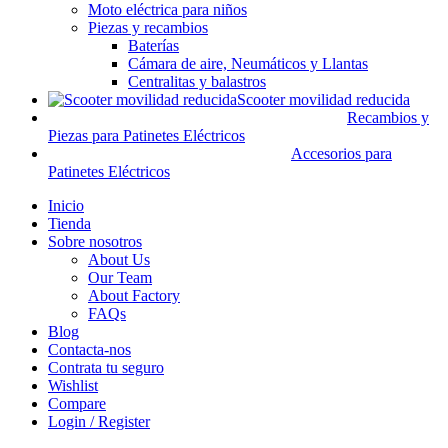
Moto eléctrica para niños
Piezas y recambios
Baterías
Cámara de aire, Neumáticos y Llantas
Centralitas y balastros
Scooter movilidad reducida
Recambios y
Piezas para Patinetes Eléctricos
Accesorios para
Patinetes Eléctricos
Inicio
Tienda
Sobre nosotros
About Us
Our Team
About Factory
FAQs
Blog
Contacta-nos
Contrata tu seguro
Wishlist
Compare
Login / Register