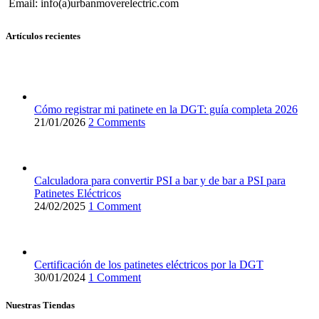
Email: info(a)urbanmoverelectric.com
Artículos recientes
Cómo registrar mi patinete en la DGT: guía completa 2026
21/01/2026
2 Comments
Calculadora para convertir PSI a bar y de bar a PSI para
Patinetes Eléctricos
24/02/2025
1 Comment
Certificación de los patinetes eléctricos por la DGT
30/01/2024
1 Comment
Nuestras Tiendas