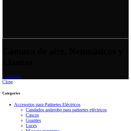
Cámara de aire, Neumáticos y
Llantas
Categories
Close
Categories
Accesorios para Patinetes Eléctricos
Candados antirrobo para patinetes eléctricos
Cascos
Guantes
Luces
Mascara neopreno