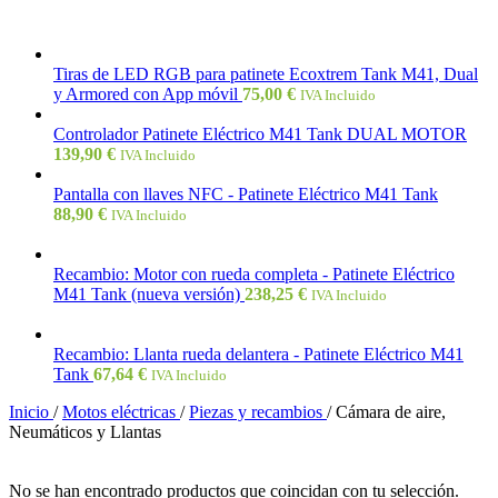
Tiras de LED RGB para patinete Ecoxtrem Tank M41, Dual
y Armored con App móvil
75,00
€
IVA Incluido
Controlador Patinete Eléctrico M41 Tank DUAL MOTOR
139,90
€
IVA Incluido
Pantalla con llaves NFC - Patinete Eléctrico M41 Tank
88,90
€
IVA Incluido
Recambio: Motor con rueda completa - Patinete Eléctrico
M41 Tank (nueva versión)
238,25
€
IVA Incluido
Recambio: Llanta rueda delantera - Patinete Eléctrico M41
Tank
67,64
€
IVA Incluido
Inicio
/
Motos eléctricas
/
Piezas y recambios
/
Cámara de aire,
Neumáticos y Llantas
No se han encontrado productos que coincidan con tu selección.