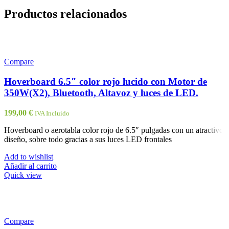
Productos relacionados
Compare
Hoverboard 6.5″ color rojo lucido con Motor de
350W(X2), Bluetooth, Altavoz y luces de LED.
199,00
€
IVA Incluido
Hoverboard o aerotabla color rojo de 6.5″ pulgadas con un atractivo
diseño, sobre todo gracias a sus luces LED frontales
Add to wishlist
Añadir al carrito
Quick view
Compare