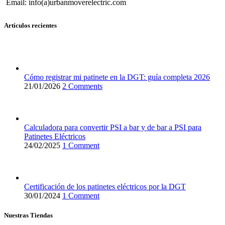
Email: info(a)urbanmoverelectric.com
Artículos recientes
Cómo registrar mi patinete en la DGT: guía completa 2026
21/01/2026
2 Comments
Calculadora para convertir PSI a bar y de bar a PSI para
Patinetes Eléctricos
24/02/2025
1 Comment
Certificación de los patinetes eléctricos por la DGT
30/01/2024
1 Comment
Nuestras Tiendas