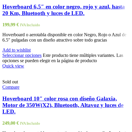
Hoverboard 6,5″ en color negro, rojo y azul, hasta
20 Km, Bluetooth y luces de LED.
199,99
€
IVA Incluido
Hoverboard o aerotabla disponible en color Negro, Rojo o Azul de
6.5″ pulgadas con un diseño atractivo sobre todo gracias
Add to wishlist
Seleccionar opciones
Este producto tiene múltiples variantes. Las
opciones se pueden elegir en la página de producto
Quick view
Sold out
Compare
Hoverboard 10″ color rosa con diseño Galaxia,
Motor de 350W(X2), Bluetooth, Altavoz y luces de
LED.
249,00
€
IVA Incluido