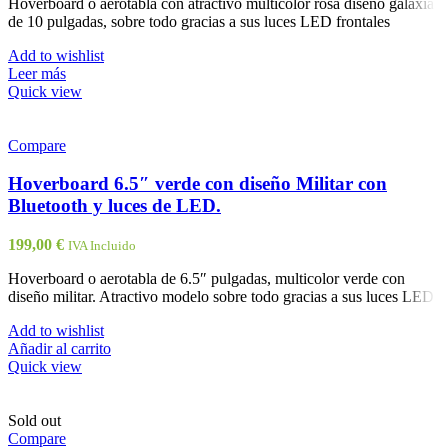
Hoverboard o aerotabla con atractivo multicolor rosa diseño galaxia
de 10 pulgadas, sobre todo gracias a sus luces LED frontales
Add to wishlist
Leer más
Quick view
Compare
Hoverboard 6.5″ verde con diseño Militar con
Bluetooth y luces de LED.
199,00
€
IVA Incluido
Hoverboard o aerotabla de 6.5″ pulgadas, multicolor verde con
diseño militar. Atractivo modelo sobre todo gracias a sus luces LED
Add to wishlist
Añadir al carrito
Quick view
Sold out
Compare