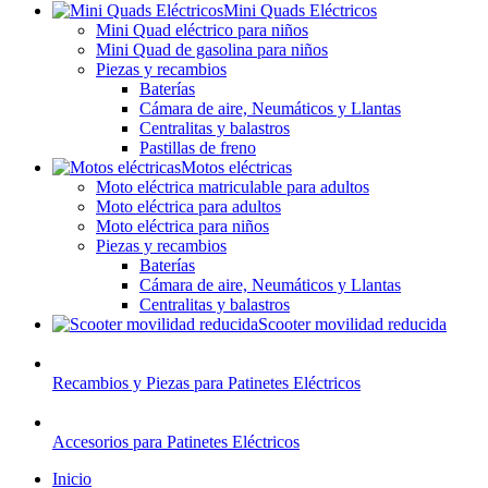
Mini Quads Eléctricos
Mini Quad eléctrico para niños
Mini Quad de gasolina para niños
Piezas y recambios
Baterías
Cámara de aire, Neumáticos y Llantas
Centralitas y balastros
Pastillas de freno
Motos eléctricas
Moto eléctrica matriculable para adultos
Moto eléctrica para adultos
Moto eléctrica para niños
Piezas y recambios
Baterías
Cámara de aire, Neumáticos y Llantas
Centralitas y balastros
Scooter movilidad reducida
Recambios y Piezas para Patinetes Eléctricos
Accesorios para Patinetes Eléctricos
Inicio