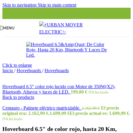
Skip to navigation
Skip to main content
MENU
Click to enlarge
Inicio
/
Hoverboards
/
Hoverboards
Hoverboard 6.5" color rojo lucido con Motor de 350W(X2),
Bluetooth, Altavoz y luces de LED.
199,00
€
IVA Incluido
Back to products
Centauro - Patinete eléctrico matriculable.
El precio
2.162,99
€
original era: 2.162,99 €.
1.699,99
€
El precio actual es: 1.699,99 €.
IVA Incluido
Hoverboard 6.5″ de color rojo, hasta 20 Km,