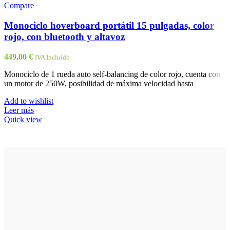
Compare
Monociclo hoverboard portátil 15 pulgadas, color
rojo, con bluetooth y altavoz
449,00
€
IVA Incluido
Monociclo de 1 rueda auto self-balancing de color rojo, cuenta con
un motor de 250W, posibilidad de máxima velocidad hasta
Add to wishlist
Leer más
Quick view