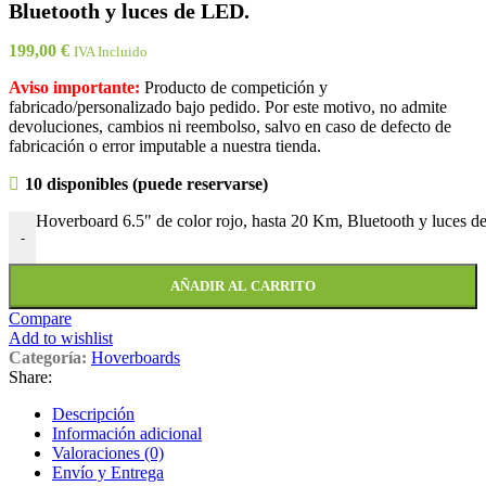
Bluetooth y luces de LED.
199,00
€
IVA Incluido
Aviso importante:
Producto de competición y
fabricado/personalizado bajo pedido. Por este motivo, no admite
devoluciones, cambios ni reembolso, salvo en caso de defecto de
fabricación o error imputable a nuestra tienda.
10 disponibles (puede reservarse)
Hoverboard 6.5" de color rojo, hasta 20 Km, Bluetooth y luces d
-
AÑADIR AL CARRITO
Compare
Add to wishlist
Categoría:
Hoverboards
Share:
Descripción
Información adicional
Valoraciones (0)
Envío y Entrega