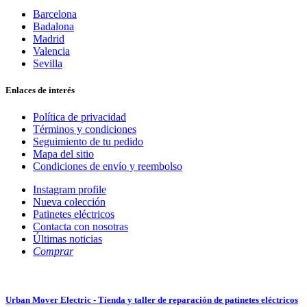
Barcelona
Badalona
Madrid
Valencia
Sevilla
Enlaces de interés
Política de privacidad
Términos y condiciones
Seguimiento de tu pedido
Mapa del sitio
Condiciones de envío y reembolso
Instagram profile
Nueva colección
Patinetes eléctricos
Contacta con nosotras
Últimas noticias
Comprar
Urban Mover Electric - Tienda y taller de reparación de patinetes eléctricos