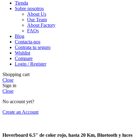
Tienda
Sobre nosotros
About Us
Our Team
About Factory
FAQs
Blog
Contacta-nos
Contrata tu seguro
Wishlist
Compare
Login / Register
Shopping cart
Close
Sign in
Close
No account yet?
Create an Account
Hoverboard 6.5″ de color rojo, hasta 20 Km, Bluetooth y luces