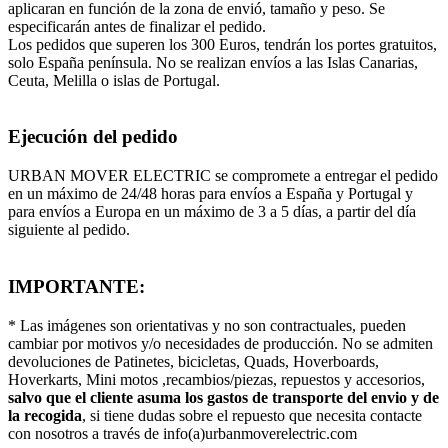
aplicaran en función de la zona de envió, tamaño y peso. Se
especificarán antes de finalizar el pedido.
Los pedidos que superen los 300 Euros, tendrán los portes gratuitos,
solo España península. No se realizan envíos a las Islas Canarias,
Ceuta, Melilla o islas de Portugal.
Ejecución del pedido
URBAN MOVER ELECTRIC se compromete a entregar el pedido
en un máximo de 24/48 horas para envíos a España y Portugal y
para envíos a Europa en un máximo de 3 a 5 días, a partir del día
siguiente al pedido.
IMPORTANTE:
* Las imágenes son orientativas y no son contractuales, pueden
cambiar por motivos y/o necesidades de producción. No se admiten
devoluciones de Patinetes, bicicletas, Quads, Hoverboards,
Hoverkarts, Mini motos ,recambios/piezas, repuestos y accesorios,
salvo que el cliente asuma los gastos de transporte del envio y de
la recogida
, si tiene dudas sobre el repuesto que necesita contacte
con nosotros a través de info(a)urbanmoverelectric.com