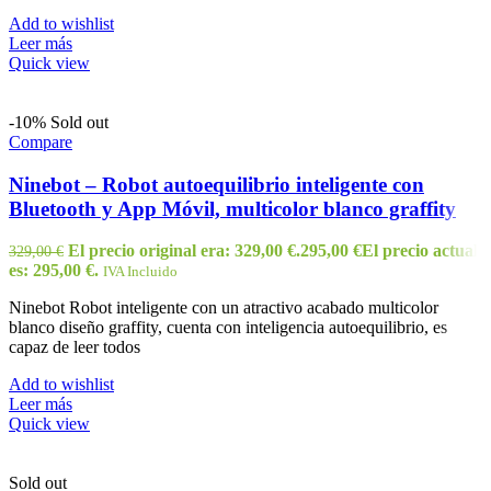
Add to wishlist
Leer más
Quick view
-10%
Sold out
Compare
Ninebot – Robot autoequilibrio inteligente con
Bluetooth y App Móvil, multicolor blanco graffity
El precio original era: 329,00 €.
295,00
€
El precio actual
329,00
€
es: 295,00 €.
IVA Incluido
Ninebot Robot inteligente con un atractivo acabado multicolor
blanco diseño graffity, cuenta con inteligencia autoequilibrio, es
capaz de leer todos
Add to wishlist
Leer más
Quick view
Sold out