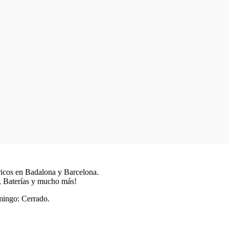
tricos en Badalona y Barcelona.
as, Baterías y mucho más!
mingo: Cerrado.