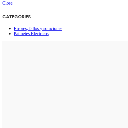
Close
CATEGORIES
Errores, fallos y soluciones
Patinetes Eléctricos