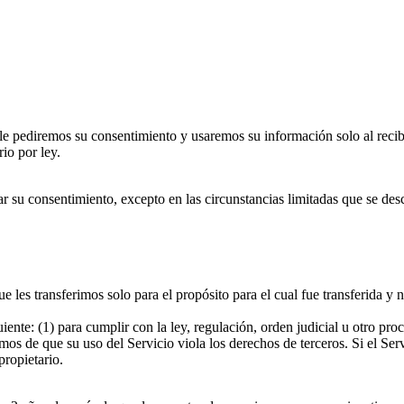
le pediremos su consentimiento y usaremos su información solo al recibir
io por ley.
ar su consentimiento, excepto en las circunstancias limitadas que se des
 les transferimos solo para el propósito para el cual fue transferida y
nte: (1) para cumplir con la ley, regulación, orden judicial u otro proc
lamos de que su uso del Servicio viola los derechos de terceros. Si el S
propietario.