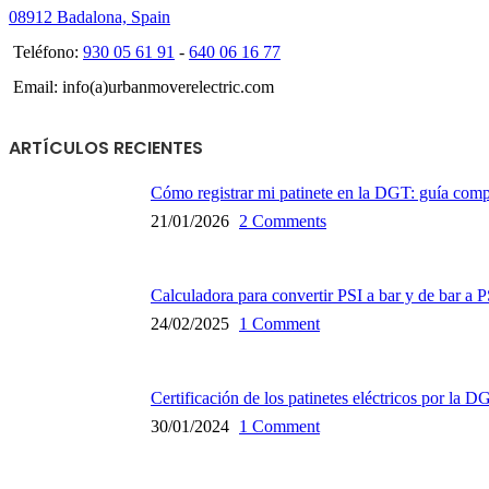
08912 Badalona, Spain
Teléfono:
930 05 61 91
-
640 06 16 77
Email: info(a)urbanmoverelectric.com
ARTÍCULOS RECIENTES
Cómo registrar mi patinete en la DGT: guía com
21/01/2026
2 Comments
Calculadora para convertir PSI a bar y de bar a P
24/02/2025
1 Comment
Certificación de los patinetes eléctricos por la D
30/01/2024
1 Comment