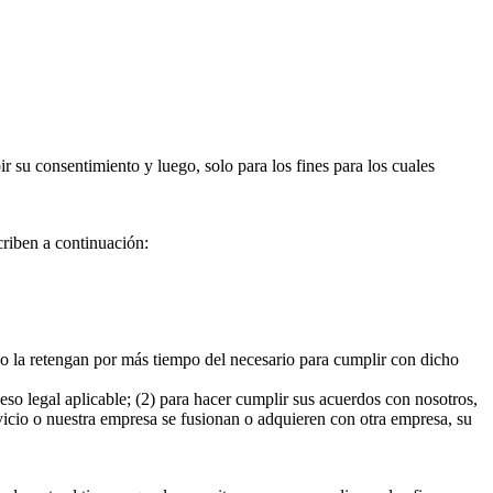
 su consentimiento y luego, solo para los fines para los cuales
criben a continuación:
 no la retengan por más tiempo del necesario para cumplir con dicho
eso legal aplicable; (2) para hacer cumplir sus acuerdos con nosotros,
ervicio o nuestra empresa se fusionan o adquieren con otra empresa, su