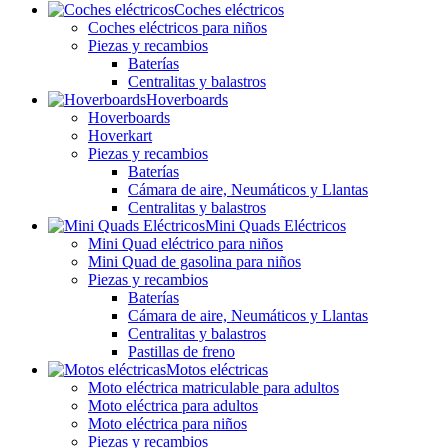
Coches eléctricos
Coches eléctricos para niños
Piezas y recambios
Baterías
Centralitas y balastros
Hoverboards
Hoverboards
Hoverkart
Piezas y recambios
Baterías
Cámara de aire, Neumáticos y Llantas
Centralitas y balastros
Mini Quads Eléctricos
Mini Quad eléctrico para niños
Mini Quad de gasolina para niños
Piezas y recambios
Baterías
Cámara de aire, Neumáticos y Llantas
Centralitas y balastros
Pastillas de freno
Motos eléctricas
Moto eléctrica matriculable para adultos
Moto eléctrica para adultos
Moto eléctrica para niños
Piezas y recambios