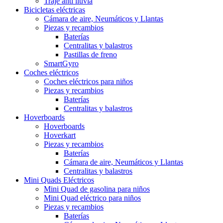
Traje anti lluvia
Bicicletas eléctricas
Cámara de aire, Neumáticos y Llantas
Piezas y recambios
Baterías
Centralitas y balastros
Pastillas de freno
SmartGyro
Coches eléctricos
Coches eléctricos para niños
Piezas y recambios
Baterías
Centralitas y balastros
Hoverboards
Hoverboards
Hoverkart
Piezas y recambios
Baterías
Cámara de aire, Neumáticos y Llantas
Centralitas y balastros
Mini Quads Eléctricos
Mini Quad de gasolina para niños
Mini Quad eléctrico para niños
Piezas y recambios
Baterías