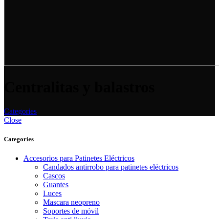
Centralitas y balastros
Categories
Close
Categories
Accesorios para Patinetes Eléctricos
Candados antirrobo para patinetes eléctricos
Cascos
Guantes
Luces
Mascara neopreno
Soportes de móvil