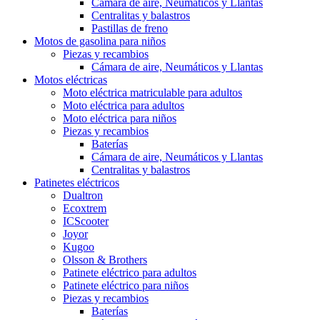
Cámara de aire, Neumáticos y Llantas
Centralitas y balastros
Pastillas de freno
Motos de gasolina para niños
Piezas y recambios
Cámara de aire, Neumáticos y Llantas
Motos eléctricas
Moto eléctrica matriculable para adultos
Moto eléctrica para adultos
Moto eléctrica para niños
Piezas y recambios
Baterías
Cámara de aire, Neumáticos y Llantas
Centralitas y balastros
Patinetes eléctricos
Dualtron
Ecoxtrem
ICScooter
Joyor
Kugoo
Olsson & Brothers
Patinete eléctrico para adultos
Patinete eléctrico para niños
Piezas y recambios
Baterías