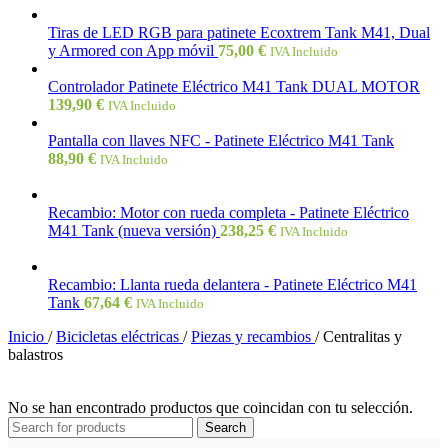
Tiras de LED RGB para patinete Ecoxtrem Tank M41, Dual
y Armored con App móvil
75,00
€
IVA Incluido
Controlador Patinete Eléctrico M41 Tank DUAL MOTOR
139,90
€
IVA Incluido
Pantalla con llaves NFC - Patinete Eléctrico M41 Tank
88,90
€
IVA Incluido
Recambio: Motor con rueda completa - Patinete Eléctrico
M41 Tank (nueva versión)
238,25
€
IVA Incluido
Recambio: Llanta rueda delantera - Patinete Eléctrico M41
Tank
67,64
€
IVA Incluido
Inicio
/
Bicicletas eléctricas
/
Piezas y recambios
/
Centralitas y
balastros
No se han encontrado productos que coincidan con tu selección.
Search