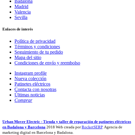
Badalona
Madrid
Valencia
Sevilla
Enlaces de interés
Política de privacidad
Términos y condiciones
Seguimiento de tu pedido
Mapa del sitio
Condiciones de envío y reembolso
Instagram profile
Nueva colección
Patinetes eléctricos
Contacta con nosotras
Últimas noticias
Comprar
Urban Mover Electric - Tienda y taller de reparación de patinetes eléctricos
en Badalona y Barcelona
2018 Web creada por
RocketSERP
. Agencia de
marketing digital en Barcelona y Badalona.