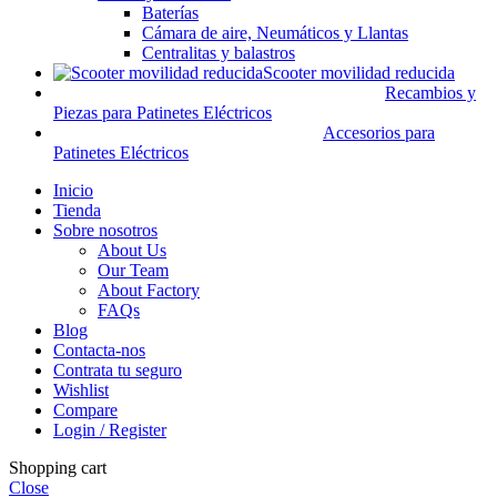
Baterías
Cámara de aire, Neumáticos y Llantas
Centralitas y balastros
Scooter movilidad reducida
Recambios y
Piezas para Patinetes Eléctricos
Accesorios para
Patinetes Eléctricos
Inicio
Tienda
Sobre nosotros
About Us
Our Team
About Factory
FAQs
Blog
Contacta-nos
Contrata tu seguro
Wishlist
Compare
Login / Register
Shopping cart
Close