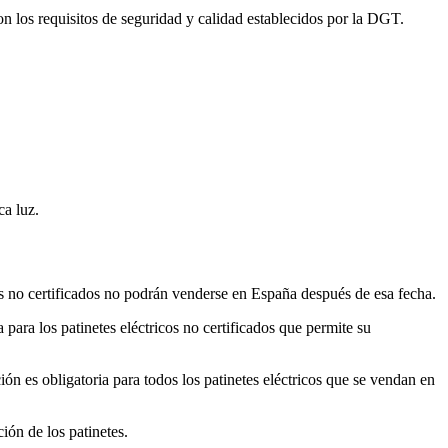
con los requisitos de seguridad y calidad establecidos por la DGT.
ca luz.
cos no certificados no podrán venderse en España después de esa fecha.
para los patinetes eléctricos no certificados que permite su
ación es obligatoria para todos los patinetes eléctricos que se vendan en
ión de los patinetes.