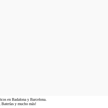
tricos en Badalona y Barcelona.
as, Baterías y mucho más!