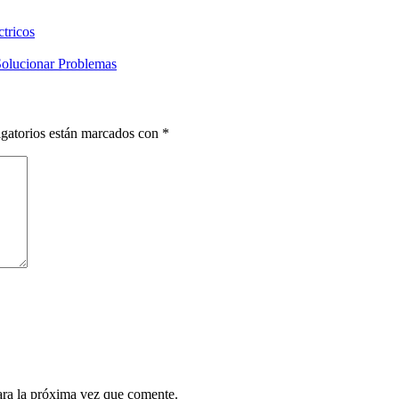
ctricos
 Solucionar Problemas
gatorios están marcados con
*
ara la próxima vez que comente.