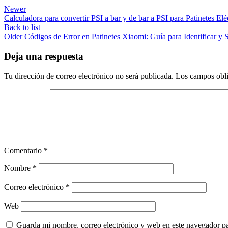
Newer
Calculadora para convertir PSI a bar y de bar a PSI para Patinetes Elé
Back to list
Older
Códigos de Error en Patinetes Xiaomi: Guía para Identificar y
Deja una respuesta
Tu dirección de correo electrónico no será publicada.
Los campos obli
Comentario
*
Nombre
*
Correo electrónico
*
Web
Guarda mi nombre, correo electrónico y web en este navegador p