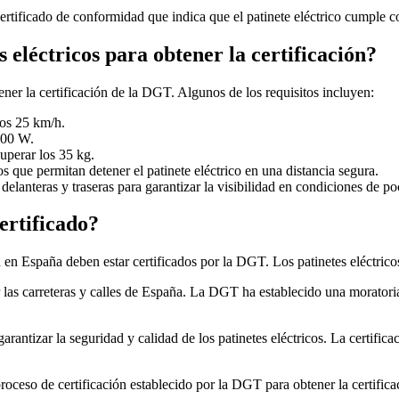
 certificado de conformidad que indica que el patinete eléctrico cumple 
 eléctricos para obtener la certificación?
ener la certificación de la DGT. Algunos de los requisitos incluyen:
los 25 km/h.
500 W.
uperar los 35 kg.
s que permitan detener el patinete eléctrico en una distancia segura.
delanteras y traseras para garantizar la visibilidad en condiciones de po
certificado?
an en España deben estar certificados por la DGT. Los patinetes eléctri
r las carreteras y calles de España. La DGT ha establecido una moratoria 
garantizar la seguridad y calidad de los patinetes eléctricos. La certific
oceso de certificación establecido por la DGT para obtener la certificac