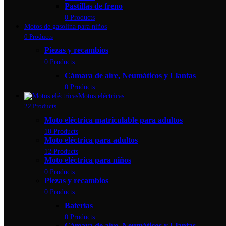
Pastillas de freno
0 Products
Motos de gasolina para niños
0 Products
Piezas y recambios
0 Products
Cámara de aire, Neumáticos y Llantas
0 Products
Motos eléctricas
22 Products
Moto eléctrica matriculable para adultos
10 Products
Moto eléctrica para adultos
12 Products
Moto eléctrica para niños
0 Products
Piezas y recambios
0 Products
Baterías
0 Products
Cámara de aire, Neumáticos y Llantas