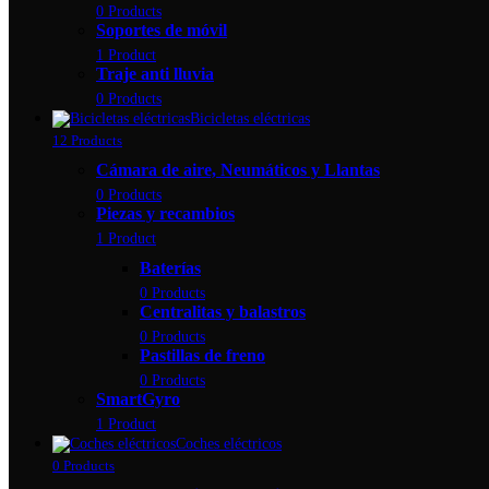
0 Products
Soportes de móvil
1 Product
Traje anti lluvia
0 Products
Bicicletas eléctricas
12 Products
Cámara de aire, Neumáticos y Llantas
0 Products
Piezas y recambios
1 Product
Baterías
0 Products
Centralitas y balastros
0 Products
Pastillas de freno
0 Products
SmartGyro
1 Product
Coches eléctricos
0 Products