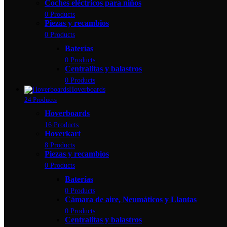
Coches eléctricos para niños
0 Products
Piezas y recambios
0 Products
Baterías
0 Products
Centralitas y balastros
0 Products
Hoverboards
24 Products
Hoverboards
16 Products
Hoverkart
8 Products
Piezas y recambios
0 Products
Baterías
0 Products
Cámara de aire, Neumáticos y Llantas
0 Products
Centralitas y balastros