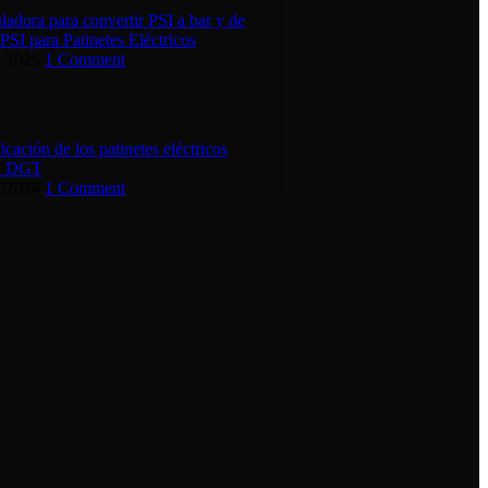
ladora para convertir PSI a bar y de
 PSI para Patinetes Eléctricos
2/2025
1 Comment
ficación de los patinetes eléctricos
la DGT
1/2024
1 Comment