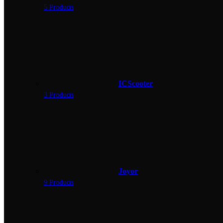
5 Products
ICScooter
3 Products
Joyor
9 Products