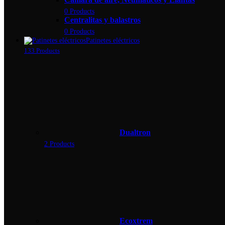
0 Products
Centralitas y balastros
0 Products
Patinetes eléctricos
133 Products
Dualtron
2 Products
Ecoxtrem