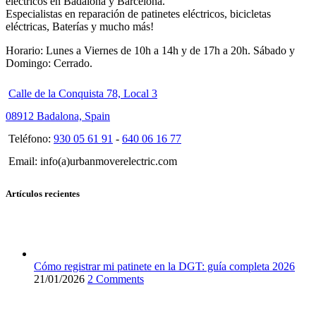
eléctricos en Badalona y Barcelona.
Especialistas en reparación de patinetes eléctricos, bicicletas
eléctricas, Baterías y mucho más!
Horario: Lunes a Viernes de 10h a 14h y de 17h a 20h. Sábado y
Domingo: Cerrado.
Calle de la Conquista 78, Local 3
08912 Badalona, Spain
Teléfono:
930 05 61 91
-
640 06 16 77
Email: info(a)urbanmoverelectric.com
Artículos recientes
Cómo registrar mi patinete en la DGT: guía completa 2026
21/01/2026
2 Comments