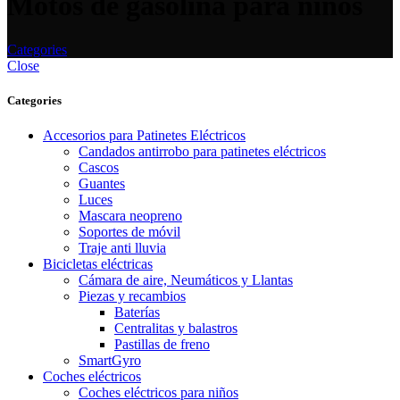
Motos de gasolina para niños
Categories
Close
Categories
Accesorios para Patinetes Eléctricos
Candados antirrobo para patinetes eléctricos
Cascos
Guantes
Luces
Mascara neopreno
Soportes de móvil
Traje anti lluvia
Bicicletas eléctricas
Cámara de aire, Neumáticos y Llantas
Piezas y recambios
Baterías
Centralitas y balastros
Pastillas de freno
SmartGyro
Coches eléctricos
Coches eléctricos para niños