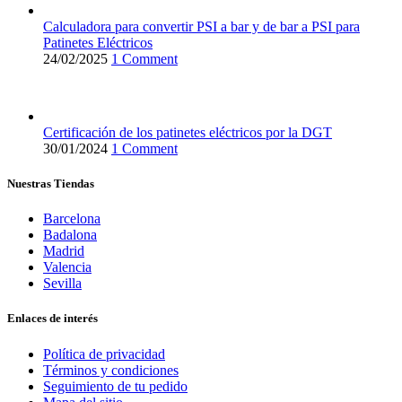
Calculadora para convertir PSI a bar y de bar a PSI para
Patinetes Eléctricos
24/02/2025
1 Comment
Certificación de los patinetes eléctricos por la DGT
30/01/2024
1 Comment
Nuestras Tiendas
Barcelona
Badalona
Madrid
Valencia
Sevilla
Enlaces de interés
Política de privacidad
Términos y condiciones
Seguimiento de tu pedido