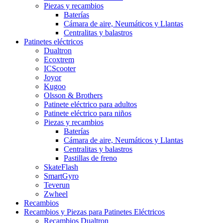
Piezas y recambios
Baterías
Cámara de aire, Neumáticos y Llantas
Centralitas y balastros
Patinetes eléctricos
Dualtron
Ecoxtrem
ICScooter
Joyor
Kugoo
Olsson & Brothers
Patinete eléctrico para adultos
Patinete eléctrico para niños
Piezas y recambios
Baterías
Cámara de aire, Neumáticos y Llantas
Centralitas y balastros
Pastillas de freno
SkateFlash
SmartGyro
Teverun
Zwheel
Recambios
Recambios y Piezas para Patinetes Eléctricos
Recambios Dualtron