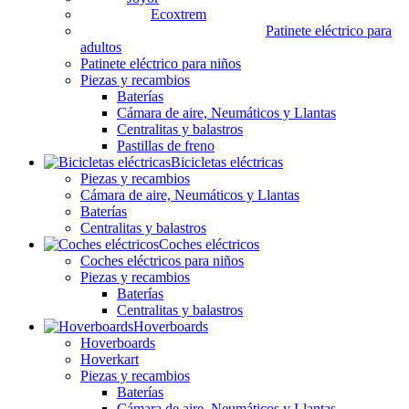
Ecoxtrem
Patinete eléctrico para
adultos
Patinete eléctrico para niños
Piezas y recambios
Baterías
Cámara de aire, Neumáticos y Llantas
Centralitas y balastros
Pastillas de freno
Bicicletas eléctricas
Piezas y recambios
Cámara de aire, Neumáticos y Llantas
Baterías
Centralitas y balastros
Coches eléctricos
Coches eléctricos para niños
Piezas y recambios
Baterías
Centralitas y balastros
Hoverboards
Hoverboards
Hoverkart
Piezas y recambios
Baterías
Cámara de aire, Neumáticos y Llantas