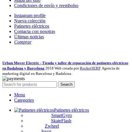
Mapa del sitio
Condiciones de envío y reembolso
Instagram profile
Nueva colección
Patinetes eléctricos
Contacta con nosotras
Últimas noticias
Comprar
Urban Mover Electric - Tienda y taller de reparación de patinetes eléctricos
en Badalona y Barcelona
2018 Web creada por
RocketSERP
. Agencia de
marketing digital en Barcelona y Badalona.
Search
Menu
Categories
Patinetes eléctricos
SmartGyro
SkateFlash
Zwheel
Joyor