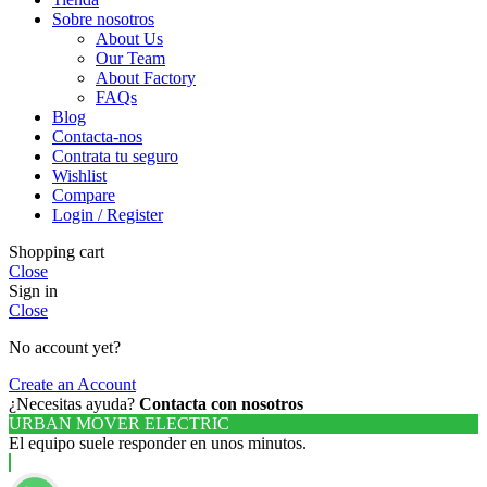
Sobre nosotros
About Us
Our Team
About Factory
FAQs
Blog
Contacta-nos
Contrata tu seguro
Wishlist
Compare
Login / Register
Shopping cart
Close
Sign in
Close
No account yet?
Create an Account
¿Necesitas ayuda?
Contacta con nosotros
URBAN MOVER ELECTRIC
El equipo suele responder en unos minutos.