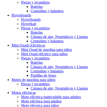
Piezas y recambios
Baterías
Centralitas y balastros
Hoverboards
Hoverboards
Hoverkart
Piezas y recambios
Baterías
Cámara de aire, Neumáticos y Llantas
Centralitas y balastros
Mini Quads Eléctricos
Mini Quad de gasolina para niños
Mini Quad eléctrico para niños
Piezas y recambios
Baterías
Cámara de aire, Neumáticos y Llantas
Centralitas y balastros
Pastillas de freno
Motos de gasolina para niños
Piezas y recambios
Cámara de aire, Neumáticos y Llantas
Motos eléctricas
Moto eléctrica matriculable para adultos
Moto eléctrica para adultos
Moto eléctrica para niños