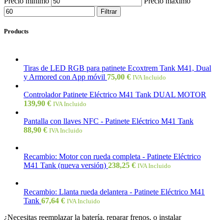
Precio mínimo
Precio máximo
Filtrar
Products
Tiras de LED RGB para patinete Ecoxtrem Tank M41, Dual
y Armored con App móvil
75,00
€
IVA Incluido
Controlador Patinete Eléctrico M41 Tank DUAL MOTOR
139,90
€
IVA Incluido
Pantalla con llaves NFC - Patinete Eléctrico M41 Tank
88,90
€
IVA Incluido
Recambio: Motor con rueda completa - Patinete Eléctrico
M41 Tank (nueva versión)
238,25
€
IVA Incluido
Recambio: Llanta rueda delantera - Patinete Eléctrico M41
Tank
67,64
€
IVA Incluido
¿Necesitas reemplazar la batería, reparar frenos, o instalar