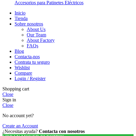
Accesorios para Patinetes Eléctricos
Inicio
Tienda
Sobre nosotros
About Us
Our Team
About Factory
FAQs
Blog
Contacta-nos
Contrata tu seguro
Wishlist
Compare
Login / Register
Shopping cart
Close
Sign in
Close
No account yet?
Create an Account
¿Necesitas ayuda?
Contacta con nosotros