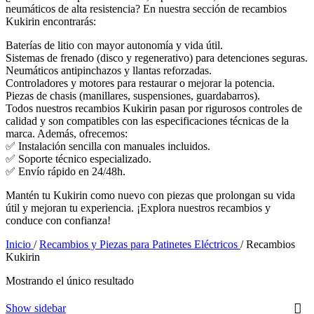
neumáticos de alta resistencia? En nuestra sección de recambios
Kukirin encontrarás:
Baterías de litio con mayor autonomía y vida útil.
Sistemas de frenado (disco y regenerativo) para detenciones seguras.
Neumáticos antipinchazos y llantas reforzadas.
Controladores y motores para restaurar o mejorar la potencia.
Piezas de chasis (manillares, suspensiones, guardabarros).
Todos nuestros recambios Kukirin pasan por rigurosos controles de
calidad y son compatibles con las especificaciones técnicas de la
marca. Además, ofrecemos:
✅ Instalación sencilla con manuales incluidos.
✅ Soporte técnico especializado.
✅ Envío rápido en 24/48h.
Mantén tu Kukirin como nuevo con piezas que prolongan su vida
útil y mejoran tu experiencia. ¡Explora nuestros recambios y
conduce con confianza!
Inicio
/
Recambios y Piezas para Patinetes Eléctricos
/
Recambios
Kukirin
Mostrando el único resultado
Show sidebar