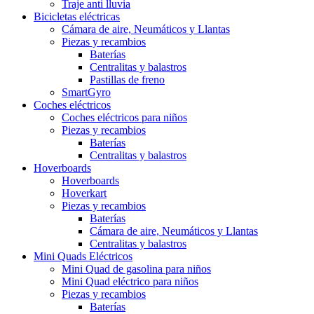
Traje anti lluvia
Bicicletas eléctricas
Cámara de aire, Neumáticos y Llantas
Piezas y recambios
Baterías
Centralitas y balastros
Pastillas de freno
SmartGyro
Coches eléctricos
Coches eléctricos para niños
Piezas y recambios
Baterías
Centralitas y balastros
Hoverboards
Hoverboards
Hoverkart
Piezas y recambios
Baterías
Cámara de aire, Neumáticos y Llantas
Centralitas y balastros
Mini Quads Eléctricos
Mini Quad de gasolina para niños
Mini Quad eléctrico para niños
Piezas y recambios
Baterías