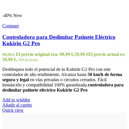
-40%
New
Compare
Controladora para Deslimitar Patinete Eléctrico
Kukirin G2 Pro
El precio original era: 99,99 €.
59,99
€
El precio actual es:
99,99
€
59,99 €.
IVA Incluido
Desbloquea todo el potencial de tu Kukirin G2 Pro con este
controlador de alto rendimiento. Alcanza hasta
50 km/h de forma
segura y legal
en vías privadas o circuitos cerrados. Fácil
instalación y compatibilidad 100% garantizada.
controladora para
deslimitar patinete eléctrico Kukirin G2 Pro
Add to wishlist
Añadir al carrito
Quick view