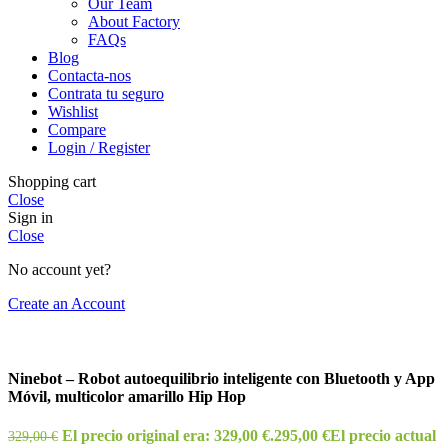
Our Team
About Factory
FAQs
Blog
Contacta-nos
Contrata tu seguro
Wishlist
Compare
Login / Register
Shopping cart
Close
Sign in
Close
No account yet?
Create an Account
Ninebot – Robot autoequilibrio inteligente con Bluetooth y App
Móvil, multicolor amarillo Hip Hop
El precio original era: 329,00 €.
295,00
€
El precio actual
329,00
€