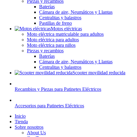
Piezas y recambios
Baterías
Cámara de aire, Neumáticos y Llantas
Centralitas y balastros
Pastillas de freno
Motos eléctricas
Moto eléctrica matriculable para adultos
Moto eléctrica para adultos
Moto eléctrica para niños
Piezas y recambios
Baterías
Cámara de aire, Neumáticos y Llantas
Centralitas y balastros
Scooter movilidad reducida
Recambios y Piezas para Patinetes Eléctricos
Accesorios para Patinetes Eléctricos
Inicio
Tienda
Sobre nosotros
About Us