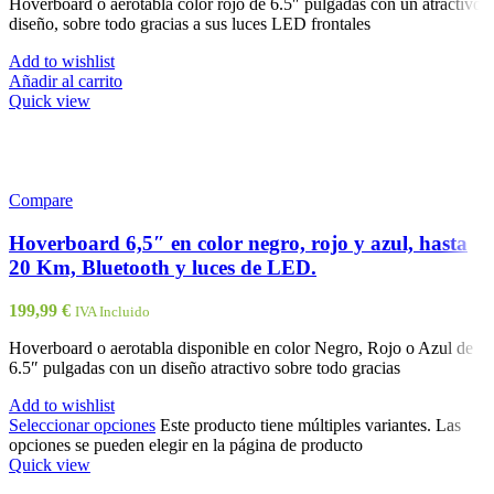
Hoverboard o aerotabla color rojo de 6.5″ pulgadas con un atractivo
diseño, sobre todo gracias a sus luces LED frontales
Add to wishlist
Añadir al carrito
Quick view
Compare
Hoverboard 6,5″ en color negro, rojo y azul, hasta
20 Km, Bluetooth y luces de LED.
199,99
€
IVA Incluido
Hoverboard o aerotabla disponible en color Negro, Rojo o Azul de
6.5″ pulgadas con un diseño atractivo sobre todo gracias
Add to wishlist
Seleccionar opciones
Este producto tiene múltiples variantes. Las
opciones se pueden elegir en la página de producto
Quick view