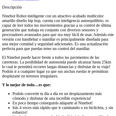
Descripción
Ninebot Robot inteligente con un atractivo acabado multicolor
amarillo diseño hip hop, cuenta con inteligencia autoequilibrio, es
capaz de leer todos tus moviemientos gracias a su control de última
generación que trabaja en conjunto con diversos sensores y
procesadores avanzados para que sea muy fácil de usar. Además este
versión con handlebar o manillar es principalmente diseñada para
una mejor comidad y seguridad adicionales. Es una actualización
perfecta para que puedas tener un control del manillar.
El Ninebot puede hacer frente a todos las pavimentos de las
carreteras. La posibilidad de autonomía puede alcanzar hasta 25km
lo cual te permitirá recorrer largas distancias y disfrutar de tu viaje!
Podrás ir a cualquier lugar ya que sus anchas ruedas te permitiran
desplazarte en terrenos irregulares.
Y lo mejor de todo…es que:
Podrás convertir tu día a día en un desplazamiento más
cómodo y disfrutar de una increíble experiencia!
En poco tiempo conseguirás adaparte al Ninebot!
Irás 4 veces más rápido que ir caminando o en biclicleta, y sin
esfuerzo!