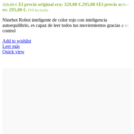
El precio original era: 329,00 €.
295,00
€
El precio actual
329,00
€
es: 295,00 €.
IVA Incluido
Ninebot Robot inteligente de color rojo con inteligencia
autoequilibrio, es capaz de leer todos tus moviemientos gracias a su
control
Add to wishlist
Leer más
Quick view