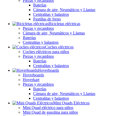
Piezas y recambios
Baterías
Cámara de aire, Neumáticos y Llantas
Centralitas y balastros
Pastillas de freno
Bicicletas eléctricas
Piezas y recambios
Cámara de aire, Neumáticos y Llantas
Baterías
Centralitas y balastros
Coches eléctricos
Coches eléctricos para niños
Piezas y recambios
Baterías
Centralitas y balastros
Hoverboards
Hoverboards
Hoverkart
Piezas y recambios
Baterías
Cámara de aire, Neumáticos y Llantas
Centralitas y balastros
Mini Quads Eléctricos
Mini Quad eléctrico para niños
Mini Quad de gasolina para niños