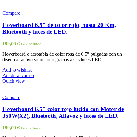
Compare
Hoverboard 6.5″ de color rojo, hasta 20 Km,
Bluetooth y luces de LED.
199,00
€
IVA Incluido
Hoverboard o aerotabla de color rosa de 6.5″ pulgadas con un
diseño atractivo sobre todo gracias a sus luces LED
Add to wishlist
Añadir al carrito
Quick view
Compare
Hoverboard 6.5″ color rojo lucido con Motor de
350W(X2), Bluetooth, Altavoz y luces de LED.
199,00
€
IVA Incluido