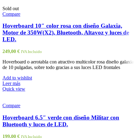
Sold out
Compare
Hoverboard 10″ color rosa con diseño Galaxia,
Motor de 350W(X2), Bluetooth, Altavoz y luces de
LED.
249,00
€
IVA Incluido
Hoverboard o aerotabla con atractivo multicolor rosa diseño galaxia
de 10 pulgadas, sobre todo gracias a sus luces LED frontales
Add to wishlist
Leer más
Quick view
Compare
Hoverboard 6.5″ verde con diseño Militar con
Bluetooth y luces de LED.
199,00
€
IVA Incluido