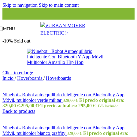
Skip to navigation
Skip to main content
MENU
-10%
Sold out
Click to enlarge
Inicio
/
Hoverboards
/
Hoverboards
Ninebot - Robot autoequilibrio inteligente con Bluetooth y App
Móvil, multicolor verde militar
El precio original era:
329,00
€
329,00 €.
295,00
€
El precio actual es: 295,00 €.
IVA Incluido
Back to products
Ninebot - Robot autoequilibrio inteligente con Bluetooth y App
Móvil, multicolor blanco graffity
El precio original era:
329,00
€