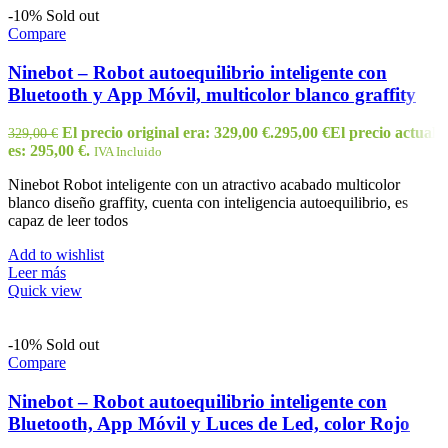
-10%
Sold out
Compare
Ninebot – Robot autoequilibrio inteligente con
Bluetooth y App Móvil, multicolor blanco graffity
El precio original era: 329,00 €.
295,00
€
El precio actual
329,00
€
es: 295,00 €.
IVA Incluido
Ninebot Robot inteligente con un atractivo acabado multicolor
blanco diseño graffity, cuenta con inteligencia autoequilibrio, es
capaz de leer todos
Add to wishlist
Leer más
Quick view
-10%
Sold out
Compare
Ninebot – Robot autoequilibrio inteligente con
Bluetooth, App Móvil y Luces de Led, color Rojo