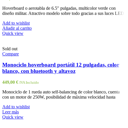
Hoverboard o aerotabla de 6.5″ pulgadas, multicolor verde con
diseño militar. Atractivo modelo sobre todo gracias a sus luces LED
Add to wishlist
Añadir al carrito
Quick view
Sold out
Compare
Monociclo hoverboard portátil 12 pulgadas, color
blanco, con bluetooth y altavoz
449,00
€
IVA Incluido
Monociclo de 1 rueda auto self-balancing de color blanco, cuenta
con un motor de 250W, posibilidad de máxima velocidad hasta
Add to wishlist
Leer más
Quick view