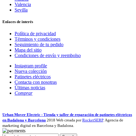
Valencia
Sevilla
Enlaces de interés
Política de privacidad
Términos y condiciones
Seguimiento de tu pedido
Mapa del sitio
Condiciones de envío y reembolso
Instagram profile
Nueva colección
Patinetes eléctricos
Contacta con nosotras
Últimas noticias
Comprar
Urban Mover Electric - Tienda y taller de reparación de patinetes eléctricos
en Badalona y Barcelona
2018 Web creada por
RocketSERP
. Agencia de
marketing digital en Barcelona y Badalona.