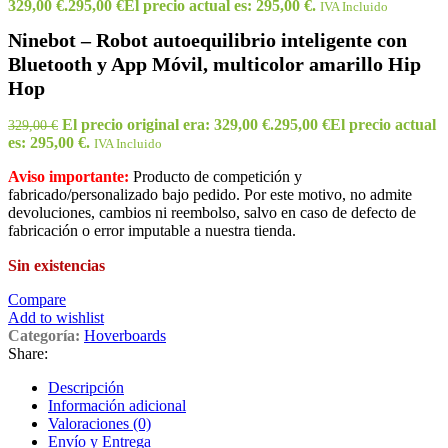
329,00 €.
295,00
€
El precio actual es: 295,00 €.
IVA Incluido
Ninebot – Robot autoequilibrio inteligente con
Bluetooth y App Móvil, multicolor amarillo Hip
Hop
El precio original era: 329,00 €.
295,00
€
El precio actual
329,00
€
es: 295,00 €.
IVA Incluido
Aviso importante:
Producto de competición y
fabricado/personalizado bajo pedido. Por este motivo, no admite
devoluciones, cambios ni reembolso, salvo en caso de defecto de
fabricación o error imputable a nuestra tienda.
Sin existencias
Compare
Add to wishlist
Categoría:
Hoverboards
Share:
Descripción
Información adicional
Valoraciones (0)
Envío y Entrega