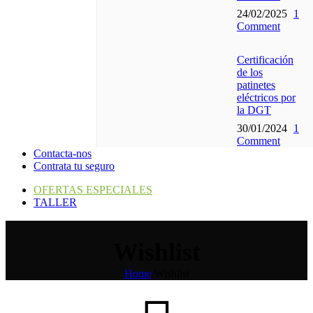
24/02/2025
1
Comment
Certificación
de los
patinetes
eléctricos por
la DGT
30/01/2024
1
Comment
Contacta-nos
Contrata tu seguro
OFERTAS ESPECIALES
TALLER
Wishlist
Home
/
Wishlist