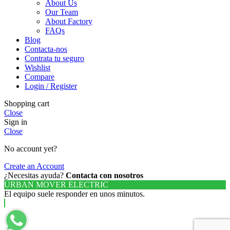
About Us
Our Team
About Factory
FAQs
Blog
Contacta-nos
Contrata tu seguro
Wishlist
Compare
Login / Register
Shopping cart
Close
Sign in
Close
No account yet?
Create an Account
¿Necesitas ayuda?
Contacta con nosotros
URBAN MOVER ELECTRIC
El equipo suele responder en unos minutos.