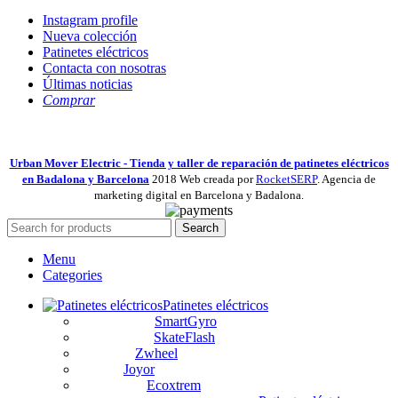
Instagram profile
Nueva colección
Patinetes eléctricos
Contacta con nosotras
Últimas noticias
Comprar
Urban Mover Electric - Tienda y taller de reparación de patinetes eléctricos
en Badalona y Barcelona
2018 Web creada por
RocketSERP
. Agencia de
marketing digital en Barcelona y Badalona.
Search
Menu
Categories
Patinetes eléctricos
SmartGyro
SkateFlash
Zwheel
Joyor
Ecoxtrem