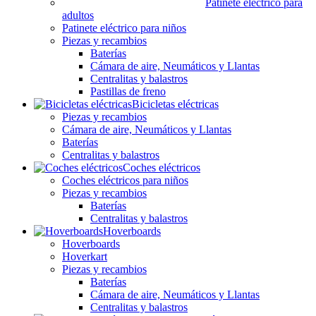
Patinete eléctrico para
adultos
Patinete eléctrico para niños
Piezas y recambios
Baterías
Cámara de aire, Neumáticos y Llantas
Centralitas y balastros
Pastillas de freno
Bicicletas eléctricas
Piezas y recambios
Cámara de aire, Neumáticos y Llantas
Baterías
Centralitas y balastros
Coches eléctricos
Coches eléctricos para niños
Piezas y recambios
Baterías
Centralitas y balastros
Hoverboards
Hoverboards
Hoverkart
Piezas y recambios
Baterías
Cámara de aire, Neumáticos y Llantas
Centralitas y balastros