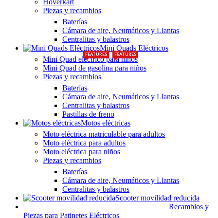
Hoverkart
Piezas y recambios
Baterías
Cámara de aire, Neumáticos y Llantas
Centralitas y balastros
Mini Quads Eléctricos
FEATURES
FEATURES
Mini Quad eléctrico para niños
Mini Quad de gasolina para niños
Piezas y recambios
Baterías
Cámara de aire, Neumáticos y Llantas
Centralitas y balastros
Pastillas de freno
Motos eléctricas
Moto eléctrica matriculable para adultos
Moto eléctrica para adultos
Moto eléctrica para niños
Piezas y recambios
Baterías
Cámara de aire, Neumáticos y Llantas
Centralitas y balastros
Scooter movilidad reducida
Recambios y
Piezas para Patinetes Eléctricos