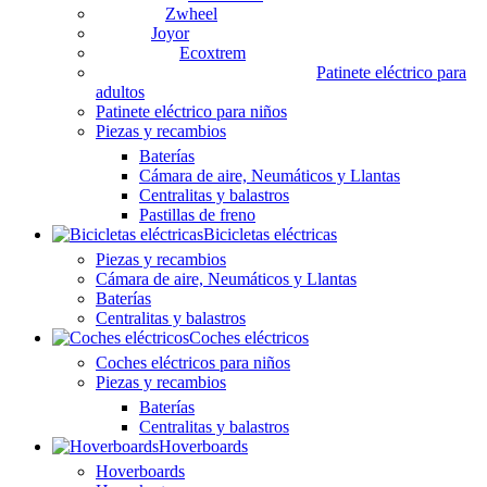
Zwheel
Joyor
Ecoxtrem
Patinete eléctrico para
adultos
Patinete eléctrico para niños
Piezas y recambios
Baterías
Cámara de aire, Neumáticos y Llantas
Centralitas y balastros
Pastillas de freno
Bicicletas eléctricas
Piezas y recambios
Cámara de aire, Neumáticos y Llantas
Baterías
Centralitas y balastros
Coches eléctricos
Coches eléctricos para niños
Piezas y recambios
Baterías
Centralitas y balastros
Hoverboards
Hoverboards