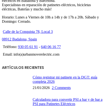
eléctricos en Badalona y Barcelona.
Especialistas en reparación de patinetes eléctricos, bicicletas
eléctricas, Baterías y mucho más!
Horario: Lunes a Viernes de 10h a 14h y de 17h a 20h. Sábado y
Domingo: Cerrado.
Calle de la Conquista 78, Local 3
08912 Badalona, Spain
Teléfono:
930 05 61 91
-
640 06 16 77
Email: info(a)urbanmoverelectric.com
ARTÍCULOS RECIENTES
Cómo registrar mi patinete en la DGT: guía
completa 2026
21/01/2026
2 Comments
Calculadora para convertir PSI a bar y de bar a
PSI para Patinetes Eléctricos