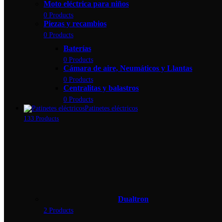
Moto eléctrica para niños
0 Products
Piezas y recambios
0 Products
Baterías
0 Products
Cámara de aire, Neumáticos y Llantas
0 Products
Centralitas y balastros
0 Products
Patinetes eléctricos
133 Products
Dualtron
2 Products