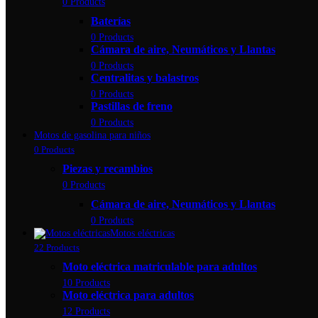
0 Products
Baterías
0 Products
Cámara de aire, Neumáticos y Llantas
0 Products
Centralitas y balastros
0 Products
Pastillas de freno
0 Products
Motos de gasolina para niños
0 Products
Piezas y recambios
0 Products
Cámara de aire, Neumáticos y Llantas
0 Products
Motos eléctricas
22 Products
Moto eléctrica matriculable para adultos
10 Products
Moto eléctrica para adultos
12 Products