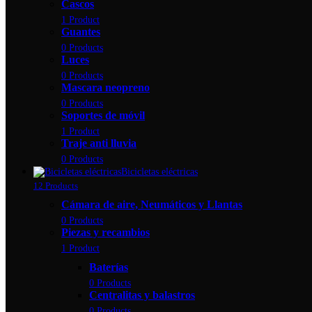
Cascos
1 Product
Guantes
0 Products
Luces
0 Products
Mascara neopreno
0 Products
Soportes de móvil
1 Product
Traje anti lluvia
0 Products
Bicicletas eléctricas
12 Products
Cámara de aire, Neumáticos y Llantas
0 Products
Piezas y recambios
1 Product
Baterías
0 Products
Centralitas y balastros
0 Products