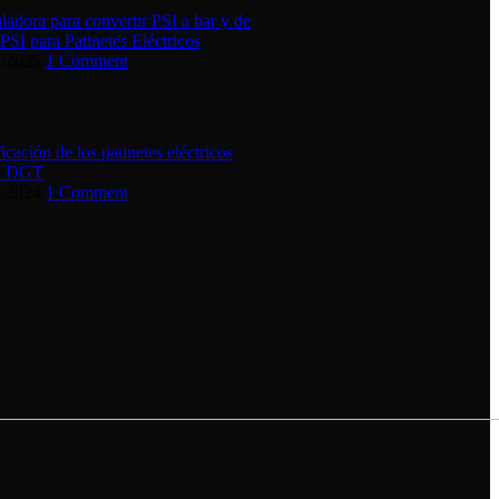
ladora para convertir PSI a bar y de
 PSI para Patinetes Eléctricos
2/2025
1 Comment
ficación de los patinetes eléctricos
la DGT
1/2024
1 Comment