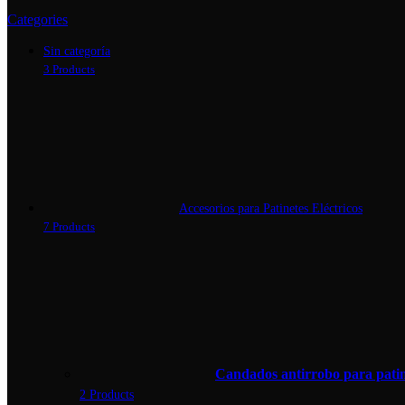
Categories
Sin categoría
3 Products
Accesorios para Patinetes Eléctricos
7 Products
Candados antirrobo para patine
2 Products