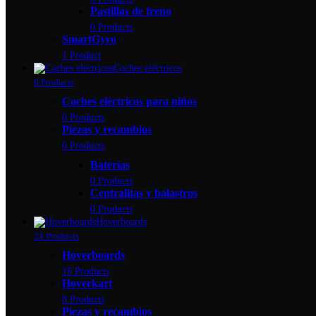
Pastillas de freno
0 Products
SmartGyro
1 Product
Coches eléctricos
0 Products
Coches eléctricos para niños
0 Products
Piezas y recambios
0 Products
Baterías
0 Products
Centralitas y balastros
0 Products
Hoverboards
24 Products
Hoverboards
16 Products
Hoverkart
8 Products
Piezas y recambios