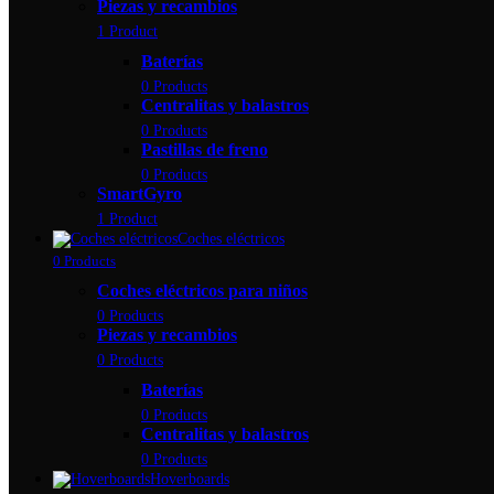
Piezas y recambios
1 Product
Baterías
0 Products
Centralitas y balastros
0 Products
Pastillas de freno
0 Products
SmartGyro
1 Product
Coches eléctricos
0 Products
Coches eléctricos para niños
0 Products
Piezas y recambios
0 Products
Baterías
0 Products
Centralitas y balastros
0 Products
Hoverboards