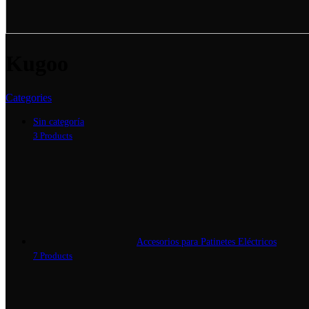
Kugoo
Categories
Sin categoría
3 Products
Accesorios para Patinetes Eléctricos
7 Products