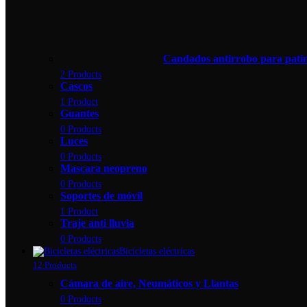
Candados antirrobo para patine
2 Products
Cascos
1 Product
Guantes
0 Products
Luces
0 Products
Mascara neopreno
0 Products
Soportes de móvil
1 Product
Traje anti lluvia
0 Products
Bicicletas eléctricas
12 Products
Cámara de aire, Neumáticos y Llantas
0 Products