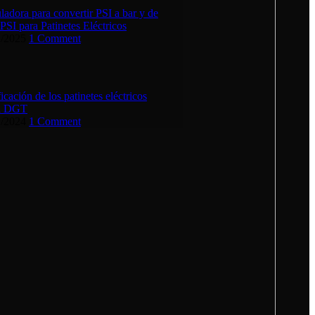
ladora para convertir PSI a bar y de
 PSI para Patinetes Eléctricos
2/2025
1 Comment
ficación de los patinetes eléctricos
la DGT
1/2024
1 Comment