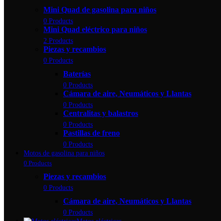
Mini Quad de gasolina para niños
0 Products
Mini Quad eléctrico para niños
2 Products
Piezas y recambios
0 Products
Baterías
0 Products
Cámara de aire, Neumáticos y Llantas
0 Products
Centralitas y balastros
0 Products
Pastillas de freno
0 Products
Motos de gasolina para niños
0 Products
Piezas y recambios
0 Products
Cámara de aire, Neumáticos y Llantas
0 Products