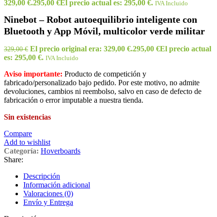
329,00 €.
295,00
€
El precio actual es: 295,00 €.
IVA Incluido
Ninebot – Robot autoequilibrio inteligente con
Bluetooth y App Móvil, multicolor verde militar
El precio original era: 329,00 €.
295,00
€
El precio actual
329,00
€
es: 295,00 €.
IVA Incluido
Aviso importante:
Producto de competición y
fabricado/personalizado bajo pedido. Por este motivo, no admite
devoluciones, cambios ni reembolso, salvo en caso de defecto de
fabricación o error imputable a nuestra tienda.
Sin existencias
Compare
Add to wishlist
Categoría:
Hoverboards
Share:
Descripción
Información adicional
Valoraciones (0)
Envío y Entrega