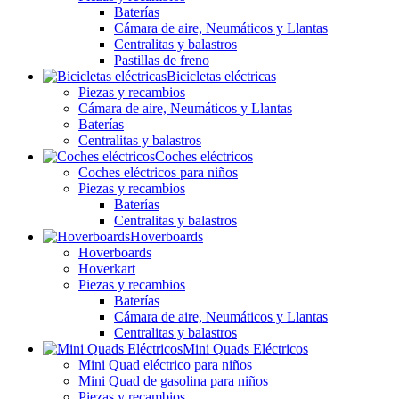
Baterías
Cámara de aire, Neumáticos y Llantas
Centralitas y balastros
Pastillas de freno
Bicicletas eléctricas
Piezas y recambios
Cámara de aire, Neumáticos y Llantas
Baterías
Centralitas y balastros
Coches eléctricos
Coches eléctricos para niños
Piezas y recambios
Baterías
Centralitas y balastros
Hoverboards
Hoverboards
Hoverkart
Piezas y recambios
Baterías
Cámara de aire, Neumáticos y Llantas
Centralitas y balastros
Mini Quads Eléctricos
Mini Quad eléctrico para niños
Mini Quad de gasolina para niños
Piezas y recambios