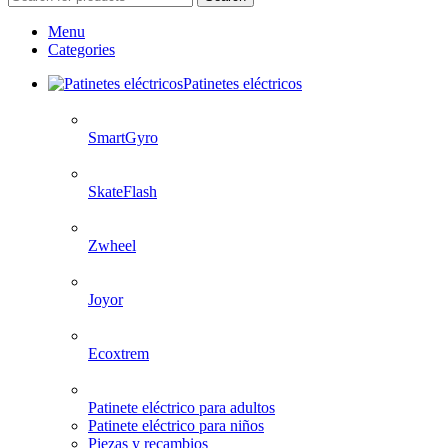
Menu
Categories
Patinetes eléctricos
SmartGyro
SkateFlash
Zwheel
Joyor
Ecoxtrem
Patinete eléctrico para adultos
Patinete eléctrico para niños
Piezas y recambios