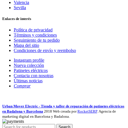
Valencia
Sevilla
Enlaces de interés
Política de privacidad
Términos y condiciones
Seguimiento de tu pedido
Mapa del sitio
Condiciones de envío y reembolso
Instagram profile
Nueva colección
Patinetes eléctricos
Contacta con nosotras
Últimas noticias
Comprar
Urban Mover Electric - Tienda y taller de reparación de patinetes eléctricos
en Badalona y Barcelona
2018 Web creada por
RocketSERP
. Agencia de
marketing digital en Barcelona y Badalona.
Search