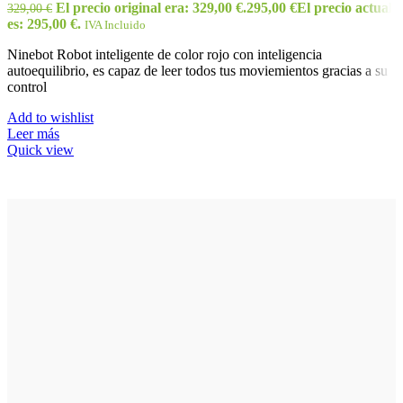
El precio original era: 329,00 €.
295,00
€
El precio actual
329,00
€
es: 295,00 €.
IVA Incluido
Ninebot Robot inteligente de color rojo con inteligencia
autoequilibrio, es capaz de leer todos tus moviemientos gracias a su
control
Add to wishlist
Leer más
Quick view