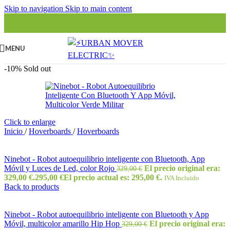
Skip to navigation
Skip to main content
MENU
-10%
Sold out
Click to enlarge
Inicio
/
Hoverboards
/
Hoverboards
Ninebot - Robot autoequilibrio inteligente con Bluetooth, App
Móvil y Luces de Led, color Rojo
El precio original era:
329,00
€
329,00 €.
295,00
€
El precio actual es: 295,00 €.
IVA Incluido
Back to products
Ninebot - Robot autoequilibrio inteligente con Bluetooth y App
Móvil, multicolor amarillo Hip Hop
El precio original era:
329,00
€