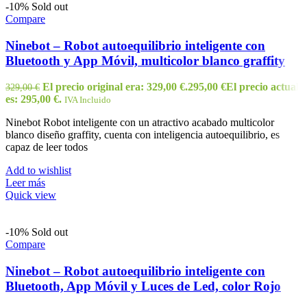
-10%
Sold out
Compare
Ninebot – Robot autoequilibrio inteligente con
Bluetooth y App Móvil, multicolor blanco graffity
El precio original era: 329,00 €.
295,00
€
El precio actual
329,00
€
es: 295,00 €.
IVA Incluido
Ninebot Robot inteligente con un atractivo acabado multicolor
blanco diseño graffity, cuenta con inteligencia autoequilibrio, es
capaz de leer todos
Add to wishlist
Leer más
Quick view
-10%
Sold out
Compare
Ninebot – Robot autoequilibrio inteligente con
Bluetooth, App Móvil y Luces de Led, color Rojo