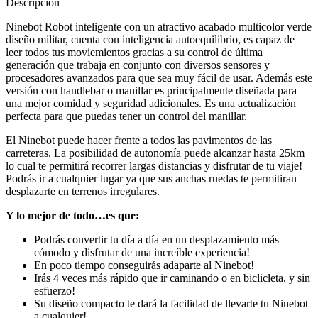
Descripción
Ninebot Robot inteligente con un atractivo acabado multicolor verde
diseño militar, cuenta con inteligencia autoequilibrio, es capaz de
leer todos tus moviemientos gracias a su control de última
generación que trabaja en conjunto con diversos sensores y
procesadores avanzados para que sea muy fácil de usar. Además este
versión con handlebar o manillar es principalmente diseñada para
una mejor comidad y seguridad adicionales. Es una actualización
perfecta para que puedas tener un control del manillar.
El Ninebot puede hacer frente a todos las pavimentos de las
carreteras. La posibilidad de autonomía puede alcanzar hasta 25km
lo cual te permitirá recorrer largas distancias y disfrutar de tu viaje!
Podrás ir a cualquier lugar ya que sus anchas ruedas te permitiran
desplazarte en terrenos irregulares.
Y lo mejor de todo…es que:
Podrás convertir tu día a día en un desplazamiento más
cómodo y disfrutar de una increíble experiencia!
En poco tiempo conseguirás adaparte al Ninebot!
Irás 4 veces más rápido que ir caminando o en biclicleta, y sin
esfuerzo!
Su diseño compacto te dará la facilidad de llevarte tu Ninebot
a cualquier!