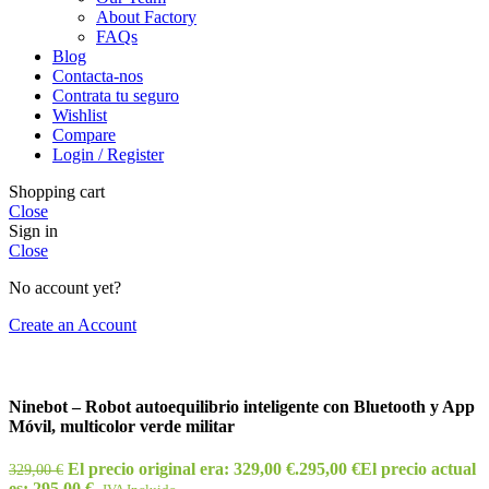
About Factory
FAQs
Blog
Contacta-nos
Contrata tu seguro
Wishlist
Compare
Login / Register
Shopping cart
Close
Sign in
Close
No account yet?
Create an Account
Ninebot – Robot autoequilibrio inteligente con Bluetooth y App
Móvil, multicolor verde militar
El precio original era: 329,00 €.
295,00
€
El precio actual
329,00
€
es: 295,00 €.