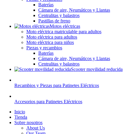
Baterías
Cámara de aire, Neumáticos y Llantas
Centralitas y balastros
Pastillas de freno
Motos eléctricas
Moto eléctrica matriculable para adultos
Moto eléctrica para adultos
Moto eléctrica para niños
Piezas y recambios
Baterías
Cámara de aire, Neumáticos y Llantas
Centralitas y balastros
Scooter movilidad reducida
Recambios y Piezas para Patinetes Eléctricos
Accesorios para Patinetes Eléctricos
Inicio
Tienda
Sobre nosotros
About Us
Our Team