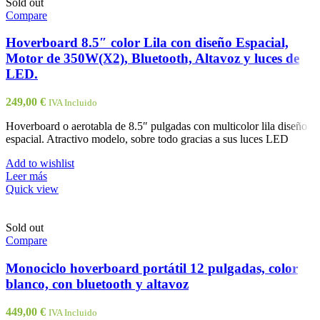
Sold out
Compare
Hoverboard 8.5″ color Lila con diseño Espacial,
Motor de 350W(X2), Bluetooth, Altavoz y luces de
LED.
249,00
€
IVA Incluido
Hoverboard o aerotabla de 8.5″ pulgadas con multicolor lila diseño
espacial. Atractivo modelo, sobre todo gracias a sus luces LED
Add to wishlist
Leer más
Quick view
Sold out
Compare
Monociclo hoverboard portátil 12 pulgadas, color
blanco, con bluetooth y altavoz
449,00
€
IVA Incluido