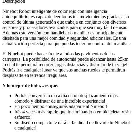
Descripción
Ninebot Robot inteligente de color rojo con inteligencia
autoequilibrio, es capaz de leer todos tus moviemientos gracias a su
control de última generación que trabaja en conjunto con diversos
sensores y procesadores avanzados para que sea muy fácil de usar.
Además este versión con handlebar o manillar es principalmente
diseñada para una mejor comidad y seguridad adicionales. Es una
actualización perfecta para que puedas tener un control del manillar.
El Ninebot puede hacer frente a todos las pavimentos de las
carreteras. La posibilidad de autonomía puede alcanzar hasta 25km
lo cual te permitirá recorrer largas distancias y disfrutar de tu viaje!
Podrás ir a cualquier lugar ya que sus anchas ruedas te permitiran
desplazarte en terrenos irregulares.
Y lo mejor de todo…es que:
Podrás convertir tu día a día en un desplazamiento más
cómodo y disfrutar de una increíble experiencia!
En poco tiempo conseguirás adaparte al Ninebot!
Irás 4 veces más rápido que ir caminando o en biclicleta, y sin
esfuerzo!
Su diseño compacto te dará la facilidad de llevarte tu Ninebot
a cualquier!