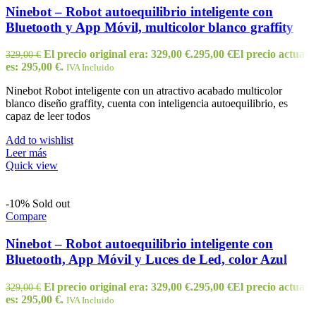
Ninebot – Robot autoequilibrio inteligente con
Bluetooth y App Móvil, multicolor blanco graffity
El precio original era: 329,00 €.
295,00
€
El precio actual
329,00
€
es: 295,00 €.
IVA Incluido
Ninebot Robot inteligente con un atractivo acabado multicolor
blanco diseño graffity, cuenta con inteligencia autoequilibrio, es
capaz de leer todos
Add to wishlist
Leer más
Quick view
-10%
Sold out
Compare
Ninebot – Robot autoequilibrio inteligente con
Bluetooth, App Móvil y Luces de Led, color Azul
El precio original era: 329,00 €.
295,00
€
El precio actual
329,00
€
es: 295,00 €.
IVA Incluido