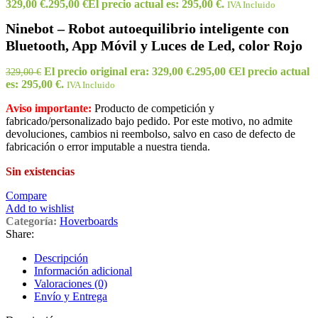
329,00 €.
295,00
€
El precio actual es: 295,00 €.
IVA Incluido
Ninebot – Robot autoequilibrio inteligente con
Bluetooth, App Móvil y Luces de Led, color Rojo
El precio original era: 329,00 €.
295,00
€
El precio actual
329,00
€
es: 295,00 €.
IVA Incluido
Aviso importante:
Producto de competición y
fabricado/personalizado bajo pedido. Por este motivo, no admite
devoluciones, cambios ni reembolso, salvo en caso de defecto de
fabricación o error imputable a nuestra tienda.
Sin existencias
Compare
Add to wishlist
Categoría:
Hoverboards
Share:
Descripción
Información adicional
Valoraciones (0)
Envío y Entrega