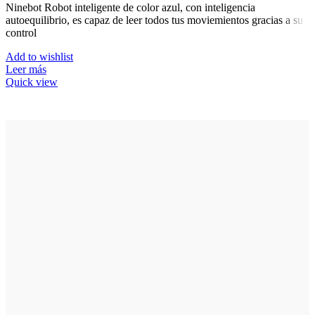
Ninebot Robot inteligente de color azul, con inteligencia
autoequilibrio, es capaz de leer todos tus moviemientos gracias a su
control
Add to wishlist
Leer más
Quick view