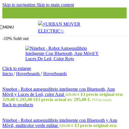
Skip to navigation
Skip to main content
MENU
-10%
Sold out
Click to enlarge
Inicio
/
Hoverboards
/
Hoverboards
Ninebot - Robot autoequilibrio inteligente con Bluetooth, App
Móvil y Luces de Led, color Azul
El precio original era:
329,00
€
329,00 €.
295,00
€
El precio actual es: 295,00 €.
IVA Incluido
Back to products
Ninebot - Robot autoequilibrio inteligente con Bluetooth y App
Móvil, multicolor verde militar
El precio original era:
329,00
€