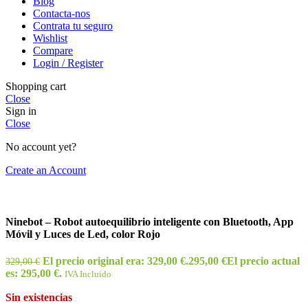
Blog
Contacta-nos
Contrata tu seguro
Wishlist
Compare
Login / Register
Shopping cart
Close
Sign in
Close
No account yet?
Create an Account
Ninebot – Robot autoequilibrio inteligente con Bluetooth, App
Móvil y Luces de Led, color Rojo
El precio original era: 329,00 €.
295,00
€
El precio actual
329,00
€
es: 295,00 €.
IVA Incluido
Sin existencias