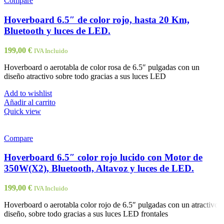
Compare
Hoverboard 6.5″ de color rojo, hasta 20 Km,
Bluetooth y luces de LED.
199,00
€
IVA Incluido
Hoverboard o aerotabla de color rosa de 6.5″ pulgadas con un
diseño atractivo sobre todo gracias a sus luces LED
Add to wishlist
Añadir al carrito
Quick view
Compare
Hoverboard 6.5″ color rojo lucido con Motor de
350W(X2), Bluetooth, Altavoz y luces de LED.
199,00
€
IVA Incluido
Hoverboard o aerotabla color rojo de 6.5″ pulgadas con un atractivo
diseño, sobre todo gracias a sus luces LED frontales