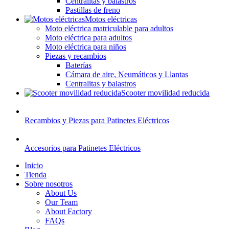
Centralitas y balastros
Pastillas de freno
Motos eléctricas
Moto eléctrica matriculable para adultos
Moto eléctrica para adultos
Moto eléctrica para niños
Piezas y recambios
Baterías
Cámara de aire, Neumáticos y Llantas
Centralitas y balastros
Scooter movilidad reducida
Recambios y Piezas para Patinetes Eléctricos
Accesorios para Patinetes Eléctricos
Inicio
Tienda
Sobre nosotros
About Us
Our Team
About Factory
FAQs