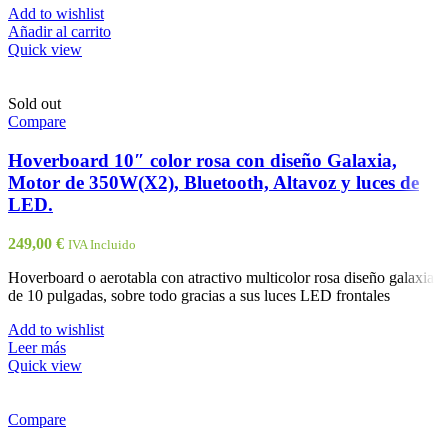
Add to wishlist
Añadir al carrito
Quick view
Sold out
Compare
Hoverboard 10″ color rosa con diseño Galaxia,
Motor de 350W(X2), Bluetooth, Altavoz y luces de
LED.
249,00
€
IVA Incluido
Hoverboard o aerotabla con atractivo multicolor rosa diseño galaxia
de 10 pulgadas, sobre todo gracias a sus luces LED frontales
Add to wishlist
Leer más
Quick view
Compare