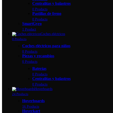
Centralitas y balastros
0 Products
Pastillas de freno
0 Products
SmartGyro
1 Product
Coches eléctricos
0 Products
Coches eléctricos para niños
0 Products
Piezas y recambios
0 Products
Baterías
0 Products
Centralitas y balastros
0 Products
Hoverboards
24 Products
Hoverboards
16 Products
Hoverkart