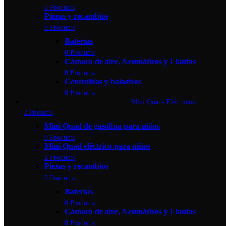
8 Products
Piezas y recambios
0 Products
Baterías
0 Products
Cámara de aire, Neumáticos y Llantas
0 Products
Centralitas y balastros
0 Products
Mini Quads Eléctricos
2 Products
Mini Quad de gasolina para niños
0 Products
Mini Quad eléctrico para niños
2 Products
Piezas y recambios
0 Products
Baterías
0 Products
Cámara de aire, Neumáticos y Llantas
0 Products