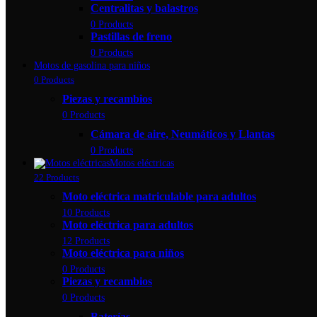
Centralitas y balastros
0 Products
Pastillas de freno
0 Products
Motos de gasolina para niños
0 Products
Piezas y recambios
0 Products
Cámara de aire, Neumáticos y Llantas
0 Products
Motos eléctricas
22 Products
Moto eléctrica matriculable para adultos
10 Products
Moto eléctrica para adultos
12 Products
Moto eléctrica para niños
0 Products
Piezas y recambios
0 Products
Baterías