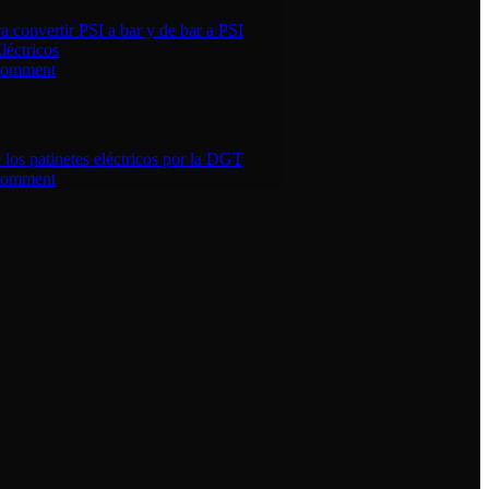
a convertir PSI a bar y de bar a PSI
léctricos
Comment
e los patinetes eléctricos por la DGT
Comment