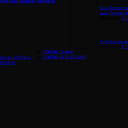
bo para patinetes eléctricos
Calculadora par
para Patinetes E
24/02/2025
1 
Certificación d
30/01/2024
1 
CONTACTA-NOS
inetes Eléctricos
CONTRATA TU SEGURO
léctricos