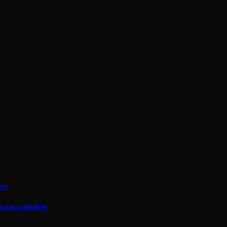
ers
co para adultos