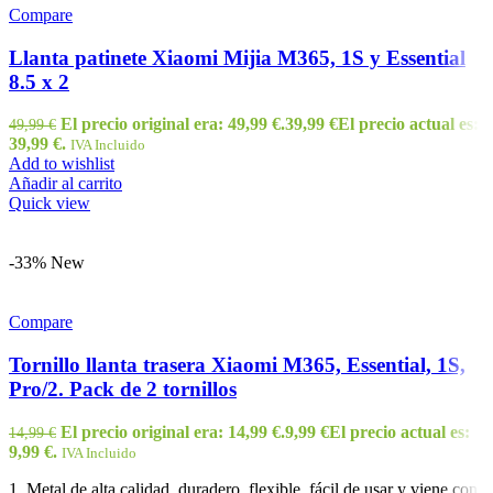
Compare
Llanta patinete Xiaomi Mijia M365, 1S y Essential
8.5 x 2
El precio original era: 49,99 €.
39,99
€
El precio actual es:
49,99
€
39,99 €.
IVA Incluido
Add to wishlist
Añadir al carrito
Quick view
-33%
New
Compare
Tornillo llanta trasera Xiaomi M365, Essential, 1S,
Pro/2. Pack de 2 tornillos
El precio original era: 14,99 €.
9,99
€
El precio actual es:
14,99
€
9,99 €.
IVA Incluido
1. Metal de alta calidad, duradero, flexible, fácil de usar y viene con