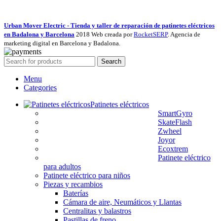
Urban Mover Electric - Tienda y taller de reparación de patinetes eléctricos
en Badalona y Barcelona
2018 Web creada por
RocketSERP
. Agencia de
marketing digital en Barcelona y Badalona.
Search
Menu
Categories
Patinetes eléctricos
SmartGyro
SkateFlash
Zwheel
Joyor
Ecoxtrem
Patinete eléctrico
para adultos
Patinete eléctrico para niños
Piezas y recambios
Baterías
Cámara de aire, Neumáticos y Llantas
Centralitas y balastros
Pastillas de freno