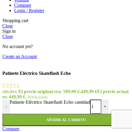
Compare
Login / Register
Shopping cart
Close
Sign in
Close
No account yet?
Create an Account
Patinete Eléctrico Skateflash Echo
El precio original era: 599,99 €.
449,99
€
El precio actual
599,99
€
es: 449,99 €.
IVA Incluido
Patinete Eléctrico Skateflash Echo cantidad
-
+
AÑADIR AL CARRITO
Compare