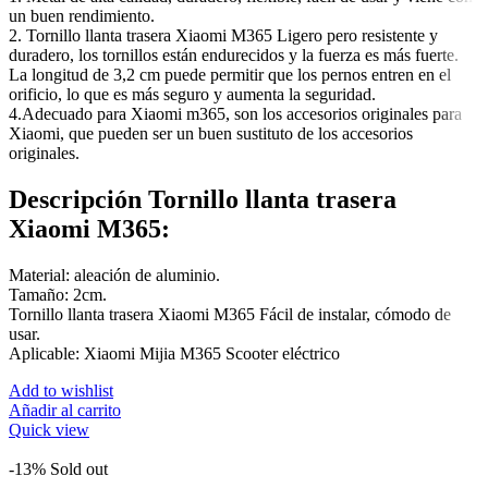
un buen rendimiento.
2. Tornillo llanta trasera Xiaomi M365 Ligero pero resistente y
duradero, los tornillos están endurecidos y la fuerza es más fuerte.
La longitud de 3,2 cm puede permitir que los pernos entren en el
orificio, lo que es más seguro y aumenta la seguridad.
4.Adecuado para Xiaomi m365, son los accesorios originales para
Xiaomi, que pueden ser un buen sustituto de los accesorios
originales.
Descripción Tornillo llanta trasera
Xiaomi M365:
Material: aleación de aluminio.
Tamaño: 2cm.
Tornillo llanta trasera Xiaomi M365 Fácil de instalar, cómodo de
usar.
Aplicable: Xiaomi Mijia M365 Scooter eléctrico
Add to wishlist
Añadir al carrito
Quick view
-13%
Sold out