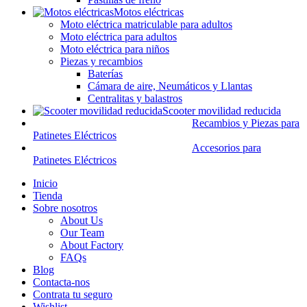
Motos eléctricas
Moto eléctrica matriculable para adultos
Moto eléctrica para adultos
Moto eléctrica para niños
Piezas y recambios
Baterías
Cámara de aire, Neumáticos y Llantas
Centralitas y balastros
Scooter movilidad reducida
Recambios y Piezas para
Patinetes Eléctricos
Accesorios para
Patinetes Eléctricos
Inicio
Tienda
Sobre nosotros
About Us
Our Team
About Factory
FAQs
Blog
Contacta-nos
Contrata tu seguro
Wishlist