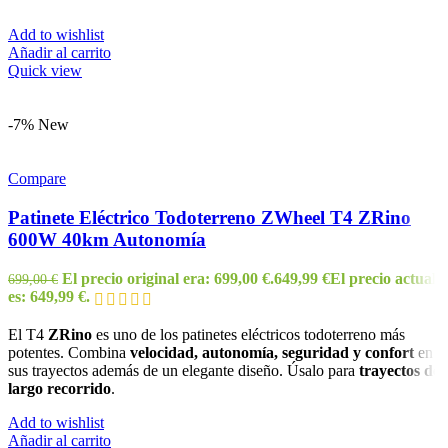
Add to wishlist
Añadir al carrito
Quick view
-7%
New
Compare
Patinete Eléctrico Todoterreno ZWheel T4 ZRino
600W 40km Autonomía
El precio original era: 699,00 €.
649,99
€
El precio actual
699,00
€
es: 649,99 €.
El T4
ZRino
es uno de los patinetes eléctricos todoterreno más
potentes. Combina
velocidad, autonomía, seguridad y confort
en
sus trayectos además de un elegante diseño. Úsalo para
trayectos de
largo recorrido
.
Add to wishlist
Añadir al carrito