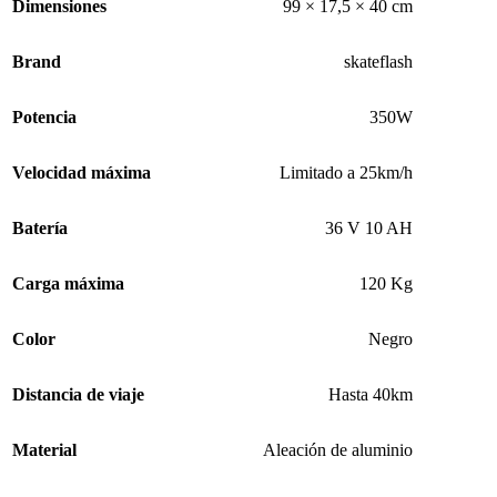
Dimensiones
99 × 17,5 × 40 cm
Brand
skateflash
Potencia
350W
Velocidad máxima
Limitado a 25km/h
Batería
36 V 10 AH
Carga máxima
120 Kg
Color
Negro
Distancia de viaje
Hasta 40km
Material
Aleación de aluminio