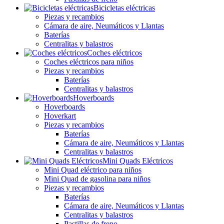
Bicicletas eléctricas
Piezas y recambios
Cámara de aire, Neumáticos y Llantas
Baterías
Centralitas y balastros
Coches eléctricos
Coches eléctricos para niños
Piezas y recambios
Baterías
Centralitas y balastros
Hoverboards
Hoverboards
Hoverkart
Piezas y recambios
Baterías
Cámara de aire, Neumáticos y Llantas
Centralitas y balastros
Mini Quads Eléctricos
Mini Quad eléctrico para niños
Mini Quad de gasolina para niños
Piezas y recambios
Baterías
Cámara de aire, Neumáticos y Llantas
Centralitas y balastros
Pastillas de freno