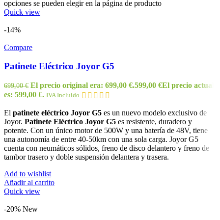
opciones se pueden elegir en la página de producto
Quick view
-14%
Compare
Patinete Eléctrico Joyor G5
El precio original era: 699,00 €.
599,00
€
El precio actual
699,00
€
es: 599,00 €.
IVA Incluido
El
patinete eléctrico Joyor G5
es un nuevo modelo exclusivo de
Joyor.
Patinete Eléctrico Joyor G5
es resistente, duradero y
potente. Con un único motor de 500W y una batería de 48V, tiene
una autonomía de entre 40-50km con una sola carga. Joyor G5
cuenta con neumáticos sólidos, freno de disco delantero y freno de
tambor trasero y doble suspensión delantera y trasera.
Add to wishlist
Añadir al carrito
Quick view
-20%
New