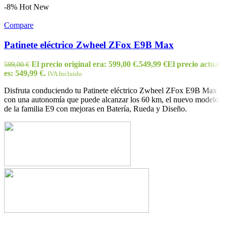
-8%
Hot
New
Compare
Patinete eléctrico Zwheel ZFox E9B Max
El precio original era: 599,00 €.
549,99
€
El precio actual
599,00
€
es: 549,99 €.
IVA Incluido
Disfruta conduciendo tu Patinete eléctrico Zwheel ZFox E9B Max
con una autonomía que puede alcanzar los 60 km, el nuevo modelo
de la familia E9 con mejoras en Batería, Rueda y Diseño.