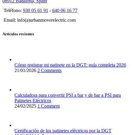
08912 Badalona, Spain
Teléfono:
930 05 61 91
-
640 06 16 77
Email: info(a)urbanmoverelectric.com
Artículos recientes
Cómo registrar mi patinete en la DGT: guía completa 2026
21/01/2026
2 Comments
Calculadora para convertir PSI a bar y de bar a PSI para
Patinetes Eléctricos
24/02/2025
1 Comment
Certificación de los patinetes eléctricos por la DGT