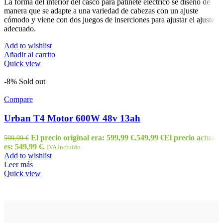
La forma del interior del casco para patinete eléctrico se diseñó de
manera que se adapte a una variedad de cabezas con un ajuste
cómodo y viene con dos juegos de inserciones para ajustar el ajuste
adecuado.
Add to wishlist
Añadir al carrito
Quick view
-8%
Sold out
Compare
Urban T4 Motor 600W 48v 13ah
El precio original era: 599,99 €.
549,99
€
El precio actual
599,99
€
es: 549,99 €.
IVA Incluido
Add to wishlist
Leer más
Quick view