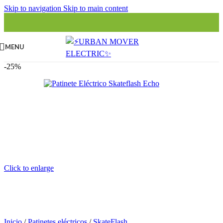
Skip to navigation
Skip to main content
MENU
-25%
Click to enlarge
Inicio
/
Patinetes eléctricos
/
SkateFlash