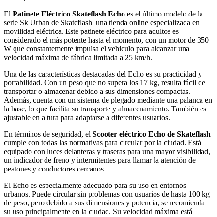
El
Patinete Eléctrico Skateflash Echo
es el último modelo de la
serie Sk Urban de Skateflash, una tienda online especializada en
movilidad eléctrica. Este patinete eléctrico para adultos es
considerado el más potente hasta el momento, con un motor de 350
W que constantemente impulsa el vehículo para alcanzar una
velocidad máxima de fábrica limitada a 25 km/h.
Una de las características destacadas del Echo es su practicidad y
portabilidad. Con un peso que no supera los 17 kg, resulta fácil de
transportar o almacenar debido a sus dimensiones compactas.
Además, cuenta con un sistema de plegado mediante una palanca en
la base, lo que facilita su transporte y almacenamiento. También es
ajustable en altura para adaptarse a diferentes usuarios.
En términos de seguridad, el
Scooter eléctrico Echo de Skateflash
cumple con todas las normativas para circular por la ciudad. Está
equipado con luces delanteras y traseras para una mayor visibilidad,
un indicador de freno y intermitentes para llamar la atención de
peatones y conductores cercanos.
El Echo es especialmente adecuado para su uso en entornos
urbanos. Puede circular sin problemas con usuarios de hasta 100 kg
de peso, pero debido a sus dimensiones y potencia, se recomienda
su uso principalmente en la ciudad. Su velocidad máxima está