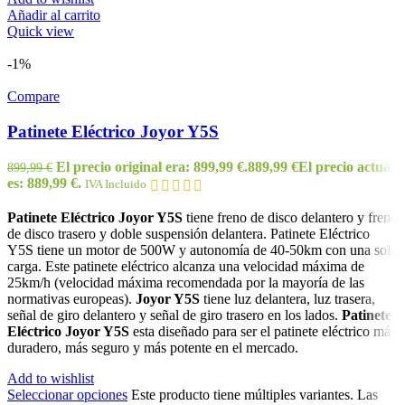
Añadir al carrito
Quick view
-1%
Compare
Patinete Eléctrico Joyor Y5S
El precio original era: 899,99 €.
889,99
€
El precio actual
899,99
€
es: 889,99 €.
IVA Incluido
Patinete Eléctrico Joyor Y5S
tiene freno de disco delantero y freno
de disco trasero y doble suspensión delantera. Patinete Eléctrico
Y5S tiene un motor de 500W y autonomía de 40-50km con una sola
carga. Este patinete eléctrico alcanza una velocidad máxima de
25km/h (velocidad máxima recomendada por la mayoría de las
normativas europeas).
Joyor Y5S
tiene luz delantera, luz trasera,
señal de giro delantero y señal de giro trasero en los lados.
Patinete
Eléctrico Joyor Y5S
esta diseñado para ser el patinete eléctrico más
duradero, más seguro y más potente en el mercado.
Add to wishlist
Seleccionar opciones
Este producto tiene múltiples variantes. Las