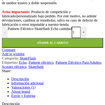
de tambor trasero y doble suspensión.
Aviso importante:
Producto de competición y
fabricado/personalizado bajo pedido. Por este motivo, no admite
devoluciones, cambios ni reembolso, salvo en caso de defecto de
fabricación o error imputable a nuestra tienda.
Patinete Eléctrico Skateflash Echo cantidad
-
+
AÑADIR AL CARRITO
Compare
Add to wishlist
Categoría:
SkateFlash
Etiquetas:
Echo
,
Patinete eléctrico
,
Patinete Eléctrico Para Adultos
,
Scooter eléctrico
,
Skateflash
Share:
Descripción
Información adicional
Valoraciones (1)
About brand
Envío y Entrega
Descripción