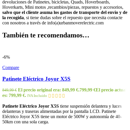
devoluciones de Patinetes, bicicletas, Quads, Hoverboards,
Hoverkarts, Mini motos ,recambios/piezas, repuestos y accesorios,
salvo que el cliente asuma los gastos de transporte del envio y de
la recogida
, si tiene dudas sobre el repuesto que necesita contacte
con nosotros a través de info(a)urbanmoverelectric.com
También te recomendamos…
-6%
Compare
Patinete Eléctrico Joyor X5S
El precio original era: 849,99 €.
799,99
€
El precio actual
849,99
€
es: 799,99 €.
IVA Incluido
Patinete Eléctrico Joyor X5S
tiene suspensión delantera y luces
delanteras y traseras alimentadas por la pantalla LCD. Patinete
Eléctrico Joyor X5S tiene un motor de 500W y autonomía de 40-
50km con una sola carga.