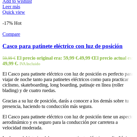
Add to wishlist
Leer más
Quick view
-17%
Hot
Compare
Casco para patinete eléctrico con luz de posición
El precio original era: 59,99 €.
49,99
€
El precio actual es:
59,99
€
49,99 €.
IVA Incluido
El Casco para patinete eléctrico con luz de posición es perfecto para
viajar de noche tanto para patinetes eléctricos como para practicar
ciclismo, skateboarding, long boarding, patinaje en línea (roller
blading) y de cuatro ruedas.
Gracias a su luz de posición, darás a conocer a los demás sobre tu
presencia, haciendo tu conducción más segura.
El Casco para patinete eléctrico con luz de posición tiene un aspecto
aerodinámico y es seguro para la conducción por carretera a
velocidad moderada.