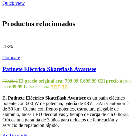
Quick view
Productos relacionados
-13%
Compare
Patinete Eléctrico Skateflash Avantsee
El precio original era: 799,99 €.
699,99
€
El precio actual
799,99
€
es: 699,99 €.
IVA Incluido
El
Patinete Eléctrico Skateflash Avantsee
es un patín eléctrico
potente con 600 W de potencia, batería de 48V 13Ah y autonomía
de 50 km. Cuenta con frenos potentes, estructura plegable de
aluminio, luces LED decorativas y tiempo de carga de 4 a 6 horas.
Ofrece una garantía de 3 años para defectos de fabricación y
servicio de reparación rápido.
Add to wishlist