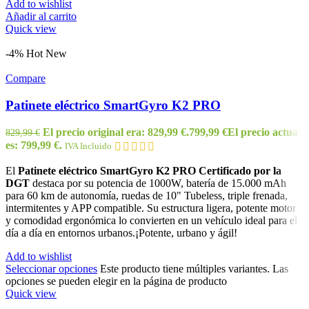
Add to wishlist
Añadir al carrito
Quick view
-4%
Hot
New
Compare
Patinete eléctrico SmartGyro K2 PRO
El precio original era: 829,99 €.
799,99
€
El precio actual
829,99
€
es: 799,99 €.
IVA Incluido
El
Patinete eléctrico SmartGyro K2 PRO Certificado por la
DGT
destaca por su potencia de 1000W, batería de 15.000 mAh
para 60 km de autonomía, ruedas de 10" Tubeless, triple frenada,
intermitentes y APP compatible. Su estructura ligera, potente motor
y comodidad ergonómica lo convierten en un vehículo ideal para el
día a día en entornos urbanos.¡Potente, urbano y ágil!
Add to wishlist
Seleccionar opciones
Este producto tiene múltiples variantes. Las
opciones se pueden elegir en la página de producto
Quick view