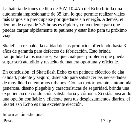
La batería de iones de litio de 36V 10.4Ah del Echo brinda una
autonomía impresionante de 35 km, lo que permite realizar viajes
más largos sin preocuparse por quedarse sin energía. Además, el
tiempo de carga de 3-5 horas es rápido y conveniente para que
puedas cargar rápidamente tu patinete y estar listo para tu próximo
viaje.
Skateflash respalda la calidad de sus productos ofreciendo hasta 3
años de garantía para defectos de fabricación. Esto brinda
tranquilidad a los usuarios, ya que cualquier problema que pueda
surgir será atendido y resuelto de manera oportuna y eficiente.
En conclusión, el Skateflash Echo es un patinete eléctrico de alta
calidad, potente y seguro, diseñado para satisfacer las necesidades
de movilidad en entornos urbanos. Con su motor potente, autonomía
generosa, diseño plegable y características de seguridad, brinda una
experiencia de conducción satisfactoria y cómoda. Si estás buscando
una opción confiable y eficiente para tus desplazamientos diarios, el
Skateflash Echo es una excelente elección.
Información adicional
Peso
17 kg