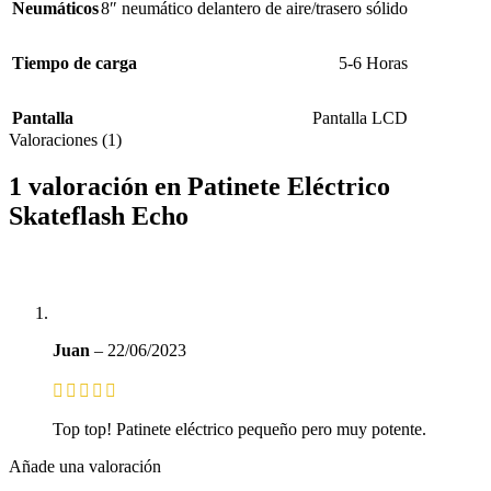
Neumáticos
8″ neumático delantero de aire/trasero sólido
Tiempo de carga
5-6 Horas
Pantalla
Pantalla LCD
Valoraciones (1)
1 valoración en
Patinete Eléctrico
Skateflash Echo
Juan
–
22/06/2023
Top top! Patinete eléctrico pequeño pero muy potente.
Añade una valoración