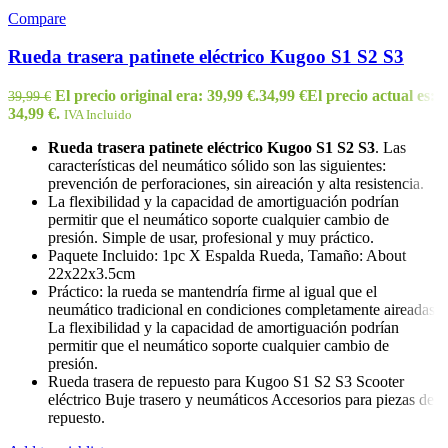
Compare
Rueda trasera patinete eléctrico Kugoo S1 S2 S3
El precio original era: 39,99 €.
34,99
€
El precio actual es:
39,99
€
34,99 €.
IVA Incluido
Rueda trasera patinete eléctrico Kugoo S1 S2 S3
. Las
características del neumático sólido son las siguientes:
prevención de perforaciones, sin aireación y alta resistencia.
La flexibilidad y la capacidad de amortiguación podrían
permitir que el neumático soporte cualquier cambio de
presión. Simple de usar, profesional y muy práctico.
Paquete Incluido: 1pc X Espalda Rueda, Tamaño: About
22x22x3.5cm
Práctico: la rueda se mantendría firme al igual que el
neumático tradicional en condiciones completamente aireadas.
La flexibilidad y la capacidad de amortiguación podrían
permitir que el neumático soporte cualquier cambio de
presión.
Rueda trasera de repuesto para Kugoo S1 S2 S3 Scooter
eléctrico Buje trasero y neumáticos Accesorios para piezas de
repuesto.