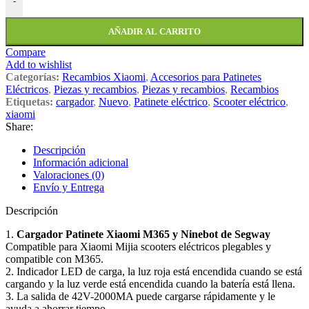
-
AÑADIR AL CARRITO
Compare
Add to wishlist
Categorías:
Recambios Xiaomi
,
Accesorios para Patinetes
Eléctricos
,
Piezas y recambios
,
Piezas y recambios
,
Recambios
Etiquetas:
cargador
,
Nuevo
,
Patinete eléctrico
,
Scooter eléctrico
,
xiaomi
Share:
Descripción
Información adicional
Valoraciones (0)
Envío y Entrega
Descripción
1.
Cargador Patinete Xiaomi M365 y Ninebot de Segway
Compatible para Xiaomi Mijia scooters eléctricos plegables y
compatible con M365.
2. Indicador LED de carga, la luz roja está encendida cuando se está
cargando y la luz verde está encendida cuando la batería está llena.
3. La salida de 42V-2000MA puede cargarse rápidamente y le
ayuda a ahorrar tiempo.