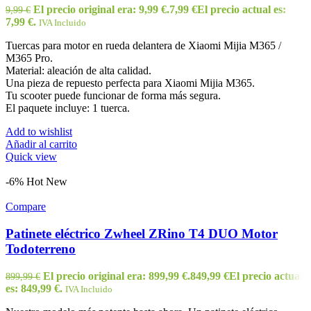
El precio original era: 9,99 €.
7,99
€
El precio actual es:
9,99
€
7,99 €.
IVA Incluido
Tuercas para motor en rueda delantera de Xiaomi Mijia M365 /
M365 Pro.
Material: aleación de alta calidad.
Una pieza de repuesto perfecta para Xiaomi Mijia M365.
Tu scooter puede funcionar de forma más segura.
El paquete incluye: 1 tuerca.
Add to wishlist
Añadir al carrito
Quick view
-6%
Hot
New
Compare
Patinete eléctrico Zwheel ZRino T4 DUO Motor
Todoterreno
El precio original era: 899,99 €.
849,99
€
El precio actual
899,99
€
es: 849,99 €.
IVA Incluido