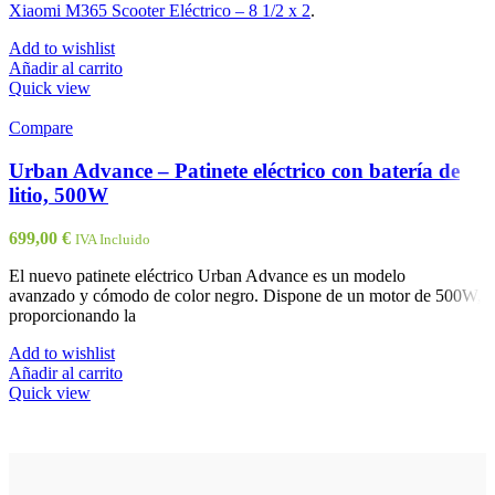
Xiaomi M365 Scooter Eléctrico – 8 1/2 x 2
.
Add to wishlist
Añadir al carrito
Quick view
Compare
Urban Advance – Patinete eléctrico con batería de
litio, 500W
699,00
€
IVA Incluido
El nuevo patinete eléctrico Urban Advance es un modelo
avanzado y cómodo de color negro. Dispone de un motor de 500W,
proporcionando la
Add to wishlist
Añadir al carrito
Quick view