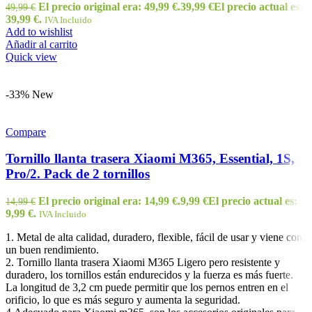
El precio original era: 49,99 €.
39,99
€
El precio actual es:
49,99
€
39,99 €.
IVA Incluido
Add to wishlist
Añadir al carrito
Quick view
-33%
New
Compare
Tornillo llanta trasera Xiaomi M365, Essential, 1S,
Pro/2. Pack de 2 tornillos
El precio original era: 14,99 €.
9,99
€
El precio actual es:
14,99
€
9,99 €.
IVA Incluido
1. Metal de alta calidad, duradero, flexible, fácil de usar y viene con
un buen rendimiento.
2. Tornillo llanta trasera Xiaomi M365 Ligero pero resistente y
duradero, los tornillos están endurecidos y la fuerza es más fuerte.
La longitud de 3,2 cm puede permitir que los pernos entren en el
orificio, lo que es más seguro y aumenta la seguridad.