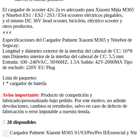
El cargador de scooter 42v 2a es adecuado para Xiaomi Mijia M365
y Ninebot ES1 / ES2 / 2S3 / ES4 scooters eléctricos plegables,
y el mismo DC 36V head scooter, bicicleta, eléctrico scooter y
otros productos.
⚡⚡⚡
Especificaciones del Cargador Patinete Xiaomi M365 y Ninebot de
Segway:
Longitud y diámetro exterior de la interfaz del cabezal de CC: 10*8
mm Diámetro interior de la interfaz del cabezal de CC: 5,5 mm
Entrada: 100 -240VAC, 50/60HZ, 1.5A Salida: 42V-2000MA Tipo
de enchufe: 220V EU Plug
Lista de paquetes:
1 * cargador de batería
Aviso importante:
Producto de competición y
fabricado/personalizado bajo pedido. Por este motivo, no admite
devoluciones, cambios ni reembolso, salvo en caso de defecto de
fabricación o error imputable a nuestra tienda.
28 disponibles
Cargador Patinete Xiaomi M365 S1/S3/Pro/Pro II/Essencial y Ni