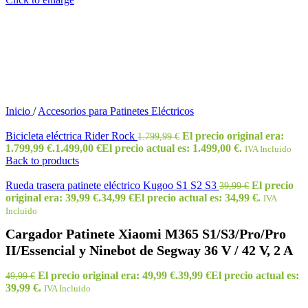
Inicio
/
Accesorios para Patinetes Eléctricos
Bicicleta eléctrica Rider Rock
El precio original era:
1.799,99
€
1.799,99 €.
1.499,00
€
El precio actual es: 1.499,00 €.
IVA Incluido
Back to products
Rueda trasera patinete eléctrico Kugoo S1 S2 S3
El precio
39,99
€
original era: 39,99 €.
34,99
€
El precio actual es: 34,99 €.
IVA
Incluido
Cargador Patinete Xiaomi M365 S1/S3/Pro/Pro
II/Essencial y Ninebot de Segway 36 V / 42 V, 2 A
El precio original era: 49,99 €.
39,99
€
El precio actual es:
49,99
€
39,99 €.
IVA Incluido