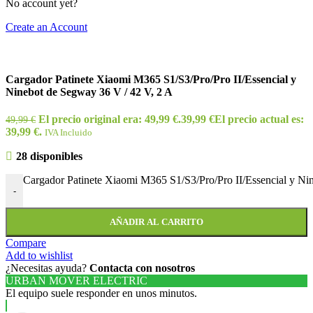
No account yet?
Create an Account
Cargador Patinete Xiaomi M365 S1/S3/Pro/Pro II/Essencial y
Ninebot de Segway 36 V / 42 V, 2 A
El precio original era: 49,99 €.
39,99
€
El precio actual es:
49,99
€
39,99 €.
IVA Incluido
28 disponibles
Cargador Patinete Xiaomi M365 S1/S3/Pro/Pro II/Essencial y Ni
-
AÑADIR AL CARRITO
Compare
Add to wishlist
¿Necesitas ayuda?
Contacta con nosotros
URBAN MOVER ELECTRIC
El equipo suele responder en unos minutos.