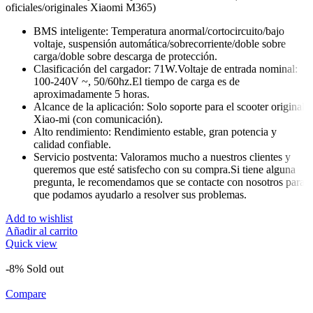
oficiales/originales Xiaomi M365)
BMS inteligente: Temperatura anormal/cortocircuito/bajo
voltaje, suspensión automática/sobrecorriente/doble sobre
carga/doble sobre descarga de protección.
Clasificación del cargador: 71W.Voltaje de entrada nominal:
100-240V ~, 50/60hz.El tiempo de carga es de
aproximadamente 5 horas.
Alcance de la aplicación: Solo soporte para el scooter original
Xiao-mi (con comunicación).
Alto rendimiento: Rendimiento estable, gran potencia y
calidad confiable.
Servicio postventa: Valoramos mucho a nuestros clientes y
queremos que esté satisfecho con su compra.Si tiene alguna
pregunta, le recomendamos que se contacte con nosotros para
que podamos ayudarlo a resolver sus problemas.
Add to wishlist
Añadir al carrito
Quick view
-8%
Sold out
Compare