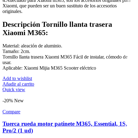
4.Adecuado para Xiaomi m365, son los accesorios originales para
Xiaomi, que pueden ser un buen sustituto de los accesorios
originales.
Descripción Tornillo llanta trasera
Xiaomi M365:
Material: aleación de aluminio.
Tamaño: 2cm.
Tornillo llanta trasera Xiaomi M365 Fácil de instalar, cómodo de
usar.
Aplicable: Xiaomi Mijia M365 Scooter eléctrico
Add to wishlist
Añadir al carrito
Quick view
-20%
New
Compare
Tuerca rueda motor patinete M365, Essential, 1S,
Pro/2 (1 ud)