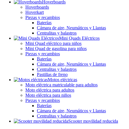
Hoverboards
Hoverboards
Hoverkart
Piezas y recambios
Baterías
Cámara de aire, Neumáticos y Llantas
Centralitas y balastros
Mini Quads Eléctricos
Mini Quad eléctrico para niños
Mini Quad de gasolina para niños
Piezas y recambios
Baterías
Cámara de aire, Neumáticos y Llantas
Centralitas y balastros
Pastillas de freno
Motos eléctricas
Moto eléctrica matriculable para adultos
Moto eléctrica para adultos
Moto eléctrica para niños
Piezas y recambios
Baterías
Cámara de aire, Neumáticos y Llantas
Centralitas y balastros
Scooter movilidad reducida