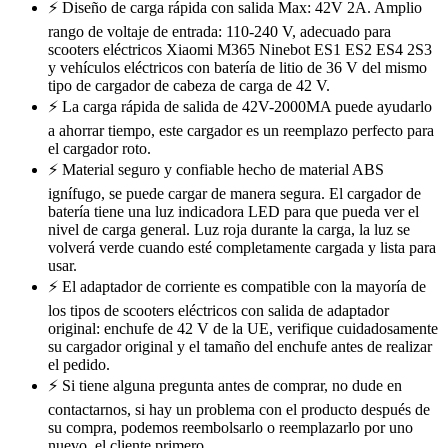
⚡ Diseño de carga rápida con salida Max: 42V 2A. Amplio
rango de voltaje de entrada: 110-240 V, adecuado para
scooters eléctricos Xiaomi M365 Ninebot ES1 ES2 ES4 2S3
y vehículos eléctricos con batería de litio de 36 V del mismo
tipo de cargador de cabeza de carga de 42 V.
⚡ La carga rápida de salida de 42V-2000MA puede ayudarlo
a ahorrar tiempo, este cargador es un reemplazo perfecto para
el cargador roto.
⚡ Material seguro y confiable hecho de material ABS
ignífugo, se puede cargar de manera segura. El cargador de
batería tiene una luz indicadora LED para que pueda ver el
nivel de carga general. Luz roja durante la carga, la luz se
volverá verde cuando esté completamente cargada y lista para
usar.
⚡ El adaptador de corriente es compatible con la mayoría de
los tipos de scooters eléctricos con salida de adaptador
original: enchufe de 42 V de la UE, verifique cuidadosamente
su cargador original y el tamaño del enchufe antes de realizar
el pedido.
⚡ Si tiene alguna pregunta antes de comprar, no dude en
contactarnos, si hay un problema con el producto después de
su compra, podemos reembolsarlo o reemplazarlo por uno
nuevo, el cliente primero.