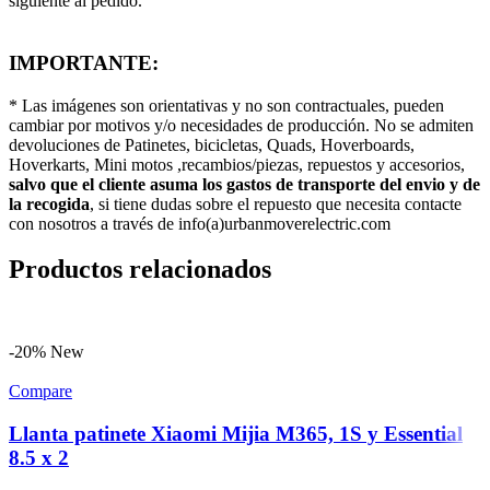
siguiente al pedido.
IMPORTANTE:
* Las imágenes son orientativas y no son contractuales, pueden
cambiar por motivos y/o necesidades de producción. No se admiten
devoluciones de Patinetes, bicicletas, Quads, Hoverboards,
Hoverkarts, Mini motos ,recambios/piezas, repuestos y accesorios,
salvo que el cliente asuma los gastos de transporte del envio y de
la recogida
, si tiene dudas sobre el repuesto que necesita contacte
con nosotros a través de info(a)urbanmoverelectric.com
Productos relacionados
-20%
New
Compare
Llanta patinete Xiaomi Mijia M365, 1S y Essential
8.5 x 2