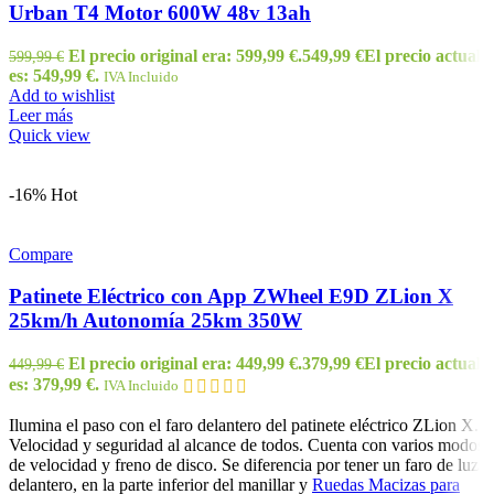
Urban T4 Motor 600W 48v 13ah
El precio original era: 599,99 €.
549,99
€
El precio actual
599,99
€
es: 549,99 €.
IVA Incluido
Add to wishlist
Leer más
Quick view
-16%
Hot
Compare
Patinete Eléctrico con App ZWheel E9D ZLion X
25km/h Autonomía 25km 350W
El precio original era: 449,99 €.
379,99
€
El precio actual
449,99
€
es: 379,99 €.
IVA Incluido
Ilumina el paso con el faro delantero del patinete eléctrico ZLion X.
Velocidad y seguridad al alcance de todos. Cuenta con varios modos
de velocidad y freno de disco. Se diferencia por tener un faro de luz
delantero, en la parte inferior del manillar y
Ruedas Macizas para