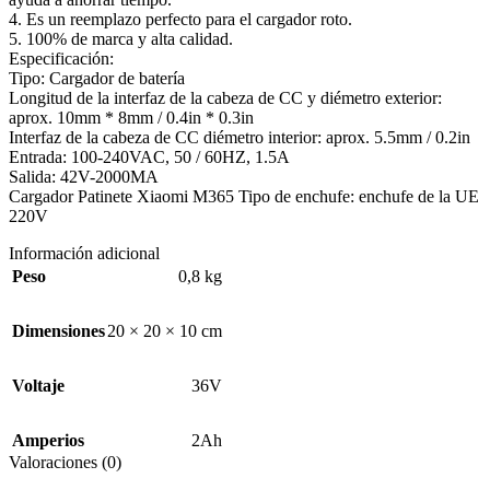
4. Es un reemplazo perfecto para el cargador roto.
5. 100% de marca y alta calidad.
Especificación:
Tipo: Cargador de batería
Longitud de la interfaz de la cabeza de CC y diémetro exterior:
aprox. 10mm * 8mm / 0.4in * 0.3in
Interfaz de la cabeza de CC diémetro interior: aprox. 5.5mm / 0.2in
Entrada: 100-240VAC, 50 / 60HZ, 1.5A
Salida: 42V-2000MA
Cargador Patinete Xiaomi M365 Tipo de enchufe: enchufe de la UE
220V
Información adicional
Peso
0,8 kg
Dimensiones
20 × 20 × 10 cm
Voltaje
36V
Amperios
2Ah
Valoraciones (0)