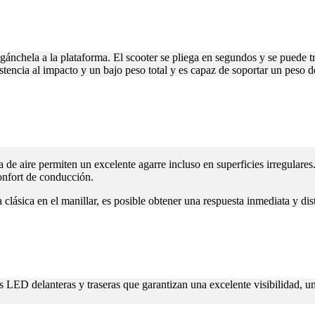
ánchela a la plataforma. El scooter se pliega en segundos y se puede tr
istencia al impacto y un bajo peso total y es capaz de soportar un peso
de aire permiten un excelente agarre incluso en superficies irregular
onfort de conducción.
 clásica en el manillar, es posible obtener una respuesta inmediata y di
ces LED delanteras y traseras que garantizan una excelente visibilidad