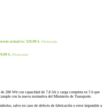
precio actual es: 329,99 €.
IVA Incluido
79,99 €.
IVA Incluido
a de 280 Wh con capacidad de 7,8 Ah y carga completa en 5 h que
 cumple con la nueva normativa del Ministerio de Transporte.
bolso, salvo en caso de defecto de fabricación o error imputable a