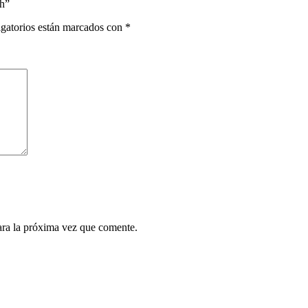
/h”
gatorios están marcados con
*
ara la próxima vez que comente.