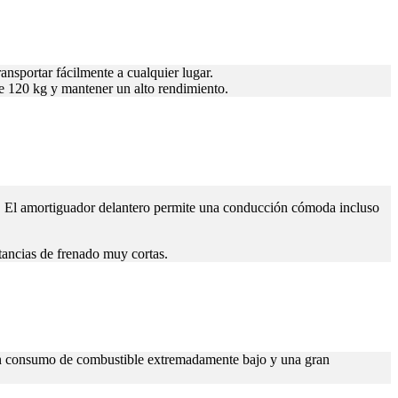
ansportar fácilmente a cualquier lugar.
 de 120 kg y mantener un alto rendimiento.
es. El amortiguador delantero permite una conducción cómoda incluso
stancias de frenado muy cortas.
, un consumo de combustible extremadamente bajo y una gran