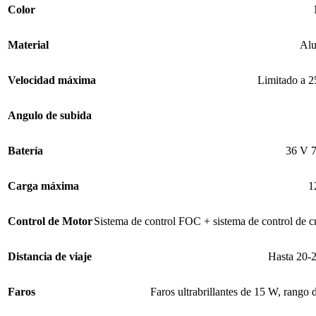
Color
Material
Alu
Velocidad máxima
Limitado a 
Angulo de subida
Batería
36 V 
Carga máxima
1
Control de Motor
Sistema de control FOC + sistema de control de c
Distancia de viaje
Hasta 20-
Faros
Faros ultrabrillantes de 15 W, rango 