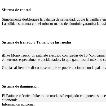
Sistema de control
Simplemente desbloquee la palanca de seguridad, doble la varilla y eng
La sólida estructura con el robusto marco de aluminio garantiza la res
Sistema de frenado y Tamaño de las ruedas
iBike Mono Truck un patinete eléctrico con ruedas de 10 “con cámara 
en terrenos especialmente accidentados, lo que garantiza el máximo c
Gracias al freno de disco trasero, que se puede accionar con la palanca
Sistema de iluminación
El Patinete eléctrico ibike mono truck está equipado con potentes lu
autonomía.
Información adicional