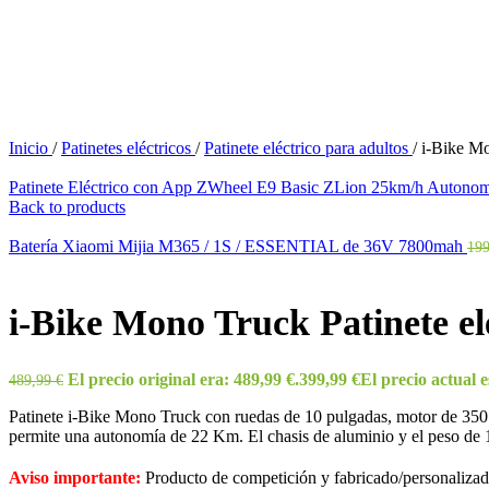
Inicio
/
Patinetes eléctricos
/
Patinete eléctrico para adultos
/
i-Bike Mo
Patinete Eléctrico con App ZWheel E9 Basic ZLion 25km/h Auto
Back to products
Batería Xiaomi Mijia M365 / 1S / ESSENTIAL de 36V 7800mah
19
i-Bike Mono Truck Patinete el
El precio original era: 489,99 €.
399,99
€
El precio actual e
489,99
€
Patinete i-Bike Mono Truck con ruedas de 10 pulgadas, motor de 350
permite una autonomía de 22 Km. El chasis de aluminio y el peso de 1
Aviso importante:
Producto de competición y fabricado/personalizado