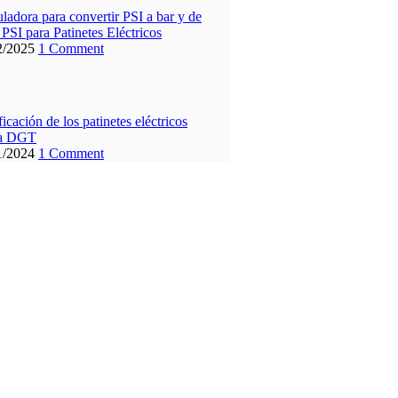
ladora para convertir PSI a bar y de
 PSI para Patinetes Eléctricos
2/2025
1 Comment
ficación de los patinetes eléctricos
la DGT
1/2024
1 Comment