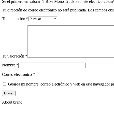
Sé el primero en valorar “i-Bike Mono Truck Patinete eléctrico 25km
Tu dirección de correo electrónico no será publicada.
Los campos obli
Tu puntuación
*
Tu valoración
*
Nombre
*
Correo electrónico
*
Guarda mi nombre, correo electrónico y web en este navegador p
About brand