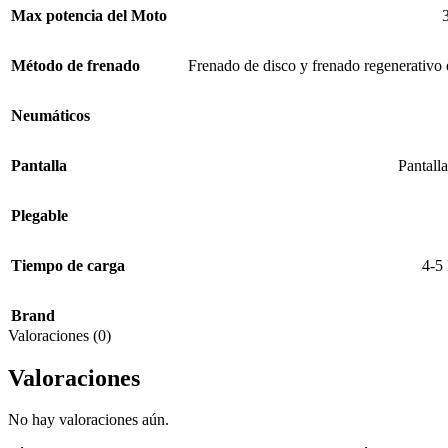
Max potencia del Moto
Método de frenado
Frenado de disco y frenado regenerativ
Neumáticos
Pantalla
Pantal
Plegable
Tiempo de carga
4-5
Brand
Valoraciones (0)
Valoraciones
No hay valoraciones aún.