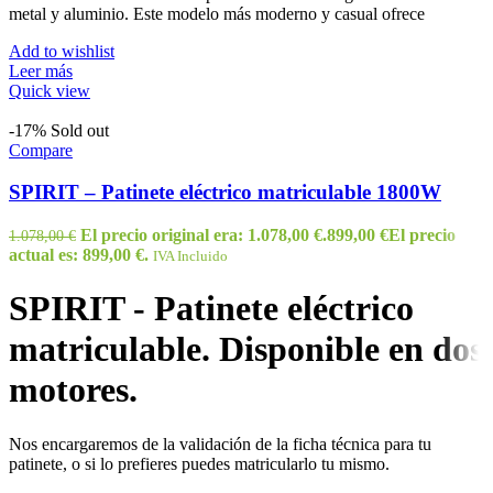
metal y aluminio. Este modelo más moderno y casual ofrece
Add to wishlist
Leer más
Quick view
-17%
Sold out
Compare
SPIRIT – Patinete eléctrico matriculable 1800W
El precio original era: 1.078,00 €.
899,00
€
El precio
1.078,00
€
actual es: 899,00 €.
IVA Incluido
SPIRIT - Patinete eléctrico
matriculable. Disponible en dos
motores.
Nos encargaremos de la validación de la ficha técnica para tu
patinete, o si lo prefieres puedes matricularlo tu mismo.