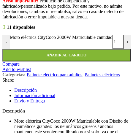
Aviso importante:
Producto de competición y
fabricado/personalizado bajo pedido. Por este motivo, no admite
devoluciones, cambios ni reembolso, salvo en caso de defecto de
fabricación o error imputable a nuestra tienda.
11 disponibles
Moto eléctrica CityCoco 2000W Matriculable cantidad
-
+
AÑADIR AL CARRITO
Compare
Add to wishlist
Categorías:
Patinete eléctrico para adultos
,
Patinetes eléctricos
Share:
Descripción
Información adicional
Envío y Entrega
Descripción
Moto eléctrica CityCoco 2000W Matriculable con Diseño de
neumáticos grandes: los neumáticos gruesos / anchos
mantienen este scooter equilibrado por sí solo, ya que el