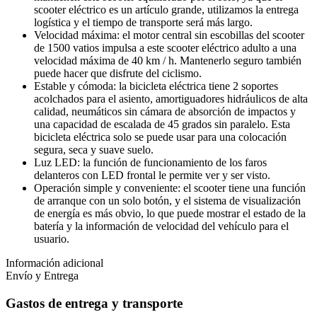
scooter eléctrico es un artículo grande, utilizamos la entrega
logística y el tiempo de transporte será más largo.
Velocidad máxima: el motor central sin escobillas del scooter
de 1500 vatios impulsa a este scooter eléctrico adulto a una
velocidad máxima de 40 km / h. Mantenerlo seguro también
puede hacer que disfrute del ciclismo.
Estable y cómoda: la bicicleta eléctrica tiene 2 soportes
acolchados para el asiento, amortiguadores hidráulicos de alta
calidad, neumáticos sin cámara de absorción de impactos y
una capacidad de escalada de 45 grados sin paralelo. Esta
bicicleta eléctrica solo se puede usar para una colocación
segura, seca y suave suelo.
Luz LED: la función de funcionamiento de los faros
delanteros con LED frontal le permite ver y ser visto.
Operación simple y conveniente: el scooter tiene una función
de arranque con un solo botón, y el sistema de visualización
de energía es más obvio, lo que puede mostrar el estado de la
batería y la información de velocidad del vehículo para el
usuario.
Información adicional
Envío y Entrega
Gastos de entrega y transporte