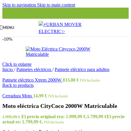
Skip to navigation
Skip to main content
MENU
-10%
Click to enlarge
Inicio
/
Patinetes eléctricos
/
Patinete eléctrico para adultos
Patinete eléctrico Xtrem 2000W
833,00
€
IVA Incluido
Back to products
Cerradura Moto
14,99
€
IVA Incluido
Moto eléctrica CityCoco 2000W Matriculable
El precio original era: 1.999,99 €.
1.799,99
€
El precio
1.999,99
€
actual es: 1.799,99 €.
IVA Incluido