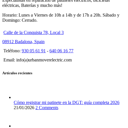
Especialistas en reparación de patinetes eléctricos, bicicletas
eléctricas, Baterías y mucho más!
Horario: Lunes a Viernes de 10h a 14h y de 17h a 20h. Sábado y
Domingo: Cerrado.
Calle de la Conquista 78, Local 3
08912 Badalona, Spain
Teléfono:
930 05 61 91
-
640 06 16 77
Email: info(a)urbanmoverelectric.com
Artículos recientes
Cómo registrar mi patinete en la DGT: guía completa 2026
21/01/2026
2 Comments