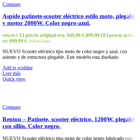
Compare
Aspide patinete-scooter eléctrico estilo moto, plegable
y motor 2000W. Color negro-azul.
El precio original era: 949,00 €.
899,99
€
El precio actual
949,00
€
es: 899,99 €.
IVA Incluido
NUEVO Scooter eléctrico tipo moto de color negro y azul, con
asiento y de estructura plegable. Este modelo esta diseñado
Add to wishlist
Leer más
Quick view
Compare
Renton – Patinete, scooter eléctrico, 1200W, plegable
con sillín. Color negro.
NUEVO Scooter eléctrico tipo moto de color negro fabricado con