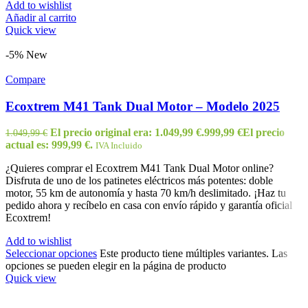
Add to wishlist
Añadir al carrito
Quick view
-5%
New
Compare
Ecoxtrem M41 Tank Dual Motor – Modelo 2025
El precio original era: 1.049,99 €.
999,99
€
El precio
1.049,99
€
actual es: 999,99 €.
IVA Incluido
¿Quieres comprar el Ecoxtrem M41 Tank Dual Motor online?
Disfruta de uno de los patinetes eléctricos más potentes: doble
motor, 55 km de autonomía y hasta 70 km/h deslimitado. ¡Haz tu
pedido ahora y recíbelo en casa con envío rápido y garantía oficial
Ecoxtrem!
Add to wishlist
Seleccionar opciones
Este producto tiene múltiples variantes. Las
opciones se pueden elegir en la página de producto
Quick view