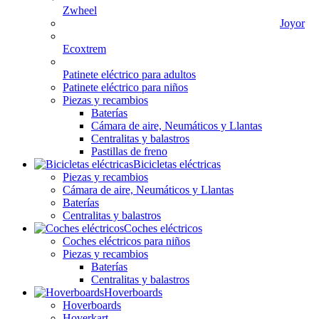
Zwheel
Joyor
Ecoxtrem
Patinete eléctrico para adultos
Patinete eléctrico para niños
Piezas y recambios
Baterías
Cámara de aire, Neumáticos y Llantas
Centralitas y balastros
Pastillas de freno
Bicicletas eléctricas
Piezas y recambios
Cámara de aire, Neumáticos y Llantas
Baterías
Centralitas y balastros
Coches eléctricos
Coches eléctricos para niños
Piezas y recambios
Baterías
Centralitas y balastros
Hoverboards
Hoverboards
Hoverkart