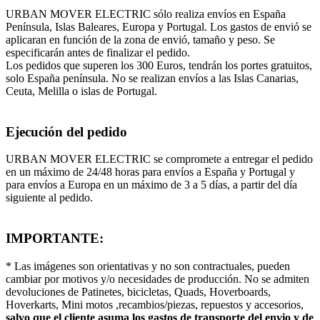
URBAN MOVER ELECTRIC sólo realiza envíos en España
Península, Islas Baleares, Europa y Portugal. Los gastos de envió se
aplicaran en función de la zona de envió, tamaño y peso. Se
especificarán antes de finalizar el pedido.
Los pedidos que superen los 300 Euros, tendrán los portes gratuitos,
solo España península. No se realizan envíos a las Islas Canarias,
Ceuta, Melilla o islas de Portugal.
Ejecución del pedido
URBAN MOVER ELECTRIC se compromete a entregar el pedido
en un máximo de 24/48 horas para envíos a España y Portugal y
para envíos a Europa en un máximo de 3 a 5 días, a partir del día
siguiente al pedido.
IMPORTANTE:
* Las imágenes son orientativas y no son contractuales, pueden
cambiar por motivos y/o necesidades de producción. No se admiten
devoluciones de Patinetes, bicicletas, Quads, Hoverboards,
Hoverkarts, Mini motos ,recambios/piezas, repuestos y accesorios,
salvo que el cliente asuma los gastos de transporte del envio y de