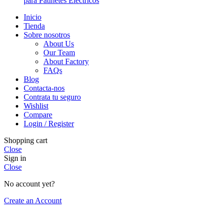
para Patinetes Eléctricos
Inicio
Tienda
Sobre nosotros
About Us
Our Team
About Factory
FAQs
Blog
Contacta-nos
Contrata tu seguro
Wishlist
Compare
Login / Register
Shopping cart
Close
Sign in
Close
No account yet?
Create an Account