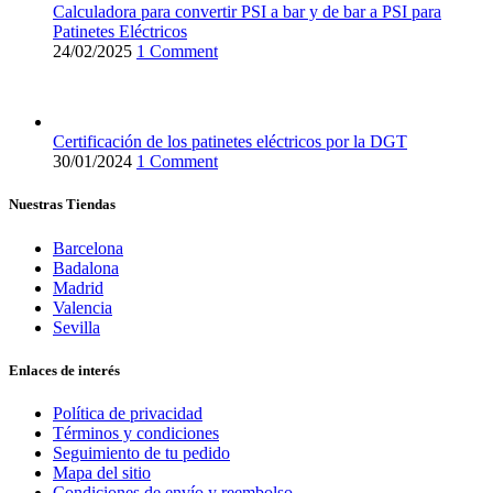
Calculadora para convertir PSI a bar y de bar a PSI para
Patinetes Eléctricos
24/02/2025
1 Comment
Certificación de los patinetes eléctricos por la DGT
30/01/2024
1 Comment
Nuestras Tiendas
Barcelona
Badalona
Madrid
Valencia
Sevilla
Enlaces de interés
Política de privacidad
Términos y condiciones
Seguimiento de tu pedido
Mapa del sitio
Condiciones de envío y reembolso