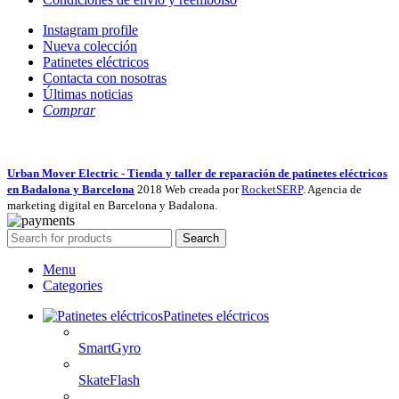
Instagram profile
Nueva colección
Patinetes eléctricos
Contacta con nosotras
Últimas noticias
Comprar
Urban Mover Electric - Tienda y taller de reparación de patinetes eléctricos
en Badalona y Barcelona
2018 Web creada por
RocketSERP
. Agencia de
marketing digital en Barcelona y Badalona.
Search
Menu
Categories
Patinetes eléctricos
SmartGyro
SkateFlash