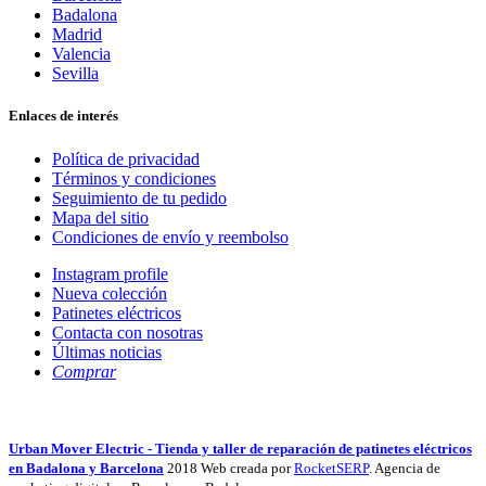
Badalona
Madrid
Valencia
Sevilla
Enlaces de interés
Política de privacidad
Términos y condiciones
Seguimiento de tu pedido
Mapa del sitio
Condiciones de envío y reembolso
Instagram profile
Nueva colección
Patinetes eléctricos
Contacta con nosotras
Últimas noticias
Comprar
Urban Mover Electric - Tienda y taller de reparación de patinetes eléctricos
en Badalona y Barcelona
2018 Web creada por
RocketSERP
. Agencia de