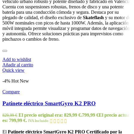
vehículo urbano robusto y potente diseñado y fabricado en Valencia.
Cuenta con suspensiones robustas, frenos de disco y una potente
batería para una conducción cómoda y segura. Destaca por su
plegado de calidad, el diseño exclusivo de
Skateflash
y su motor de
500W nominales con picos de hasta 1000W. Además, la aplicación
móvil integrada permite visualizar y programar datos de navegación
y autonomía. Ofrece soluciones prácticas para imprevistos como
pinchazos o cambios de freno.
Add to wishlist
Añadir al carrito
Quick view
-4%
Hot
New
Compare
Patinete eléctrico SmartGyro K2 PRO
El precio original era: 829,99 €.
799,99
€
El precio actual
829,99
€
es: 799,99 €.
IVA Incluido
El
Patinete eléctrico SmartGyro K2 PRO Certificado por la