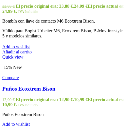
El precio original era: 33,88 €.
24,99
€
El precio actual es:
33,88
€
24,99 €.
IVA Incluido
Bombín con llave de contacto M6 Ecoxtrem Bison,
Válido para Bogist Urbetter M6, Ecoxtrem Bison, B-Mov freestyle
5 y modelos similares.
Add to wishlist
Añadir al carrito
Quick view
-15%
New
Compare
Puños Ecoxtrem Bison
El precio original era: 12,90 €.
10,99
€
El precio actual es:
12,90
€
10,99 €.
IVA Incluido
Puños Ecoxtrem Bison
Add to wishlist