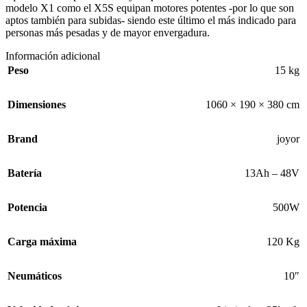
modelo X1 como el X5S equipan motores potentes -por lo que son
aptos también para subidas- siendo este último el más indicado para
personas más pesadas y de mayor envergadura.
Información adicional
Peso
15 kg
Dimensiones
1060 × 190 × 380 cm
Brand
joyor
Batería
13Ah – 48V
Potencia
500W
Carga máxima
120 Kg
Neumáticos
10″