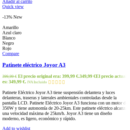
Añadir al carrito
Quick view
-13%
New
Amarillo
Azul claro
Blanco
Negro
Rojo
Compare
Patinete eléctrico Joyor A3
El precio original era: 399,99 €.
349,99
€
El precio actual
399,99
€
es: 349,99 €.
IVA Incluido
Patinete Eléctrico Joyor A3 tiene suspensión delantera y luces
delanteras, traseras y laterales ambientales controladas desde la
pantalla LCD. Patinete Eléctrico Joyor A3 funciona con un motor de
350W y tiene autonomía de 20-25km. Este patinete eléctrico alcanza
una velocidad máxima de 25km/h. Joyor A3 tiene un diseño
moderno, es ligero, económico y rápido.
Add to wishlist