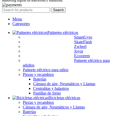
marketing digital en Barcelona y Badalona.
Search
Menu
Categories
Patinetes eléctricos
SmartGyro
SkateFlash
Zwheel
Joyor
Ecoxtrem
Patinete eléctrico para
adultos
Patinete eléctrico para niños
Piezas y recambios
Baterías
Cámara de aire, Neumáticos y Llantas
Centralitas y balastros
Pastillas de freno
Bicicletas eléctricas
Piezas y recambios
Cámara de aire, Neumáticos y Llantas
Baterías