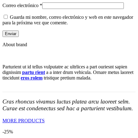
Correo electrónico
*
Guarda mi nombre, correo electrónico y web en este navegador
para la próxima vez que comente.
About brand
Parturient ut id tellus vulputatre ac ultrlices a part ouriesnt sapien
dignissim
partu rient
a a inter drum vehicula. Ornare metus laoreet
tincidunt
eros rolem
tristique pretium malada.
Cras rhoncus vivamus luctus platea arcu laoreet selm.
Curae est condenectus sed hac a parturient vestibulum.
MORE PRODUCTS
-25%