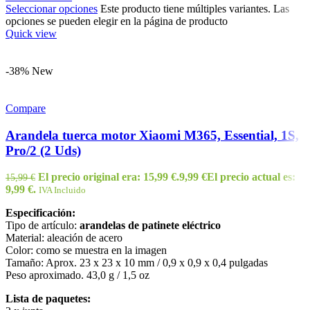
Seleccionar opciones
Este producto tiene múltiples variantes. Las
opciones se pueden elegir en la página de producto
Quick view
-38%
New
Compare
Arandela tuerca motor Xiaomi M365, Essential, 1S,
Pro/2 (2 Uds)
El precio original era: 15,99 €.
9,99
€
El precio actual es:
15,99
€
9,99 €.
IVA Incluido
Especificación:
Tipo de artículo:
arandelas de patinete eléctrico
Material: aleación de acero
Color: como se muestra en la imagen
Tamaño: Aprox. 23 x 23 x 10 mm / 0,9 x 0,9 x 0,4 pulgadas
Peso aproximado. 43,0 g / 1,5 oz
Lista de paquetes: