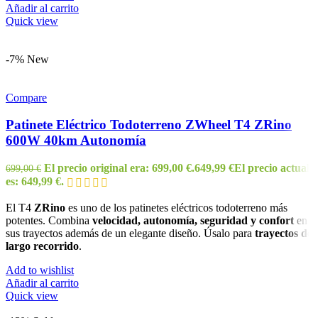
Añadir al carrito
Quick view
-7%
New
Compare
Patinete Eléctrico Todoterreno ZWheel T4 ZRino
600W 40km Autonomía
El precio original era: 699,00 €.
649,99
€
El precio actual
699,00
€
es: 649,99 €.
El T4
ZRino
es uno de los patinetes eléctricos todoterreno más
potentes. Combina
velocidad, autonomía, seguridad y confort
en
sus trayectos además de un elegante diseño. Úsalo para
trayectos de
largo recorrido
.
Add to wishlist
Añadir al carrito
Quick view