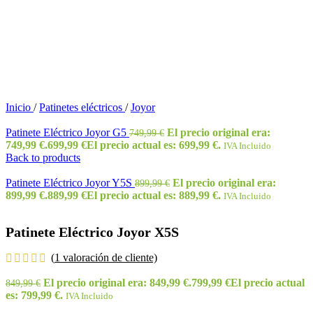
Inicio
/
Patinetes eléctricos
/
Joyor
Patinete Eléctrico Joyor G5
El precio original era:
749,99
€
749,99 €.
699,99
€
El precio actual es: 699,99 €.
IVA Incluido
Back to products
Patinete Eléctrico Joyor Y5S
El precio original era:
899,99
€
899,99 €.
889,99
€
El precio actual es: 889,99 €.
IVA Incluido
Patinete Eléctrico Joyor X5S
(
1
valoración de cliente)
El precio original era: 849,99 €.
799,99
€
El precio actual
849,99
€
es: 799,99 €.
IVA Incluido