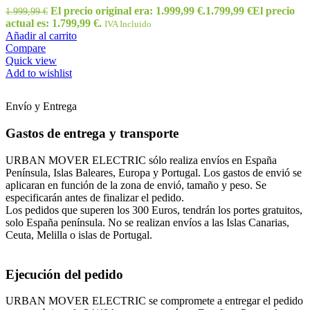
El precio original era: 1.999,99 €.
1.799,99
€
El precio
1.999,99
€
actual es: 1.799,99 €.
IVA Incluido
Añadir al carrito
Compare
Quick view
Add to wishlist
Envío y Entrega
Gastos de entrega y transporte
URBAN MOVER ELECTRIC sólo realiza envíos en España
Península, Islas Baleares, Europa y Portugal. Los gastos de envió se
aplicaran en función de la zona de envió, tamaño y peso. Se
especificarán antes de finalizar el pedido.
Los pedidos que superen los 300 Euros, tendrán los portes gratuitos,
solo España península. No se realizan envíos a las Islas Canarias,
Ceuta, Melilla o islas de Portugal.
Ejecución del pedido
URBAN MOVER ELECTRIC se compromete a entregar el pedido