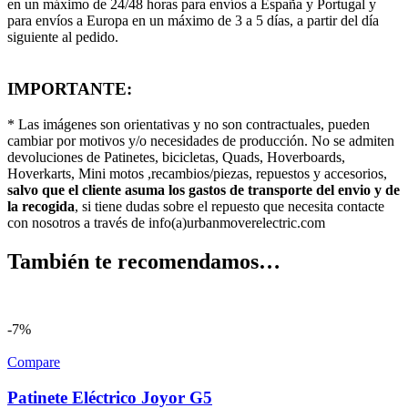
en un máximo de 24/48 horas para envíos a España y Portugal y
para envíos a Europa en un máximo de 3 a 5 días, a partir del día
siguiente al pedido.
IMPORTANTE:
* Las imágenes son orientativas y no son contractuales, pueden
cambiar por motivos y/o necesidades de producción. No se admiten
devoluciones de Patinetes, bicicletas, Quads, Hoverboards,
Hoverkarts, Mini motos ,recambios/piezas, repuestos y accesorios,
salvo que el cliente asuma los gastos de transporte del envio y de
la recogida
, si tiene dudas sobre el repuesto que necesita contacte
con nosotros a través de info(a)urbanmoverelectric.com
También te recomendamos…
-7%
Compare
Patinete Eléctrico Joyor G5