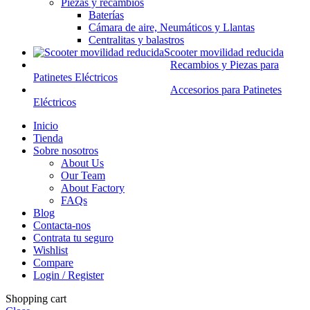
Piezas y recambios
Baterías
Cámara de aire, Neumáticos y Llantas
Centralitas y balastros
Scooter movilidad reducida
Recambios y Piezas para
Patinetes Eléctricos
Accesorios para Patinetes
Eléctricos
Inicio
Tienda
Sobre nosotros
About Us
Our Team
About Factory
FAQs
Blog
Contacta-nos
Contrata tu seguro
Wishlist
Compare
Login / Register
Shopping cart