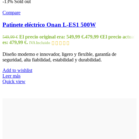
-13%
Sold out
Compare
Patinete eléctrico Onan L-ES1 500W
El precio original era: 549,99 €.
479,99
€
El precio actual
549,99
€
es: 479,99 €.
IVA Incluido
Diseño moderno e innovador, ligero y flexible, garantía de
seguridad, alta fiabilidad, estabilidad y durabilidad.
Add to wishlist
Leer más
Quick view