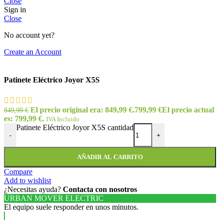
Close
Sign in
Close
No account yet?
Create an Account
Patinete Eléctrico Joyor X5S
El precio original era: 849,99 €.
799,99
€
El precio actual
849,99
€
es: 799,99 €.
IVA Incluido
Patinete Eléctrico Joyor X5S cantidad
-
+
AÑADIR AL CARRITO
Compare
Add to wishlist
¿Necesitas ayuda?
Contacta con nosotros
URBAN MOVER ELECTRIC
El equipo suele responder en unos minutos.