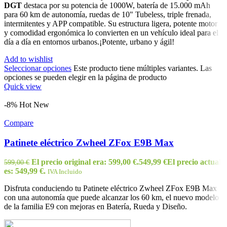
DGT
destaca por su potencia de 1000W, batería de 15.000 mAh
para 60 km de autonomía, ruedas de 10" Tubeless, triple frenada,
intermitentes y APP compatible. Su estructura ligera, potente motor
y comodidad ergonómica lo convierten en un vehículo ideal para el
día a día en entornos urbanos.¡Potente, urbano y ágil!
Add to wishlist
Seleccionar opciones
Este producto tiene múltiples variantes. Las
opciones se pueden elegir en la página de producto
Quick view
-8%
Hot
New
Compare
Patinete eléctrico Zwheel ZFox E9B Max
El precio original era: 599,00 €.
549,99
€
El precio actual
599,00
€
es: 549,99 €.
IVA Incluido
Disfruta conduciendo tu Patinete eléctrico Zwheel ZFox E9B Max
con una autonomía que puede alcanzar los 60 km, el nuevo modelo
de la familia E9 con mejoras en Batería, Rueda y Diseño.