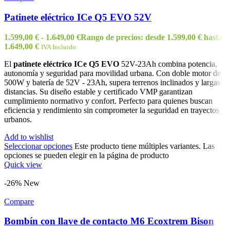
Patinete eléctrico ICe Q5 EVO 52V
1.599,00
€
-
1.649,00
€
Rango de precios: desde 1.599,00 € hasta
1.649,00 €
IVA Incluido
El
patinete eléctrico ICe Q5 EVO
52V-23Ah combina potencia,
autonomía y seguridad para movilidad urbana. Con doble motor de
500W y batería de 52V - 23Ah, supera terrenos inclinados y largas
distancias. Su diseño estable y certificado VMP garantizan
cumplimiento normativo y confort. Perfecto para quienes buscan
eficiencia y rendimiento sin comprometer la seguridad en trayectos
urbanos.
Add to wishlist
Seleccionar opciones
Este producto tiene múltiples variantes. Las
opciones se pueden elegir en la página de producto
Quick view
-26%
New
Compare
Bombín con llave de contacto M6 Ecoxtrem Bison