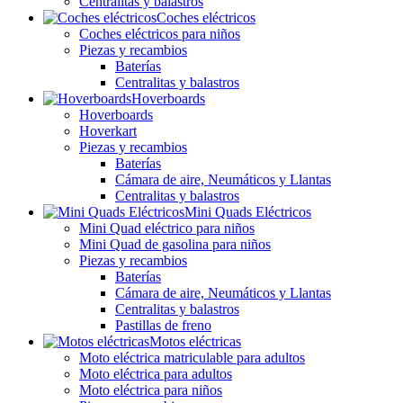
Centralitas y balastros
Coches eléctricos
Coches eléctricos para niños
Piezas y recambios
Baterías
Centralitas y balastros
Hoverboards
Hoverboards
Hoverkart
Piezas y recambios
Baterías
Cámara de aire, Neumáticos y Llantas
Centralitas y balastros
Mini Quads Eléctricos
Mini Quad eléctrico para niños
Mini Quad de gasolina para niños
Piezas y recambios
Baterías
Cámara de aire, Neumáticos y Llantas
Centralitas y balastros
Pastillas de freno
Motos eléctricas
Moto eléctrica matriculable para adultos
Moto eléctrica para adultos
Moto eléctrica para niños