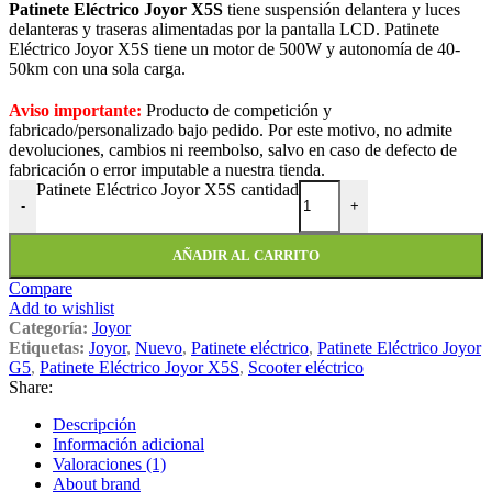
Patinete Eléctrico Joyor X5S
tiene suspensión delantera y luces
delanteras y traseras alimentadas por la pantalla LCD. Patinete
Eléctrico Joyor X5S tiene un motor de 500W y autonomía de 40-
50km con una sola carga.
Aviso importante:
Producto de competición y
fabricado/personalizado bajo pedido. Por este motivo, no admite
devoluciones, cambios ni reembolso, salvo en caso de defecto de
fabricación o error imputable a nuestra tienda.
Patinete Eléctrico Joyor X5S cantidad
-
+
AÑADIR AL CARRITO
Compare
Add to wishlist
Categoría:
Joyor
Etiquetas:
Joyor
,
Nuevo
,
Patinete eléctrico
,
Patinete Eléctrico Joyor
G5
,
Patinete Eléctrico Joyor X5S
,
Scooter eléctrico
Share:
Descripción
Información adicional
Valoraciones (1)
About brand