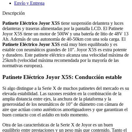
Envío y Entrega
Descripción
Patinete Eléctrico Joyor X5S
tiene suspensión delantera y luces
delanteras y traseras alimentadas por la pantalla LCD. El Patinete
Joyor X5S tiene un motor de 500W y una batería de litio de 48V 13
Ah. Además de una autonomía de 40-50km con una sola carga. El
Patinete Eléctrico Joyor X5S
está muy bien equilibrado y es
estable con neumáticos grandes de 10″. Joyor X5S es extra potente
y duradero. Este patinete eléctrico alcanza una velocidad máxima de
25km/h (velocidad máxima recomendada por la mayoría de las
normativas europeas).
Patinete Eléctrico Joyor X5S
: Conducción estable
Si algo distingue a la Serie X de muchos patinetes del mercado es su
elevada estabilidad. Las razones residen en la combinación de la
amplia distancia entre ejes, la anchura de la plataforma y la
generosidad de los neumáticos de 10” de diámetro con cámara de
aire que actúan como auténticos amortiguadores y que garantizan el
buen contacto con el asfalto en todo momento.
Otra de las características de la Serie X de Joyor es un buen
equilibrio entre prestaciones y un peso más que contenido. Tanto el