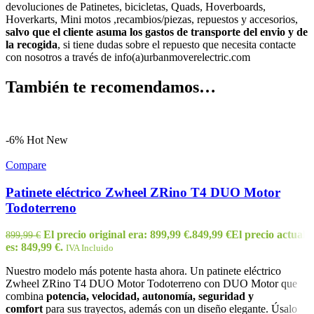
devoluciones de Patinetes, bicicletas, Quads, Hoverboards,
Hoverkarts, Mini motos ,recambios/piezas, repuestos y accesorios,
salvo que el cliente asuma los gastos de transporte del envio y de
la recogida
, si tiene dudas sobre el repuesto que necesita contacte
con nosotros a través de info(a)urbanmoverelectric.com
También te recomendamos…
-6%
Hot
New
Compare
Patinete eléctrico Zwheel ZRino T4 DUO Motor
Todoterreno
El precio original era: 899,99 €.
849,99
€
El precio actual
899,99
€
es: 849,99 €.
IVA Incluido
Nuestro modelo más potente hasta ahora. Un patinete eléctrico
Zwheel ZRino T4 DUO Motor Todoterreno con DUO Motor que
combina
potencia,
velocidad, autonomía, seguridad y
comfort
para sus trayectos, además con un diseño elegante. Úsalo