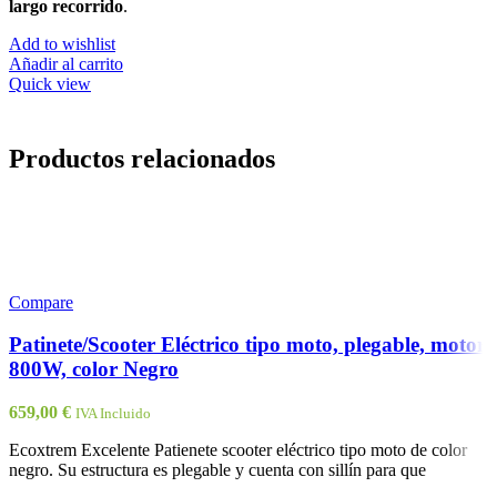
largo recorrido
.
Add to wishlist
Añadir al carrito
Quick view
Productos relacionados
Compare
Patinete/Scooter Eléctrico tipo moto, plegable, motor
800W, color Negro
659,00
€
IVA Incluido
Ecoxtrem Excelente Patienete scooter eléctrico tipo moto de color
negro. Su estructura es plegable y cuenta con sillín para que