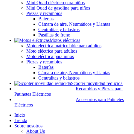
Mini Quad eléctrico para niños
Mini Quad de gasolina para niños
Piezas y recambios
Baterías
Cámara de aire, Neumáticos y Llantas
Centralitas y balastros
Pastillas de freno
Motos eléctricas
Moto eléctrica matriculable para adultos
Moto eléctrica para adultos
Moto eléctrica para niños
Piezas y recambios
Baterías
Cámara de aire, Neumáticos y Llantas
Centralitas y balastros
Scooter movilidad reducida
Recambios y Piezas para
Patinetes Eléctricos
Accesorios para Patinetes
Eléctricos
Inicio
Tienda
Sobre nosotros
About Us