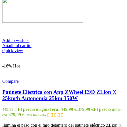
Add to wishlist
Añadir al carrito
Quick view
-16%
Hot
Compare
Patinete Eléctrico con App ZWheel E9D ZLion X
25km/h Autonomía 25km 350W
El precio original era: 449,99 €.
379,99
€
El precio actual
449,99
€
es: 379,99 €.
IVA Incluido
Ilumina el paso con el faro delantero del patinete eléctrico ZLion X.