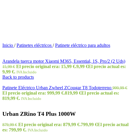
Inicio
/
Patinetes eléctricos
/
Patinete eléctrico para adultos
Arandela tuerca motor Xiaomi M365, Essential, 1S, Pro/2 (2 Uds)
El precio original era: 15,99 €.
9,99
€
El precio actual es:
15,99
€
9,99 €.
IVA Incluido
Back to products
Patinete Eléctrico Urban Zwheel ZCougar T8 Todoterreno
999,99
€
El precio original era: 999,99 €.
819,99
€
El precio actual es:
819,99 €.
IVA Incluido
Urban ZRino T4 Plus 1000W
El precio original era: 879,99 €.
799,99
€
El precio actual
879,99
€
es: 799,99 €.
IVA Incluido