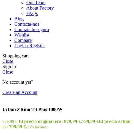
Our Team
About Factory
FAQs
Blog
Contacta-nos
Contrata tu seguro
Wishlist
Compare
Login / Register
Shopping cart
Close
Sign in
Close
No account yet?
Create an Account
Urban ZRino T4 Plus 1000W
El precio original era: 879,99 €.
799,99
€
El precio actual
879,99
€
es: 799,99 €.
IVA Incluido