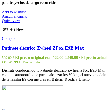
para
trayectos de largo recorrido
.
Add to wishlist
Añadir al carrito
Quick view
-8%
Hot
New
Compare
Patinete eléctrico Zwheel ZFox E9B Max
El precio original era: 599,00 €.
549,99
€
El precio actual
599,00
€
es: 549,99 €.
IVA Incluido
Disfruta conduciendo tu Patinete eléctrico Zwheel ZFox E9B Max
con una autonomía que puede alcanzar los 60 km, el nuevo modelo
de la familia E9 con mejoras en Batería, Rueda y Diseño.