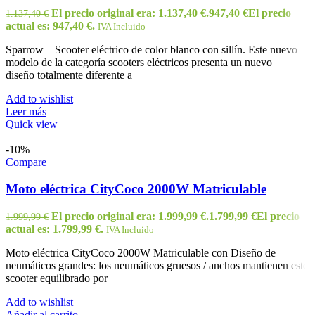
El precio original era: 1.137,40 €.
947,40
€
El precio
1.137,40
€
actual es: 947,40 €.
IVA Incluido
Sparrow – Scooter eléctrico de color blanco con sillín. Este nuevo
modelo de la categoría scooters eléctricos presenta un nuevo
diseño totalmente diferente a
Add to wishlist
Leer más
Quick view
-10%
Compare
Moto eléctrica CityCoco 2000W Matriculable
El precio original era: 1.999,99 €.
1.799,99
€
El precio
1.999,99
€
actual es: 1.799,99 €.
IVA Incluido
Moto eléctrica CityCoco 2000W Matriculable con Diseño de
neumáticos grandes: los neumáticos gruesos / anchos mantienen este
scooter equilibrado por
Add to wishlist
Añadir al carrito