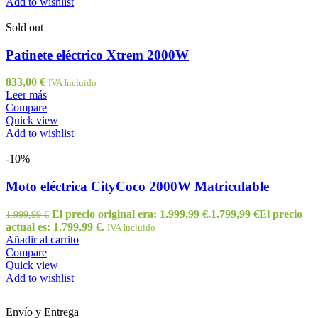
Add to wishlist
Sold out
Patinete eléctrico Xtrem 2000W
833,00
€
IVA Incluido
Leer más
Compare
Quick view
Add to wishlist
-10%
Moto eléctrica CityCoco 2000W Matriculable
El precio original era: 1.999,99 €.
1.799,99
€
El precio
1.999,99
€
actual es: 1.799,99 €.
IVA Incluido
Añadir al carrito
Compare
Quick view
Add to wishlist
Envío y Entrega