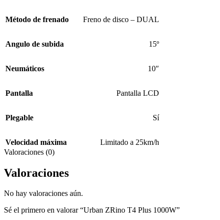
Método de frenado
Freno de disco – DUAL
Angulo de subida
15º
Neumáticos
10″
Pantalla
Pantalla LCD
Plegable
Sí
Velocidad máxima
Limitado a 25km/h
Valoraciones (0)
Valoraciones
No hay valoraciones aún.
Sé el primero en valorar “Urban ZRino T4 Plus 1000W”