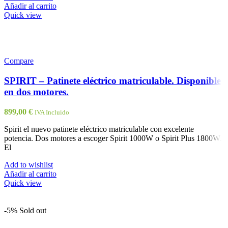
Añadir al carrito
Quick view
Compare
SPIRIT – Patinete eléctrico matriculable. Disponible
en dos motores.
899,00
€
IVA Incluido
Spirit el nuevo patinete eléctrico matriculable con excelente
potencia. Dos motores a escoger Spirit 1000W o Spirit Plus 1800W.
El
Add to wishlist
Añadir al carrito
Quick view
-5%
Sold out