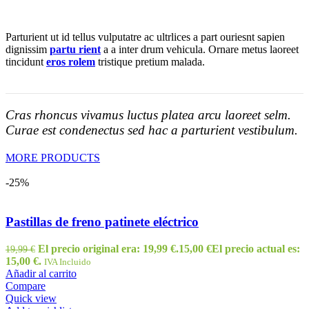
Parturient ut id tellus vulputatre ac ultrlices a part ouriesnt sapien
dignissim
partu rient
a a inter drum vehicula. Ornare metus laoreet
tincidunt
eros rolem
tristique pretium malada.
Cras rhoncus vivamus luctus platea arcu laoreet selm.
Curae est condenectus sed hac a parturient vestibulum.
MORE PRODUCTS
-25%
Pastillas de freno patinete eléctrico
El precio original era: 19,99 €.
15,00
€
El precio actual es:
19,99
€
15,00 €.
IVA Incluido
Añadir al carrito
Compare
Quick view