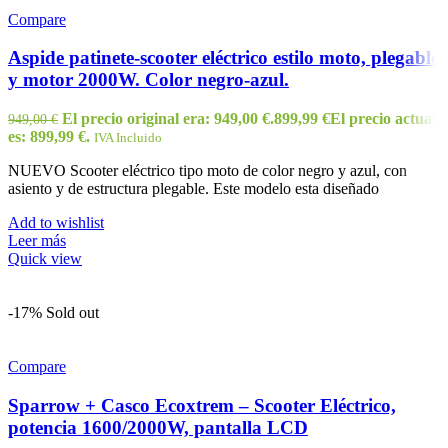
Compare
Aspide patinete-scooter eléctrico estilo moto, plegable
y motor 2000W. Color negro-azul.
El precio original era: 949,00 €.
899,99
€
El precio actual
949,00
€
es: 899,99 €.
IVA Incluido
NUEVO Scooter eléctrico tipo moto de color negro y azul, con
asiento y de estructura plegable. Este modelo esta diseñado
Add to wishlist
Leer más
Quick view
-17%
Sold out
Compare
Sparrow + Casco Ecoxtrem – Scooter Eléctrico,
potencia 1600/2000W, pantalla LCD