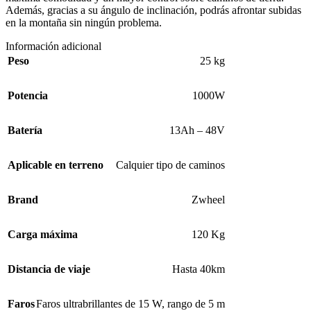
Además, gracias a su ángulo de inclinación, podrás afrontar subidas
en la montaña sin ningún problema.
Información adicional
Peso
25 kg
Potencia
1000W
Batería
13Ah – 48V
Aplicable en terreno
Calquier tipo de caminos
Brand
Zwheel
Carga máxima
120 Kg
Distancia de viaje
Hasta 40km
Faros
Faros ultrabrillantes de 15 W, rango de 5 m