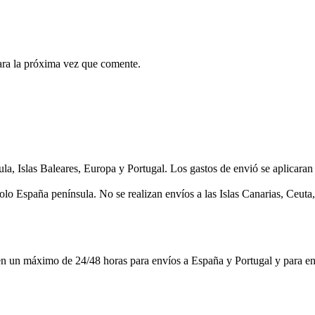
ara la próxima vez que comente.
as Baleares, Europa y Portugal. Los gastos de envió se aplicaran en 
lo España península. No se realizan envíos a las Islas Canarias, Ceuta, 
imo de 24/48 horas para envíos a España y Portugal y para envíos a