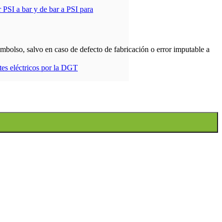
 PSI a bar y de bar a PSI para
bolso, salvo en caso de defecto de fabricación o error imputable a
etes eléctricos por la DGT