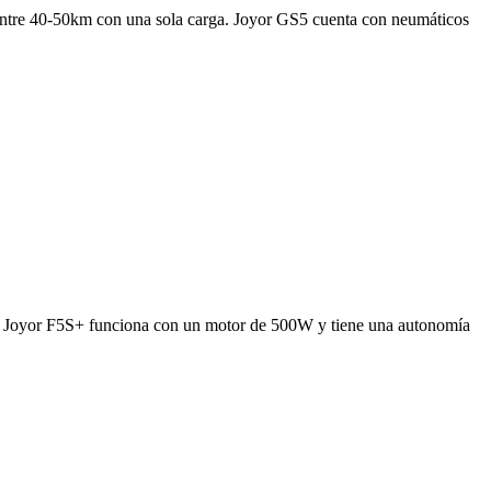
 entre 40-50km con una sola carga. Joyor GS5 cuenta con neumáticos
rico Joyor F5S+ funciona con un motor de 500W y tiene una autonomía