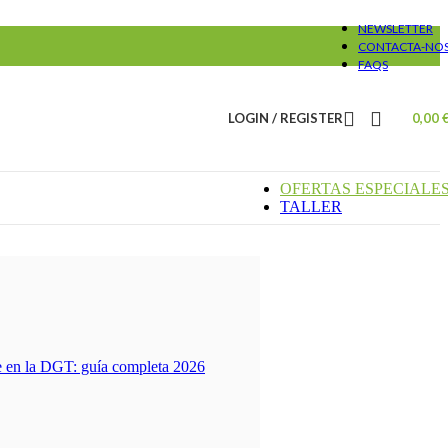
NEWSLETTER
CONTACTA-NO
FAQS
LOGIN / REGISTER
0,00
OFERTAS ESPECIALE
TALLER
te en la DGT: guía completa 2026