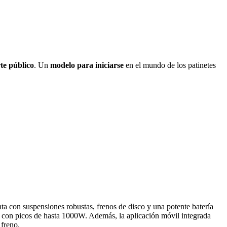
te público
. Un
modelo para iniciarse
en el mundo de los patinetes
a con suspensiones robustas, frenos de disco y una potente batería
on picos de hasta 1000W. Además, la aplicación móvil integrada
 freno.