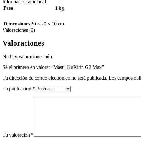
Información adicional
Peso
1 kg
Dimensiones
20 × 20 × 10 cm
Valoraciones (0)
Valoraciones
No hay valoraciones aún.
Sé el primero en valorar “Mástil KuKirin G2 Max”
Tu dirección de correo electrónico no será publicada.
Los campos obli
Tu puntuación
*
Tu valoración
*