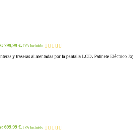
s: 799,99 €.
IVA Incluido
lanteras y traseras alimentadas por la pantalla LCD. Patinete Eléctri
s: 699,99 €.
IVA Incluido