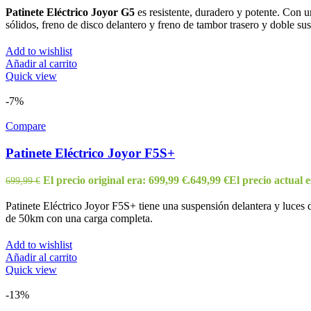
Patinete Eléctrico Joyor G5
es resistente, duradero y potente. Con
sólidos, freno de disco delantero y freno de tambor trasero y doble sus
Add to wishlist
Añadir al carrito
Quick view
-7%
Compare
Patinete Eléctrico Joyor F5S+
El precio original era: 699,99 €.
649,99
€
El precio actual e
699,99
€
Patinete Eléctrico Joyor F5S+ tiene una suspensión delantera y luces
de 50km con una carga completa.
Add to wishlist
Añadir al carrito
Quick view
-13%