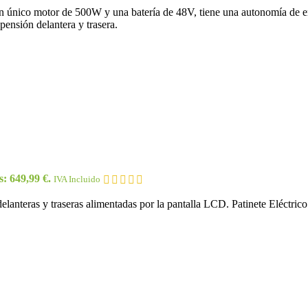
 un único motor de 500W y una batería de 48V, tiene una autonomía de
pensión delantera y trasera.
s: 649,99 €.
IVA Incluido
 delanteras y traseras alimentadas por la pantalla LCD. Patinete Eléct