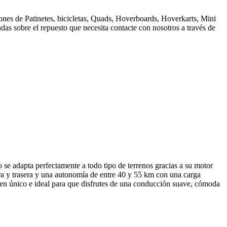
nes de Patinetes, bicicletas, Quads, Hoverboards, Hoverkarts, Mini
dudas sobre el repuesto que necesita contacte con nosotros a través de
 se adapta perfectamente a todo tipo de terrenos gracias a su motor
ra y trasera y una autonomía de entre 40 y 55 km con una carga
acen único e ideal para que disfrutes de una conducción suave, cómoda