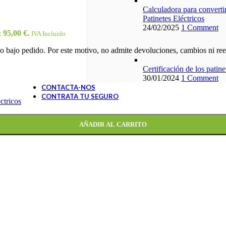
Calculadora para convertir
Patinetes Eléctricos
24/02/2025
1 Comment
: 95,00 €.
IVA Incluido
 bajo pedido. Por este motivo, no admite devoluciones, cambios ni reem
Certificación de los patin
30/01/2024
1 Comment
CONTACTA-NOS
CONTRATA TU SEGURO
ctricos
AÑADIR AL CARRITO