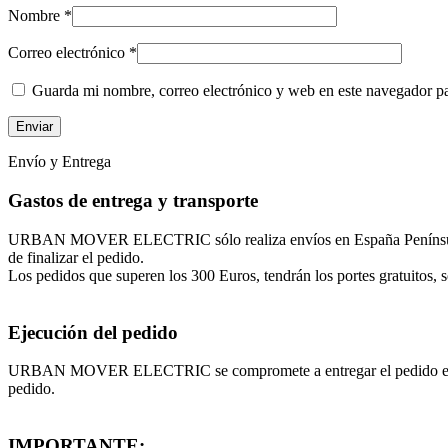
Nombre
*
Correo electrónico
*
Guarda mi nombre, correo electrónico y web en este navegador p
Envío y Entrega
Gastos de entrega y transporte
URBAN MOVER ELECTRIC sólo realiza envíos en España Península, Isl
de finalizar el pedido.
Los pedidos que superen los 300 Euros, tendrán los portes gratuitos, so
Ejecución del pedido
URBAN MOVER ELECTRIC se compromete a entregar el pedido en un máx
pedido.
IMPORTANTE: