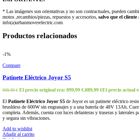
* Las imágenes son orientativas y no son contractuales, pueden camb
motos ,recambios/piezas, repuestos y accesorios,
salvo que el cliente
info(a)urbanmoverelectric.com
Productos relacionados
-1%
Compare
Patinete Eléctrico Joyor S5
El precio original era: 899,99 €.
889,99
€
El precio actual e
899,99
€
El
Patinete Eléctrico Joyor S5
de Joyor es un patinete eléctrico resi
brushless de 600W sin engranajes y a una batería de 48V 13Ah. Cuenta
completa. Además, cuenta con luces delanteras y traseras y laterales 
y segura sin vibraciones.
Add to wishlist
Añadir al carrito