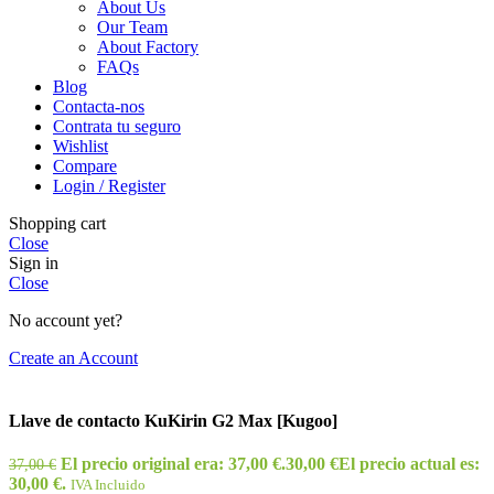
About Us
Our Team
About Factory
FAQs
Blog
Contacta-nos
Contrata tu seguro
Wishlist
Compare
Login / Register
Shopping cart
Close
Sign in
Close
No account yet?
Create an Account
Llave de contacto KuKirin G2 Max [Kugoo]
El precio original era: 37,00 €.
30,00
€
El precio actual es:
37,00
€
30,00 €.
IVA Incluido