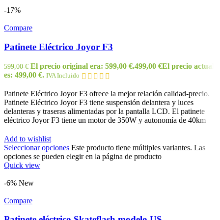
-17%
Compare
Patinete Eléctrico Joyor F3
El precio original era: 599,00 €.
499,00
€
El precio actual
599,00
€
es: 499,00 €.
IVA Incluido
Patinete Eléctrico Joyor F3 ofrece la mejor relación calidad-precio.
Patinete Eléctrico Joyor F3 tiene suspensión delantera y luces
delanteras y traseras alimentadas por la pantalla LCD. El patinete
eléctrico Joyor F3 tiene un motor de 350W y autonomía de 40km
Add to wishlist
Seleccionar opciones
Este producto tiene múltiples variantes. Las
opciones se pueden elegir en la página de producto
Quick view
-6%
New
Compare
Patinete eléctrico Skateflash modelo US