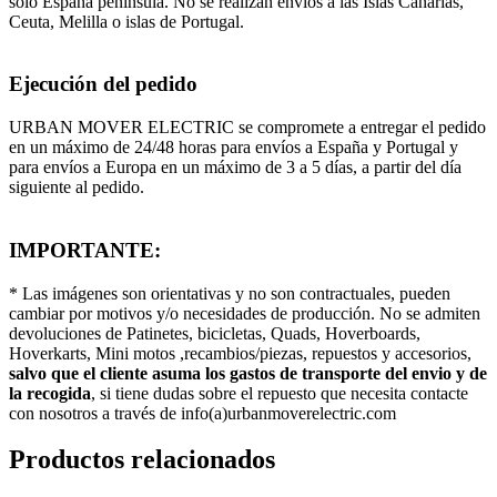
solo España península. No se realizan envíos a las Islas Canarias,
Ceuta, Melilla o islas de Portugal.
Ejecución del pedido
URBAN MOVER ELECTRIC se compromete a entregar el pedido
en un máximo de 24/48 horas para envíos a España y Portugal y
para envíos a Europa en un máximo de 3 a 5 días, a partir del día
siguiente al pedido.
IMPORTANTE:
* Las imágenes son orientativas y no son contractuales, pueden
cambiar por motivos y/o necesidades de producción. No se admiten
devoluciones de Patinetes, bicicletas, Quads, Hoverboards,
Hoverkarts, Mini motos ,recambios/piezas, repuestos y accesorios,
salvo que el cliente asuma los gastos de transporte del envio y de
la recogida
, si tiene dudas sobre el repuesto que necesita contacte
con nosotros a través de info(a)urbanmoverelectric.com
Productos relacionados