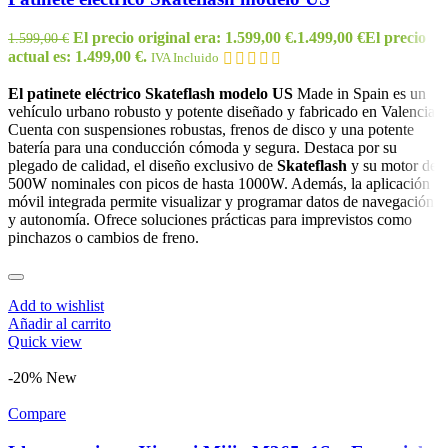
El precio original era: 1.599,00 €.
1.499,00
€
El precio
1.599,00
€
actual es: 1.499,00 €.
IVA Incluido
El patinete eléctrico Skateflash modelo US
Made in Spain es un
vehículo urbano robusto y potente diseñado y fabricado en Valencia.
Cuenta con suspensiones robustas, frenos de disco y una potente
batería para una conducción cómoda y segura. Destaca por su
plegado de calidad, el diseño exclusivo de
Skateflash
y su motor de
500W nominales con picos de hasta 1000W. Además, la aplicación
móvil integrada permite visualizar y programar datos de navegación
y autonomía. Ofrece soluciones prácticas para imprevistos como
pinchazos o cambios de freno.
Add to wishlist
Añadir al carrito
Quick view
-20%
New
Compare