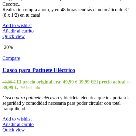
Cecotec...
Realiza tu compra ahora, y en 48 horas tendrás el neumático de 8.5
(8 x 1/2) en tu casa!
Add to wishlist
Añadir al carrito
Quick view
-20%
Compare
Casco para Patinete Eléctrico
El precio original era: 49,99 €.
39,99
€
El precio actual es:
49,99
€
39,99 €.
IVA Incluido
Casco para patinete eléctrico
y bicicleta eléctrica que te aportará la
seguridad y comodidad necesaria para poder circular con total
tranquilidad.
Add to wishlist
Añadir al carrito
Quick view