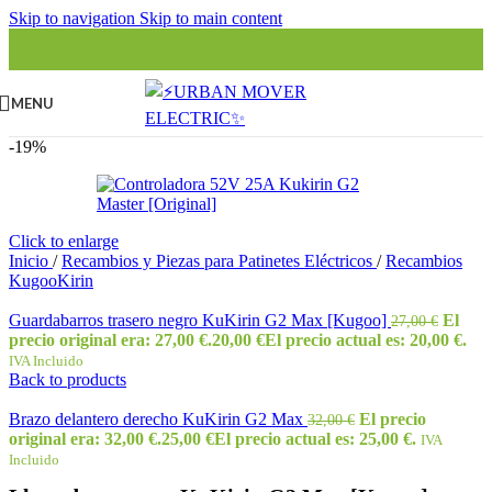
Skip to navigation
Skip to main content
MENU
-19%
Click to enlarge
Inicio
/
Recambios y Piezas para Patinetes Eléctricos
/
Recambios
KugooKirin
Guardabarros trasero negro KuKirin G2 Max [Kugoo]
El
27,00
€
precio original era: 27,00 €.
20,00
€
El precio actual es: 20,00 €.
IVA Incluido
Back to products
Brazo delantero derecho KuKirin G2 Max
El precio
32,00
€
original era: 32,00 €.
25,00
€
El precio actual es: 25,00 €.
IVA
Incluido