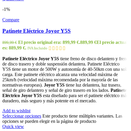
-1%
Compare
Patinete Eléctrico Joyor Y5S
El precio original era: 899,99 €.
889,99
€
El precio actual
899,99
€
es: 889,99 €.
IVA Incluido
Patinete Eléctrico Joyor Y5S
tiene freno de disco delantero y freno
de disco trasero y doble suspensión delantera. Patinete Eléctrico
Y5S tiene un motor de 500W y autonomía de 40-50km con una sola
carga. Este patinete eléctrico alcanza una velocidad máxima de
25km/h (velocidad máxima recomendada por la mayoría de las
normativas europeas).
Joyor Y5S
tiene luz delantera, luz trasera,
señal de giro delantero y señal de giro trasero en los lados.
Patinete
Eléctrico Joyor Y5S
esta diseñado para ser el patinete eléctrico más
duradero, más seguro y más potente en el mercado.
Add to wishlist
Seleccionar opciones
Este producto tiene múltiples variantes. Las
opciones se pueden elegir en la página de producto
Quick view