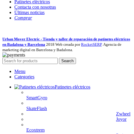
Patinetes eléctricos
Contacta con nosotras
Últimas noticias
Comprar
Urban Mover Electric - Tienda y taller de reparación de patinetes eléctricos
en Badalona y Barcelona
2018 Web creada por
RocketSERP
. Agencia de
marketing digital en Barcelona y Badalona.
Search
Menu
Categories
Patinetes eléctricos
SmartGyro
SkateFlash
Zwheel
Joyor
Ecoxtrem