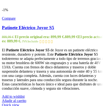
-1%
Compare
Patinete Eléctrico Joyor S5
El precio original era: 899,99 €.
889,99
€
El precio actual
899,99
€
es: 889,99 €.
IVA Incluido
El
Patinete Eléctrico Joyor S5
de Joyor es un patinete eléctrico
resistente, duradero y potente. Este
Patinete Eléctrico Joyor S5
todoterreno se adapta perfectamente a todo tipo de terrenos gracias a
su motor brushless de 600W sin engranajes y a una batería de 48V
13Ah. Cuenta con frenos de disco delanteros y traseros y doble
suspensión delantera y trasera y una autonomía de entre 40 y 55 km
con una carga completa. Además, cuenta con luces delanteras y
traseras y laterales para una conducción segura durante la noche.
Estas características lo hacen único e ideal para que disfrutes de una
conducción suave, cómoda y segura sin vibraciones.
Add to wishlist
Añadir al carrito
Quick view