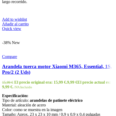
largo recorrido.
Add to wishlist
Añadir al carrito
Quick view
-38%
New
Compare
Arandela tuerca motor Xiaomi M365, Essential, 1S,
Pro/2 (2 Uds)
El precio original era: 15,99 €.
9,99
€
El precio actual es:
15,99
€
9,99 €.
IVA Incluido
Especificación:
Tipo de artículo:
arandelas de patinete eléctrico
Material: aleación de acero
Color: como se muestra en la imagen
Tamaño: Aprox. 23 x 23 x 10 mm / 0,9 x 0,9 x 0,4 pulgadas