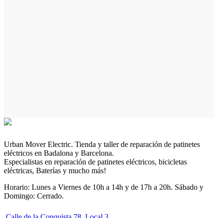
Urban Mover Electric. Tienda y taller de reparación de patinetes
eléctricos en Badalona y Barcelona.
Especialistas en reparación de patinetes eléctricos, bicicletas
eléctricas, Baterías y mucho más!
Horario: Lunes a Viernes de 10h a 14h y de 17h a 20h. Sábado y
Domingo: Cerrado.
Calle de la Conquista 78, Local 3