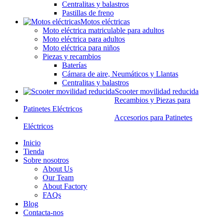
Centralitas y balastros
Pastillas de freno
Motos eléctricas
Moto eléctrica matriculable para adultos
Moto eléctrica para adultos
Moto eléctrica para niños
Piezas y recambios
Baterías
Cámara de aire, Neumáticos y Llantas
Centralitas y balastros
Scooter movilidad reducida
Recambios y Piezas para
Patinetes Eléctricos
Accesorios para Patinetes
Eléctricos
Inicio
Tienda
Sobre nosotros
About Us
Our Team
About Factory
FAQs
Blog
Contacta-nos