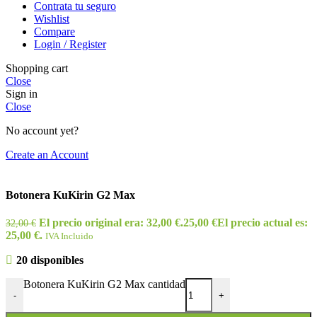
Contrata tu seguro
Wishlist
Compare
Login / Register
Shopping cart
Close
Sign in
Close
No account yet?
Create an Account
Botonera KuKirin G2 Max
El precio original era: 32,00 €.
25,00
€
El precio actual es:
32,00
€
25,00 €.
IVA Incluido
20 disponibles
Botonera KuKirin G2 Max cantidad
-
+