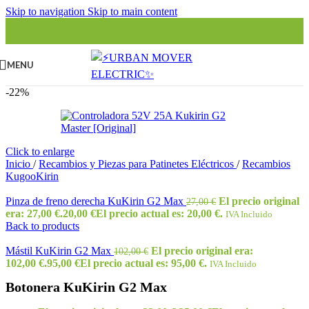
Skip to navigation
Skip to main content
MENU
-22%
Click to enlarge
Inicio
/
Recambios y Piezas para Patinetes Eléctricos
/
Recambios
KugooKirin
Pinza de freno derecha KuKirin G2 Max
El precio original
27,00
€
era: 27,00 €.
20,00
€
El precio actual es: 20,00 €.
IVA Incluido
Back to products
Mástil KuKirin G2 Max
El precio original era:
102,00
€
102,00 €.
95,00
€
El precio actual es: 95,00 €.
IVA Incluido
Botonera KuKirin G2 Max