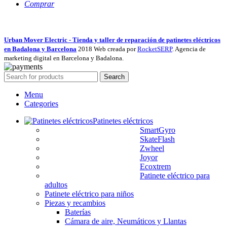
Comprar
Urban Mover Electric - Tienda y taller de reparación de patinetes eléctricos
en Badalona y Barcelona
2018 Web creada por
RocketSERP
. Agencia de
marketing digital en Barcelona y Badalona.
Search
Menu
Categories
Patinetes eléctricos
SmartGyro
SkateFlash
Zwheel
Joyor
Ecoxtrem
Patinete eléctrico para
adultos
Patinete eléctrico para niños
Piezas y recambios
Baterías
Cámara de aire, Neumáticos y Llantas