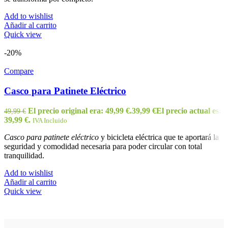
Add to wishlist
Añadir al carrito
Quick view
-20%
Compare
Casco para Patinete Eléctrico
El precio original era: 49,99 €.
39,99
€
El precio actual es:
49,99
€
39,99 €.
IVA Incluido
Casco para patinete eléctrico
y bicicleta eléctrica que te aportará la
seguridad y comodidad necesaria para poder circular con total
tranquilidad.
Add to wishlist
Añadir al carrito
Quick view