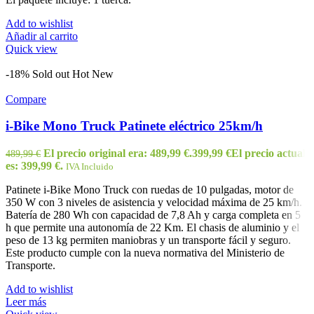
Add to wishlist
Añadir al carrito
Quick view
-18%
Sold out
Hot
New
Compare
i-Bike Mono Truck Patinete eléctrico 25km/h
El precio original era: 489,99 €.
399,99
€
El precio actual
489,99
€
es: 399,99 €.
IVA Incluido
Patinete i-Bike Mono Truck con ruedas de 10 pulgadas, motor de
350 W con 3 niveles de asistencia y velocidad máxima de 25 km/h.
Batería de 280 Wh con capacidad de 7,8 Ah y carga completa en 5
h que permite una autonomía de 22 Km. El chasis de aluminio y el
peso de 13 kg permiten maniobras y un transporte fácil y seguro.
Este producto cumple con la nueva normativa del Ministerio de
Transporte.
Add to wishlist
Leer más