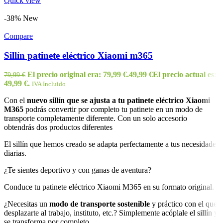
Quick view
-38%
New
Compare
Sillín patinete eléctrico Xiaomi m365
El precio original era: 79,99 €.
49,99
€
El precio actual es:
79,99
€
49,99 €.
IVA Incluido
Con el
nuevo sillín que se ajusta a tu patinete eléctrico Xiaomi
M365
podrás convertir por completo tu patinete en un modo de
transporte completamente diferente. Con un solo accesorio
obtendrás dos productos diferentes
El sillín que hemos creado se adapta perfectamente a tus necesidades
diarias.
¿Te sientes deportivo y con ganas de aventura?
Conduce tu patinete eléctrico Xiaomi M365 en su formato original.
¿Necesitas un
modo de transporte sostenible
y práctico con el que
desplazarte al trabajo, instituto, etc.? Simplemente acóplale el sillín y
se transforma por completo.