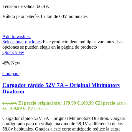
Tensión de salida: 66,4V.
Válido para baterías Li-Ion de 60V nominales.
Add to wishlist
Seleccionar opciones
Este producto tiene múltiples variantes. Las
opciones se pueden elegir en la página de producto
Quick view
-6%
New
Compare
Cargador rápido 52V 7A – Original Minimotors
Dualtron
El precio original era: 179,99 €.
169,99
€
El precio actual
179,99
€
es: 169,99 €.
IVA Incluido
Cargador rápido 52V 7A – original Minimotors Dualtron. Cargador
configurado para un voltaje máximo de 58,1V a diferencia de los
58,8v habituales. Gracias a este corte anticipado reduce la carga