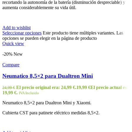
recortando la autonomía de la batería (disminución despreciable) y
aumenta considerablemente su vida útil.
Add to wishlist
Seleccionar opciones
Este producto tiene múltiples variantes. Las
opciones se pueden elegir en la página de producto
Quick view
-20%
New
Compare
Neumatico 8,5×2 para Dualtron Mini
El precio original era: 24,99 €.
19,99
€
El precio actual es:
24,99
€
19,99 €.
IVA Incluido
Neumatico 8,5×2 para Dualtron Mini y Xiaomi.
Cubierta CST para patinete eléctrico medidas 8,5×2.