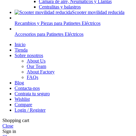
Cámara de aire, Neumáticos y Llantas
Centralitas y balastros
Scooter movilidad reducida
Recambios y Piezas para Patinetes Eléctricos
Accesorios para Patinetes Eléctricos
Inicio
Tienda
Sobre nosotros
About Us
Our Team
About Factory
FAQs
Blog
Contacta-nos
Contrata tu seguro
Wishlist
Compare
Login / Register
Shopping cart
Close
Sign in