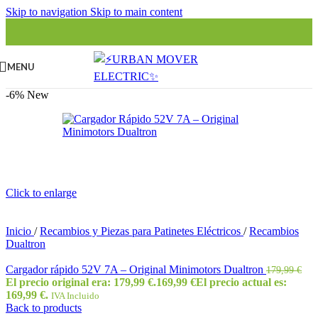
Skip to navigation
Skip to main content
MENU
-6%
New
Click to enlarge
Inicio
/
Recambios y Piezas para Patinetes Eléctricos
/
Recambios
Dualtron
Cargador rápido 52V 7A – Original Minimotors Dualtron
179,99
€
El precio original era: 179,99 €.
169,99
€
El precio actual es:
169,99 €.
IVA Incluido
Back to products