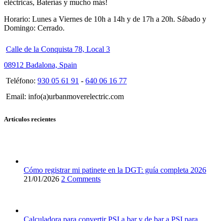
eléctricas, Baterías y mucho más!
Horario: Lunes a Viernes de 10h a 14h y de 17h a 20h. Sábado y
Domingo: Cerrado.
Calle de la Conquista 78, Local 3
08912 Badalona, Spain
Teléfono:
930 05 61 91
-
640 06 16 77
Email: info(a)urbanmoverelectric.com
Artículos recientes
Cómo registrar mi patinete en la DGT: guía completa 2026
21/01/2026
2 Comments
Calculadora para convertir PSI a bar y de bar a PSI para