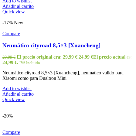
Add to wishlist
Añadir al carrito
Quick view
-17%
New
Compare
Neumático cityroad 8,5×3 [Xuancheng]
El precio original era: 29,99 €.
24,99
€
El precio actual es:
29,99
€
24,99 €.
IVA Incluido
Neumático cityroad 8,5×3 [Xuancheng], neumatico valido para
Xiaomi como para Dualtron Mini
Add to wishlist
Añadir al carrito
Quick view
-20%
Compare