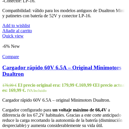
-Conector: LP-16.
Compatibilidad: válido para los modelos antiguos de Dualtron Mini
y patinetes con batería de 52V y conector LP-16.
Add to wishlist
Añadir al carrito
Quick view
-6%
New
Compare
Cargador rápido 60V 6.5A – Original Minimotors
Dualtron
El precio original era: 179,99 €.
169,99
€
El precio actual
179,99
€
es: 169,99 €.
IVA Incluido
Cargador rápido 60V 6.5A – original Minimotors Dualtron.
Cargador configurado para
un voltaje máximo de 66,4V
a
diferencia de los 67,2V habituales. Gracias a este corte anticipado
reduce la carga recortando la autonomía de la batería (disminución
despreciable) y aumenta considerablemente su vida útil.