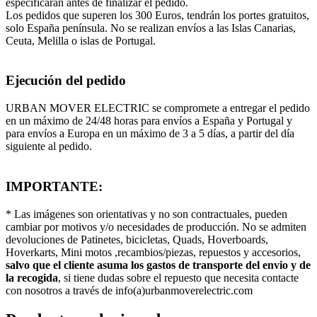
especificarán antes de finalizar el pedido.
Los pedidos que superen los 300 Euros, tendrán los portes gratuitos,
solo España península. No se realizan envíos a las Islas Canarias,
Ceuta, Melilla o islas de Portugal.
Ejecución del pedido
URBAN MOVER ELECTRIC se compromete a entregar el pedido
en un máximo de 24/48 horas para envíos a España y Portugal y
para envíos a Europa en un máximo de 3 a 5 días, a partir del día
siguiente al pedido.
IMPORTANTE:
* Las imágenes son orientativas y no son contractuales, pueden
cambiar por motivos y/o necesidades de producción. No se admiten
devoluciones de Patinetes, bicicletas, Quads, Hoverboards,
Hoverkarts, Mini motos ,recambios/piezas, repuestos y accesorios,
salvo que el cliente asuma los gastos de transporte del envio y de
la recogida
, si tiene dudas sobre el repuesto que necesita contacte
con nosotros a través de info(a)urbanmoverelectric.com