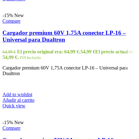
-15%
New
Compare
Cargador premium 60V 1,75A conector LP-16 –
Universal para Dualtron
El precio original era: 64,99 €.
54,99
€
El precio actual es:
64,99
€
54,99 €.
IVA Incluido
Cargador premium 60V 1,75A conector LP-16 – Universal para
Dualtron
Add to wishlist
Añadir al carrito
Quick view
-15%
New
Compare