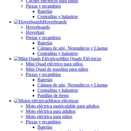
Coches eléctricos para niños
Piezas y recambios
Baterías
Centralitas y balastros
Hoverboards
Hoverboards
Hoverkart
Piezas y recambios
Baterías
Cámara de aire, Neumáticos y Llantas
Centralitas y balastros
Mini Quads Eléctricos
Mini Quad eléctrico para niños
Mini Quad de gasolina para niños
Piezas y recambios
Baterías
Cámara de aire, Neumáticos y Llantas
Centralitas y balastros
Pastillas de freno
Motos eléctricas
Moto eléctrica matriculable para adultos
Moto eléctrica para adultos
Moto eléctrica para niños
Piezas y recambios
Baterías