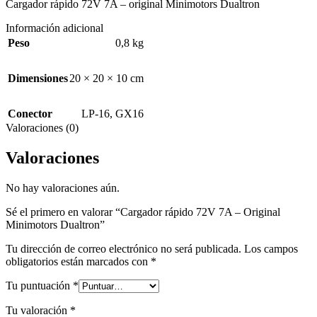
Cargador rápido 72V 7A – original Minimotors Dualtron
Información adicional
Peso
0,8 kg
Dimensiones
20 × 20 × 10 cm
Conector
LP-16
,
GX16
Valoraciones (0)
Valoraciones
No hay valoraciones aún.
Sé el primero en valorar “Cargador rápido 72V 7A – Original
Minimotors Dualtron”
Tu dirección de correo electrónico no será publicada.
Los campos
obligatorios están marcados con
*
Tu puntuación
*
Tu valoración
*