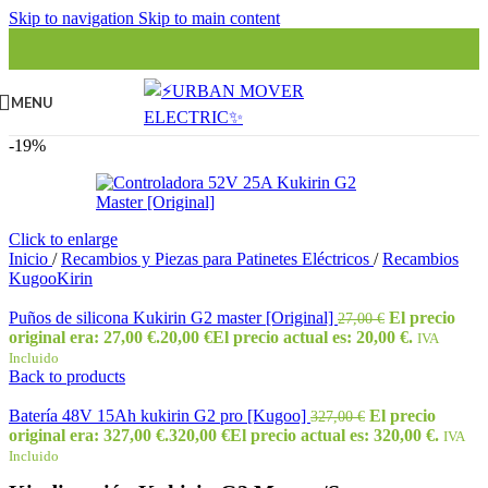
Skip to navigation
Skip to main content
MENU
-19%
Click to enlarge
Inicio
/
Recambios y Piezas para Patinetes Eléctricos
/
Recambios
KugooKirin
Puños de silicona Kukirin G2 master [Original]
El precio
27,00
€
original era: 27,00 €.
20,00
€
El precio actual es: 20,00 €.
IVA
Incluido
Back to products
Batería 48V 15Ah kukirin G2 pro [Kugoo]
El precio
327,00
€
original era: 327,00 €.
320,00
€
El precio actual es: 320,00 €.
IVA
Incluido