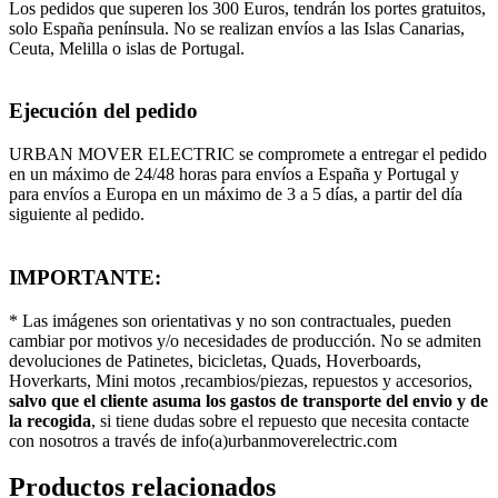
Los pedidos que superen los 300 Euros, tendrán los portes gratuitos,
solo España península. No se realizan envíos a las Islas Canarias,
Ceuta, Melilla o islas de Portugal.
Ejecución del pedido
URBAN MOVER ELECTRIC se compromete a entregar el pedido
en un máximo de 24/48 horas para envíos a España y Portugal y
para envíos a Europa en un máximo de 3 a 5 días, a partir del día
siguiente al pedido.
IMPORTANTE:
* Las imágenes son orientativas y no son contractuales, pueden
cambiar por motivos y/o necesidades de producción. No se admiten
devoluciones de Patinetes, bicicletas, Quads, Hoverboards,
Hoverkarts, Mini motos ,recambios/piezas, repuestos y accesorios,
salvo que el cliente asuma los gastos de transporte del envio y de
la recogida
, si tiene dudas sobre el repuesto que necesita contacte
con nosotros a través de info(a)urbanmoverelectric.com
Productos relacionados