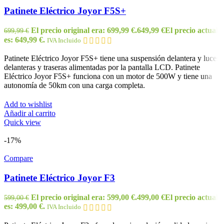
Patinete Eléctrico Joyor F5S+
El precio original era: 699,99 €.
649,99
€
El precio actual
699,99
€
es: 649,99 €.
IVA Incluido
Patinete Eléctrico Joyor F5S+ tiene una suspensión delantera y luces
delanteras y traseras alimentadas por la pantalla LCD. Patinete
Eléctrico Joyor F5S+ funciona con un motor de 500W y tiene una
autonomía de 50km con una carga completa.
Add to wishlist
Añadir al carrito
Quick view
-17%
Compare
Patinete Eléctrico Joyor F3
El precio original era: 599,00 €.
499,00
€
El precio actual
599,00
€
es: 499,00 €.
IVA Incluido