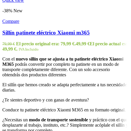
Quick view
-38%
New
Compare
Sillín patinete eléctrico Xiaomi m365
El precio original era: 79,99 €.
49,99
€
El precio actual es:
79,99
€
49,99 €.
IVA Incluido
Con el
nuevo sillín que se ajusta a tu patinete eléctrico Xiaomi
M365
podrás convertir por completo tu patinete en un modo de
transporte completamente diferente. Con un solo accesorio
obtendrás dos productos diferentes
El sillín que hemos creado se adapta perfectamente a tus necesidades
diarias.
¿Te sientes deportivo y con ganas de aventura?
Conduce tu patinete eléctrico Xiaomi M365 en su formato original.
¿Necesitas un
modo de transporte sostenible
y práctico con el que
desplazarte al trabajo, instituto, etc.? Simplemente acóplale el sillín y
se transforma por completo.