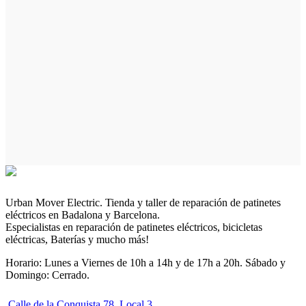
Urban Mover Electric. Tienda y taller de reparación de patinetes
eléctricos en Badalona y Barcelona.
Especialistas en reparación de patinetes eléctricos, bicicletas
eléctricas, Baterías y mucho más!
Horario: Lunes a Viernes de 10h a 14h y de 17h a 20h. Sábado y
Domingo: Cerrado.
Calle de la Conquista 78, Local 3