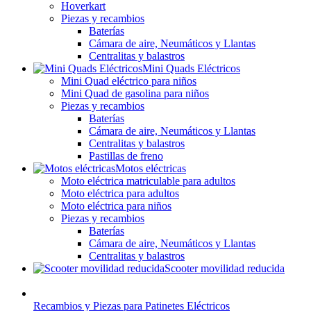
Hoverkart
Piezas y recambios
Baterías
Cámara de aire, Neumáticos y Llantas
Centralitas y balastros
Mini Quads Eléctricos
Mini Quad eléctrico para niños
Mini Quad de gasolina para niños
Piezas y recambios
Baterías
Cámara de aire, Neumáticos y Llantas
Centralitas y balastros
Pastillas de freno
Motos eléctricas
Moto eléctrica matriculable para adultos
Moto eléctrica para adultos
Moto eléctrica para niños
Piezas y recambios
Baterías
Cámara de aire, Neumáticos y Llantas
Centralitas y balastros
Scooter movilidad reducida
Recambios y Piezas para Patinetes Eléctricos