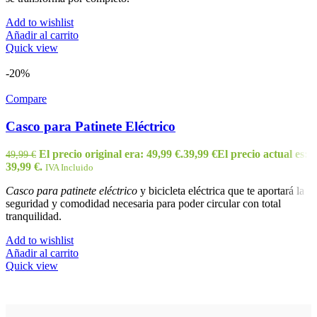
Add to wishlist
Añadir al carrito
Quick view
-20%
Compare
Casco para Patinete Eléctrico
El precio original era: 49,99 €.
39,99
€
El precio actual es:
49,99
€
39,99 €.
IVA Incluido
Casco para patinete eléctrico
y bicicleta eléctrica que te aportará la
seguridad y comodidad necesaria para poder circular con total
tranquilidad.
Add to wishlist
Añadir al carrito
Quick view