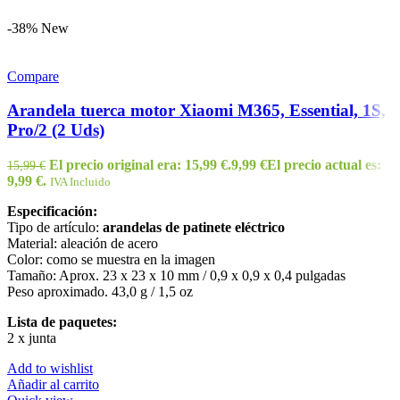
-38%
New
Compare
Arandela tuerca motor Xiaomi M365, Essential, 1S,
Pro/2 (2 Uds)
El precio original era: 15,99 €.
9,99
€
El precio actual es:
15,99
€
9,99 €.
IVA Incluido
Especificación:
Tipo de artículo:
arandelas de patinete eléctrico
Material: aleación de acero
Color: como se muestra en la imagen
Tamaño: Aprox. 23 x 23 x 10 mm / 0,9 x 0,9 x 0,4 pulgadas
Peso aproximado. 43,0 g / 1,5 oz
Lista de paquetes:
2 x junta
Add to wishlist
Añadir al carrito