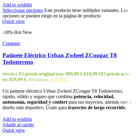
Add to wishlist
Seleccionar opciones
Este producto tiene múltiples variantes. Las
opciones se pueden elegir en la página de producto
Quick view
-18%
Hot
New
Compare
Patinete Eléctrico Urban Zwheel ZCougar T8
Todoterreno
El precio original era: 999,99 €.
819,99
€
El precio actual
999,99
€
es: 819,99 €.
IVA Incluido
Un patinete eléctrico Urban Zwheel ZCougar T8 Todoterreno,
rápido, sólido y seguro que combina
potencia,
velocidad,
autonomía, seguridad y
confort
para sus trayectos, además con un
diseño más deportivo. Úsalo para
trayectos de largo recorrido
.
Add to wishlist
Añadir al carrito
Quick view