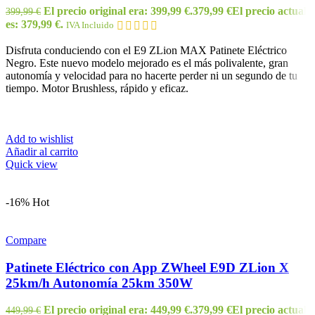
El precio original era: 399,99 €.
379,99
€
El precio actual
399,99
€
es: 379,99 €.
IVA Incluido
Disfruta conduciendo con el E9 ZLion MAX Patinete Eléctrico
Negro. Este nuevo modelo mejorado es el más polivalente, gran
autonomía y velocidad para no hacerte perder ni un segundo de tu
tiempo. Motor Brushless, rápido y eficaz.
Add to wishlist
Añadir al carrito
Quick view
-16%
Hot
Compare
Patinete Eléctrico con App ZWheel E9D ZLion X
25km/h Autonomía 25km 350W
El precio original era: 449,99 €.
379,99
€
El precio actual
449,99
€