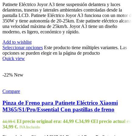
Patinete Eléctrico Joyor A3 tiene suspensión delantera y luces
delanteras, traseras y laterales ambientales controladas desde la
pantalla LCD. Patinete Eléctrico Joyor A3 funciona con un motor de
350W y tiene autonomía de 20-25km. Este patinete eléctrico alcanza
una velocidad máxima de 25km/h. Joyor A3 tiene un diseño
moderno, es ligero, económico y rápido.
Add to wishlist
Seleccionar opciones
Este producto tiene múltiples variantes. Las
opciones se pueden elegir en la página de producto
Quick view
-22%
New
Compare
Pinza de Freno para Patinete Eléctrico Xiaomi
M365/S1/Pro/Essential Con pastillas de freno
El precio original era: 44,99 €.
34,99
€
El precio actual es:
44,99
€
34,99 €.
IVA Incluido