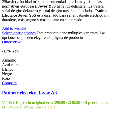
25km/h (velocidad máxima recomendada por la mayoría de las
normativas europeas).
Joyor Y5S
tiene luz delantera, luz trasera,
señal de giro delantero y señal de giro trasero en los lados.
Patinete
Eléctrico Joyor Y5S
esta diseñado para ser el patinete eléctrico más
duradero, más seguro y más potente en el mercado.
Add to wishlist
Seleccionar opciones
Este producto tiene múltiples variantes. Las
opciones se pueden elegir en la página de producto
Quick view
-13%
New
Amarillo
Azul claro
Blanco
Negro
Rojo
Compare
Patinete eléctrico Joyor A3
El precio original era: 399,99 €.
349,99
€
El precio actual
399,99
€
es: 349,99 €.
IVA Incluido