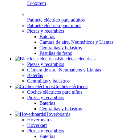
Ecoxtrem
Patinete eléctrico para adultos
Patinete eléctrico para niños
Piezas y recambios
Baterías
Cámara de aire, Neumáticos y Llantas
Centralitas y balastros
Pastillas de freno
Bicicletas eléctricas
Piezas y recambios
Cámara de aire, Neumáticos y Llantas
Baterías
Centralitas y balastros
Coches eléctricos
Coches eléctricos para niños
Piezas y recambios
Baterías
Centralitas y balastros
Hoverboards
Hoverboards
Hoverkart
Piezas y recambios
Baterías