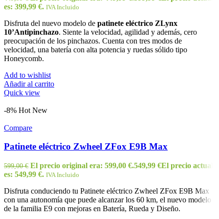
es: 399,99 €.
IVA Incluido
Disfruta del nuevo modelo de
patinete eléctrico ZLynx
10’Antipinchazo
. Siente la velocidad, agilidad y además, cero
preocupación de los pinchazos. Cuenta con tres modos de
velocidad, una batería con alta potencia y ruedas sólido tipo
Honeycomb.
Add to wishlist
Añadir al carrito
Quick view
-8%
Hot
New
Compare
Patinete eléctrico Zwheel ZFox E9B Max
El precio original era: 599,00 €.
549,99
€
El precio actual
599,00
€
es: 549,99 €.
IVA Incluido
Disfruta conduciendo tu Patinete eléctrico Zwheel ZFox E9B Max
con una autonomía que puede alcanzar los 60 km, el nuevo modelo
de la familia E9 con mejoras en Batería, Rueda y Diseño.