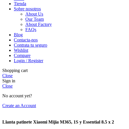
Tienda
Sobre nosotros
About Us
Our Team
About Factory
FAQs
Blog
Contacta-nos
Contrata tu seguro
Wishlist
Compare
Login / Register
Shopping cart
Close
Sign in
Close
No account yet?
Create an Account
Llanta patinete Xiaomi Mijia M365, 1S y Essential 8.5 x 2