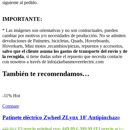
siguiente al pedido.
IMPORTANTE:
* Las imágenes son orientativas y no son contractuales, pueden
cambiar por motivos y/o necesidades de producción. No se admiten
devoluciones de Patinetes, bicicletas, Quads, Hoverboards,
Hoverkarts, Mini motos ,recambios/piezas, repuestos y accesorios,
salvo que el cliente asuma los gastos de transporte del envio y de
la recogida
, si tiene dudas sobre el repuesto que necesita contacte
con nosotros a través de info(a)urbanmoverelectric.com
También te recomendamos…
-11%
Hot
Compare
Patinete eléctrico Zwheel ZLynx 10′ Antipinchazo
El precio original era: 449,99 €.
399,99
€
El precio actual
449,99
€