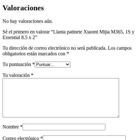
Valoraciones
No hay valoraciones aún.
Sé el primero en valorar “Llanta patinete Xiaomi Mijia M365, 1S y
Essential 8.5 x 2”
Tu dirección de correo electrónico no será publicada.
Los campos
obligatorios están marcados con
*
Tu puntuación
*
Tu valoración
*
Nombre
*
Correo electrónico
*