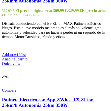
25km/h Autonomía 25km 300W
El precio original era: 369,99 €.
329,99
€
El precio actual
369,99
€
es: 329,99 €.
IVA Incluido
Disfruta conduciendo con el E9 ZLion MAX Patinete Eléctrico
Negro. Este nuevo modelo mejorado es el más polivalente, gran
autonomía y velocidad para no hacerte perder ni un segundo de tu
tiempo. Motor Brushless, rápido y eficaz.
Add to wishlist
Añadir al carrito
Quick view
-5%
Compare
Patinete Eléctrico con App ZWheel E9 ZLion
25km/h Autonomía 25km 350W