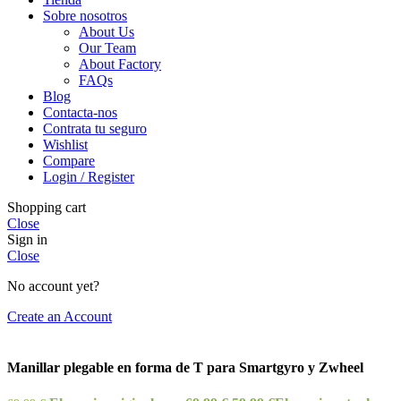
Sobre nosotros
About Us
Our Team
About Factory
FAQs
Blog
Contacta-nos
Contrata tu seguro
Wishlist
Compare
Login / Register
Shopping cart
Close
Sign in
Close
No account yet?
Create an Account
Manillar plegable en forma de T para Smartgyro y Zwheel