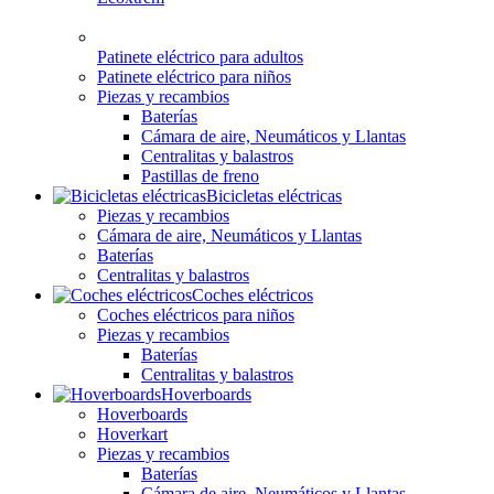
Patinete eléctrico para adultos
Patinete eléctrico para niños
Piezas y recambios
Baterías
Cámara de aire, Neumáticos y Llantas
Centralitas y balastros
Pastillas de freno
Bicicletas eléctricas
Piezas y recambios
Cámara de aire, Neumáticos y Llantas
Baterías
Centralitas y balastros
Coches eléctricos
Coches eléctricos para niños
Piezas y recambios
Baterías
Centralitas y balastros
Hoverboards
Hoverboards
Hoverkart
Piezas y recambios
Baterías
Cámara de aire, Neumáticos y Llantas