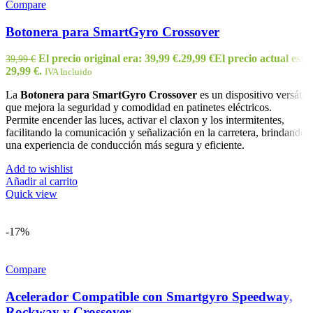
Compare
Botonera para SmartGyro Crossover
El precio original era: 39,99 €.
29,99
€
El precio actual es:
39,99
€
29,99 €.
IVA Incluido
La
Botonera para SmartGyro Crossover
es un dispositivo versátil
que mejora la seguridad y comodidad en patinetes eléctricos.
Permite encender las luces, activar el claxon y los intermitentes,
facilitando la comunicación y señalización en la carretera, brindando
una experiencia de conducción más segura y eficiente.
Add to wishlist
Añadir al carrito
Quick view
-17%
Compare
Acelerador Compatible con Smartgyro Speedway,
Rockway y Crossover