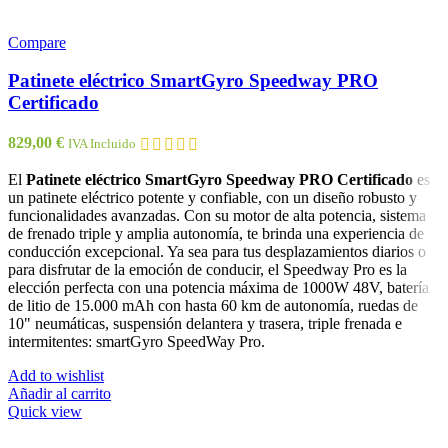
Compare
Patinete eléctrico SmartGyro Speedway PRO
Certificado
829,00
€
IVA Incluido
El
Patinete eléctrico SmartGyro Speedway PRO Certificado
es
un patinete eléctrico potente y confiable, con un diseño robusto y
funcionalidades avanzadas. Con su motor de alta potencia, sistema
de frenado triple y amplia autonomía, te brinda una experiencia de
conducción excepcional. Ya sea para tus desplazamientos diarios o
para disfrutar de la emoción de conducir, el Speedway Pro es la
elección perfecta con una potencia máxima de 1000W 48V, batería
de litio de 15.000 mAh con hasta 60 km de autonomía, ruedas de
10" neumáticas, suspensión delantera y trasera, triple frenada e
intermitentes: smartGyro SpeedWay Pro.
Add to wishlist
Añadir al carrito
Quick view