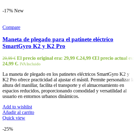
-17%
New
Compare
Maneta de plegado para el patinete eléctrico
SmartGyro K2 y K2 Pro
El precio original era: 29,99 €.
24,99
€
El precio actual es:
29,99
€
24,99 €.
IVA Incluido
La maneta de plegado en los patinetes eléctricos SmartGyro K2 y
K2 Pro ofrece practicidad al ajustar el mástil. Permite personalizar la
altura del manillar, facilita el transporte y el almacenamiento en
espacios reducidos, proporcionando comodidad y versatilidad al
usuario en entornos urbanos dinámicos.
Add to wishlist
Añadir al carrito
Quick view
-25%