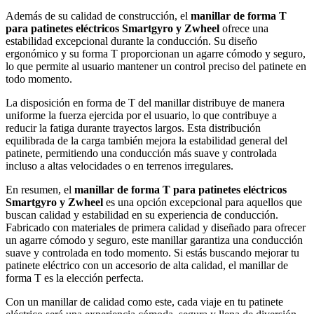
Además de su calidad de construcción, el
manillar de forma T
para patinetes eléctricos Smartgyro y Zwheel
ofrece una
estabilidad excepcional durante la conducción. Su diseño
ergonómico y su forma T proporcionan un agarre cómodo y seguro,
lo que permite al usuario mantener un control preciso del patinete en
todo momento.
La disposición en forma de T del manillar distribuye de manera
uniforme la fuerza ejercida por el usuario, lo que contribuye a
reducir la fatiga durante trayectos largos. Esta distribución
equilibrada de la carga también mejora la estabilidad general del
patinete, permitiendo una conducción más suave y controlada
incluso a altas velocidades o en terrenos irregulares.
En resumen, el
manillar de forma T para patinetes eléctricos
Smartgyro y Zwheel
es una opción excepcional para aquellos que
buscan calidad y estabilidad en su experiencia de conducción.
Fabricado con materiales de primera calidad y diseñado para ofrecer
un agarre cómodo y seguro, este manillar garantiza una conducción
suave y controlada en todo momento. Si estás buscando mejorar tu
patinete eléctrico con un accesorio de alta calidad, el manillar de
forma T es la elección perfecta.
Con un manillar de calidad como este, cada viaje en tu patinete