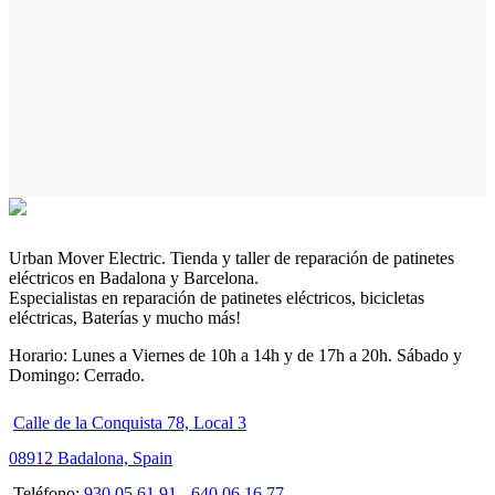
Urban Mover Electric. Tienda y taller de reparación de patinetes
eléctricos en Badalona y Barcelona.
Especialistas en reparación de patinetes eléctricos, bicicletas
eléctricas, Baterías y mucho más!
Horario: Lunes a Viernes de 10h a 14h y de 17h a 20h. Sábado y
Domingo: Cerrado.
Calle de la Conquista 78, Local 3
08912 Badalona, Spain
Teléfono:
930 05 61 91
-
640 06 16 77