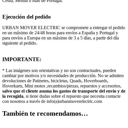
Ceuta, Melilla o islas de Portugal.
Ejecución del pedido
URBAN MOVER ELECTRIC se compromete a entregar el pedido
en un máximo de 24/48 horas para envíos a España y Portugal y
para envíos a Europa en un máximo de 3 a 5 días, a partir del día
siguiente al pedido.
IMPORTANTE:
* Las imágenes son orientativas y no son contractuales, pueden
cambiar por motivos y/o necesidades de producción. No se admiten
devoluciones de Patinetes, bicicletas, Quads, Hoverboards,
Hoverkarts, Mini motos ,recambios/piezas, repuestos y accesorios,
salvo que el cliente asuma los gastos de transporte del envio y de
la recogida
, si tiene dudas sobre el repuesto que necesita contacte
con nosotros a través de info(a)urbanmoverelectric.com
También te recomendamos…