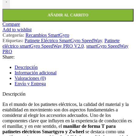
-
AÑADIR AL CARRITO
Compare
Add to wishlist
Categoría:
Recambios SmartGyro
Etiquetas:
Patinete Eléctrico SmartGyro SpeedWay
,
Patinete
eléctrico smartGyro SpeedWay PRO V2.0
,
smartGyro SpeedWay
PRO
Share:
Descripción
Información adicional
Valoraciones (0)
Envío y Entrega
Descripción
En el mundo de los patinetes eléctricos, la calidad del material y la
estabilidad en movimiento son dos aspectos fundamentales a
considerar al elegir los accesorios adecuados. Uno de los
componentes clave que influyen en la experiencia de conducción es
el manillar, y en este sentido, el
manillar de forma T para
patinetes eléctricos Smartgyro y Zwheel
se destaca como una