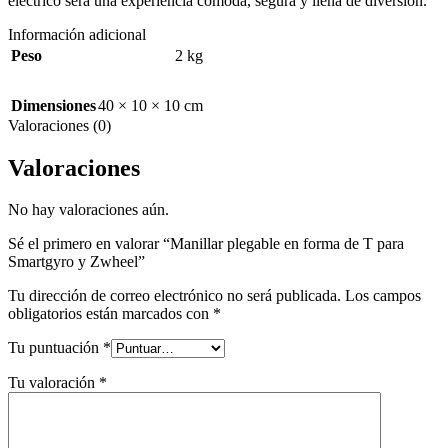
eléctrico será una experiencia cómoda, segura y llena de diversión.
Información adicional
Peso
2 kg
Dimensiones
40 × 10 × 10 cm
Valoraciones (0)
Valoraciones
No hay valoraciones aún.
Sé el primero en valorar “Manillar plegable en forma de T para
Smartgyro y Zwheel”
Tu dirección de correo electrónico no será publicada.
Los campos
obligatorios están marcados con
*
Tu puntuación
*
Tu valoración
*