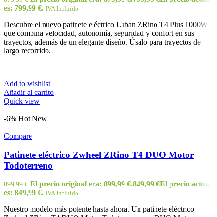
es: 799,99 €.
IVA Incluido
Descubre el nuevo patinete eléctrico Urban ZRino T4 Plus 1000W
que combina velocidad, autonomía, seguridad y confort en sus
trayectos, además de un elegante diseño. Úsalo para trayectos de
largo recorrido.
Add to wishlist
Añadir al carrito
Quick view
-6%
Hot
New
Compare
Patinete eléctrico Zwheel ZRino T4 DUO Motor
Todoterreno
El precio original era: 899,99 €.
849,99
€
El precio actual
899,99
€
es: 849,99 €.
IVA Incluido
Nuestro modelo más potente hasta ahora. Un patinete eléctrico