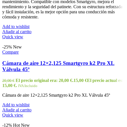
mantenimiento. Compatible con modelos Smartgyro, mejora el
rendimiento y la seguridad del patinete. Con su estructura reforzada
y fácil instalación, es la mejor opción para una conducción más
cómoda y resistente.
Add to wishlist
Añadir al carrito
Quick view
-25%
New
Compare
Cámara de aire 12×2,125 Smartgyro k2 Pro XL
Válvula 45º
El precio original era: 20,00 €.
15,00
€
El precio actual es:
20,00
€
15,00 €.
IVA Incluido
Cámara de aire 12×2,125 Smartgyro k2 Pro XL Válvula 45º
Add to wishlist
Añadir al carrito
Quick view
-12%
Hot
New