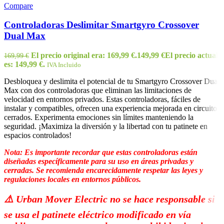
Compare
Controladoras Deslimitar Smartgyro Crossover
Dual Max
El precio original era: 169,99 €.
149,99
€
El precio actual
169,99
€
es: 149,99 €.
IVA Incluido
Desbloquea y deslimita el potencial de tu Smartgyro Crossover Dual
Max con dos controladoras que eliminan las limitaciones de
velocidad en entornos privados. Estas controladoras, fáciles de
instalar y compatibles, ofrecen una experiencia mejorada en circuitos
cerrados. Experimenta emociones sin límites manteniendo la
seguridad. ¡Maximiza la diversión y la libertad con tu patinete en
espacios controlados!
Nota: Es importante recordar que estas controladoras están
diseñadas específicamente para su uso en áreas privadas y
cerradas. Se recomienda encarecidamente respetar las leyes y
regulaciones locales en entornos públicos.
⚠️​ Urban Mover Electric no se hace responsable si
se usa el patinete eléctrico modificado en vía