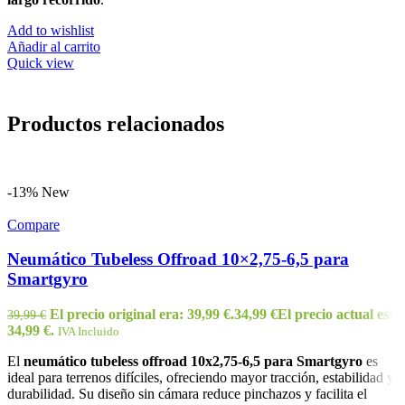
Add to wishlist
Añadir al carrito
Quick view
Productos relacionados
-13%
New
Compare
Neumático Tubeless Offroad 10×2,75-6,5 para
Smartgyro
El precio original era: 39,99 €.
34,99
€
El precio actual es:
39,99
€
34,99 €.
IVA Incluido
El
neumático tubeless offroad 10x2,75-6,5 para Smartgyro
es
ideal para terrenos difíciles, ofreciendo mayor tracción, estabilidad y
durabilidad. Su diseño sin cámara reduce pinchazos y facilita el