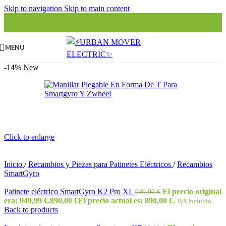
Skip to navigation
Skip to main content
MENU
-14%
New
Click to enlarge
Inicio
/
Recambios y Piezas para Patinetes Eléctricos
/
Recambios
SmartGyro
Patinete eléctrico SmartGyro K2 Pro XL
El precio original
949,99
€
era: 949,99 €.
890,00
€
El precio actual es: 890,00 €.
IVA Incluido
Back to products