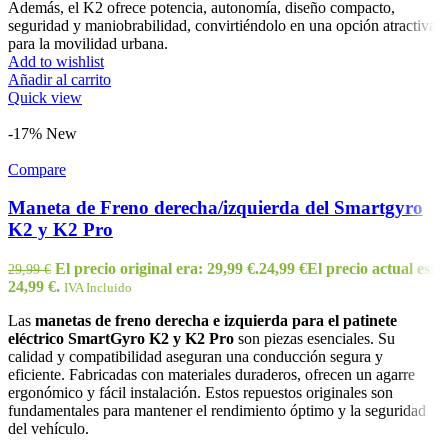
Además, el K2 ofrece potencia, autonomía, diseño compacto,
seguridad y maniobrabilidad, convirtiéndolo en una opción atractiva
para la movilidad urbana.
Add to wishlist
Añadir al carrito
Quick view
-17%
New
Compare
Maneta de Freno derecha/izquierda del Smartgyro
K2 y K2 Pro
El precio original era: 29,99 €.
24,99
€
El precio actual es:
29,99
€
24,99 €.
IVA Incluido
Las
manetas de freno derecha e izquierda para el patinete
eléctrico SmartGyro K2 y K2 Pro
son piezas esenciales. Su
calidad y compatibilidad aseguran una conducción segura y
eficiente. Fabricadas con materiales duraderos, ofrecen un agarre
ergonómico y fácil instalación. Estos repuestos originales son
fundamentales para mantener el rendimiento óptimo y la seguridad
del vehículo.