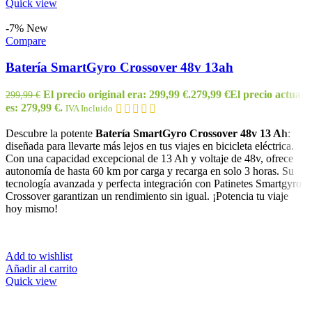
Quick view
-7%
New
Compare
Batería SmartGyro Crossover 48v 13ah
El precio original era: 299,99 €.
279,99
€
El precio actual
299,99
€
es: 279,99 €.
IVA Incluido
Descubre la potente
Batería SmartGyro Crossover 48v 13 Ah
:
diseñada para llevarte más lejos en tus viajes en bicicleta eléctrica.
Con una capacidad excepcional de 13 Ah y voltaje de 48v, ofrece
autonomía de hasta 60 km por carga y recarga en solo 3 horas. Su
tecnología avanzada y perfecta integración con Patinetes Smartgyro
Crossover garantizan un rendimiento sin igual. ¡Potencia tu viaje
hoy mismo!
Add to wishlist
Añadir al carrito
Quick view