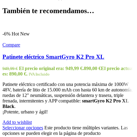
También te recomendamos…
-6%
Hot
New
Compare
Patinete eléctrico SmartGyro K2 Pro XL
El precio original era: 949,99 €.
890,00
€
El precio actual
949,99
€
es: 890,00 €.
IVA Incluido
Patinete eléctrico certificado con una potencia máxima de 1000W
48V, batería de litio de 15.000 mAh con hasta 60 km de autonomía,
ruedas de 12" neumáticas, suspensión delantera y trasera, triple
frenada, intermitentes y APP compatible:
smartGyro K2 Pro XL
Black
.
¡Potente, urbano y ágil!
Add to wishlist
Seleccionar opciones
Este producto tiene múltiples variantes. Las
opciones se pueden elegir en la página de producto