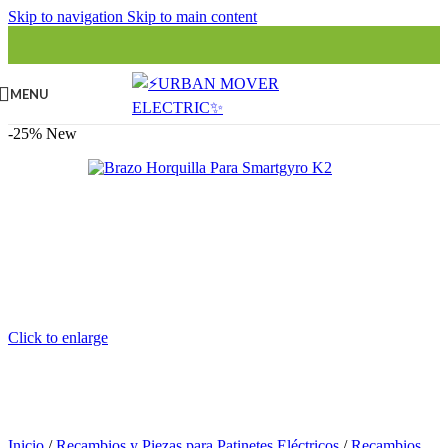
Skip to navigation
Skip to main content
MENU
-25%
New
Click to enlarge
Inicio
/
Recambios y Piezas para Patinetes Eléctricos
/
Recambios