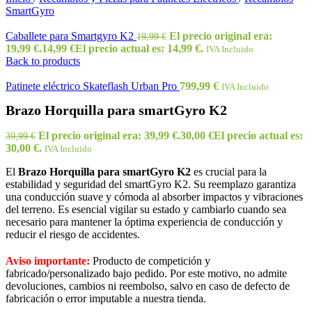
SmartGyro
Caballete para Smartgyro K2
El precio original era:
19,99
€
19,99 €.
14,99
€
El precio actual es: 14,99 €.
IVA Incluido
Back to products
Patinete eléctrico Skateflash Urban Pro
799,99
€
IVA Incluido
Brazo Horquilla para smartGyro K2
El precio original era: 39,99 €.
30,00
€
El precio actual es:
39,99
€
30,00 €.
IVA Incluido
El
Brazo Horquilla para smartGyro K2
es crucial para la
estabilidad y seguridad del smartGyro K2. Su reemplazo garantiza
una conducción suave y cómoda al absorber impactos y vibraciones
del terreno. Es esencial vigilar su estado y cambiarlo cuando sea
necesario para mantener la óptima experiencia de conducción y
reducir el riesgo de accidentes.
Aviso importante:
Producto de competición y
fabricado/personalizado bajo pedido. Por este motivo, no admite
devoluciones, cambios ni reembolso, salvo en caso de defecto de
fabricación o error imputable a nuestra tienda.