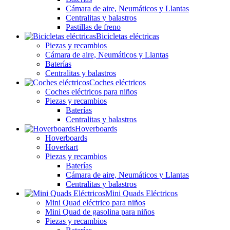
Cámara de aire, Neumáticos y Llantas
Centralitas y balastros
Pastillas de freno
Bicicletas eléctricas
Piezas y recambios
Cámara de aire, Neumáticos y Llantas
Baterías
Centralitas y balastros
Coches eléctricos
Coches eléctricos para niños
Piezas y recambios
Baterías
Centralitas y balastros
Hoverboards
Hoverboards
Hoverkart
Piezas y recambios
Baterías
Cámara de aire, Neumáticos y Llantas
Centralitas y balastros
Mini Quads Eléctricos
Mini Quad eléctrico para niños
Mini Quad de gasolina para niños
Piezas y recambios