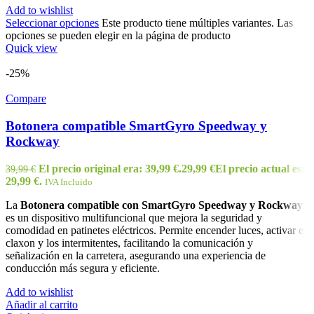
Add to wishlist
Seleccionar opciones
Este producto tiene múltiples variantes. Las
opciones se pueden elegir en la página de producto
Quick view
-25%
Compare
Botonera compatible SmartGyro Speedway y
Rockway
El precio original era: 39,99 €.
29,99
€
El precio actual es:
39,99
€
29,99 €.
IVA Incluido
La
Botonera compatible con SmartGyro Speedway y Rockway
es un dispositivo multifuncional que mejora la seguridad y
comodidad en patinetes eléctricos. Permite encender luces, activar el
claxon y los intermitentes, facilitando la comunicación y
señalización en la carretera, asegurando una experiencia de
conducción más segura y eficiente.
Add to wishlist
Añadir al carrito