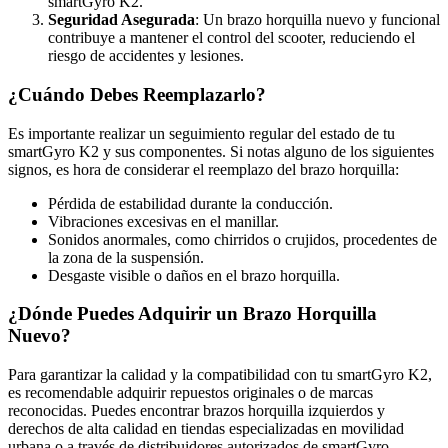
smartGyro K2.
Seguridad Asegurada
: Un brazo horquilla nuevo y funcional
contribuye a mantener el control del scooter, reduciendo el
riesgo de accidentes y lesiones.
¿Cuándo Debes Reemplazarlo?
Es importante realizar un seguimiento regular del estado de tu
smartGyro K2 y sus componentes. Si notas alguno de los siguientes
signos, es hora de considerar el reemplazo del brazo horquilla:
Pérdida de estabilidad durante la conducción.
Vibraciones excesivas en el manillar.
Sonidos anormales, como chirridos o crujidos, procedentes de
la zona de la suspensión.
Desgaste visible o daños en el brazo horquilla.
¿Dónde Puedes Adquirir un Brazo Horquilla
Nuevo?
Para garantizar la calidad y la compatibilidad con tu smartGyro K2,
es recomendable adquirir repuestos originales o de marcas
reconocidas. Puedes encontrar brazos horquilla izquierdos y
derechos de alta calidad en tiendas especializadas en movilidad
urbana o a través de distribuidores autorizados de smartGyro.