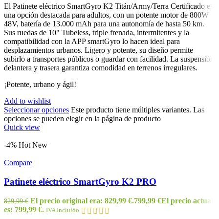
El Patinete eléctrico SmartGyro K2 Titán/Army/Terra Certificado es
una opción destacada para adultos, con un potente motor de 800W
48V, batería de 13.000 mAh para una autonomía de hasta 50 km.
Sus ruedas de 10" Tubeless, triple frenada, intermitentes y la
compatibilidad con la APP smartGyro lo hacen ideal para
desplazamientos urbanos. Ligero y potente, su diseño permite
subirlo a transportes públicos o guardar con facilidad. La suspensión
delantera y trasera garantiza comodidad en terrenos irregulares.
¡Potente, urbano y ágil!
Add to wishlist
Seleccionar opciones
Este producto tiene múltiples variantes. Las
opciones se pueden elegir en la página de producto
Quick view
-4%
Hot
New
Compare
Patinete eléctrico SmartGyro K2 PRO
El precio original era: 829,99 €.
799,99
€
El precio actual
829,99
€
es: 799,99 €.
IVA Incluido