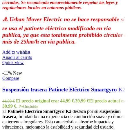
cerradas. Se recomienda encarecidamente respetar las leyes y
regulaciones locales en entornos públicos.
⚠️​ Urban Mover Electric no se hace responsable si
se usa el patinete eléctrico modificado en vía
publica, ya que esta totalmente prohibido circular a
más de 25km/h en vía publica.
Add to wishlist
Añadir al carrito
Quick view
-11%
New
Compare
Suspensión trasera Patinete Eléctrico Smartgyro K2
El precio original era: 44,99 €.
39,99
€
El precio actual es:
44,99
€
39,99 €.
IVA Incluido
El
Patinete Eléctrico Smartgyro K2
destaca por su
suspensión
trasera
, brindando una experiencia de conducción suave y cómoda
en terrenos irregulares. Esta característica absorbe impactos y
vibraciones, mejorando la estabilidad y seguridad del usuario.