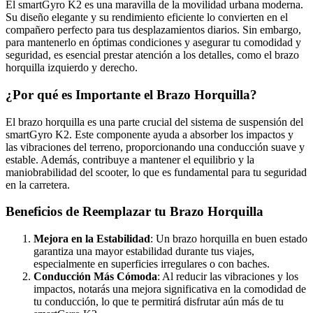
El smartGyro K2 es una maravilla de la movilidad urbana moderna.
Su diseño elegante y su rendimiento eficiente lo convierten en el
compañero perfecto para tus desplazamientos diarios. Sin embargo,
para mantenerlo en óptimas condiciones y asegurar tu comodidad y
seguridad, es esencial prestar atención a los detalles, como el brazo
horquilla izquierdo y derecho.
¿Por qué es Importante el Brazo Horquilla?
El brazo horquilla es una parte crucial del sistema de suspensión del
smartGyro K2. Este componente ayuda a absorber los impactos y
las vibraciones del terreno, proporcionando una conducción suave y
estable. Además, contribuye a mantener el equilibrio y la
maniobrabilidad del scooter, lo que es fundamental para tu seguridad
en la carretera.
Beneficios de Reemplazar tu Brazo Horquilla
Mejora en la Estabilidad
: Un brazo horquilla en buen estado
garantiza una mayor estabilidad durante tus viajes,
especialmente en superficies irregulares o con baches.
Conducción Más Cómoda
: Al reducir las vibraciones y los
impactos, notarás una mejora significativa en la comodidad de
tu conducción, lo que te permitirá disfrutar aún más de tu