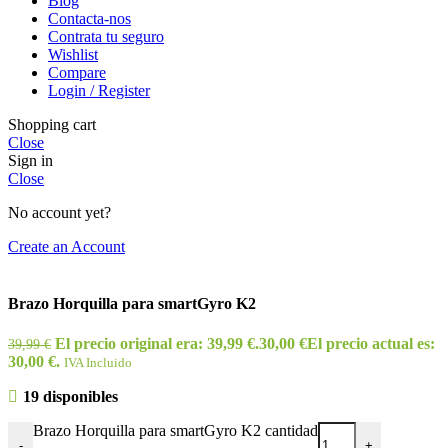
Blog
Contacta-nos
Contrata tu seguro
Wishlist
Compare
Login / Register
Shopping cart
Close
Sign in
Close
No account yet?
Create an Account
Brazo Horquilla para smartGyro K2
El precio original era: 39,99 €.
30,00
€
El precio actual es:
39,99
€
30,00 €.
IVA Incluido
19 disponibles
Brazo Horquilla para smartGyro K2 cantidad
-
+