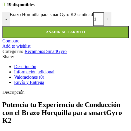
19 disponibles
Brazo Horquilla para smartGyro K2 cantidad
-
+
AÑADIR AL CARRITO
Compare
Add to wishlist
Categoría:
Recambios SmartGyro
Share:
Descripción
Información adicional
Valoraciones (0)
Envío y Entrega
Descripción
Potencia tu Experiencia de Conducción
con el Brazo Horquilla para smartGyro
K2