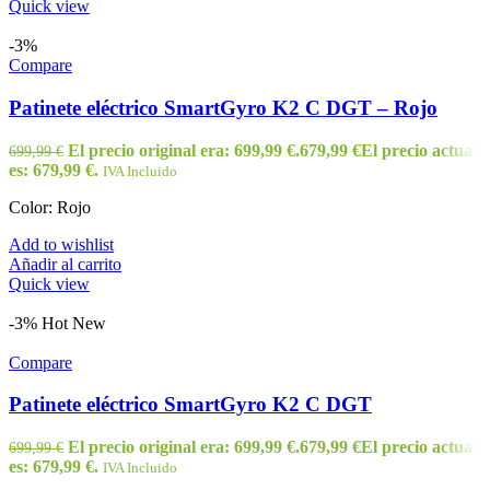
Quick view
-3%
Compare
Patinete eléctrico SmartGyro K2 C DGT – Rojo
El precio original era: 699,99 €.
679,99
€
El precio actual
699,99
€
es: 679,99 €.
IVA Incluido
Color: Rojo
Add to wishlist
Añadir al carrito
Quick view
-3%
Hot
New
Compare
Patinete eléctrico SmartGyro K2 C DGT
El precio original era: 699,99 €.
679,99
€
El precio actual
699,99
€
es: 679,99 €.
IVA Incluido