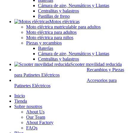
Baterías
Cámara de aire, Neumáticos y Llantas
Centralitas y balastros
Pastillas de freno
Motos eléctricas
Moto eléctrica matriculable para adultos
Moto eléctrica para adultos
Moto eléctrica para niños
Piezas y recambios
Baterías
Cámara de aire, Neumáticos y Llantas
Centralitas y balastros
Scooter movilidad reducida
Recambios y Piezas
para Patinetes Eléctricos
Accesorios para
Patinetes Eléctricos
Inicio
Tienda
Sobre nosotros
About Us
Our Team
About Factory
FAQs