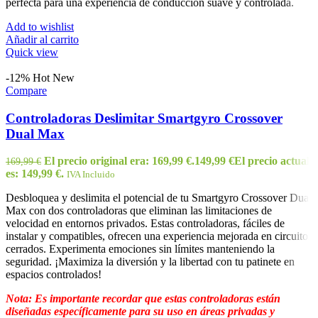
perfecta para una experiencia de conducción suave y controlada.
Add to wishlist
Añadir al carrito
Quick view
-12%
Hot
New
Compare
Controladoras Deslimitar Smartgyro Crossover
Dual Max
El precio original era: 169,99 €.
149,99
€
El precio actual
169,99
€
es: 149,99 €.
IVA Incluido
Desbloquea y deslimita el potencial de tu Smartgyro Crossover Dual
Max con dos controladoras que eliminan las limitaciones de
velocidad en entornos privados. Estas controladoras, fáciles de
instalar y compatibles, ofrecen una experiencia mejorada en circuitos
cerrados. Experimenta emociones sin límites manteniendo la
seguridad. ¡Maximiza la diversión y la libertad con tu patinete en
espacios controlados!
Nota: Es importante recordar que estas controladoras están
diseñadas específicamente para su uso en áreas privadas y