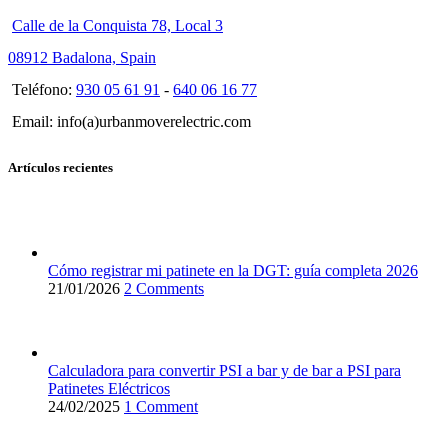
Calle de la Conquista 78, Local 3
08912 Badalona, Spain
Teléfono:
930 05 61 91
-
640 06 16 77
Email: info(a)urbanmoverelectric.com
Artículos recientes
Cómo registrar mi patinete en la DGT: guía completa 2026
21/01/2026
2 Comments
Calculadora para convertir PSI a bar y de bar a PSI para
Patinetes Eléctricos
24/02/2025
1 Comment