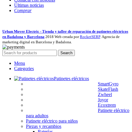
Últimas noticias
Comprar
Urban Mover Electric - Tienda y taller de reparación de patinetes eléctricos
en Badalona y Barcelona
2018 Web creada por
RocketSERP
. Agencia de
marketing digital en Barcelona y Badalona.
Search
Menu
Categories
Patinetes eléctricos
SmartGyro
SkateFlash
Zwheel
Joyor
Ecoxtrem
Patinete eléctrico
para adultos
Patinete eléctrico para niños
Piezas y recambios
Baterías