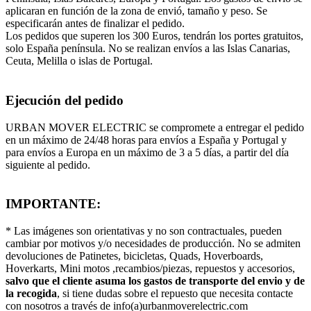
aplicaran en función de la zona de envió, tamaño y peso. Se
especificarán antes de finalizar el pedido.
Los pedidos que superen los 300 Euros, tendrán los portes gratuitos,
solo España península. No se realizan envíos a las Islas Canarias,
Ceuta, Melilla o islas de Portugal.
Ejecución del pedido
URBAN MOVER ELECTRIC se compromete a entregar el pedido
en un máximo de 24/48 horas para envíos a España y Portugal y
para envíos a Europa en un máximo de 3 a 5 días, a partir del día
siguiente al pedido.
IMPORTANTE:
* Las imágenes son orientativas y no son contractuales, pueden
cambiar por motivos y/o necesidades de producción. No se admiten
devoluciones de Patinetes, bicicletas, Quads, Hoverboards,
Hoverkarts, Mini motos ,recambios/piezas, repuestos y accesorios,
salvo que el cliente asuma los gastos de transporte del envio y de
la recogida
, si tiene dudas sobre el repuesto que necesita contacte
con nosotros a través de info(a)urbanmoverelectric.com