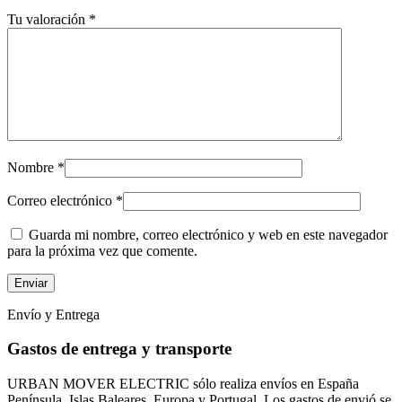
Tu valoración
*
Nombre
*
Correo electrónico
*
Guarda mi nombre, correo electrónico y web en este navegador
para la próxima vez que comente.
Envío y Entrega
Gastos de entrega y transporte
URBAN MOVER ELECTRIC sólo realiza envíos en España
Península, Islas Baleares, Europa y Portugal. Los gastos de envió se