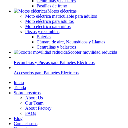
Centralitas y balastros
Pastillas de freno
Motos eléctricas
Moto eléctrica matriculable para adultos
Moto eléctrica para adultos
Moto eléctrica para niños
Piezas y recambios
Baterías
Cámara de aire, Neumáticos y Llantas
Centralitas y balastros
Scooter movilidad reducida
Recambios y Piezas para Patinetes Eléctricos
Accesorios para Patinetes Eléctricos
Inicio
Tienda
Sobre nosotros
About Us
Our Team
About Factory
FAQs
Blog
Contacta-nos