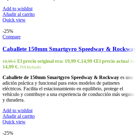
Add to wishlist
Añadir al carrito
Quick view
-25%
Compare
Caballete 150mm Smartgyro Speedway & Rockway
El precio original era: 19,99 €.
14,99
€
El precio actual es:
19,99
€
14,99 €.
IVA Incluido
Caballete de 150mm Smartgyro Speedway & Rockway
es una
adición práctica y funcional para estos modelos de patinetes
eléctricos. Facilita el estacionamiento en equilibrio, protege el
vehículo y contribuye a una experiencia de conducción más segura
y duradera.
Add to wishlist
Añadir al carrito
Quick view
-25%