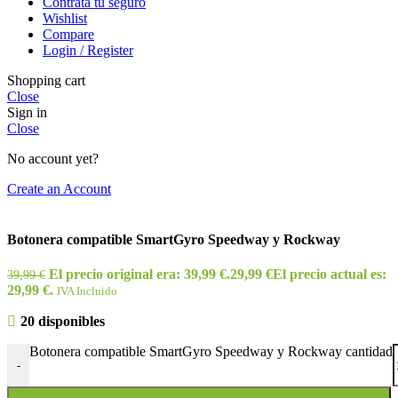
Contrata tu seguro
Wishlist
Compare
Login / Register
Shopping cart
Close
Sign in
Close
No account yet?
Create an Account
Botonera compatible SmartGyro Speedway y Rockway
El precio original era: 39,99 €.
29,99
€
El precio actual es:
39,99
€
29,99 €.
IVA Incluido
20 disponibles
Botonera compatible SmartGyro Speedway y Rockway cantidad
-