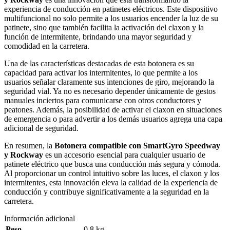
experiencia de conducción en patinetes eléctricos. Este dispositivo
multifuncional no solo permite a los usuarios encender la luz de su
patinete, sino que también facilita la activación del claxon y la
función de intermitente, brindando una mayor seguridad y
comodidad en la carretera.
Una de las características destacadas de esta botonera es su
capacidad para activar los intermitentes, lo que permite a los
usuarios señalar claramente sus intenciones de giro, mejorando la
seguridad vial. Ya no es necesario depender únicamente de gestos
manuales inciertos para comunicarse con otros conductores y
peatones. Además, la posibilidad de activar el claxon en situaciones
de emergencia o para advertir a los demás usuarios agrega una capa
adicional de seguridad.
En resumen, la
Botonera compatible con SmartGyro Speedway
y Rockway
es un accesorio esencial para cualquier usuario de
patinete eléctrico que busca una conducción más segura y cómoda.
Al proporcionar un control intuitivo sobre las luces, el claxon y los
intermitentes, esta innovación eleva la calidad de la experiencia de
conducción y contribuye significativamente a la seguridad en la
carretera.
Información adicional
Peso
0,8 kg