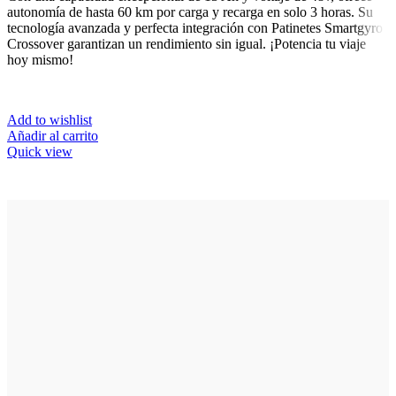
autonomía de hasta 60 km por carga y recarga en solo 3 horas. Su
tecnología avanzada y perfecta integración con Patinetes Smartgyro
Crossover garantizan un rendimiento sin igual. ¡Potencia tu viaje
hoy mismo!
Add to wishlist
Añadir al carrito
Quick view