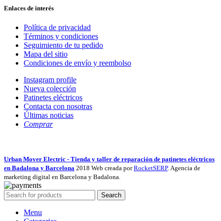
Enlaces de interés
Política de privacidad
Términos y condiciones
Seguimiento de tu pedido
Mapa del sitio
Condiciones de envío y reembolso
Instagram profile
Nueva colección
Patinetes eléctricos
Contacta con nosotras
Últimas noticias
Comprar
Urban Mover Electric - Tienda y taller de reparación de patinetes eléctricos
en Badalona y Barcelona
2018 Web creada por
RocketSERP
. Agencia de
marketing digital en Barcelona y Badalona.
Search
Menu