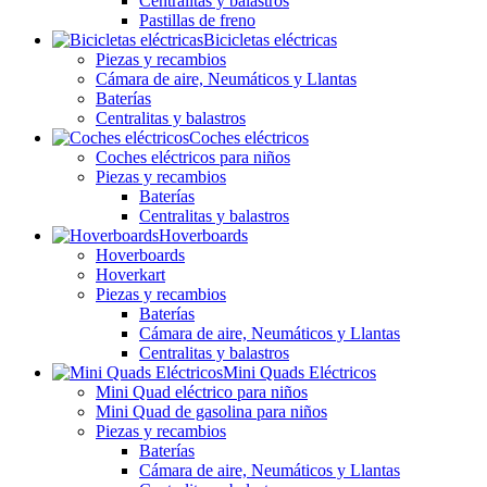
Centralitas y balastros
Pastillas de freno
Bicicletas eléctricas
Piezas y recambios
Cámara de aire, Neumáticos y Llantas
Baterías
Centralitas y balastros
Coches eléctricos
Coches eléctricos para niños
Piezas y recambios
Baterías
Centralitas y balastros
Hoverboards
Hoverboards
Hoverkart
Piezas y recambios
Baterías
Cámara de aire, Neumáticos y Llantas
Centralitas y balastros
Mini Quads Eléctricos
Mini Quad eléctrico para niños
Mini Quad de gasolina para niños
Piezas y recambios
Baterías
Cámara de aire, Neumáticos y Llantas