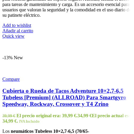
para tareas de mantenimiento y carga. Es un accesorio esencial para
usuarios que valoran la seguridad y la comodidad en el uso diario de
su patinete eléctrico.
Add to wishlist
Añadir al carrito
Quick view
-13%
New
Compare
Cubierta o Rueda de Tacos Adventure 10×2,7-6,5
Tubeless [Premium] (ALLROAD) Para Smartgyro
Speedway, Rockway, Crossover y T4 Zrino
El precio original era: 39,99 €.
34,99
€
El precio actual es:
39,99
€
34,99 €.
IVA Incluido
Los
neumáticos Tubeless 10×2,7-6,5 (70/65-