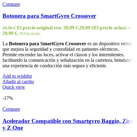
Compare
Botonera para SmartGyro Crossover
El precio original era: 39,99 €.
29,99
€
El precio actual es:
39,99
€
29,99 €.
IVA Incluido
La
Botonera para SmartGyro Crossover
es un dispositivo versátil
que mejora la seguridad y comodidad en patinetes eléctricos.
Permite encender las luces, activar el claxon y los intermitentes,
facilitando la comunicación y señalización en la carretera, brindando
una experiencia de conducción más segura y eficiente.
Add to wishlist
Añadir al carrito
Quick view
-17%
Compare
Acelerador Compatible con Smartgyro Baggio, Ziro
y Z One