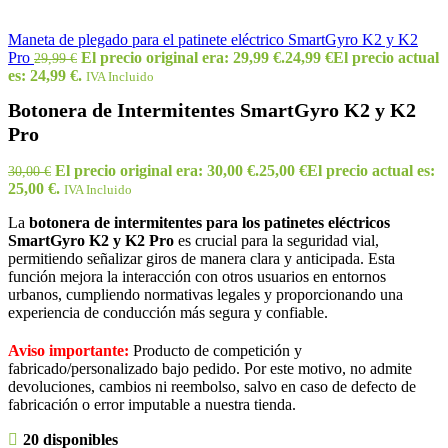
Maneta de plegado para el patinete eléctrico SmartGyro K2 y K2
Pro
El precio original era: 29,99 €.
24,99
€
El precio actual
29,99
€
es: 24,99 €.
IVA Incluido
Botonera de Intermitentes SmartGyro K2 y K2
Pro
El precio original era: 30,00 €.
25,00
€
El precio actual es:
30,00
€
25,00 €.
IVA Incluido
La
botonera de intermitentes para los patinetes eléctricos
SmartGyro K2 y K2 Pro
es crucial para la seguridad vial,
permitiendo señalizar giros de manera clara y anticipada. Esta
función mejora la interacción con otros usuarios en entornos
urbanos, cumpliendo normativas legales y proporcionando una
experiencia de conducción más segura y confiable.
Aviso importante:
Producto de competición y
fabricado/personalizado bajo pedido. Por este motivo, no admite
devoluciones, cambios ni reembolso, salvo en caso de defecto de
fabricación o error imputable a nuestra tienda.
20 disponibles