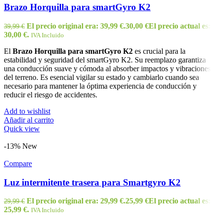
Brazo Horquilla para smartGyro K2
El precio original era: 39,99 €.
30,00
€
El precio actual es:
39,99
€
30,00 €.
IVA Incluido
El
Brazo Horquilla para smartGyro K2
es crucial para la
estabilidad y seguridad del smartGyro K2. Su reemplazo garantiza
una conducción suave y cómoda al absorber impactos y vibraciones
del terreno. Es esencial vigilar su estado y cambiarlo cuando sea
necesario para mantener la óptima experiencia de conducción y
reducir el riesgo de accidentes.
Add to wishlist
Añadir al carrito
Quick view
-13%
New
Compare
Luz intermitente trasera para Smartgyro K2
El precio original era: 29,99 €.
25,99
€
El precio actual es:
29,99
€
25,99 €.
IVA Incluido