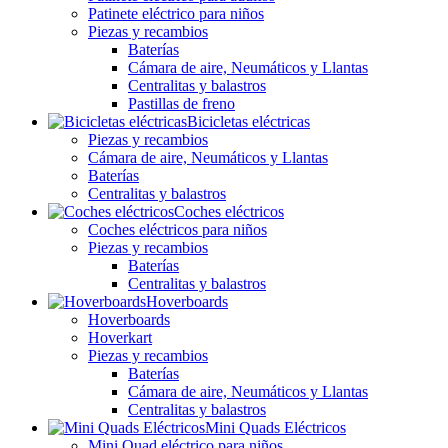
Patinete eléctrico para niños
Piezas y recambios
Baterías
Cámara de aire, Neumáticos y Llantas
Centralitas y balastros
Pastillas de freno
Bicicletas eléctricas
Piezas y recambios
Cámara de aire, Neumáticos y Llantas
Baterías
Centralitas y balastros
Coches eléctricos
Coches eléctricos para niños
Piezas y recambios
Baterías
Centralitas y balastros
Hoverboards
Hoverboards
Hoverkart
Piezas y recambios
Baterías
Cámara de aire, Neumáticos y Llantas
Centralitas y balastros
Mini Quads Eléctricos
Mini Quad eléctrico para niños