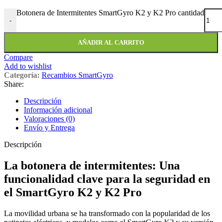
Botonera de Intermitentes SmartGyro K2 y K2 Pro cantidad
-
AÑADIR AL CARRITO
Compare
Add to wishlist
Categoría:
Recambios SmartGyro
Share:
Descripción
Información adicional
Valoraciones (0)
Envío y Entrega
Descripción
La botonera de intermitentes: Una
funcionalidad clave para la seguridad en
el SmartGyro K2 y K2 Pro
La movilidad urbana se ha transformado con la popularidad de los