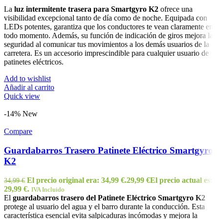
La
luz intermitente trasera para Smartgyro K2
ofrece una
visibilidad excepcional tanto de día como de noche. Equipada con
LEDs potentes, garantiza que los conductores te vean claramente en
todo momento. Además, su función de indicación de giros mejora la
seguridad al comunicar tus movimientos a los demás usuarios de la
carretera. Es un accesorio imprescindible para cualquier usuario de
patinetes eléctricos.
Add to wishlist
Añadir al carrito
Quick view
-14%
New
Compare
Guardabarros Trasero Patinete Eléctrico Smartgyro
K2
El precio original era: 34,99 €.
29,99
€
El precio actual es:
34,99
€
29,99 €.
IVA Incluido
El
guardabarros trasero del Patinete Eléctrico Smartgyro K2
protege al usuario del agua y el barro durante la conducción. Esta
característica esencial evita salpicaduras incómodas y mejora la