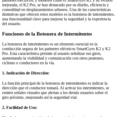
patinetes eléctricos, y modelos como el SmartGyro K2 y su versión
mejorada, el K2 Pro, se han destacado por su diseño, eficiencia y
comodidad en desplazamientos urbanos. Una de las características
distintivas que ofrecen estos modelos es la botonera de intermitentes,
una funcionalidad clave para mejorar la seguridad y la experiencia
del usuario.
Funciones de la Botonera de Intermitentes
La botonera de intermitentes es un elemento esencial en la
conducción segura de los patinetes eléctricos SmartGyro K2 y K2
Pro. Esta característica permite al usuario señalizar sus giros,
aumentando la visibilidad y comunicación con otros peatones,
ciclistas o conductores en la vía.
1. Indicación de Dirección:
La función principal de la botonera de intermitentes es indicar la
dirección que el conductor tomará. Al activar los intermitentes, se
emiten señales visuales que alertan a los demás usuarios sobre el
giro próximo, mejorando así la seguridad vial.
2. Facilidad de Uso: