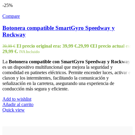
-25%
Compare
Botonera compatible SmartGyro Speedway y
Rockway
El precio original era: 39,99 €.
29,99
€
El precio actual es:
39,99
€
29,99 €.
IVA Incluido
La
Botonera compatible con SmartGyro Speedway y Rockway
es un dispositivo multifuncional que mejora la seguridad y
comodidad en patinetes eléctricos. Permite encender luces, activar el
claxon y los intermitentes, facilitando la comunicación y
señalización en la carretera, asegurando una experiencia de
conducción más segura y eficiente.
Add to wishlist
Añadir al carrito
Quick view