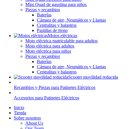
Mini Quad de gasolina para niños
Piezas y recambios
Baterías
Cámara de aire, Neumáticos y Llantas
Centralitas y balastros
Pastillas de freno
Motos eléctricas
Moto eléctrica matriculable para adultos
Moto eléctrica para adultos
Moto eléctrica para niños
Piezas y recambios
Baterías
Cámara de aire, Neumáticos y Llantas
Centralitas y balastros
Scooter movilidad reducida
Recambios y Piezas para Patinetes Eléctricos
Accesorios para Patinetes Eléctricos
Inicio
Tienda
Sobre nosotros
About Us
Our Team