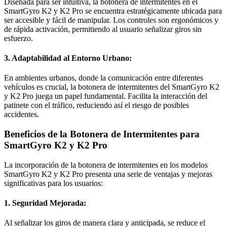
Diseñada para ser intuitiva, la botonera de intermitentes en el
SmartGyro K2 y K2 Pro se encuentra estratégicamente ubicada para
ser accesible y fácil de manipular. Los controles son ergonómicos y
de rápida activación, permitiendo al usuario señalizar giros sin
esfuerzo.
3. Adaptabilidad al Entorno Urbano:
En ambientes urbanos, donde la comunicación entre diferentes
vehículos es crucial, la botonera de intermitentes del SmartGyro K2
y K2 Pro juega un papel fundamental. Facilita la interacción del
patinete con el tráfico, reduciendo así el riesgo de posibles
accidentes.
Beneficios de la Botonera de Intermitentes para
SmartGyro K2 y K2 Pro
La incorporación de la botonera de intermitentes en los modelos
SmartGyro K2 y K2 Pro presenta una serie de ventajas y mejoras
significativas para los usuarios:
1. Seguridad Mejorada:
Al señalizar los giros de manera clara y anticipada, se reduce el