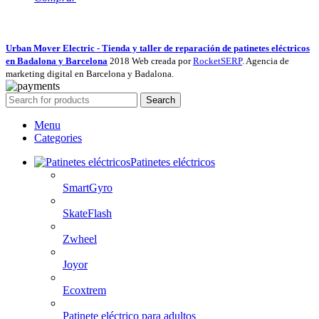
Urban Mover Electric - Tienda y taller de reparación de patinetes eléctricos
en Badalona y Barcelona
2018 Web creada por
RocketSERP
. Agencia de
marketing digital en Barcelona y Badalona.
Search
Menu
Categories
Patinetes eléctricos
SmartGyro
SkateFlash
Zwheel
Joyor
Ecoxtrem
Patinete eléctrico para adultos