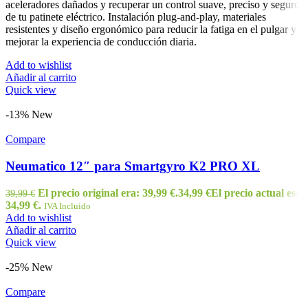
aceleradores dañados y recuperar un control suave, preciso y seguro
de tu patinete eléctrico. Instalación plug-and-play, materiales
resistentes y diseño ergonómico para reducir la fatiga en el pulgar y
mejorar la experiencia de conducción diaria.
Add to wishlist
Añadir al carrito
Quick view
-13%
New
Compare
Neumatico 12″ para Smartgyro K2 PRO XL
El precio original era: 39,99 €.
34,99
€
El precio actual es:
39,99
€
34,99 €.
IVA Incluido
Add to wishlist
Añadir al carrito
Quick view
-25%
New
Compare