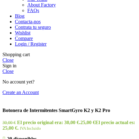
About Factory
FAQs
Blog
Contacta-nos
Contrata tu seguro
Wishlist
Compare
Login / Register
Shopping cart
Close
Sign in
Close
No account yet?
Create an Account
Botonera de Intermitentes SmartGyro K2 y K2 Pro
El precio original era: 30,00 €.
25,00
€
El precio actual es:
30,00
€
25,00 €.
IVA Incluido
20 disponibles