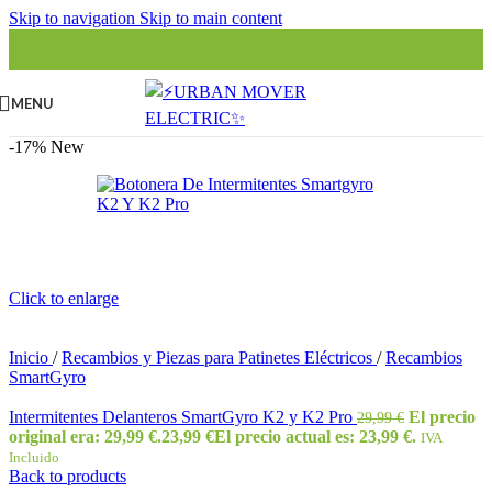
Skip to navigation
Skip to main content
MENU
-17%
New
Click to enlarge
Inicio
/
Recambios y Piezas para Patinetes Eléctricos
/
Recambios
SmartGyro
Intermitentes Delanteros SmartGyro K2 y K2 Pro
El precio
29,99
€
original era: 29,99 €.
23,99
€
El precio actual es: 23,99 €.
IVA
Incluido
Back to products