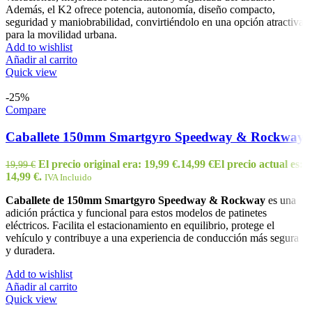
Además, el K2 ofrece potencia, autonomía, diseño compacto,
seguridad y maniobrabilidad, convirtiéndolo en una opción atractiva
para la movilidad urbana.
Add to wishlist
Añadir al carrito
Quick view
-25%
Compare
Caballete 150mm Smartgyro Speedway & Rockway
El precio original era: 19,99 €.
14,99
€
El precio actual es:
19,99
€
14,99 €.
IVA Incluido
Caballete de 150mm Smartgyro Speedway & Rockway
es una
adición práctica y funcional para estos modelos de patinetes
eléctricos. Facilita el estacionamiento en equilibrio, protege el
vehículo y contribuye a una experiencia de conducción más segura
y duradera.
Add to wishlist
Añadir al carrito
Quick view