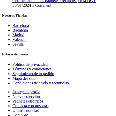
Certificación de los patinetes eléctricos por la DGT
30/01/2024
1 Comment
Nuestras Tiendas
Barcelona
Badalona
Madrid
Valencia
Sevilla
Enlaces de interés
Política de privacidad
Términos y condiciones
Seguimiento de tu pedido
Mapa del sitio
Condiciones de envío y reembolso
Instagram profile
Nueva colección
Patinetes eléctricos
Contacta con nosotras
Últimas noticias
Comprar