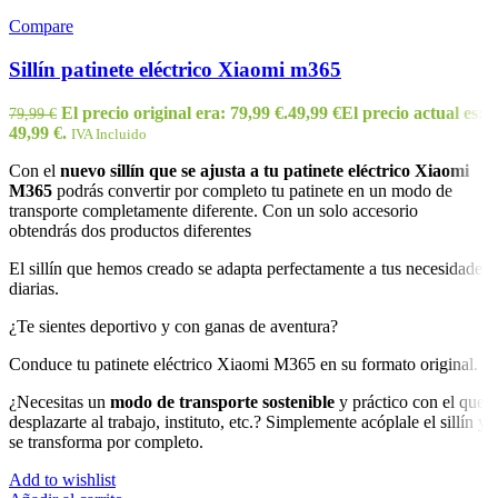
Compare
Sillín patinete eléctrico Xiaomi m365
El precio original era: 79,99 €.
49,99
€
El precio actual es:
79,99
€
49,99 €.
IVA Incluido
Con el
nuevo sillín que se ajusta a tu patinete eléctrico Xiaomi
M365
podrás convertir por completo tu patinete en un modo de
transporte completamente diferente. Con un solo accesorio
obtendrás dos productos diferentes
El sillín que hemos creado se adapta perfectamente a tus necesidades
diarias.
¿Te sientes deportivo y con ganas de aventura?
Conduce tu patinete eléctrico Xiaomi M365 en su formato original.
¿Necesitas un
modo de transporte sostenible
y práctico con el que
desplazarte al trabajo, instituto, etc.? Simplemente acóplale el sillín y
se transforma por completo.
Add to wishlist