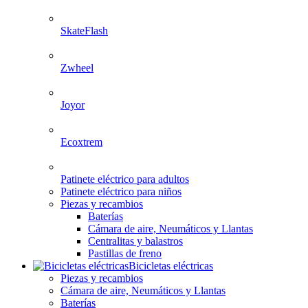
SkateFlash
Zwheel
Joyor
Ecoxtrem
Patinete eléctrico para adultos
Patinete eléctrico para niños
Piezas y recambios
Baterías
Cámara de aire, Neumáticos y Llantas
Centralitas y balastros
Pastillas de freno
Bicicletas eléctricas
Piezas y recambios
Cámara de aire, Neumáticos y Llantas
Baterías