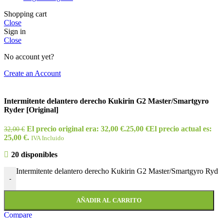
Shopping cart
Close
Sign in
Close
No account yet?
Create an Account
Intermitente delantero derecho Kukirin G2 Master/Smartgyro
Ryder [Original]
El precio original era: 32,00 €.
25,00
€
El precio actual es:
32,00
€
25,00 €.
IVA Incluido
20 disponibles
Intermitente delantero derecho Kukirin G2 Master/Smartgyro Ryde
-
AÑADIR AL CARRITO
Compare