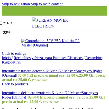
Skip to navigation
Skip to main content
MENU
-22%
Click to enlarge
Inicio
/
Recambios y Piezas para Patinetes Eléctricos
/
Recambios
KugooKirin
Intermitente trasero derecho Kukirin G2 Master/Smartgyro Ryder
[Original]
El precio original era: 32,00 €.
25,00
€
El precio
32,00
€
actual es: 25,00 €.
IVA Incluido
Back to products
Intermitente delantero izquierdo Kukirin G2 Master/Smartgyro
Ryder [Original]
El precio original era: 32,00 €.
25,00
€
El
32,00
€
precio actual es: 25,00 €.
IVA Incluido