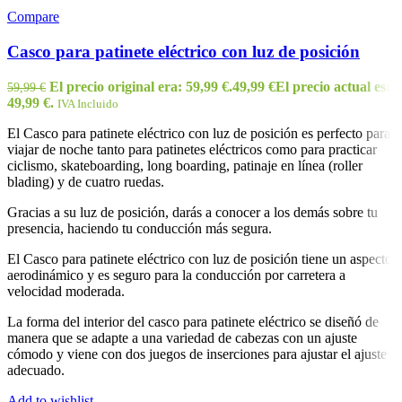
Compare
Casco para patinete eléctrico con luz de posición
El precio original era: 59,99 €.
49,99
€
El precio actual es:
59,99
€
49,99 €.
IVA Incluido
El Casco para patinete eléctrico con luz de posición es perfecto para
viajar de noche tanto para patinetes eléctricos como para practicar
ciclismo, skateboarding, long boarding, patinaje en línea (roller
blading) y de cuatro ruedas.
Gracias a su luz de posición, darás a conocer a los demás sobre tu
presencia, haciendo tu conducción más segura.
El Casco para patinete eléctrico con luz de posición tiene un aspecto
aerodinámico y es seguro para la conducción por carretera a
velocidad moderada.
La forma del interior del casco para patinete eléctrico se diseñó de
manera que se adapte a una variedad de cabezas con un ajuste
cómodo y viene con dos juegos de inserciones para ajustar el ajuste
adecuado.
Add to wishlist