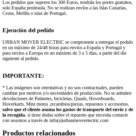
Los pedidos que superen los 300 Euros, tendrán los portes gratuitos,
solo España península. No se realizan envíos a las Islas Canarias,
Ceuta, Melilla o islas de Portugal.
Ejecución del pedido
URBAN MOVER ELECTRIC se compromete a entregar el pedido
en un máximo de 24/48 horas para envíos a España y Portugal y
para envíos a Europa en un máximo de 3 a 5 días, a partir del día
siguiente al pedido.
IMPORTANTE:
* Las imágenes son orientativas y no son contractuales, pueden
cambiar por motivos y/o necesidades de producción. No se admiten
devoluciones de Patinetes, bicicletas, Quads, Hoverboards,
Hoverkarts, Mini motos ,recambios/piezas, repuestos y accesorios,
salvo que el cliente asuma los gastos de transporte del envio y de
la recogida
, si tiene dudas sobre el repuesto que necesita contacte
con nosotros a través de info(a)urbanmoverelectric.com
Productos relacionados