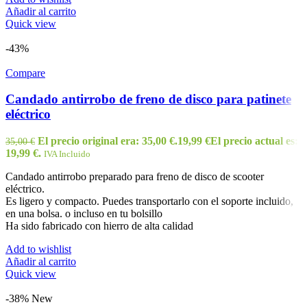
Añadir al carrito
Quick view
-43%
Compare
Candado antirrobo de freno de disco para patinete
eléctrico
El precio original era: 35,00 €.
19,99
€
El precio actual es:
35,00
€
19,99 €.
IVA Incluido
Candado antirrobo preparado para freno de disco de scooter
eléctrico.
Es ligero y compacto. Puedes transportarlo con el soporte incluido,
en una bolsa. o incluso en tu bolsillo
Ha sido fabricado con hierro de alta calidad
Add to wishlist
Añadir al carrito
Quick view
-38%
New