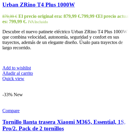
Urban ZRino T4 Plus 1000W
El precio original era: 879,99 €.
799,99
€
El precio actual
879,99
€
es: 799,99 €.
IVA Incluido
Descubre el nuevo patinete eléctrico Urban ZRino T4 Plus 1000W
que combina velocidad, autonomía, seguridad y confort en sus
trayectos, además de un elegante diseño. Úsalo para trayectos de
largo recorrido.
Add to wishlist
Añadir al carrito
Quick view
-33%
New
Compare
Tornillo llanta trasera Xiaomi M365, Essential, 1S,
Pro/2. Pack de 2 tornillos