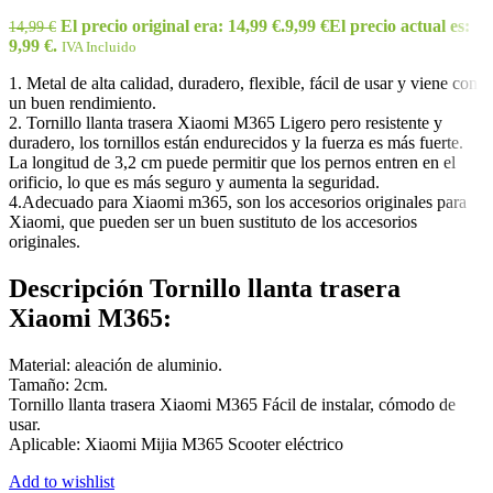
El precio original era: 14,99 €.
9,99
€
El precio actual es:
14,99
€
9,99 €.
IVA Incluido
1. Metal de alta calidad, duradero, flexible, fácil de usar y viene con
un buen rendimiento.
2. Tornillo llanta trasera Xiaomi M365 Ligero pero resistente y
duradero, los tornillos están endurecidos y la fuerza es más fuerte.
La longitud de 3,2 cm puede permitir que los pernos entren en el
orificio, lo que es más seguro y aumenta la seguridad.
4.Adecuado para Xiaomi m365, son los accesorios originales para
Xiaomi, que pueden ser un buen sustituto de los accesorios
originales.
Descripción Tornillo llanta trasera
Xiaomi M365:
Material: aleación de aluminio.
Tamaño: 2cm.
Tornillo llanta trasera Xiaomi M365 Fácil de instalar, cómodo de
usar.
Aplicable: Xiaomi Mijia M365 Scooter eléctrico
Add to wishlist