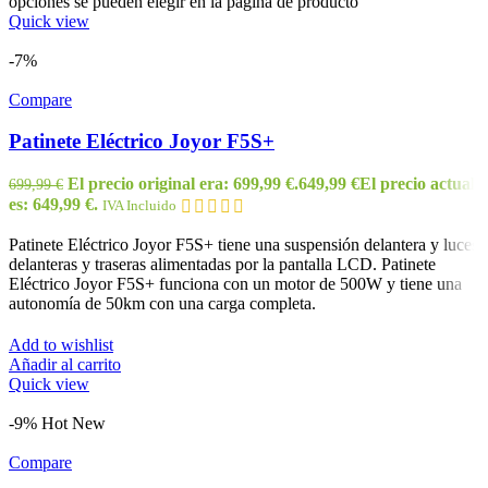
opciones se pueden elegir en la página de producto
Quick view
-7%
Compare
Patinete Eléctrico Joyor F5S+
El precio original era: 699,99 €.
649,99
€
El precio actual
699,99
€
es: 649,99 €.
IVA Incluido
Patinete Eléctrico Joyor F5S+ tiene una suspensión delantera y luces
delanteras y traseras alimentadas por la pantalla LCD. Patinete
Eléctrico Joyor F5S+ funciona con un motor de 500W y tiene una
autonomía de 50km con una carga completa.
Add to wishlist
Añadir al carrito
Quick view
-9%
Hot
New
Compare