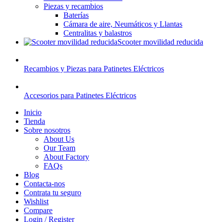
Piezas y recambios
Baterías
Cámara de aire, Neumáticos y Llantas
Centralitas y balastros
Scooter movilidad reducida
Recambios y Piezas para Patinetes Eléctricos
Accesorios para Patinetes Eléctricos
Inicio
Tienda
Sobre nosotros
About Us
Our Team
About Factory
FAQs
Blog
Contacta-nos
Contrata tu seguro
Wishlist
Compare
Login / Register