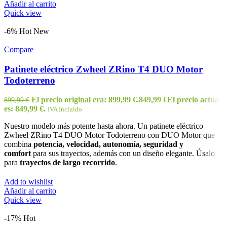
Añadir al carrito
Quick view
-6%
Hot
New
Compare
Patinete eléctrico Zwheel ZRino T4 DUO Motor
Todoterreno
El precio original era: 899,99 €.
849,99
€
El precio actual
899,99
€
es: 849,99 €.
IVA Incluido
Nuestro modelo más potente hasta ahora. Un patinete eléctrico
Zwheel ZRino T4 DUO Motor Todoterreno con DUO Motor que
combina
potencia,
velocidad, autonomía, seguridad y
comfort
para sus trayectos, además con un diseño elegante. Úsalo
para
trayectos de largo recorrido
.
Add to wishlist
Añadir al carrito
Quick view
-17%
Hot