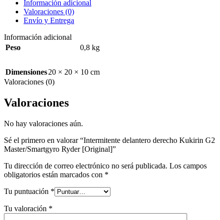
Información adicional
Valoraciones (0)
Envío y Entrega
Información adicional
Peso
0,8 kg
Dimensiones
20 × 20 × 10 cm
Valoraciones (0)
Valoraciones
No hay valoraciones aún.
Sé el primero en valorar “Intermitente delantero derecho Kukirin G2
Master/Smartgyro Ryder [Original]”
Tu dirección de correo electrónico no será publicada.
Los campos
obligatorios están marcados con
*
Tu puntuación
*
Tu valoración
*