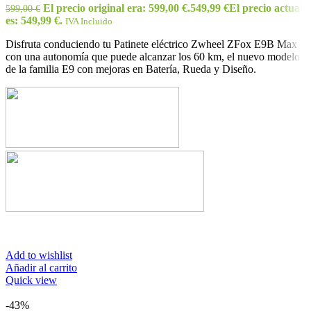
El precio original era: 599,00 €.
549,99
€
El precio actual
599,00
€
es: 549,99 €.
IVA Incluido
Disfruta conduciendo tu Patinete eléctrico Zwheel ZFox E9B Max
con una autonomía que puede alcanzar los 60 km, el nuevo modelo
de la familia E9 con mejoras en Batería, Rueda y Diseño.
Add to wishlist
Añadir al carrito
Quick view
-43%