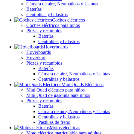
Cámara de aire, Neumáticos y Llantas
Baterías
Centralitas y balastros
Coches eléctricos
Coches eléctricos para niños
Piezas y recambios
Baterías
Centralitas y balastros
Hoverboards
Hoverboards
Hoverkart
Piezas y recambios
Baterías
Cámara de aire, Neumáticos y Llantas
Centralitas y balastros
Mini Quads Eléctricos
Mini Quad eléctrico para niños
Mini Quad de gasolina para niños
Piezas y recambios
Baterías
Cámara de aire, Neumáticos y Llantas
Centralitas y balastros
Pastillas de freno
Motos eléctricas
Moto eléctrica matriculable para adultos