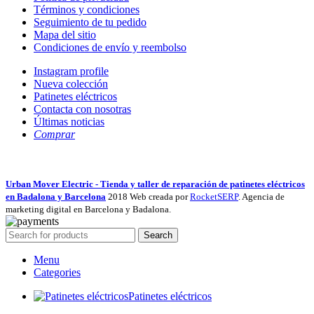
Términos y condiciones
Seguimiento de tu pedido
Mapa del sitio
Condiciones de envío y reembolso
Instagram profile
Nueva colección
Patinetes eléctricos
Contacta con nosotras
Últimas noticias
Comprar
Urban Mover Electric - Tienda y taller de reparación de patinetes eléctricos
en Badalona y Barcelona
2018 Web creada por
RocketSERP
. Agencia de
marketing digital en Barcelona y Badalona.
Search
Menu
Categories
Patinetes eléctricos