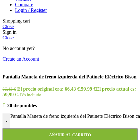
Compare
Login / Register
Shopping cart
Close
Sign in
Close
No account yet?
Create an Account
Pantalla Maneta de freno izquierda del Patinete Eléctrico Bison
El precio original era: 66,43 €.
59,99
€
El precio actual es:
66,43
€
59,99 €.
IVA Incluido
20 disponibles
Pantalla Maneta de freno izquierda del Patinete Eléctrico Bison c
-
AÑADIR AL CARRITO