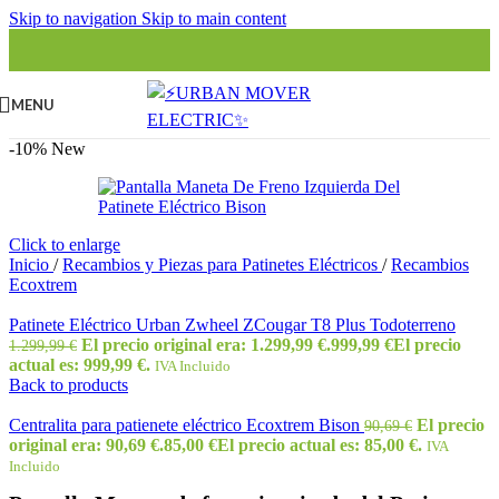
Skip to navigation
Skip to main content
MENU
-10%
New
Click to enlarge
Inicio
/
Recambios y Piezas para Patinetes Eléctricos
/
Recambios
Ecoxtrem
Patinete Eléctrico Urban Zwheel ZCougar T8 Plus Todoterreno
El precio original era: 1.299,99 €.
999,99
€
El precio
1.299,99
€
actual es: 999,99 €.
IVA Incluido
Back to products
Centralita para patienete eléctrico Ecoxtrem Bison
El precio
90,69
€
original era: 90,69 €.
85,00
€
El precio actual es: 85,00 €.
IVA
Incluido