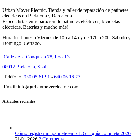
Urban Mover Electric. Tienda y taller de reparación de patinetes
eléctricos en Badalona y Barcelona.
Especialistas en reparación de patinetes eléctricos, bicicletas
eléctricas, Baterías y mucho más!
Horario: Lunes a Viernes de 10h a 14h y de 17h a 20h. Sábado y
Domingo: Cerrado.
Calle de la Conquista 78, Local 3
08912 Badalona, Spain
Teléfono:
930 05 61 91
-
640 06 16 77
Email: info(a)urbanmoverelectric.com
Artículos recientes
Cómo registrar mi patinete en la DGT: guía completa 2026
21/01/2026
2 Comments