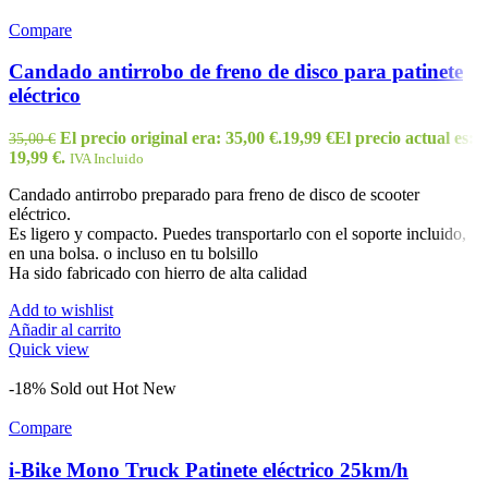
Compare
Candado antirrobo de freno de disco para patinete
eléctrico
El precio original era: 35,00 €.
19,99
€
El precio actual es:
35,00
€
19,99 €.
IVA Incluido
Candado antirrobo preparado para freno de disco de scooter
eléctrico.
Es ligero y compacto. Puedes transportarlo con el soporte incluido,
en una bolsa. o incluso en tu bolsillo
Ha sido fabricado con hierro de alta calidad
Add to wishlist
Añadir al carrito
Quick view
-18%
Sold out
Hot
New
Compare
i-Bike Mono Truck Patinete eléctrico 25km/h