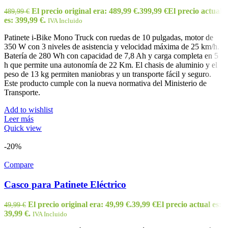
El precio original era: 489,99 €.
399,99
€
El precio actual
489,99
€
es: 399,99 €.
IVA Incluido
Patinete i-Bike Mono Truck con ruedas de 10 pulgadas, motor de
350 W con 3 niveles de asistencia y velocidad máxima de 25 km/h.
Batería de 280 Wh con capacidad de 7,8 Ah y carga completa en 5
h que permite una autonomía de 22 Km. El chasis de aluminio y el
peso de 13 kg permiten maniobras y un transporte fácil y seguro.
Este producto cumple con la nueva normativa del Ministerio de
Transporte.
Add to wishlist
Leer más
Quick view
-20%
Compare
Casco para Patinete Eléctrico
El precio original era: 49,99 €.
39,99
€
El precio actual es:
49,99
€
39,99 €.
IVA Incluido