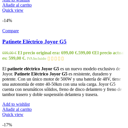
Añadir al carrito
Quick view
-14%
Compare
Patinete Eléctrico Joyor G5
El precio original era: 699,00 €.
599,00
€
El precio actual
699,00
€
es: 599,00 €.
IVA Incluido
El
patinete eléctrico Joyor G5
es un nuevo modelo exclusivo de
Joyor.
Patinete Eléctrico Joyor G5
es resistente, duradero y
potente. Con un único motor de 500W y una batería de 48V, tiene
una autonomía de entre 40-50km con una sola carga. Joyor G5
cuenta con neumáticos sólidos, freno de disco delantero y freno de
tambor trasero y doble suspensión delantera y trasera.
Add to wishlist
Añadir al carrito
Quick view
-17%