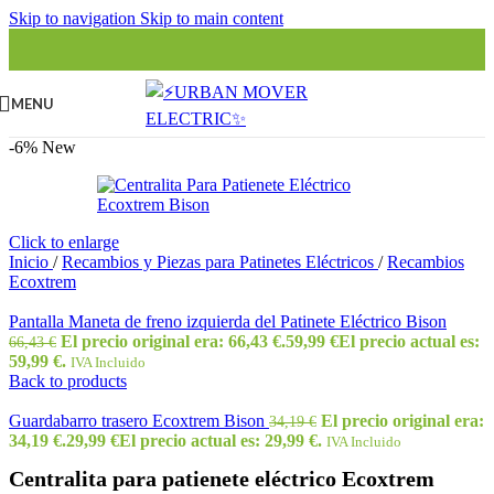
Skip to navigation
Skip to main content
MENU
-6%
New
Click to enlarge
Inicio
/
Recambios y Piezas para Patinetes Eléctricos
/
Recambios
Ecoxtrem
Pantalla Maneta de freno izquierda del Patinete Eléctrico Bison
El precio original era: 66,43 €.
59,99
€
El precio actual es:
66,43
€
59,99 €.
IVA Incluido
Back to products
Guardabarro trasero Ecoxtrem Bison
El precio original era:
34,19
€
34,19 €.
29,99
€
El precio actual es: 29,99 €.
IVA Incluido
Centralita para patienete eléctrico Ecoxtrem