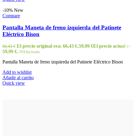
-10%
New
Compare
Pantalla Maneta de freno izquierda del Patinete
Eléctrico Bison
El precio original era: 66,43 €.
59,99
€
El precio actual es:
66,43
€
59,99 €.
IVA Incluido
Pantalla Maneta de freno izquierda del Patinete Eléctrico Bison
Add to wishlist
Añadir al carrito
Quick view