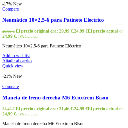
-17%
New
Compare
Neumático 10×2,5-6 para Patinete Eléctrico
El precio original era: 29,99 €.
24,99
€
El precio actual es:
29,99
€
24,99 €.
IVA Incluido
Neumático 10×2,5-6 para Patinete Eléctrico
Add to wishlist
Añadir al carrito
Quick view
-21%
New
Compare
Maneta de freno derecha M6 Ecoxtrem Bison
El precio original era: 31,46 €.
24,99
€
El precio actual es:
31,46
€
24,99 €.
IVA Incluido
Maneta de freno derecha M6 Ecoxtrem Bison