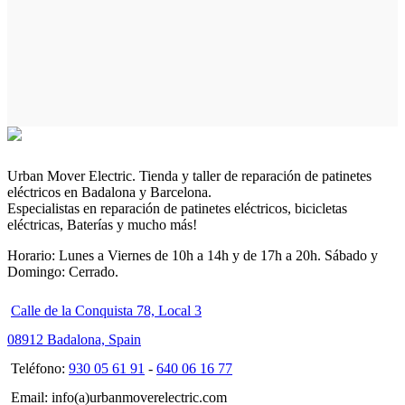
Urban Mover Electric. Tienda y taller de reparación de patinetes
eléctricos en Badalona y Barcelona.
Especialistas en reparación de patinetes eléctricos, bicicletas
eléctricas, Baterías y mucho más!
Horario: Lunes a Viernes de 10h a 14h y de 17h a 20h. Sábado y
Domingo: Cerrado.
Calle de la Conquista 78, Local 3
08912 Badalona, Spain
Teléfono:
930 05 61 91
-
640 06 16 77
Email: info(a)urbanmoverelectric.com