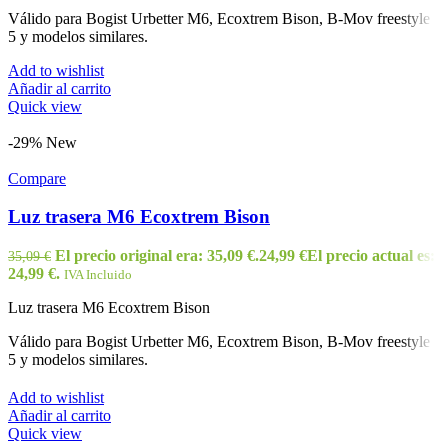
Válido para Bogist Urbetter M6, Ecoxtrem Bison, B-Mov freestyle
5 y modelos similares.
Add to wishlist
Añadir al carrito
Quick view
-29%
New
Compare
Luz trasera M6 Ecoxtrem Bison
El precio original era: 35,09 €.
24,99
€
El precio actual es:
35,09
€
24,99 €.
IVA Incluido
Luz trasera M6 Ecoxtrem Bison
Válido para Bogist Urbetter M6, Ecoxtrem Bison, B-Mov freestyle
5 y modelos similares.
Add to wishlist
Añadir al carrito
Quick view