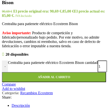
Bison
El precio original era: 90,69 €.
85,00
€
El precio actual es:
90,69
€
85,00 €.
IVA Incluido
Centralita para patienete eléctrico Ecoxtrem Bison
Aviso importante:
Producto de competición y
fabricado/personalizado bajo pedido. Por este motivo, no admite
devoluciones, cambios ni reembolso, salvo en caso de defecto de
fabricación o error imputable a nuestra tienda.
20 disponibles
Centralita para patienete eléctrico Ecoxtrem Bison cantidad
-
AÑADIR AL CARRITO
Compare
Add to wishlist
Categoría:
Recambios Ecoxtrem
Share:
Descripción