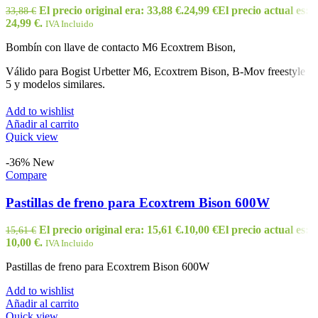
El precio original era: 33,88 €.
24,99
€
El precio actual es:
33,88
€
24,99 €.
IVA Incluido
Bombín con llave de contacto M6 Ecoxtrem Bison,
Válido para Bogist Urbetter M6, Ecoxtrem Bison, B-Mov freestyle
5 y modelos similares.
Add to wishlist
Añadir al carrito
Quick view
-36%
New
Compare
Pastillas de freno para Ecoxtrem Bison 600W
El precio original era: 15,61 €.
10,00
€
El precio actual es:
15,61
€
10,00 €.
IVA Incluido
Pastillas de freno para Ecoxtrem Bison 600W
Add to wishlist
Añadir al carrito
Quick view