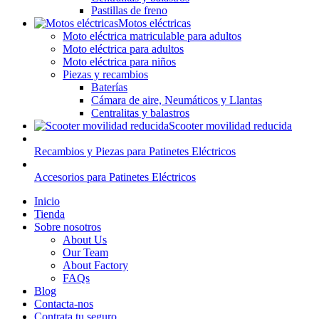
Pastillas de freno
Motos eléctricas
Moto eléctrica matriculable para adultos
Moto eléctrica para adultos
Moto eléctrica para niños
Piezas y recambios
Baterías
Cámara de aire, Neumáticos y Llantas
Centralitas y balastros
Scooter movilidad reducida
Recambios y Piezas para Patinetes Eléctricos
Accesorios para Patinetes Eléctricos
Inicio
Tienda
Sobre nosotros
About Us
Our Team
About Factory
FAQs
Blog
Contacta-nos
Contrata tu seguro