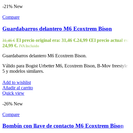
-21%
New
Compare
Guardabarros delantero M6 Ecoxtrem Bison
El precio original era: 31,46 €.
24,99
€
El precio actual es:
31,46
€
24,99 €.
IVA Incluido
Guardabarros delantero M6 Ecoxtrem Bison.
Válido para Bogist Urbetter M6, Ecoxtrem Bison, B-Mov freestyle
5 y modelos similares.
Add to wishlist
Añadir al carrito
Quick view
-26%
New
Compare
Bombín con llave de contacto M6 Ecoxtrem Bison