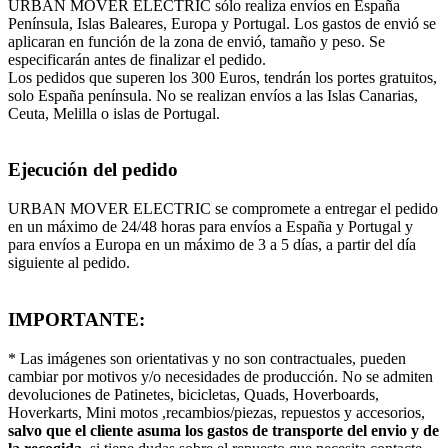
URBAN MOVER ELECTRIC sólo realiza envíos en España
Península, Islas Baleares, Europa y Portugal. Los gastos de envió se
aplicaran en función de la zona de envió, tamaño y peso. Se
especificarán antes de finalizar el pedido.
Los pedidos que superen los 300 Euros, tendrán los portes gratuitos,
solo España península. No se realizan envíos a las Islas Canarias,
Ceuta, Melilla o islas de Portugal.
Ejecución del pedido
URBAN MOVER ELECTRIC se compromete a entregar el pedido
en un máximo de 24/48 horas para envíos a España y Portugal y
para envíos a Europa en un máximo de 3 a 5 días, a partir del día
siguiente al pedido.
IMPORTANTE:
* Las imágenes son orientativas y no son contractuales, pueden
cambiar por motivos y/o necesidades de producción. No se admiten
devoluciones de Patinetes, bicicletas, Quads, Hoverboards,
Hoverkarts, Mini motos ,recambios/piezas, repuestos y accesorios,
salvo que el cliente asuma los gastos de transporte del envio y de