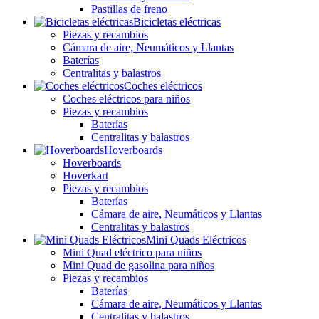
Pastillas de freno
Bicicletas eléctricas
Piezas y recambios
Cámara de aire, Neumáticos y Llantas
Baterías
Centralitas y balastros
Coches eléctricos
Coches eléctricos para niños
Piezas y recambios
Baterías
Centralitas y balastros
Hoverboards
Hoverboards
Hoverkart
Piezas y recambios
Baterías
Cámara de aire, Neumáticos y Llantas
Centralitas y balastros
Mini Quads Eléctricos
Mini Quad eléctrico para niños
Mini Quad de gasolina para niños
Piezas y recambios
Baterías
Cámara de aire, Neumáticos y Llantas
Centralitas y balastros