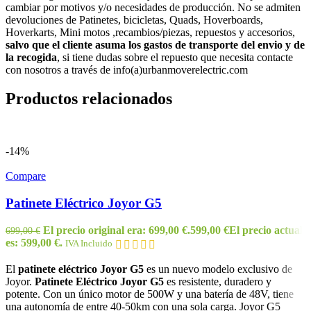
cambiar por motivos y/o necesidades de producción. No se admiten
devoluciones de Patinetes, bicicletas, Quads, Hoverboards,
Hoverkarts, Mini motos ,recambios/piezas, repuestos y accesorios,
salvo que el cliente asuma los gastos de transporte del envio y de
la recogida
, si tiene dudas sobre el repuesto que necesita contacte
con nosotros a través de info(a)urbanmoverelectric.com
Productos relacionados
-14%
Compare
Patinete Eléctrico Joyor G5
El precio original era: 699,00 €.
599,00
€
El precio actual
699,00
€
es: 599,00 €.
IVA Incluido
El
patinete eléctrico Joyor G5
es un nuevo modelo exclusivo de
Joyor.
Patinete Eléctrico Joyor G5
es resistente, duradero y
potente. Con un único motor de 500W y una batería de 48V, tiene
una autonomía de entre 40-50km con una sola carga. Joyor G5