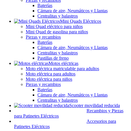
Piezas y recambios
Baterías
Cámara de aire, Neumáticos y Llantas
Centralitas y balastros
Mini Quads Eléctricos
Mini Quad eléctrico para niños
Mini Quad de gasolina para niños
Piezas y recambios
Baterías
Cámara de aire, Neumáticos y Llantas
Centralitas y balastros
Pastillas de freno
Motos eléctricas
Moto eléctrica matriculable para adultos
Moto eléctrica para adultos
Moto eléctrica para niños
Piezas y recambios
Baterías
Cámara de aire, Neumáticos y Llantas
Centralitas y balastros
Scooter movilidad reducida
Recambios y Piezas
para Patinetes Eléctricos
Accesorios para
Patinetes Eléctricos