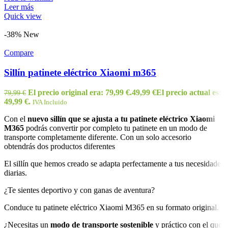
Leer más
Quick view
-38%
New
Compare
Sillín patinete eléctrico Xiaomi m365
El precio original era: 79,99 €.
49,99
€
El precio actual es:
79,99
€
49,99 €.
IVA Incluido
Con el
nuevo sillín que se ajusta a tu patinete eléctrico Xiaomi
M365
podrás convertir por completo tu patinete en un modo de
transporte completamente diferente. Con un solo accesorio
obtendrás dos productos diferentes
El sillín que hemos creado se adapta perfectamente a tus necesidades
diarias.
¿Te sientes deportivo y con ganas de aventura?
Conduce tu patinete eléctrico Xiaomi M365 en su formato original.
¿Necesitas un
modo de transporte sostenible
y práctico con el que