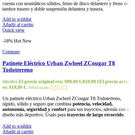
cuenta con neumáticos sólidos, freno de disco delantero y freno de
tambor trasero y doble suspensión delantera y trasera.
Add to wishlist
Añadir al carrito
Quick view
-18%
Hot
New
Compare
Patinete Eléctrico Urban Zwheel ZCougar T8
Todoterreno
El precio original era: 999,99 €.
819,99
€
El precio actual
999,99
€
es: 819,99 €.
IVA Incluido
Un patinete eléctrico Urban Zwheel ZCougar T8 Todoterreno,
rápido, sólido y seguro que combina
potencia,
velocidad,
autonomía, seguridad y
confort
para sus trayectos, además con un
diseño más deportivo. Úsalo para
trayectos de largo recorrido
.
Add to wishlist
Añadir al carrito