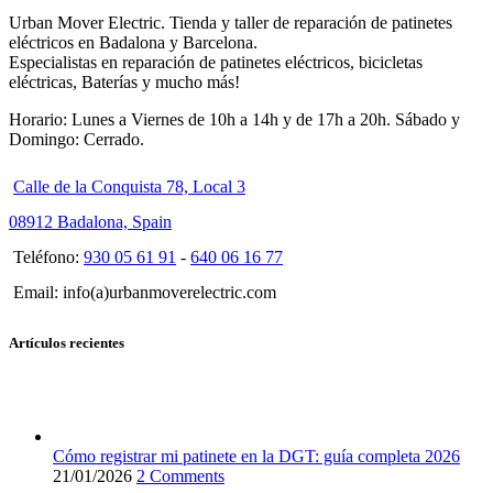
Urban Mover Electric. Tienda y taller de reparación de patinetes
eléctricos en Badalona y Barcelona.
Especialistas en reparación de patinetes eléctricos, bicicletas
eléctricas, Baterías y mucho más!
Horario: Lunes a Viernes de 10h a 14h y de 17h a 20h. Sábado y
Domingo: Cerrado.
Calle de la Conquista 78, Local 3
08912 Badalona, Spain
Teléfono:
930 05 61 91
-
640 06 16 77
Email: info(a)urbanmoverelectric.com
Artículos recientes
Cómo registrar mi patinete en la DGT: guía completa 2026
21/01/2026
2 Comments