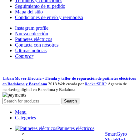
Términos y condiciones
Seguimiento de tu pedido
Mapa del sitio
Condiciones de envío y reembolso
Instagram profile
Nueva colección
Patinetes eléctricos
Contacta con nosotras
Últimas noticias
Comprar
Urban Mover Electric - Tienda y taller de reparación de patinetes eléctricos
en Badalona y Barcelona
2018 Web creada por
RocketSERP
. Agencia de
marketing digital en Barcelona y Badalona.
Search
Menu
Categories
Patinetes eléctricos
SmartGyro
SkateFlash