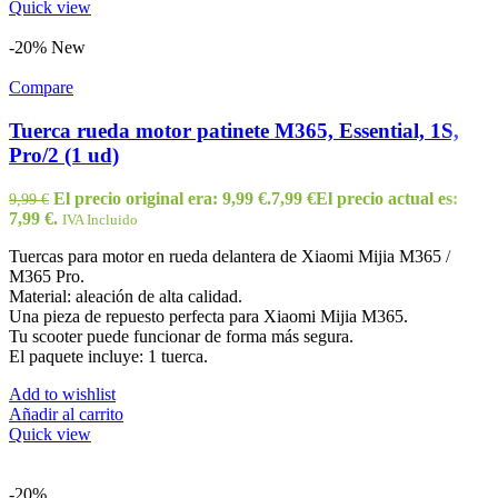
Quick view
-20%
New
Compare
Tuerca rueda motor patinete M365, Essential, 1S,
Pro/2 (1 ud)
El precio original era: 9,99 €.
7,99
€
El precio actual es:
9,99
€
7,99 €.
IVA Incluido
Tuercas para motor en rueda delantera de Xiaomi Mijia M365 /
M365 Pro.
Material: aleación de alta calidad.
Una pieza de repuesto perfecta para Xiaomi Mijia M365.
Tu scooter puede funcionar de forma más segura.
El paquete incluye: 1 tuerca.
Add to wishlist
Añadir al carrito
Quick view
-20%