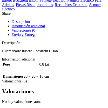
trasero Ecoxtrem Bison
,
Patinete eléctrico
,
Patinete Eléctrico Para
Adultos
,
Piezas Bison
,
recambios
,
Recambios Ecoxtrem
,
Scooter
eléctrico
Share:
Descripción
Información adicional
Valoraciones (0)
Envío y Entrega
Descripción
Guardabarro trasero Ecoxtrem Bison
Información adicional
Peso
0,8 kg
Dimensiones
20 × 20 × 10 cm
Valoraciones (0)
Valoraciones
No hay valoraciones aún.