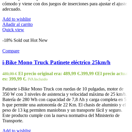
cómodo y viene con dos juegos de inserciones para ajustar el ajuste
adecuado.
Add to wishlist
Añadir al carrito
Quick view
-18%
Sold out
Hot
New
Compare
i-Bike Mono Truck Patinete eléctrico 25km/h
El precio original era: 489,99 €.
399,99
€
El precio actual
489,99
€
es: 399,99 €.
IVA Incluido
Patinete i-Bike Mono Truck con ruedas de 10 pulgadas, motor de
350 W con 3 niveles de asistencia y velocidad máxima de 25 km/h.
Batería de 280 Wh con capacidad de 7,8 Ah y carga completa en 5
h que permite una autonomía de 22 Km. El chasis de aluminio y el
peso de 13 kg permiten maniobras y un transporte fácil y seguro.
Este producto cumple con la nueva normativa del Ministerio de
Transporte.
Add to wishlist