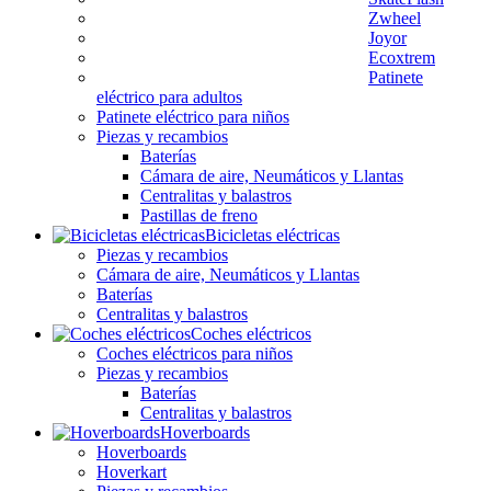
Zwheel
Joyor
Ecoxtrem
Patinete
eléctrico para adultos
Patinete eléctrico para niños
Piezas y recambios
Baterías
Cámara de aire, Neumáticos y Llantas
Centralitas y balastros
Pastillas de freno
Bicicletas eléctricas
Piezas y recambios
Cámara de aire, Neumáticos y Llantas
Baterías
Centralitas y balastros
Coches eléctricos
Coches eléctricos para niños
Piezas y recambios
Baterías
Centralitas y balastros
Hoverboards
Hoverboards
Hoverkart