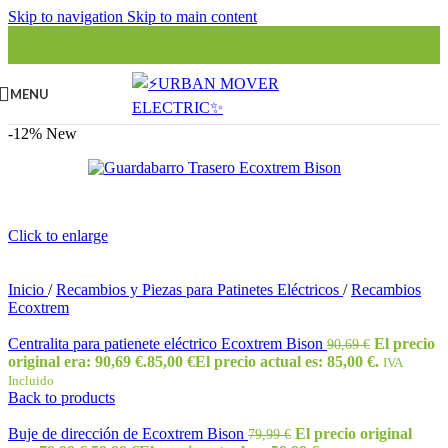
Skip to navigation
Skip to main content
MENU
-12%
New
Click to enlarge
Inicio
/
Recambios y Piezas para Patinetes Eléctricos
/
Recambios
Ecoxtrem
Centralita para patienete eléctrico Ecoxtrem Bison
El precio
90,69
€
original era: 90,69 €.
85,00
€
El precio actual es: 85,00 €.
IVA
Incluido
Back to products
Buje de dirección de Ecoxtrem Bison
El precio original
79,99
€