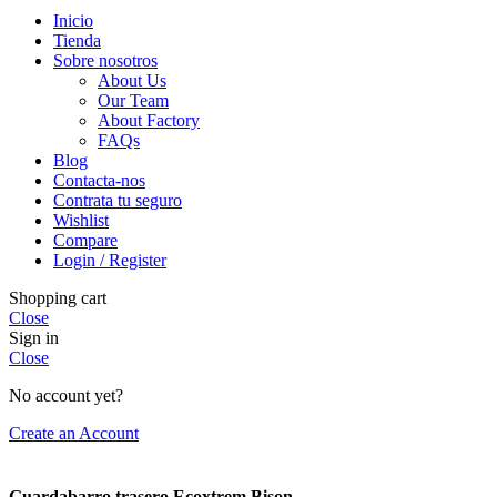
Inicio
Tienda
Sobre nosotros
About Us
Our Team
About Factory
FAQs
Blog
Contacta-nos
Contrata tu seguro
Wishlist
Compare
Login / Register
Shopping cart
Close
Sign in
Close
No account yet?
Create an Account
Guardabarro trasero Ecoxtrem Bison