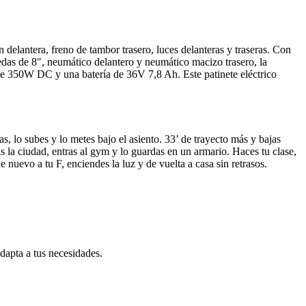
n delantera, freno de tambor trasero, luces delanteras y traseras. Con
das de 8″, neumático delantero y neumático macizo trasero, la
 350W DC y una batería de 36V 7,8 Ah. Este patinete eléctrico
as, lo subes y lo metes bajo el asiento. 33’ de trayecto más y bajas
zas la ciudad, entras al gym y lo guardas en un armario. Haces tu clase,
 nuevo a tu F, enciendes la luz y de vuelta a casa sin retrasos.
dapta a tus necesidades.