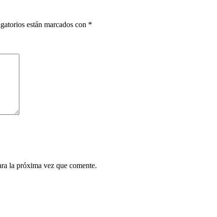
gatorios están marcados con
*
ara la próxima vez que comente.