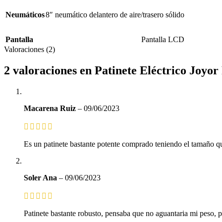
Neumáticos
8″ neumático delantero de aire/trasero sólido
Pantalla
Pantalla LCD
Valoraciones (2)
2 valoraciones en
Patinete Eléctrico Joyor
Macarena Ruiz
–
09/06/2023
Es un patinete bastante potente comprado teniendo el tamaño que
Soler Ana
–
09/06/2023
Patinete bastante robusto, pensaba que no aguantaria mi peso, 