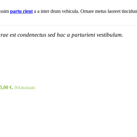
nissim
partu rient
a a inter drum vehicula. Ornare metus laoreet tincidu
rae est condenectus sed hac a parturient vestibulum.
5,00 €.
IVA Incluido