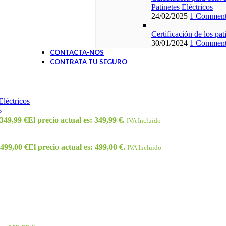
Patinetes Eléctricos
24/02/2025
1 Commen
Certificación de los pa
30/01/2024
1 Commen
CONTACTA-NOS
CONTRATA TU SEGURO
Eléctricos
s
349,99
€
El precio actual es: 349,99 €.
IVA Incluido
499,00
€
El precio actual es: 499,00 €.
IVA Incluido