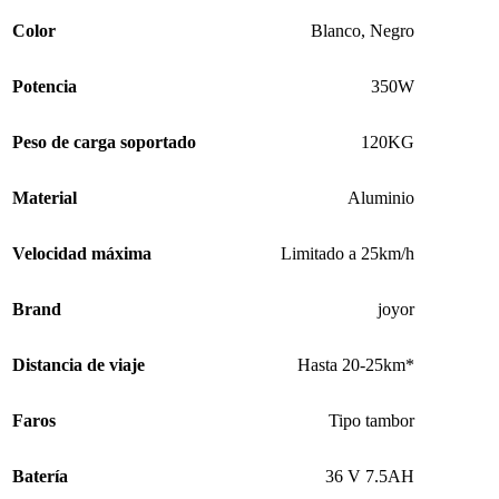
Color
Blanco
,
Negro
Potencia
350W
Peso de carga soportado
120KG
Material
Aluminio
Velocidad máxima
Limitado a 25km/h
Brand
joyor
Distancia de viaje
Hasta 20-25km*
Faros
Tipo tambor
Batería
36 V 7.5AH