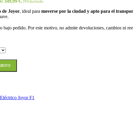
s: 349,99 €.
IVA Incluido
o de Joyor
, ideal para
moverse por la ciudad y apto para el transpor
uave.
 bajo pedido. Por este motivo, no admite devoluciones, cambios ni reem
RRITO
 Eléctrico Joyor F1