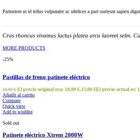
Parturient ut id tellus vulputatre ac ultrlices a part ouriesnt sapien dig
Cras rhoncus vivamus luctus platea arcu laoreet selm. Cu
MORE PRODUCTS
-25%
Pastillas de freno patinete eléctrico
El precio original era: 19,99 €.
15,00
€
El precio actual es: 1
19,99
€
Añadir al carrito
Compare
Quick view
Add to wishlist
Sold out
Patinete eléctrico Xtrem 2000W