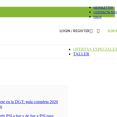
NEWSLETTER
CONTACTA-NO
FAQS
LOGIN / REGISTER
0,00
OFERTAS ESPECIALE
TALLER
nete en la DGT: guía completa 2026
s
tir PSI a bar y de bar a PSI para