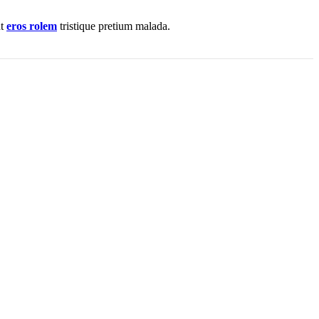
nt
eros rolem
tristique pretium malada.