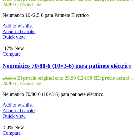
24,99 €.
IVA Incluido
Neumático 10×2,5-6 para Patinete Eléctrico
Add to wishlist
Añadir al carrito
Quick view
-17%
New
Compare
Neumático 70/80-6 (10×3-6) para patinete eléctrico
El precio original era: 29,99 €.
24,99
€
El precio actual es:
29,99
€
24,99 €.
IVA Incluido
Neumático 70/80-6 (10×3-6) para patinete eléctrico
Add to wishlist
Añadir al carrito
Quick view
-50%
New
Compare