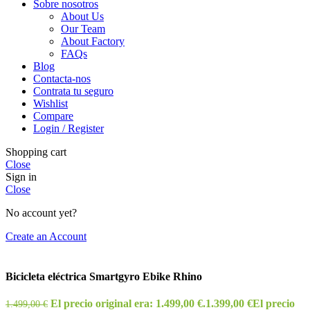
Sobre nosotros
About Us
Our Team
About Factory
FAQs
Blog
Contacta-nos
Contrata tu seguro
Wishlist
Compare
Login / Register
Shopping cart
Close
Sign in
Close
No account yet?
Create an Account
Bicicleta eléctrica Smartgyro Ebike Rhino
El precio original era: 1.499,00 €.
1.399,00
€
El precio
1.499,00
€