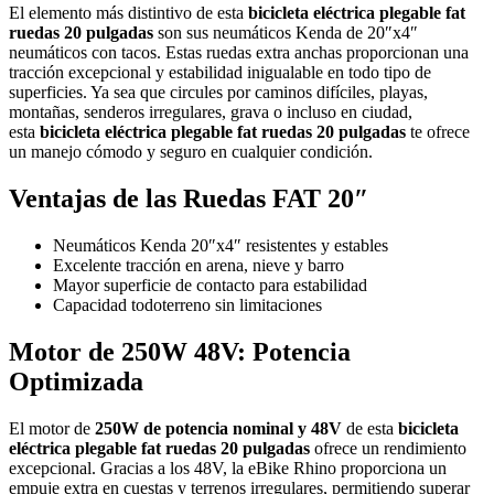
El elemento más distintivo de esta
bicicleta eléctrica plegable fat
ruedas 20 pulgadas
son sus neumáticos Kenda de 20″x4″
neumáticos con tacos. Estas ruedas extra anchas proporcionan una
tracción excepcional y estabilidad inigualable en todo tipo de
superficies. Ya sea que circules por caminos difíciles, playas,
montañas, senderos irregulares, grava o incluso en ciudad,
esta
bicicleta eléctrica plegable fat ruedas 20 pulgadas
te ofrece
un manejo cómodo y seguro en cualquier condición.
Ventajas de las Ruedas FAT 20″
Neumáticos Kenda 20″x4″ resistentes y estables
Excelente tracción en arena, nieve y barro
Mayor superficie de contacto para estabilidad
Capacidad todoterreno sin limitaciones
Motor de 250W 48V: Potencia
Optimizada
El motor de
250W de potencia nominal y 48V
de esta
bicicleta
eléctrica plegable fat ruedas 20 pulgadas
ofrece un rendimiento
excepcional. Gracias a los 48V, la eBike Rhino proporciona un
empuje extra en cuestas y terrenos irregulares, permitiendo superar