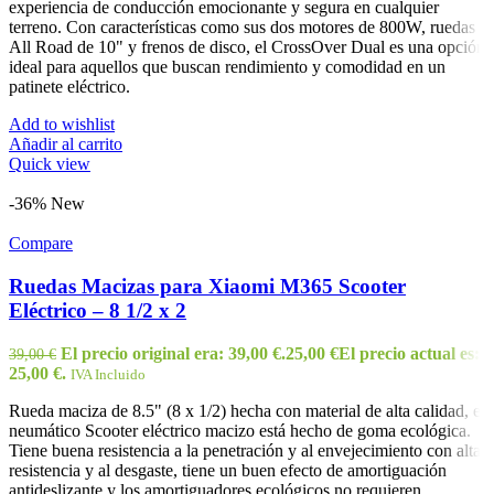
experiencia de conducción emocionante y segura en cualquier
terreno. Con características como sus dos motores de 800W, ruedas
All Road de 10" y frenos de disco, el CrossOver Dual es una opción
ideal para aquellos que buscan rendimiento y comodidad en un
patinete eléctrico.
Add to wishlist
Añadir al carrito
Quick view
-36%
New
Compare
Ruedas Macizas para Xiaomi M365 Scooter
Eléctrico – 8 1/2 x 2
El precio original era: 39,00 €.
25,00
€
El precio actual es:
39,00
€
25,00 €.
IVA Incluido
Rueda maciza de 8.5" (8 x 1/2) hecha con material de alta calidad, el
neumático Scooter eléctrico macizo está hecho de goma ecológica.
Tiene buena resistencia a la penetración y al envejecimiento con alta
resistencia y al desgaste,
tiene un buen efecto de amortiguación
antideslizante y los amortiguadores ecológicos no requieren