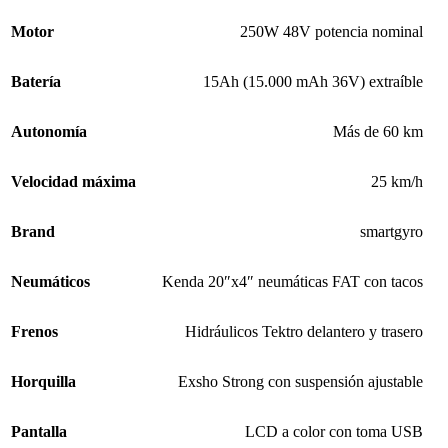
Motor
250W 48V potencia nominal
Batería
15Ah (15.000 mAh 36V) extraíble
Autonomía
Más de 60 km
Velocidad máxima
25 km/h
Brand
smartgyro
Neumáticos
Kenda 20″x4″ neumáticas FAT con tacos
Frenos
Hidráulicos Tektro delantero y trasero
Horquilla
Exsho Strong con suspensión ajustable
Pantalla
LCD a color con toma USB