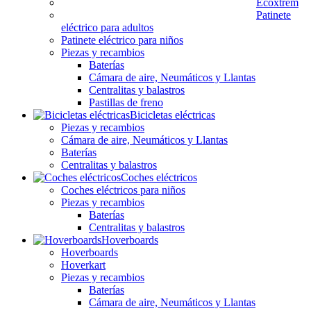
Ecoxtrem
Patinete
eléctrico para adultos
Patinete eléctrico para niños
Piezas y recambios
Baterías
Cámara de aire, Neumáticos y Llantas
Centralitas y balastros
Pastillas de freno
Bicicletas eléctricas
Piezas y recambios
Cámara de aire, Neumáticos y Llantas
Baterías
Centralitas y balastros
Coches eléctricos
Coches eléctricos para niños
Piezas y recambios
Baterías
Centralitas y balastros
Hoverboards
Hoverboards
Hoverkart
Piezas y recambios
Baterías
Cámara de aire, Neumáticos y Llantas