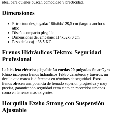
ideal para quienes buscan comodidad y practicidad.
Dimensiones
Estructura desplegada: 186x64x129,5 cm (largo x ancho x
alto)
Diseño compacto plegable
Dimensiones del embalaje: 114x32x70 cm
Peso de la caja: 36,5 KG
Frenos Hidráulicos Tektro: Seguridad
Profesional
La
bicicleta eléctrica plegable fat ruedas 20 pulgadas
SmartGyro
Rhino incorpora frenos hidráulicos Tektro delanteros y traseros, un
detalle que marca la diferencia en términos de seguridad. Estos
frenos ofrecen una potencia de frenado superior, progresiva y muy
precisa, garantizando seguridad extra tanto en recorridos urbanos
como en terrenos más exigentes.
Horquilla Exsho Strong con Suspensión
Ajustable