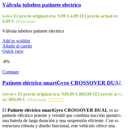
Válvula tubeless patinete electrico
El precio original era: 9,99 €.
4,99
€
El precio actual es:
9,99
€
4,99 €.
IVA Incluido
Válvula tubeless patinete electrico
Add to wishlist
Añadir al carrito
Quick view
-8%
Compare
Patinete eléctrico smartGyro CROSSOVER DUAL
El precio original era: 949,99 €.
869,99
€
El precio actual
949,99
€
es: 869,99 €.
IVA Incluido
El
Patinete eléctrico smartGyro CROSSOVER DUAL
es un
patinete eléctrico potente y versátil que combina tracción ajustable,
una batería de larga duración y una suspensión eficiente. Con su
estructura robusta y diseño funcional, este vehículo ofrece una