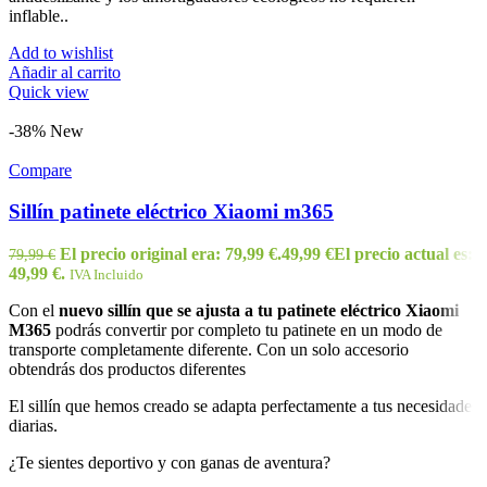
inflable.
.
Add to wishlist
Añadir al carrito
Quick view
-38%
New
Compare
Sillín patinete eléctrico Xiaomi m365
El precio original era: 79,99 €.
49,99
€
El precio actual es:
79,99
€
49,99 €.
IVA Incluido
Con el
nuevo sillín que se ajusta a tu patinete eléctrico Xiaomi
M365
podrás convertir por completo tu patinete en un modo de
transporte completamente diferente. Con un solo accesorio
obtendrás dos productos diferentes
El sillín que hemos creado se adapta perfectamente a tus necesidades
diarias.
¿Te sientes deportivo y con ganas de aventura?