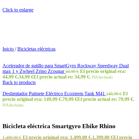
Click to enlarge
Inicio
/
Bicicletas eléctricas
Acelerador de gatillo para SmartGyro Rockway Speedway Dual
max 1 y Zwheel Zrino Zcougar
El precio original era:
44,99
€
44,99 €.
34,99
€
El precio actual es: 34,99 €.
IVA Incluido
Back to products
Deslimitador Patinete Eléctrico Ecoxtrem Tank M41
El
149,99
€
precio original era: 149,99 €.
79,99
€
El precio actual es: 79,99 €.
IVA Incluido
Bicicleta eléctrica Smartgyro Ebike Rhino
El precio original era: 1.499,00 €.
1.399,00
€
El precio
1.499,00
€