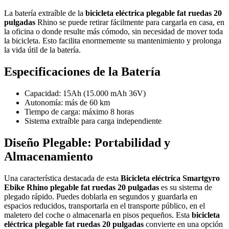
La batería extraíble de la
bicicleta eléctrica plegable fat ruedas 20
pulgadas
Rhino se puede retirar fácilmente para cargarla en casa, en
la oficina o donde resulte más cómodo, sin necesidad de mover toda
la bicicleta. Esto facilita enormemente su mantenimiento y prolonga
la vida útil de la batería.
Especificaciones de la Batería
Capacidad: 15Ah (15.000 mAh 36V)
Autonomía: más de 60 km
Tiempo de carga: máximo 8 horas
Sistema extraíble para carga independiente
Diseño Plegable: Portabilidad y
Almacenamiento
Una característica destacada de esta
Bicicleta eléctrica Smartgyro
Ebike Rhino plegable fat ruedas 20 pulgadas
es su sistema de
plegado rápido. Puedes doblarla en segundos y guardarla en
espacios reducidos, transportarla en el transporte público, en el
maletero del coche o almacenarla en pisos pequeños. Esta
bicicleta
eléctrica plegable fat ruedas 20 pulgadas
convierte en una opción