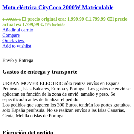
Moto eléctrica CityCoco 2000W Matriculable
El precio original era: 1.999,99 €.
1.799,99
€
El precio
1.999,99
€
actual es: 1.799,99 €.
IVA Incluido
Añadir al carrito
Compare
Quick view
Add to wishlist
Envío y Entrega
Gastos de entrega y transporte
URBAN MOVER ELECTRIC sólo realiza envíos en España
Península, Islas Baleares, Europa y Portugal. Los gastos de envió se
aplicaran en función de la zona de envió, tamaño y peso. Se
especificarán antes de finalizar el pedido.
Los pedidos que superen los 300 Euros, tendrán los portes gratuitos,
solo España península. No se realizan envíos a las Islas Canarias,
Ceuta, Melilla o islas de Portugal.
Ejecución del pedido