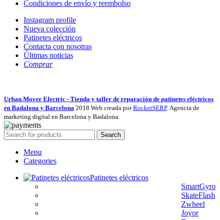
Condiciones de envío y reembolso
Instagram profile
Nueva colección
Patinetes eléctricos
Contacta con nosotras
Últimas noticias
Comprar
Urban Mover Electric - Tienda y taller de reparación de patinetes eléctricos
en Badalona y Barcelona
2018 Web creada por
RocketSERP
. Agencia de
marketing digital en Barcelona y Badalona.
Search
Menu
Categories
Patinetes eléctricos
SmartGyro
SkateFlash
Zwheel
Joyor