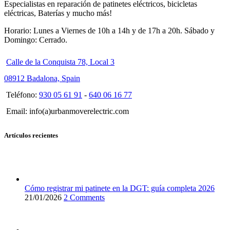
Especialistas en reparación de patinetes eléctricos, bicicletas
eléctricas, Baterías y mucho más!
Horario: Lunes a Viernes de 10h a 14h y de 17h a 20h. Sábado y
Domingo: Cerrado.
Calle de la Conquista 78, Local 3
08912 Badalona, Spain
Teléfono:
930 05 61 91
-
640 06 16 77
Email: info(a)urbanmoverelectric.com
Artículos recientes
Cómo registrar mi patinete en la DGT: guía completa 2026
21/01/2026
2 Comments