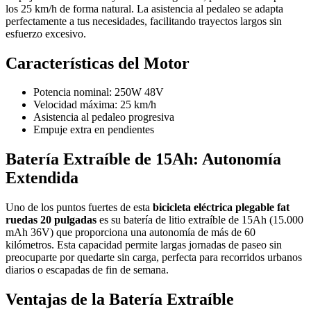
los 25 km/h de forma natural. La asistencia al pedaleo se adapta
perfectamente a tus necesidades, facilitando trayectos largos sin
esfuerzo excesivo.
Características del Motor
Potencia nominal: 250W 48V
Velocidad máxima: 25 km/h
Asistencia al pedaleo progresiva
Empuje extra en pendientes
Batería Extraíble de 15Ah: Autonomía
Extendida
Uno de los puntos fuertes de esta
bicicleta eléctrica plegable fat
ruedas 20 pulgadas
es su batería de litio extraíble de 15Ah (15.000
mAh 36V) que proporciona una autonomía de más de 60
kilómetros. Esta capacidad permite largas jornadas de paseo sin
preocuparte por quedarte sin carga, perfecta para recorridos urbanos
diarios o escapadas de fin de semana.
Ventajas de la Batería Extraíble