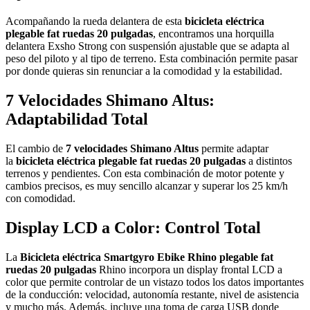
Acompañando la rueda delantera de esta
bicicleta eléctrica
plegable fat ruedas 20 pulgadas
, encontramos una horquilla
delantera Exsho Strong con suspensión ajustable que se adapta al
peso del piloto y al tipo de terreno. Esta combinación permite pasar
por donde quieras sin renunciar a la comodidad y la estabilidad.
7 Velocidades Shimano Altus:
Adaptabilidad Total
El cambio de
7 velocidades Shimano Altus
permite adaptar
la
bicicleta eléctrica plegable fat ruedas 20 pulgadas
a distintos
terrenos y pendientes. Con esta combinación de motor potente y
cambios precisos, es muy sencillo alcanzar y superar los 25 km/h
con comodidad.
Display LCD a Color: Control Total
La
Bicicleta eléctrica Smartgyro Ebike Rhino plegable fat
ruedas 20 pulgadas
Rhino incorpora un display frontal LCD a
color que permite controlar de un vistazo todos los datos importantes
de la conducción: velocidad, autonomía restante, nivel de asistencia
y mucho más. Además, incluye una toma de carga USB donde