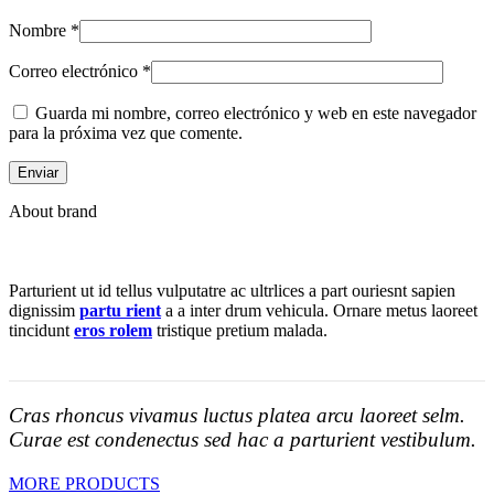
Nombre
*
Correo electrónico
*
Guarda mi nombre, correo electrónico y web en este navegador
para la próxima vez que comente.
About brand
Parturient ut id tellus vulputatre ac ultrlices a part ouriesnt sapien
dignissim
partu rient
a a inter drum vehicula. Ornare metus laoreet
tincidunt
eros rolem
tristique pretium malada.
Cras rhoncus vivamus luctus platea arcu laoreet selm.
Curae est condenectus sed hac a parturient vestibulum.
MORE PRODUCTS