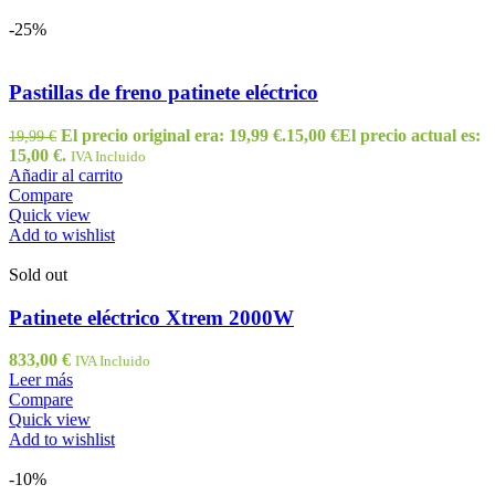
-25%
Pastillas de freno patinete eléctrico
El precio original era: 19,99 €.
15,00
€
El precio actual es:
19,99
€
15,00 €.
IVA Incluido
Añadir al carrito
Compare
Quick view
Add to wishlist
Sold out
Patinete eléctrico Xtrem 2000W
833,00
€
IVA Incluido
Leer más
Compare
Quick view
Add to wishlist
-10%