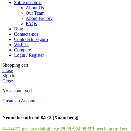
Sobre nosotros
About Us
Our Team
About Factory
FAQs
Blog
Contacta-nos
Contrata tu seguro
Wishlist
Compare
Login / Register
Shopping cart
Close
Sign in
Close
No account yet?
Create an Account
Neumático offroad 8,5×3 [Xuancheng]
El precio original era: 29,99 €.
24,99
€
El precio actual es:
29,99
€