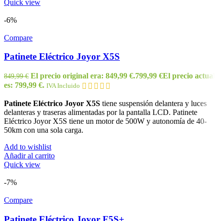
Quick view
-6%
Compare
Patinete Eléctrico Joyor X5S
El precio original era: 849,99 €.
799,99
€
El precio actual
849,99
€
es: 799,99 €.
IVA Incluido
Patinete Eléctrico Joyor X5S
tiene suspensión delantera y luces
delanteras y traseras alimentadas por la pantalla LCD. Patinete
Eléctrico Joyor X5S tiene un motor de 500W y autonomía de 40-
50km con una sola carga.
Add to wishlist
Añadir al carrito
Quick view
-7%
Compare
Patinete Eléctrico Joyor F5S+