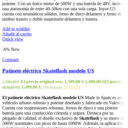
potente. Con un único motor de 500W y una batería de 48V, tiene
una autonomía de entre 40-50km con una sola carga. Joyor G5
cuenta con neumáticos sólidos, freno de disco delantero y freno de
tambor trasero y doble suspensión delantera y trasera.
Add to wishlist
Añadir al carrito
Quick view
-6%
New
Compare
Patinete eléctrico Skateflash modelo US
El precio original era: 1.599,00 €.
1.499,00
€
El precio
1.599,00
€
actual es: 1.499,00 €.
IVA Incluido
El patinete eléctrico Skateflash modelo US
Made in Spain es un
vehículo urbano robusto y potente diseñado y fabricado en Valencia.
Cuenta con suspensiones robustas, frenos de disco y una potente
batería para una conducción cómoda y segura. Destaca por su
plegado de calidad, el diseño exclusivo de
Skateflash
y su motor de
500W nominales con picos de hasta 1000W. Además, la aplicación