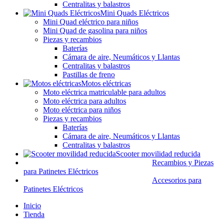
Centralitas y balastros
Mini Quads Eléctricos
Mini Quad eléctrico para niños
Mini Quad de gasolina para niños
Piezas y recambios
Baterías
Cámara de aire, Neumáticos y Llantas
Centralitas y balastros
Pastillas de freno
Motos eléctricas
Moto eléctrica matriculable para adultos
Moto eléctrica para adultos
Moto eléctrica para niños
Piezas y recambios
Baterías
Cámara de aire, Neumáticos y Llantas
Centralitas y balastros
Scooter movilidad reducida
Recambios y Piezas
para Patinetes Eléctricos
Accesorios para
Patinetes Eléctricos
Inicio
Tienda