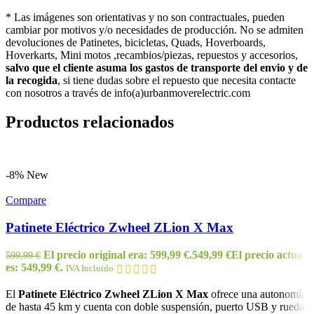
* Las imágenes son orientativas y no son contractuales, pueden
cambiar por motivos y/o necesidades de producción. No se admiten
devoluciones de Patinetes, bicicletas, Quads, Hoverboards,
Hoverkarts, Mini motos ,recambios/piezas, repuestos y accesorios,
salvo que el cliente asuma los gastos de transporte del envio y de
la recogida
, si tiene dudas sobre el repuesto que necesita contacte
con nosotros a través de info(a)urbanmoverelectric.com
Productos relacionados
-8%
New
Compare
Patinete Eléctrico Zwheel ZLion X Max
El precio original era: 599,99 €.
549,99
€
El precio actual
599,99
€
es: 549,99 €.
IVA Incluido
El
Patinete Eléctrico Zwheel ZLion X Max
ofrece una autonomía
de hasta 45 km y cuenta con doble suspensión, puerto USB y rueda