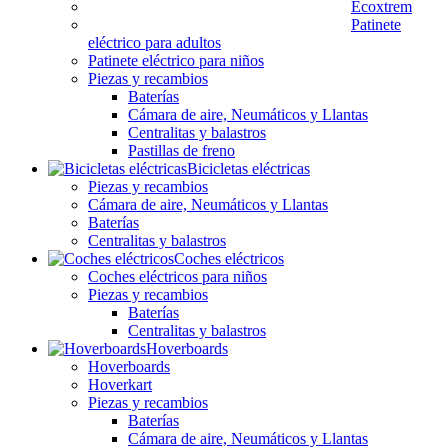
Ecoxtrem
Patinete
eléctrico para adultos
Patinete eléctrico para niños
Piezas y recambios
Baterías
Cámara de aire, Neumáticos y Llantas
Centralitas y balastros
Pastillas de freno
Bicicletas eléctricas
Piezas y recambios
Cámara de aire, Neumáticos y Llantas
Baterías
Centralitas y balastros
Coches eléctricos
Coches eléctricos para niños
Piezas y recambios
Baterías
Centralitas y balastros
Hoverboards
Hoverboards
Hoverkart
Piezas y recambios
Baterías
Cámara de aire, Neumáticos y Llantas