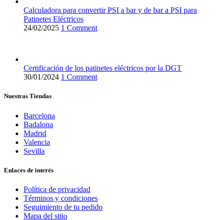
Calculadora para convertir PSI a bar y de bar a PSI para
Patinetes Eléctricos
24/02/2025
1 Comment
Certificación de los patinetes eléctricos por la DGT
30/01/2024
1 Comment
Nuestras Tiendas
Barcelona
Badalona
Madrid
Valencia
Sevilla
Enlaces de interés
Política de privacidad
Términos y condiciones
Seguimiento de tu pedido
Mapa del sitio