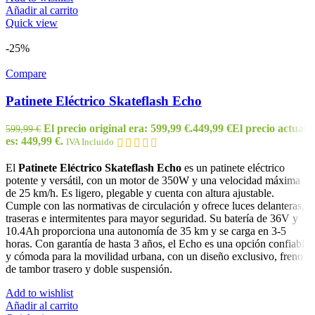
Añadir al carrito
Quick view
-25%
Compare
Patinete Eléctrico Skateflash Echo
El precio original era: 599,99 €.
449,99
€
El precio actual
599,99
€
es: 449,99 €.
IVA Incluido
El
Patinete Eléctrico Skateflash Echo
es un patinete eléctrico
potente y versátil, con un motor de 350W y una velocidad máxima
de 25 km/h. Es ligero, plegable y cuenta con altura ajustable.
Cumple con las normativas de circulación y ofrece luces delanteras,
traseras e intermitentes para mayor seguridad. Su batería de 36V y
10.4Ah proporciona una autonomía de 35 km y se carga en 3-5
horas. Con garantía de hasta 3 años, el Echo es una opción confiable
y cómoda para la movilidad urbana, con un diseño exclusivo, freno
de tambor trasero y doble suspensión.
Add to wishlist
Añadir al carrito