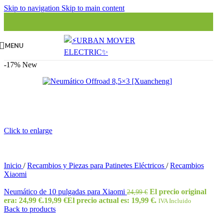
Skip to navigation
Skip to main content
MENU
-17%
New
Click to enlarge
Inicio
/
Recambios y Piezas para Patinetes Eléctricos
/
Recambios
Xiaomi
Neumático de 10 pulgadas para Xiaomi
El precio original
24,99
€
era: 24,99 €.
19,99
€
El precio actual es: 19,99 €.
IVA Incluido
Back to products