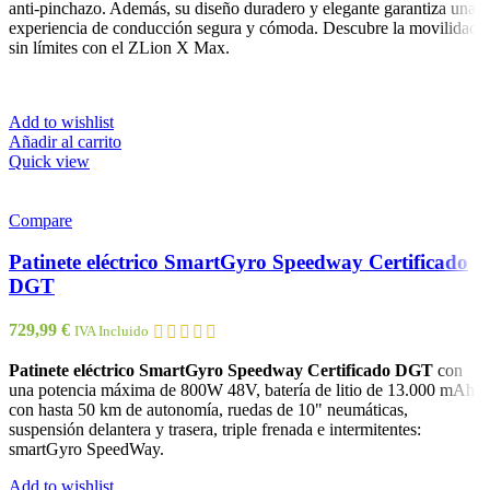
anti-pinchazo. Además, su diseño duradero y elegante garantiza una
experiencia de conducción segura y cómoda. Descubre la movilidad
sin límites con el ZLion X Max.
Add to wishlist
Añadir al carrito
Quick view
Compare
Patinete eléctrico SmartGyro Speedway Certificado
DGT
729,99
€
IVA Incluido
Patinete eléctrico SmartGyro Speedway Certificado DGT
con
una potencia máxima de 800W 48V, batería de litio de 13.000 mAh
con hasta 50 km de autonomía, ruedas de 10" neumáticas,
suspensión delantera y trasera, triple frenada e intermitentes:
smartGyro SpeedWay.
Add to wishlist