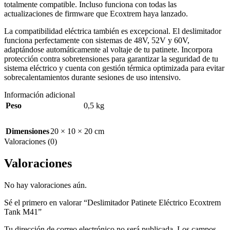
totalmente compatible. Incluso funciona con todas las
actualizaciones de firmware que Ecoxtrem haya lanzado.
La compatibilidad eléctrica también es excepcional. El deslimitador
funciona perfectamente con sistemas de 48V, 52V y 60V,
adaptándose automáticamente al voltaje de tu patinete. Incorpora
protección contra sobretensiones para garantizar la seguridad de tu
sistema eléctrico y cuenta con gestión térmica optimizada para evitar
sobrecalentamientos durante sesiones de uso intensivo.
Información adicional
Peso
0,5 kg
Dimensiones
20 × 10 × 20 cm
Valoraciones (0)
Valoraciones
No hay valoraciones aún.
Sé el primero en valorar “Deslimitador Patinete Eléctrico Ecoxtrem
Tank M41”
Tu dirección de correo electrónico no será publicada.
Los campos