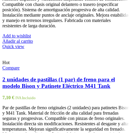
Compatible con chasis original delantero o trasero (especificar
posición). Sistema de amortiguación progresiva de alta calidad.
Instalación mediante puntos de anclaje originales. Mejora estabilidad
y manejo en terrenos irregulares. Fabricada con materiales
resistentes de larga duración.
Add to wishlist
Añadir al carrito
Quick view
Hot
Compare
2 unidades de pastillas (1 par) de freno para el
modelo Bison y Patinete Eléctrico M41 Tank
7,10
€
IVA Incluido
Par de pastillas de freno originales (2 unidades) para patinetes Bison
y M41 Tank. Material de fricción de alta calidad para frenadas
seguras y progresivas. Compatible con pinzas de freno originales.
Instalación directa sin modificaciones. Resistentes al desgaste y altas
temperaturas. Mejoran significativamente la seguridad en frenado.