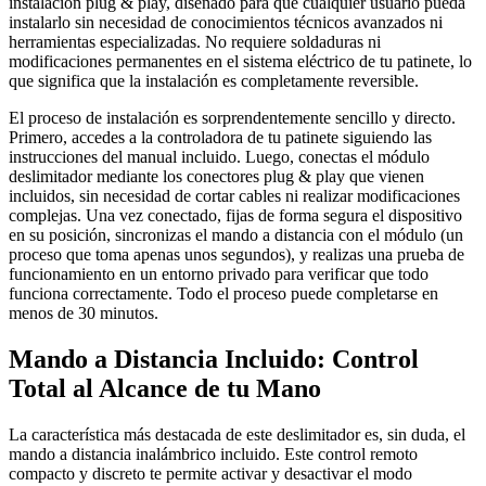
instalación plug & play, diseñado para que cualquier usuario pueda
instalarlo sin necesidad de conocimientos técnicos avanzados ni
herramientas especializadas. No requiere soldaduras ni
modificaciones permanentes en el sistema eléctrico de tu patinete, lo
que significa que la instalación es completamente reversible.
El proceso de instalación es sorprendentemente sencillo y directo.
Primero, accedes a la controladora de tu patinete siguiendo las
instrucciones del manual incluido. Luego, conectas el módulo
deslimitador mediante los conectores plug & play que vienen
incluidos, sin necesidad de cortar cables ni realizar modificaciones
complejas. Una vez conectado, fijas de forma segura el dispositivo
en su posición, sincronizas el mando a distancia con el módulo (un
proceso que toma apenas unos segundos), y realizas una prueba de
funcionamiento en un entorno privado para verificar que todo
funciona correctamente. Todo el proceso puede completarse en
menos de 30 minutos.
Mando a Distancia Incluido: Control
Total al Alcance de tu Mano
La característica más destacada de este deslimitador es, sin duda, el
mando a distancia inalámbrico incluido. Este control remoto
compacto y discreto te permite activar y desactivar el modo