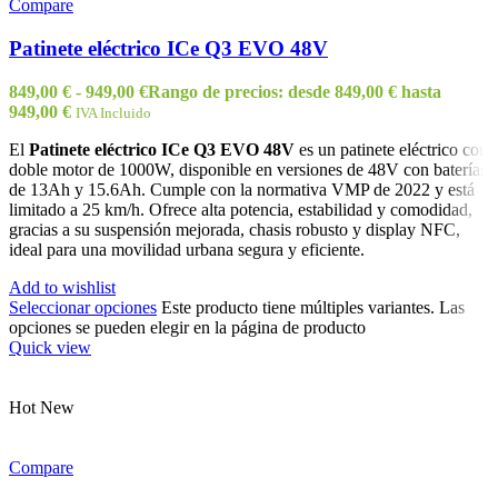
Compare
Patinete eléctrico ICe Q3 EVO 48V
849,00
€
-
949,00
€
Rango de precios: desde 849,00 € hasta
949,00 €
IVA Incluido
El
Patinete eléctrico ICe Q3 EVO 48V
es un patinete eléctrico con
doble motor de 1000W, disponible en versiones de 48V con baterías
de 13Ah y 15.6Ah. Cumple con la normativa VMP de 2022 y está
limitado a 25 km/h. Ofrece alta potencia, estabilidad y comodidad,
gracias a su suspensión mejorada, chasis robusto y display NFC,
ideal para una movilidad urbana segura y eficiente.
Add to wishlist
Seleccionar opciones
Este producto tiene múltiples variantes. Las
opciones se pueden elegir en la página de producto
Quick view
Hot
New
Compare