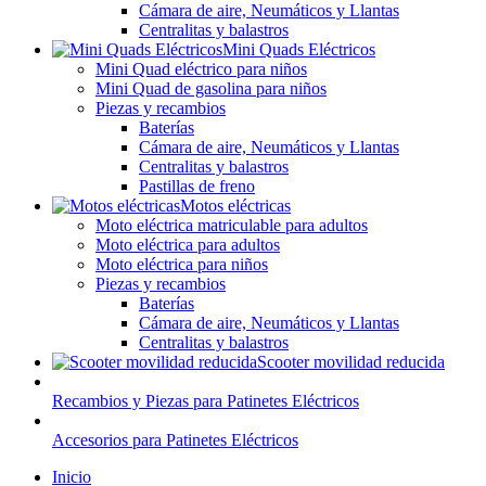
Cámara de aire, Neumáticos y Llantas
Centralitas y balastros
Mini Quads Eléctricos
Mini Quad eléctrico para niños
Mini Quad de gasolina para niños
Piezas y recambios
Baterías
Cámara de aire, Neumáticos y Llantas
Centralitas y balastros
Pastillas de freno
Motos eléctricas
Moto eléctrica matriculable para adultos
Moto eléctrica para adultos
Moto eléctrica para niños
Piezas y recambios
Baterías
Cámara de aire, Neumáticos y Llantas
Centralitas y balastros
Scooter movilidad reducida
Recambios y Piezas para Patinetes Eléctricos
Accesorios para Patinetes Eléctricos
Inicio