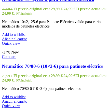
El precio original era: 29,99 €.
24,99
€
El precio actual es:
29,99
€
24,99 €.
IVA Incluido
Neumático 10×2,125-6 para Patinete Eléctrico valido para varios
modelos de patinetes eléctricos
Add to wishlist
Añadir al carrito
Quick view
-17%
New
Compare
Neumático 70/80-6 (10×3-6) para patinete eléctrico
El precio original era: 29,99 €.
24,99
€
El precio actual es:
29,99
€
24,99 €.
IVA Incluido
Neumático 70/80-6 (10×3-6) para patinete eléctrico
Add to wishlist
Añadir al carrito
Quick view