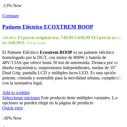
-13%
New
Compare
Patinete Eléctrico ECOXTREM BOOP
El precio original era: 749,99 €.
649,99
€
El precio actual
749,99
€
es: 649,99 €.
IVA Incluido
El Patinete Eléctrico
Ecoxtrem BOOP
es un patinete eléctrico
homologado por la DGT, con motor de 800W y batería de
48V/13Ah que ofrece hasta 50 km de autonomía. Destaca por su
diseño ergonómico, suspensiones independientes, ruedas de 10"
Dual Grip, pantalla LCD y múltiples luces LED. Es una opción
potente, cómoda y sostenible para la movilidad urbana, cumpliendo
con la normativa legal.
Add to wishlist
Seleccionar opciones
Este producto tiene múltiples variantes. Las
opciones se pueden elegir en la página de producto
Quick view
-30%
New