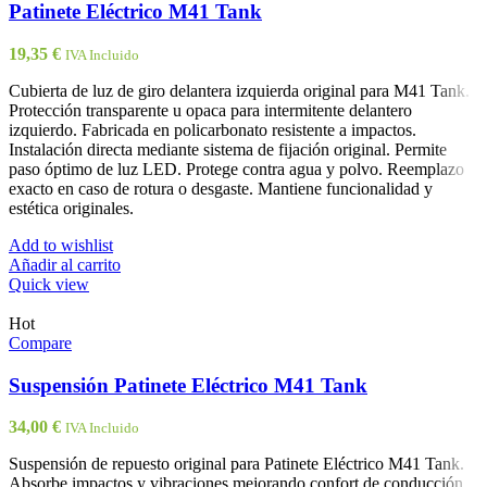
Patinete Eléctrico M41 Tank
19,35
€
IVA Incluido
Cubierta de luz de giro delantera izquierda original para M41 Tank.
Protección transparente u opaca para intermitente delantero
izquierdo. Fabricada en policarbonato resistente a impactos.
Instalación directa mediante sistema de fijación original. Permite
paso óptimo de luz LED. Protege contra agua y polvo. Reemplazo
exacto en caso de rotura o desgaste. Mantiene funcionalidad y
estética originales.
Add to wishlist
Añadir al carrito
Quick view
Hot
Compare
Suspensión Patinete Eléctrico M41 Tank
34,00
€
IVA Incluido
Suspensión de repuesto original para Patinete Eléctrico M41 Tank.
Absorbe impactos y vibraciones mejorando confort de conducción.