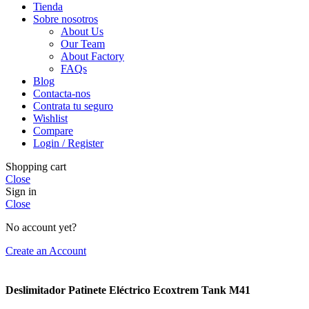
Tienda
Sobre nosotros
About Us
Our Team
About Factory
FAQs
Blog
Contacta-nos
Contrata tu seguro
Wishlist
Compare
Login / Register
Shopping cart
Close
Sign in
Close
No account yet?
Create an Account
Deslimitador Patinete Eléctrico Ecoxtrem Tank M41