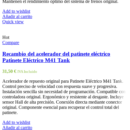
Mantienen el rendimiento óptimo del sistema de frenos original.
Add to wishlist
Añadir al carrito
Quick view
Hot
Compare
Recambio del acelerador del patinete eléctrico
Patinete Eléctrico M41 Tank
31,50
€
IVA Incluido
Acelerador de repuesto original para Patinete Eléctrico M41 Tank.
Control preciso de velocidad con respuesta suave y progresiva.
Instalación sencilla sin necesidad de programación. Compatible con
controladora original. Ergonómico y resistente al desgaste. Incluye
sensor Hall de alta precisión. Conexión directa mediante conector
original. Componente esencial para recuperar el control total del
patinete.
Add to wishlist
Añadir al carrito