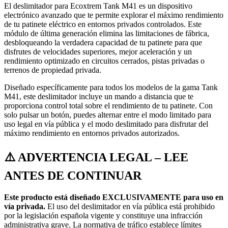
El deslimitador para Ecoxtrem Tank M41 es un dispositivo
electrónico avanzado que te permite explorar el máximo rendimiento
de tu patinete eléctrico en entornos privados controlados. Este
módulo de última generación elimina las limitaciones de fábrica,
desbloqueando la verdadera capacidad de tu patinete para que
disfrutes de velocidades superiores, mejor aceleración y un
rendimiento optimizado en circuitos cerrados, pistas privadas o
terrenos de propiedad privada.
Diseñado específicamente para todos los modelos de la gama Tank
M41, este deslimitador incluye un mando a distancia que te
proporciona control total sobre el rendimiento de tu patinete. Con
solo pulsar un botón, puedes alternar entre el modo limitado para
uso legal en vía pública y el modo deslimitado para disfrutar del
máximo rendimiento en entornos privados autorizados.
⚠️ ADVERTENCIA LEGAL – LEE
ANTES DE CONTINUAR
Este producto está diseñado EXCLUSIVAMENTE para uso en
vía privada.
El uso del deslimitador en vía pública está prohibido
por la legislación española vigente y constituye una infracción
administrativa grave. La normativa de tráfico establece límites