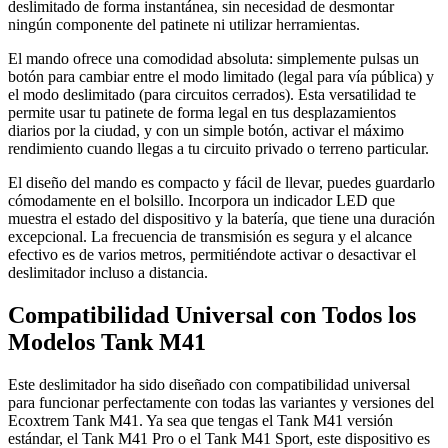
deslimitado de forma instantánea, sin necesidad de desmontar
ningún componente del patinete ni utilizar herramientas.
El mando ofrece una comodidad absoluta: simplemente pulsas un
botón para cambiar entre el modo limitado (legal para vía pública) y
el modo deslimitado (para circuitos cerrados). Esta versatilidad te
permite usar tu patinete de forma legal en tus desplazamientos
diarios por la ciudad, y con un simple botón, activar el máximo
rendimiento cuando llegas a tu circuito privado o terreno particular.
El diseño del mando es compacto y fácil de llevar, puedes guardarlo
cómodamente en el bolsillo. Incorpora un indicador LED que
muestra el estado del dispositivo y la batería, que tiene una duración
excepcional. La frecuencia de transmisión es segura y el alcance
efectivo es de varios metros, permitiéndote activar o desactivar el
deslimitador incluso a distancia.
Compatibilidad Universal con Todos los
Modelos Tank M41
Este deslimitador ha sido diseñado con compatibilidad universal
para funcionar perfectamente con todas las variantes y versiones del
Ecoxtrem Tank M41. Ya sea que tengas el Tank M41 versión
estándar, el Tank M41 Pro o el Tank M41 Sport, este dispositivo es