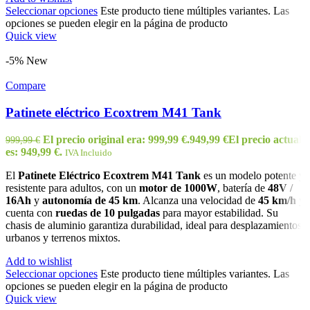
Seleccionar opciones
Este producto tiene múltiples variantes. Las
opciones se pueden elegir en la página de producto
Quick view
-5%
New
Compare
Patinete eléctrico Ecoxtrem M41 Tank
El precio original era: 999,99 €.
949,99
€
El precio actual
999,99
€
es: 949,99 €.
IVA Incluido
El
Patinete Eléctrico Ecoxtrem M41 Tank
es un modelo potente y
resistente para adultos, con un
motor de 1000W
, batería de
48V /
16Ah
y
autonomía de 45 km
. Alcanza una velocidad de
45 km/h
y
cuenta con
ruedas de 10 pulgadas
para mayor estabilidad. Su
chasis de aluminio garantiza durabilidad, ideal para desplazamientos
urbanos y terrenos mixtos.
Add to wishlist
Seleccionar opciones
Este producto tiene múltiples variantes. Las
opciones se pueden elegir en la página de producto
Quick view