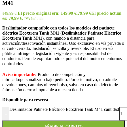
M41
El precio original era: 149,99 €.
79,99
€
El precio actual
149,99
€
es: 79,99 €.
IVA Incluido
Deslimitador compatible con todos los modelos del patinete
eléctrico Ecoxtrem Tank M41 (Deslimitador Patinete Eléctrico
Ecoxtrem Tank M41)
, con mando a distancia para
activación/desactivación instantánea. Uso exclusivo en vía privada o
circuito cerrado. Instalación sencilla y reversible. El uso en vía
pública infringe la legislación vigente y es responsabilidad del
conductor. Permite explotar todo el potencial del motor en entornos
controlados.
Aviso importante:
Producto de competición y
fabricado/personalizado bajo pedido. Por este motivo, no admite
devoluciones, cambios ni reembolso, salvo en caso de defecto de
fabricación o error imputable a nuestra tienda.
Disponible para reserva
Deslimitador Patinete Eléctrico Ecoxtrem Tank M41 cantidad
-
AÑADIR AL CARRITO