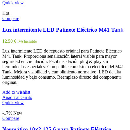
Quick view
Hot
Compare
Luz intermitente LED Patinete Eléctrico M41 Tank
12,50
€
IVA Incluido
Luz intermitente LED de repuesto original para Patinete Eléctrico
M41 Tank. Proporciona señalización lateral visible para mayor
seguridad en circulación. Fácil instalación plug & play sin
herramientas especiales. Compatible con sistema eléctrico del M41
Tank. Mejora visibilidad y cumplimiento normativo. LED de alta
luminosidad y bajo consumo. Reemplazo directo del componente
original.
Add to wishlist
Añadir al carrito
Quick view
-17%
New
Compare
Neumático 10×2,125-6 para Patinete Eléctrico