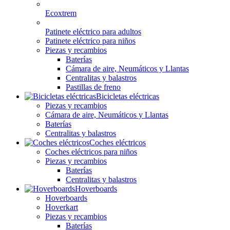
Ecoxtrem
Patinete eléctrico para adultos
Patinete eléctrico para niños
Piezas y recambios
Baterías
Cámara de aire, Neumáticos y Llantas
Centralitas y balastros
Pastillas de freno
Bicicletas eléctricas
Piezas y recambios
Cámara de aire, Neumáticos y Llantas
Baterías
Centralitas y balastros
Coches eléctricos
Coches eléctricos para niños
Piezas y recambios
Baterías
Centralitas y balastros
Hoverboards
Hoverboards
Hoverkart
Piezas y recambios
Baterías