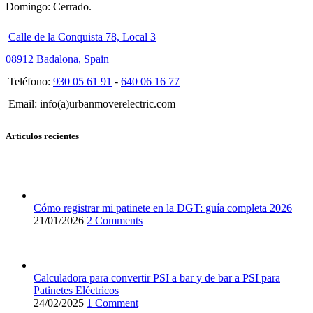
Domingo: Cerrado.
Calle de la Conquista 78, Local 3
08912 Badalona, Spain
Teléfono:
930 05 61 91
-
640 06 16 77
Email: info(a)urbanmoverelectric.com
Artículos recientes
Cómo registrar mi patinete en la DGT: guía completa 2026
21/01/2026
2 Comments
Calculadora para convertir PSI a bar y de bar a PSI para
Patinetes Eléctricos
24/02/2025
1 Comment