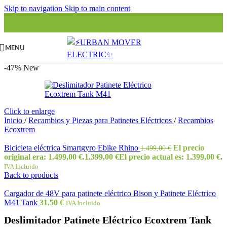
Skip to navigation
Skip to main content
MENU
-47%
New
Click to enlarge
Inicio
/
Recambios y Piezas para Patinetes Eléctricos
/
Recambios
Ecoxtrem
Bicicleta eléctrica Smartgyro Ebike Rhino
El precio
1.499,00
€
original era: 1.499,00 €.
1.399,00
€
El precio actual es: 1.399,00 €.
IVA Incluido
Back to products
Cargador de 48V para patinete eléctrico Bison y Patinete Eléctrico
M41 Tank
31,50
€
IVA Incluido
Deslimitador Patinete Eléctrico Ecoxtrem Tank