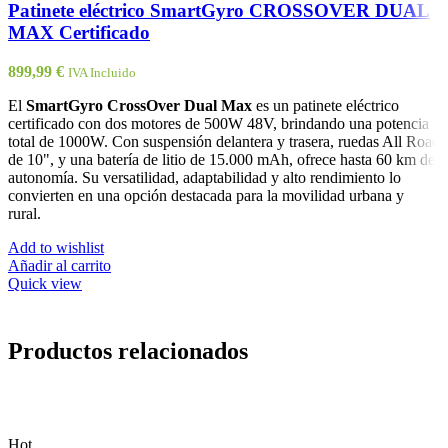
Patinete eléctrico SmartGyro CROSSOVER DUAL
MAX Certificado
899,99
€
IVA Incluido
El
SmartGyro CrossOver Dual Max
es un patinete eléctrico
certificado con dos motores de 500W 48V, brindando una potencia
total de 1000W. Con suspensión delantera y trasera, ruedas All Road
de 10", y una batería de litio de 15.000 mAh, ofrece hasta 60 km de
autonomía. Su versatilidad, adaptabilidad y alto rendimiento lo
convierten en una opción destacada para la movilidad urbana y
rural.
Add to wishlist
Añadir al carrito
Quick view
Productos relacionados
Hot