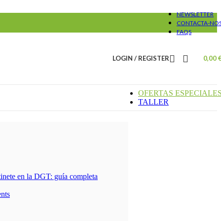
NEWSLETTER
CONTACTA-NO
FAQS
LOGIN / REGISTER
0,00
OFERTAS ESPECIALE
TALLER
tinete en la DGT: guía completa
nts