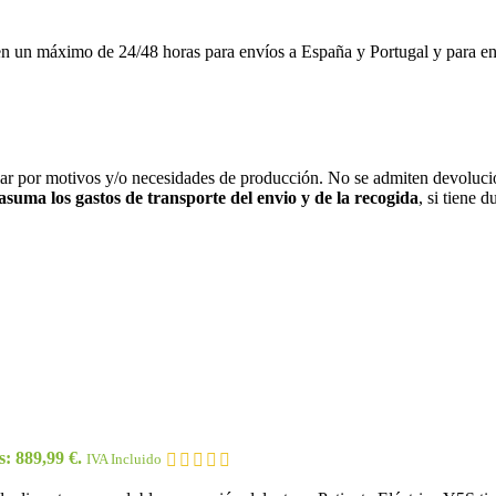
imo de 24/48 horas para envíos a España y Portugal y para envíos a
iar por motivos y/o necesidades de producción. No se admiten devolucio
 asuma los gastos de transporte del envio y de la recogida
, si tiene 
s: 889,99 €.
IVA Incluido