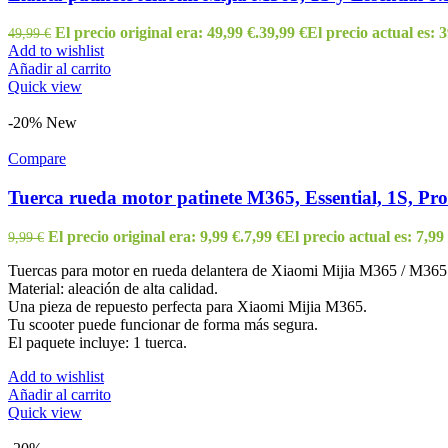
El precio original era: 49,99 €.
39,99
€
El precio actual es: 3
49,99
€
Add to wishlist
Añadir al carrito
Quick view
-20%
New
Compare
Tuerca rueda motor patinete M365, Essential, 1S, Pro
El precio original era: 9,99 €.
7,99
€
El precio actual es: 7,99 
9,99
€
Tuercas para motor en rueda delantera de Xiaomi Mijia M365 / M365
Material: aleación de alta calidad.
Una pieza de repuesto perfecta para Xiaomi Mijia M365.
Tu scooter puede funcionar de forma más segura.
El paquete incluye: 1 tuerca.
Add to wishlist
Añadir al carrito
Quick view