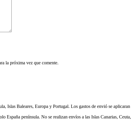
ara la próxima vez que comente.
as Baleares, Europa y Portugal. Los gastos de envió se aplicaran en 
lo España península. No se realizan envíos a las Islas Canarias, Ceuta, 