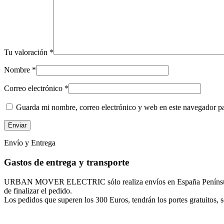
Tu valoración
*
Nombre
*
Correo electrónico
*
Guarda mi nombre, correo electrónico y web en este navegador p
Envío y Entrega
Gastos de entrega y transporte
URBAN MOVER ELECTRIC sólo realiza envíos en España Península, Isl
de finalizar el pedido.
Los pedidos que superen los 300 Euros, tendrán los portes gratuitos, so