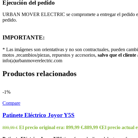
Ejecución del pedido
URBAN MOVER ELECTRIC se compromete a entregar el pedido en un máx
pedido.
IMPORTANTE:
* Las imágenes son orientativas y no son contractuales, pueden camb
motos ,recambios/piezas, repuestos y accesorios,
salvo que el cliente
info(a)urbanmoverelectric.com
Productos relacionados
-1%
Compare
Patinete Eléctrico Joyor Y5S
El precio original era: 899,99 €.
889,99
€
El precio actual e
899,99
€