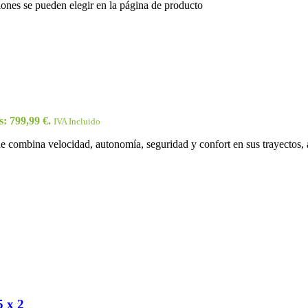
iones se pueden elegir en la página de producto
s: 799,99 €.
IVA Incluido
combina velocidad, autonomía, seguridad y confort en sus trayectos, a
5 x 2