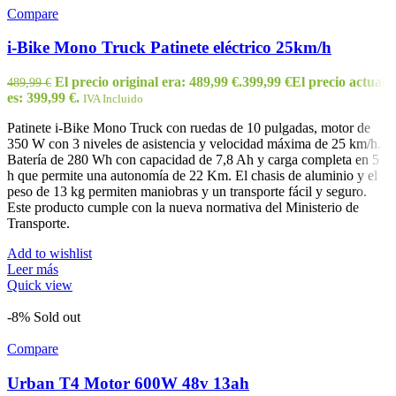
Compare
i-Bike Mono Truck Patinete eléctrico 25km/h
El precio original era: 489,99 €.
399,99
€
El precio actual
489,99
€
es: 399,99 €.
IVA Incluido
Patinete i-Bike Mono Truck con ruedas de 10 pulgadas, motor de
350 W con 3 niveles de asistencia y velocidad máxima de 25 km/h.
Batería de 280 Wh con capacidad de 7,8 Ah y carga completa en 5
h que permite una autonomía de 22 Km. El chasis de aluminio y el
peso de 13 kg permiten maniobras y un transporte fácil y seguro.
Este producto cumple con la nueva normativa del Ministerio de
Transporte.
Add to wishlist
Leer más
Quick view
-8%
Sold out
Compare
Urban T4 Motor 600W 48v 13ah