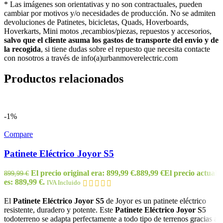
* Las imágenes son orientativas y no son contractuales, pueden
cambiar por motivos y/o necesidades de producción. No se admiten
devoluciones de Patinetes, bicicletas, Quads, Hoverboards,
Hoverkarts, Mini motos ,recambios/piezas, repuestos y accesorios,
salvo que el cliente asuma los gastos de transporte del envio y de
la recogida
, si tiene dudas sobre el repuesto que necesita contacte
con nosotros a través de info(a)urbanmoverelectric.com
Productos relacionados
-1%
Compare
Patinete Eléctrico Joyor S5
El precio original era: 899,99 €.
889,99
€
El precio actual
899,99
€
es: 889,99 €.
IVA Incluido
El
Patinete Eléctrico Joyor S5
de Joyor es un patinete eléctrico
resistente, duradero y potente. Este
Patinete Eléctrico Joyor S5
todoterreno se adapta perfectamente a todo tipo de terrenos gracias a