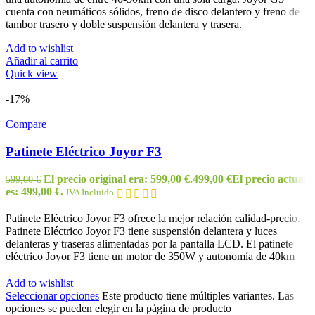
cuenta con neumáticos sólidos, freno de disco delantero y freno de
tambor trasero y doble suspensión delantera y trasera.
Add to wishlist
Añadir al carrito
Quick view
-17%
Compare
Patinete Eléctrico Joyor F3
El precio original era: 599,00 €.
499,00
€
El precio actual
599,00
€
es: 499,00 €.
IVA Incluido
Patinete Eléctrico Joyor F3 ofrece la mejor relación calidad-precio.
Patinete Eléctrico Joyor F3 tiene suspensión delantera y luces
delanteras y traseras alimentadas por la pantalla LCD. El patinete
eléctrico Joyor F3 tiene un motor de 350W y autonomía de 40km
Add to wishlist
Seleccionar opciones
Este producto tiene múltiples variantes. Las
opciones se pueden elegir en la página de producto