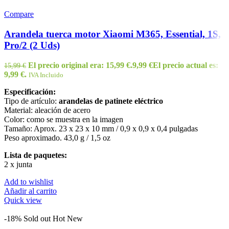
Compare
Arandela tuerca motor Xiaomi M365, Essential, 1S,
Pro/2 (2 Uds)
El precio original era: 15,99 €.
9,99
€
El precio actual es:
15,99
€
9,99 €.
IVA Incluido
Especificación:
Tipo de artículo:
arandelas de patinete eléctrico
Material: aleación de acero
Color: como se muestra en la imagen
Tamaño: Aprox. 23 x 23 x 10 mm / 0,9 x 0,9 x 0,4 pulgadas
Peso aproximado. 43,0 g / 1,5 oz
Lista de paquetes:
2 x junta
Add to wishlist
Añadir al carrito
Quick view
-18%
Sold out
Hot
New