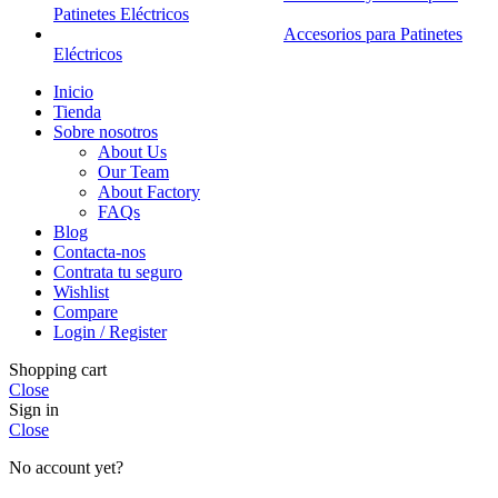
Patinetes Eléctricos
Accesorios para Patinetes
Eléctricos
Inicio
Tienda
Sobre nosotros
About Us
Our Team
About Factory
FAQs
Blog
Contacta-nos
Contrata tu seguro
Wishlist
Compare
Login / Register
Shopping cart
Close
Sign in
Close
No account yet?