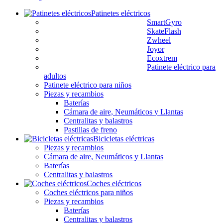
Patinetes eléctricos
SmartGyro
SkateFlash
Zwheel
Joyor
Ecoxtrem
Patinete eléctrico para
adultos
Patinete eléctrico para niños
Piezas y recambios
Baterías
Cámara de aire, Neumáticos y Llantas
Centralitas y balastros
Pastillas de freno
Bicicletas eléctricas
Piezas y recambios
Cámara de aire, Neumáticos y Llantas
Baterías
Centralitas y balastros
Coches eléctricos
Coches eléctricos para niños
Piezas y recambios
Baterías
Centralitas y balastros