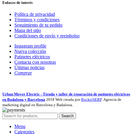
Enlaces de interés
Política de privacidad
Términos y condiciones
Seguimiento de tu pedido
Mapa del sitio
Condiciones de envío y reembolso
Instagram profile
Nueva colección
Patinetes eléctricos
Contacta con nosotras
Últimas noticias
Comprar
Urban Mover Electric - Tienda y taller de reparación de patinetes eléctricos
en Badalona y Barcelona
2018 Web creada por
RocketSERP
. Agencia de
marketing digital en Barcelona y Badalona.
Search
Menu
Categories