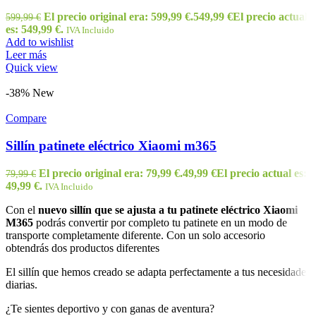
El precio original era: 599,99 €.
549,99
€
El precio actual
599,99
€
es: 549,99 €.
IVA Incluido
Add to wishlist
Leer más
Quick view
-38%
New
Compare
Sillín patinete eléctrico Xiaomi m365
El precio original era: 79,99 €.
49,99
€
El precio actual es:
79,99
€
49,99 €.
IVA Incluido
Con el
nuevo sillín que se ajusta a tu patinete eléctrico Xiaomi
M365
podrás convertir por completo tu patinete en un modo de
transporte completamente diferente. Con un solo accesorio
obtendrás dos productos diferentes
El sillín que hemos creado se adapta perfectamente a tus necesidades
diarias.
¿Te sientes deportivo y con ganas de aventura?