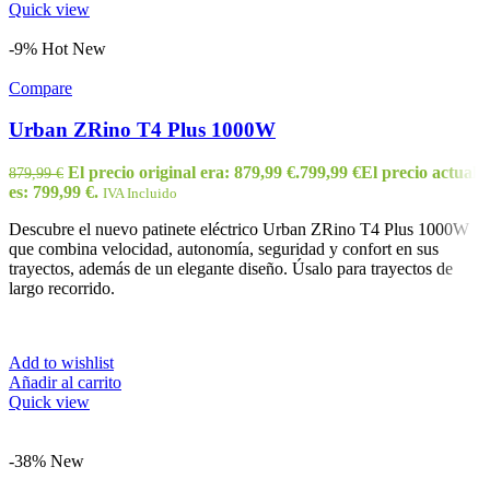
Quick view
-9%
Hot
New
Compare
Urban ZRino T4 Plus 1000W
El precio original era: 879,99 €.
799,99
€
El precio actual
879,99
€
es: 799,99 €.
IVA Incluido
Descubre el nuevo patinete eléctrico Urban ZRino T4 Plus 1000W
que combina velocidad, autonomía, seguridad y confort en sus
trayectos, además de un elegante diseño. Úsalo para trayectos de
largo recorrido.
Add to wishlist
Añadir al carrito
Quick view
-38%
New