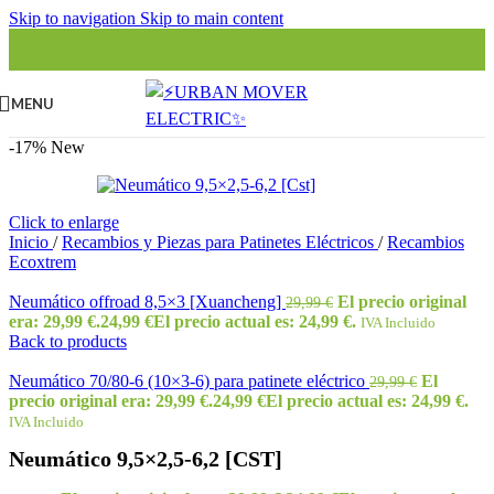
Skip to navigation
Skip to main content
MENU
-17%
New
Click to enlarge
Inicio
/
Recambios y Piezas para Patinetes Eléctricos
/
Recambios
Ecoxtrem
Neumático offroad 8,5×3 [Xuancheng]
El precio original
29,99
€
era: 29,99 €.
24,99
€
El precio actual es: 24,99 €.
IVA Incluido
Back to products
Neumático 70/80-6 (10×3-6) para patinete eléctrico
El
29,99
€
precio original era: 29,99 €.
24,99
€
El precio actual es: 24,99 €.
IVA Incluido
Neumático 9,5×2,5-6,2 [CST]