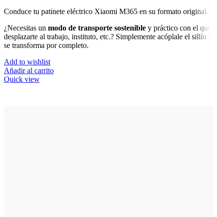
Conduce tu patinete eléctrico Xiaomi M365 en su formato original.
¿Necesitas un
modo de transporte sostenible
y práctico con el que
desplazarte al trabajo, instituto, etc.? Simplemente acóplale el sillín y
se transforma por completo.
Add to wishlist
Añadir al carrito
Quick view