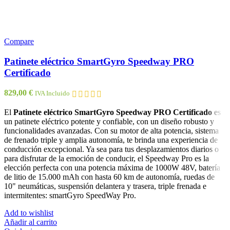
Compare
Patinete eléctrico SmartGyro Speedway PRO
Certificado
829,00
€
IVA Incluido
El
Patinete eléctrico SmartGyro Speedway PRO Certificado
es
un patinete eléctrico potente y confiable, con un diseño robusto y
funcionalidades avanzadas. Con su motor de alta potencia, sistema
de frenado triple y amplia autonomía, te brinda una experiencia de
conducción excepcional. Ya sea para tus desplazamientos diarios o
para disfrutar de la emoción de conducir, el Speedway Pro es la
elección perfecta con una potencia máxima de 1000W 48V, batería
de litio de 15.000 mAh con hasta 60 km de autonomía, ruedas de
10" neumáticas, suspensión delantera y trasera, triple frenada e
intermitentes: smartGyro SpeedWay Pro.
Add to wishlist
Añadir al carrito