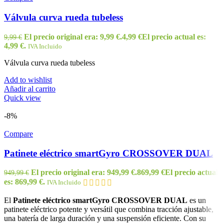
Válvula curva rueda tubeless
El precio original era: 9,99 €.
4,99
€
El precio actual es:
9,99
€
4,99 €.
IVA Incluido
Válvula curva rueda tubeless
Add to wishlist
Añadir al carrito
Quick view
-8%
Compare
Patinete eléctrico smartGyro CROSSOVER DUAL
El precio original era: 949,99 €.
869,99
€
El precio actual
949,99
€
es: 869,99 €.
IVA Incluido
El
Patinete eléctrico smartGyro CROSSOVER DUAL
es un
patinete eléctrico potente y versátil que combina tracción ajustable,
una batería de larga duración y una suspensión eficiente. Con su