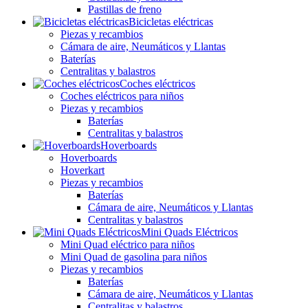
Pastillas de freno
Bicicletas eléctricas
Piezas y recambios
Cámara de aire, Neumáticos y Llantas
Baterías
Centralitas y balastros
Coches eléctricos
Coches eléctricos para niños
Piezas y recambios
Baterías
Centralitas y balastros
Hoverboards
Hoverboards
Hoverkart
Piezas y recambios
Baterías
Cámara de aire, Neumáticos y Llantas
Centralitas y balastros
Mini Quads Eléctricos
Mini Quad eléctrico para niños
Mini Quad de gasolina para niños
Piezas y recambios
Baterías
Cámara de aire, Neumáticos y Llantas
Centralitas y balastros