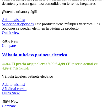
delantera y trasera garantiza comodidad en terrenos irregulares.
¡Potente, urbano y ágil!
Add to wishlist
Seleccionar opciones
Este producto tiene múltiples variantes. Las
opciones se pueden elegir en la página de producto
Quick view
-50%
New
Compare
Válvula tubeless patinete electrico
El precio original era: 9,99 €.
4,99
€
El precio actual es:
9,99
€
4,99 €.
IVA Incluido
Válvula tubeless patinete electrico
Add to wishlist
Añadir al carrito
Quick view
-50%
New
Compare