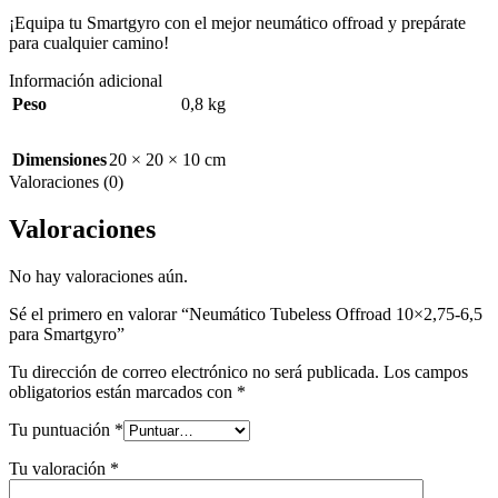
¡Equipa tu Smartgyro con el mejor neumático offroad y prepárate
para cualquier camino!
Información adicional
Peso
0,8 kg
Dimensiones
20 × 20 × 10 cm
Valoraciones (0)
Valoraciones
No hay valoraciones aún.
Sé el primero en valorar “Neumático Tubeless Offroad 10×2,75-6,5
para Smartgyro”
Tu dirección de correo electrónico no será publicada.
Los campos
obligatorios están marcados con
*
Tu puntuación
*
Tu valoración
*