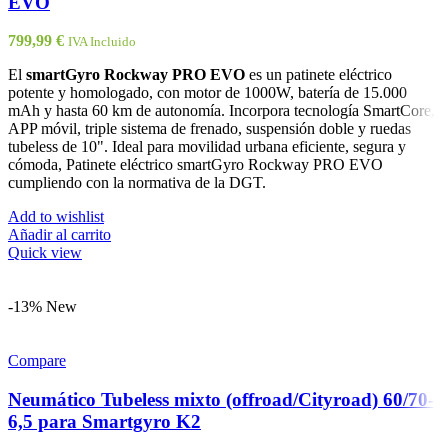
EVO
799,99
€
IVA Incluido
El
smartGyro Rockway PRO EVO
es un patinete eléctrico
potente y homologado, con motor de 1000W, batería de 15.000
mAh y hasta 60 km de autonomía. Incorpora tecnología SmartCore,
APP móvil, triple sistema de frenado, suspensión doble y ruedas
tubeless de 10". Ideal para movilidad urbana eficiente, segura y
cómoda, Patinete eléctrico smartGyro Rockway PRO EVO
cumpliendo con la normativa de la DGT.
Add to wishlist
Añadir al carrito
Quick view
-13%
New
Compare
Neumático Tubeless mixto (offroad/Cityroad) 60/70-
6,5 para Smartgyro K2