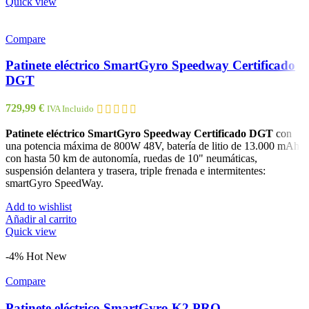
Quick view
Compare
Patinete eléctrico SmartGyro Speedway Certificado
DGT
729,99
€
IVA Incluido
Patinete eléctrico SmartGyro Speedway Certificado DGT
con
una potencia máxima de 800W 48V, batería de litio de 13.000 mAh
con hasta 50 km de autonomía, ruedas de 10" neumáticas,
suspensión delantera y trasera, triple frenada e intermitentes:
smartGyro SpeedWay.
Add to wishlist
Añadir al carrito
Quick view
-4%
Hot
New
Compare
Patinete eléctrico SmartGyro K2 PRO