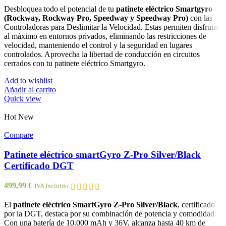
Desbloquea todo el potencial de tu
patinete eléctrico Smartgyro
(Rockway, Rockway Pro, Speedway y Speedway Pro)
con las
Controladoras para Deslimitar la Velocidad. Estas permiten disfrutar
al máximo en entornos privados, eliminando las restricciones de
velocidad, manteniendo el control y la seguridad en lugares
controlados. Aprovecha la libertad de conducción en circuitos
cerrados con tu patinete eléctrico Smartgyro.
Add to wishlist
Añadir al carrito
Quick view
Hot
New
Compare
Patinete eléctrico smartGyro Z-Pro Silver/Black
Certificado DGT
499,99
€
IVA Incluido
El
patinete eléctrico SmartGyro Z-Pro Silver/Black
, certificado
por la DGT, destaca por su combinación de potencia y comodidad.
Con una batería de 10.000 mAh y 36V, alcanza hasta 40 km de