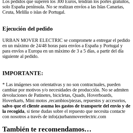
Los pedidos que superen los 300 Euros, tendrán los portes gratuitos,
solo España península. No se realizan envíos a las Islas Canarias,
Ceuta, Melilla o islas de Portugal.
Ejecución del pedido
URBAN MOVER ELECTRIC se compromete a entregar el pedido
en un máximo de 24/48 horas para envíos a España y Portugal y
para envíos a Europa en un máximo de 3 a 5 días, a partir del día
siguiente al pedido.
IMPORTANTE:
* Las imágenes son orientativas y no son contractuales, pueden
cambiar por motivos y/o necesidades de producción. No se admiten
devoluciones de Patinetes, bicicletas, Quads, Hoverboards,
Hoverkarts, Mini motos ,recambios/piezas, repuestos y accesorios,
salvo que el cliente asuma los gastos de transporte del envio y de
la recogida
, si tiene dudas sobre el repuesto que necesita contacte
con nosotros a través de info(a)urbanmoverelectric.com
También te recomendamos…