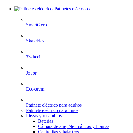
Patinetes eléctricos
SmartGyro
SkateFlash
Zwheel
Joyor
Ecoxtrem
Patinete eléctrico para adultos
Patinete eléctrico para niños
Piezas y recambios
Baterías
Cámara de aire, Neumáticos y Llantas
Centralitas y balastros