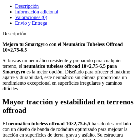
Descripción
Información adicional
Valoraciones (0)
Envío y Entrega
Descripción
Mejora tu Smartgyro con el Neumático Tubeless Offroad
10×2,75-6,5
Si buscas un neumático resistente y preparado para cualquier
terreno, el
neumático tubeless offroad 10×2,75-6,5 para
Smartgyro
es la mejor opción. Diseñado para ofrecer el máximo
agarre y durabilidad, este neumático sin cámara proporciona un
rendimiento excepcional en superficies irregulares y caminos
difíciles.
Mayor tracción y estabilidad en terrenos
offroad
El
neumático tubeless offroad 10×2,75-6,5
ha sido desarrollado
con un diseño de banda de rodadura optimizado para mejorar la
tracción en superficies de tierra, grava y asfalto. Su estructura