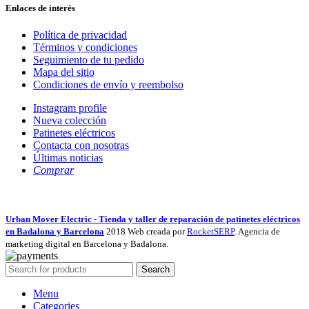
Enlaces de interés
Política de privacidad
Términos y condiciones
Seguimiento de tu pedido
Mapa del sitio
Condiciones de envío y reembolso
Instagram profile
Nueva colección
Patinetes eléctricos
Contacta con nosotras
Últimas noticias
Comprar
Urban Mover Electric - Tienda y taller de reparación de patinetes eléctricos
en Badalona y Barcelona
2018 Web creada por
RocketSERP
. Agencia de
marketing digital en Barcelona y Badalona.
Search
Menu
Categories