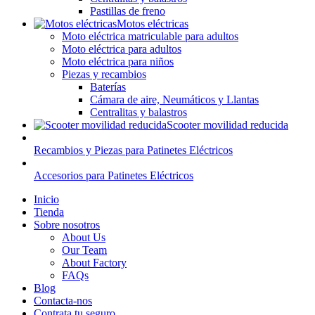
Pastillas de freno
Motos eléctricas
Moto eléctrica matriculable para adultos
Moto eléctrica para adultos
Moto eléctrica para niños
Piezas y recambios
Baterías
Cámara de aire, Neumáticos y Llantas
Centralitas y balastros
Scooter movilidad reducida
Recambios y Piezas para Patinetes Eléctricos
Accesorios para Patinetes Eléctricos
Inicio
Tienda
Sobre nosotros
About Us
Our Team
About Factory
FAQs
Blog
Contacta-nos
Contrata tu seguro