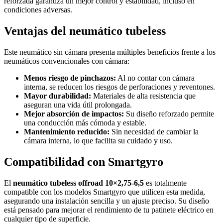
reforzada garantiza un mejor control y estabilidad, incluso en
condiciones adversas.
Ventajas del neumático tubeless
Este neumático sin cámara presenta múltiples beneficios frente a los
neumáticos convencionales con cámara:
Menos riesgo de pinchazos:
Al no contar con cámara
interna, se reducen los riesgos de perforaciones y reventones.
Mayor durabilidad:
Materiales de alta resistencia que
aseguran una vida útil prolongada.
Mejor absorción de impactos:
Su diseño reforzado permite
una conducción más cómoda y estable.
Mantenimiento reducido:
Sin necesidad de cambiar la
cámara interna, lo que facilita su cuidado y uso.
Compatibilidad con Smartgyro
El
neumático tubeless offroad 10×2,75-6,5
es totalmente
compatible con los modelos Smartgyro que utilicen esta medida,
asegurando una instalación sencilla y un ajuste preciso. Su diseño
está pensado para mejorar el rendimiento de tu patinete eléctrico en
cualquier tipo de superficie.