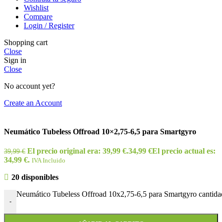
Wishlist
Compare
Login / Register
Shopping cart
Close
Sign in
Close
No account yet?
Create an Account
Neumático Tubeless Offroad 10×2,75-6,5 para Smartgyro
El precio original era: 39,99 €.
34,99
€
El precio actual es:
39,99
€
34,99 €.
IVA Incluido
20 disponibles
Neumático Tubeless Offroad 10x2,75-6,5 para Smartgyro cantida
-