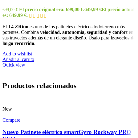
El precio original era: 699,00 €.
649,99
€
El precio actual
699,00
€
es: 649,99 €.
El T4
ZRino
es uno de los patinetes eléctricos todoterreno más
potentes. Combina
velocidad, autonomía, seguridad y confort
en
sus trayectos además de un elegante diseño. Úsalo para
trayectos de
largo recorrido
.
Add to wishlist
Añadir al carrito
Quick view
Productos relacionados
New
Compare
Nuevo Patinete eléctrico smartGyro Rockway PRO