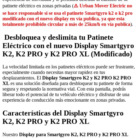
patinete eléctrico en zonas privadas (
⚠️​ Urban Mover Electric no
se hace responsable si se usa el patinete Smartgyro k2 o k2 pro
modificado con el nuevo display en vía publica, ya que esta
totalmente prohibido circular a más de 25km/h en vía publica
).
Desbloquea y deslimita tu Patinete
Eléctrico con el nuevo
Display Smartgyro
K2, K2 PRO y K2 PRO XL (Modificado)
La velocidad limitada en los patinetes eléctricos puede ser frustrante,
especialmente cuando necesitas mayor rapidez en tus
desplazamientos. El
Display Smartgyro K2 y K2 PRO K2 PRO
XL
es una solución diseñada para desbloquear tu patinete de forma
segura y respetando la normativa vial. Con esta pantalla, podrás
liberar todo el potencial de tu vehículo eléctrico y disfrutar de una
experiencia de conducción más emocionante en zonas privadas.
Características del Display Smartgyro
K2, K2 PRO y K2 PRO XL
Nuestro
Display para Smartgyro K2, K2 PRO y K2 PRO XL