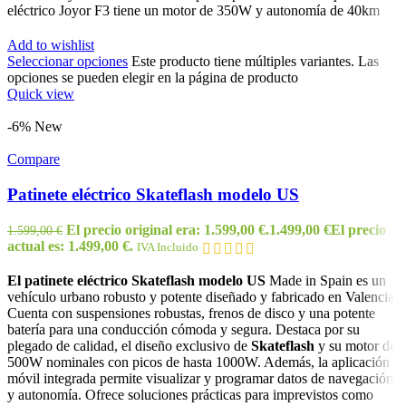
eléctrico Joyor F3 tiene un motor de 350W y autonomía de 40km
Add to wishlist
Seleccionar opciones
Este producto tiene múltiples variantes. Las
opciones se pueden elegir en la página de producto
Quick view
-6%
New
Compare
Patinete eléctrico Skateflash modelo US
El precio original era: 1.599,00 €.
1.499,00
€
El precio
1.599,00
€
actual es: 1.499,00 €.
IVA Incluido
El patinete eléctrico Skateflash modelo US
Made in Spain es un
vehículo urbano robusto y potente diseñado y fabricado en Valencia.
Cuenta con suspensiones robustas, frenos de disco y una potente
batería para una conducción cómoda y segura. Destaca por su
plegado de calidad, el diseño exclusivo de
Skateflash
y su motor de
500W nominales con picos de hasta 1000W. Además, la aplicación
móvil integrada permite visualizar y programar datos de navegación
y autonomía. Ofrece soluciones prácticas para imprevistos como