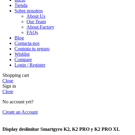
Tienda
Sobre nosotros
About Us
Our Team
About Factory
FAQs
Blog
Contacta-nos
Contrata tu seguro
Wishlist
Compare
Login / Register
Shopping cart
Close
Sign in
Close
No account yet?
Create an Account
Display deslimitar Smartgyro K2, K2 PRO y K2 PRO XL