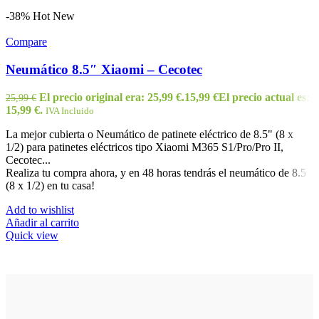
-38%
Hot
New
Compare
Neumático 8.5″ Xiaomi – Cecotec
El precio original era: 25,99 €.
15,99
€
El precio actual es:
25,99
€
15,99 €.
IVA Incluido
La mejor cubierta o Neumático de patinete eléctrico de 8.5" (8 x
1/2) para patinetes eléctricos tipo Xiaomi M365 S1/Pro/Pro II,
Cecotec...
Realiza tu compra ahora, y en 48 horas tendrás el neumático de 8.5
(8 x 1/2) en tu casa!
Add to wishlist
Añadir al carrito
Quick view