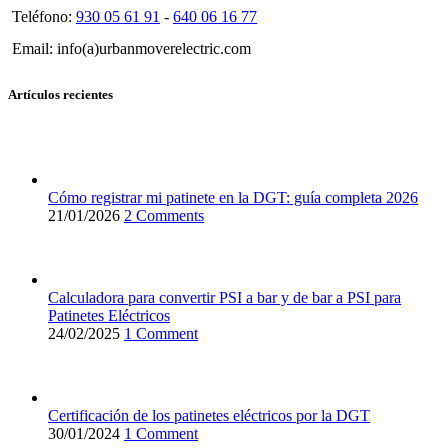
Teléfono:
930 05 61 91
-
640 06 16 77
Email: info(a)urbanmoverelectric.com
Artículos recientes
Cómo registrar mi patinete en la DGT: guía completa 2026
21/01/2026
2 Comments
Calculadora para convertir PSI a bar y de bar a PSI para
Patinetes Eléctricos
24/02/2025
1 Comment
Certificación de los patinetes eléctricos por la DGT
30/01/2024
1 Comment