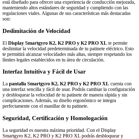
está diseñado para ofrecer una experiencia de conducción mejorada,
manteniendo altos estándares de seguridad y cumpliendo con las
regulaciones viales. Algunas de sus características más destacadas
son:
Deslimitación de Velocidad
El
Display Smartgyro K2, K2 PRO y K2 PRO XL
te permite
deslimitar la velocidad predeterminada de tu patinete eléctrico. Esto
te permitirá alcanzar velocidades más altas, siempre respetando los
límites legales establecidos en tu área de circulación.
Interfaz Intuitiva y Fácil de Usar
La
pantalla Smartgyro K2, K2 PRO y K2 PRO XL
cuenta con
una interfaz sencilla y fácil de usar. Podrás cambiar la configuración
y desbloquear la velocidad de tu patinete de manera rápida y sin
complicaciones. Además, su diseño ergonómico se integra
perfectamente con el manillar de tu patinete.
Seguridad, Certificación y Homologación
La seguridad es nuestra máxima prioridad. Con el Display
Smartgyro K2, K2 PRO y K2 PRO XL podrás desbloquear y