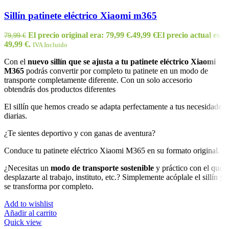
Sillín patinete eléctrico Xiaomi m365
El precio original era: 79,99 €.
49,99
€
El precio actual es:
79,99
€
49,99 €.
IVA Incluido
Con el
nuevo sillín que se ajusta a tu patinete eléctrico Xiaomi
M365
podrás convertir por completo tu patinete en un modo de
transporte completamente diferente. Con un solo accesorio
obtendrás dos productos diferentes
El sillín que hemos creado se adapta perfectamente a tus necesidades
diarias.
¿Te sientes deportivo y con ganas de aventura?
Conduce tu patinete eléctrico Xiaomi M365 en su formato original.
¿Necesitas un
modo de transporte sostenible
y práctico con el que
desplazarte al trabajo, instituto, etc.? Simplemente acóplale el sillín y
se transforma por completo.
Add to wishlist
Añadir al carrito
Quick view