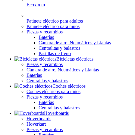
Ecoxtrem
Patinete eléctrico para adultos
Patinete eléctrico para niños
Piezas y recambios
Baterías
Cámara de aire, Neumáticos y Llantas
Centralitas y balastros
Pastillas de freno
Bicicletas eléctricas
Piezas y recambios
Cámara de aire, Neumáticos y Llantas
Baterías
Centralitas y balastros
Coches eléctricos
Coches eléctricos para niños
Piezas y recambios
Baterías
Centralitas y balastros
Hoverboards
Hoverboards
Hoverkart
Piezas y recambios
Baterías