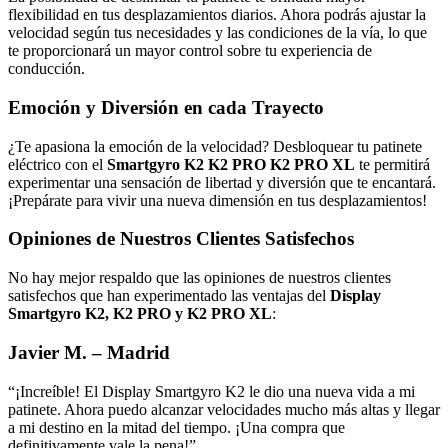
flexibilidad en tus desplazamientos diarios. Ahora podrás ajustar la
velocidad según tus necesidades y las condiciones de la vía, lo que
te proporcionará un mayor control sobre tu experiencia de
conducción.
Emoción y Diversión en cada Trayecto
¿Te apasiona la emoción de la velocidad? Desbloquear tu patinete
eléctrico con el
Smartgyro K2 K2 PRO K2 PRO XL
te permitirá
experimentar una sensación de libertad y diversión que te encantará.
¡Prepárate para vivir una nueva dimensión en tus desplazamientos!
Opiniones de Nuestros Clientes Satisfechos
No hay mejor respaldo que las opiniones de nuestros clientes
satisfechos que han experimentado las ventajas del
Display
Smartgyro K2, K2 PRO y K2 PRO XL
:
Javier M. – Madrid
“¡Increíble! El Display Smartgyro K2 le dio una nueva vida a mi
patinete. Ahora puedo alcanzar velocidades mucho más altas y llegar
a mi destino en la mitad del tiempo. ¡Una compra que
definitivamente vale la pena!”