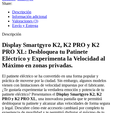
Share:
Descripción
Información adicional
Valoraciones (3)
Envío y Entrega
Descripción
Display Smartgyro K2, K2 PRO y K2
PRO XL: Desbloquea tu Patinete
Eléctrico y Experimenta la Velocidad al
Máximo en zonas privadas.
El patinete eléctrico se ha convertido en una forma popular y
práctica de moverse por la ciudad. Sin embargo, algunos modelos
vienen con limitaciones de velocidad impuestas por el fabricante.
¿Te gustaría experimentar la verdadera emoción y potencia de tu
patinete eléctrico? Presentamos el
Display Smartgyro K2, K2
PRO y K2 PRO XL
, una innovadora pantalla que te permitirá
desbloquear tu patinete y alcanzar altas velocidades de forma segura
y legal. Descubre cómo este accesorio cambiará por completo tu
experiencia de movilidad y te permitirá disfrutar al máximo de tu