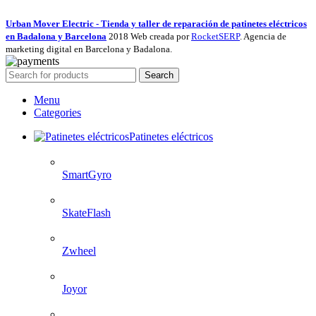
Urban Mover Electric - Tienda y taller de reparación de patinetes eléctricos
en Badalona y Barcelona
2018 Web creada por
RocketSERP
. Agencia de
marketing digital en Barcelona y Badalona.
Search
Menu
Categories
Patinetes eléctricos
SmartGyro
SkateFlash
Zwheel
Joyor