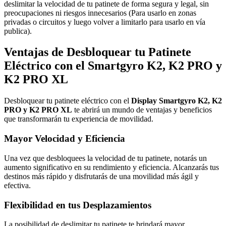
deslimitar la velocidad de tu patinete de forma segura y legal, sin
preocupaciones ni riesgos innecesarios (Para usarlo en zonas
privadas o circuitos y luego volver a limitarlo para usarlo en vía
publica).
Ventajas de Desbloquear tu Patinete
Eléctrico con el Smartgyro K2, K2 PRO y
K2 PRO XL
Desbloquear tu patinete eléctrico con el
Display Smartgyro K2, K2
PRO y K2 PRO XL
te abrirá un mundo de ventajas y beneficios
que transformarán tu experiencia de movilidad.
Mayor Velocidad y Eficiencia
Una vez que desbloquees la velocidad de tu patinete, notarás un
aumento significativo en su rendimiento y eficiencia. Alcanzarás tus
destinos más rápido y disfrutarás de una movilidad más ágil y
efectiva.
Flexibilidad en tus Desplazamientos
La posibilidad de deslimitar tu patinete te brindará mayor