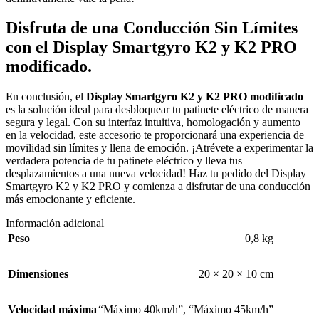
Disfruta de una Conducción Sin Límites
con el Display Smartgyro K2 y K2 PRO
modificado.
En conclusión, el
Display Smartgyro K2 y K2 PRO modificado
es la solución ideal para desbloquear tu patinete eléctrico de manera
segura y legal. Con su interfaz intuitiva, homologación y aumento
en la velocidad, este accesorio te proporcionará una experiencia de
movilidad sin límites y llena de emoción. ¡Atrévete a experimentar la
verdadera potencia de tu patinete eléctrico y lleva tus
desplazamientos a una nueva velocidad! Haz tu pedido del Display
Smartgyro K2 y K2 PRO y comienza a disfrutar de una conducción
más emocionante y eficiente.
Información adicional
Peso
0,8 kg
Dimensiones
20 × 20 × 10 cm
Velocidad máxima
“Máximo 40km/h”
,
“Máximo 45km/h”