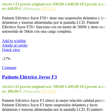
El precio original era: 699,99 €.
649,99
€
El precio actual
699,99
€
es: 649,99 €.
IVA Incluido
Patinete Eléctrico Joyor F5S+ tiene una suspensión delantera y luces
delanteras y traseras alimentadas por la pantalla LCD. Patinete
Eléctrico Joyor F5S+ funciona con un motor de 500W y tiene una
autonomía de 50km con una carga completa.
Add to wishlist
Añadir al carrito
Quick view
-17%
Compare
Patinete Eléctrico Joyor F3
El precio original era: 599,00 €.
499,00
€
El precio actual
599,00
€
es: 499,00 €.
IVA Incluido
Patinete Eléctrico Joyor F3 ofrece la mejor relación calidad-precio.
Patinete Eléctrico Joyor F3 tiene suspensión delantera y luces
delanteras y traseras alimentadas por la pantalla LCD. El patinete