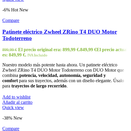
-6%
Hot
New
Compare
Patinete eléctrico Zwheel ZRino T4 DUO Motor
Todoterreno
El precio original era: 899,99 €.
849,99
€
El precio actual
899,99
€
es: 849,99 €.
IVA Incluido
Nuestro modelo más potente hasta ahora. Un patinete eléctrico
Zwheel ZRino T4 DUO Motor Todoterreno con DUO Motor que
combina
potencia,
velocidad, autonomía, seguridad y
comfort
para sus trayectos, además con un diseño elegante. Úsalo
para
trayectos de largo recorrido
.
Add to wishlist
Añadir al carrito
Quick view
-38%
New
Compare