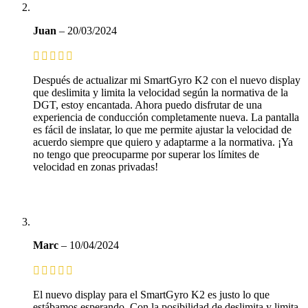
Juan
–
20/03/2024
Después de actualizar mi SmartGyro K2 con el nuevo display
que deslimita y limita la velocidad según la normativa de la
DGT, estoy encantada. Ahora puedo disfrutar de una
experiencia de conducción completamente nueva. La pantalla
es fácil de inslatar, lo que me permite ajustar la velocidad de
acuerdo siempre que quiero y adaptarme a la normativa. ¡Ya
no tengo que preocuparme por superar los límites de
velocidad en zonas privadas!
Marc
–
10/04/2024
El nuevo display para el SmartGyro K2 es justo lo que
estábamos esperando. Con la posibilidad de deslimita y limita