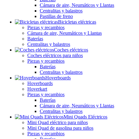
Cámara de aire, Neumáticos y Llantas
Centralitas y balastros
Pastillas de freno
Bicicletas eléctricas
Piezas y recambios
Cámara de aire, Neumáticos y Llantas
Baterías
Centralitas y balastros
Coches eléctricos
Coches eléctricos para niños
Piezas y recambios
Baterías
Centralitas y balastros
Hoverboards
Hoverboards
Hoverkart
Piezas y recambios
Baterías
Cámara de aire, Neumáticos y Llantas
Centralitas y balastros
Mini Quads Eléctricos
Mini Quad eléctrico para niños
Mini Quad de gasolina para niños
Piezas y recambios