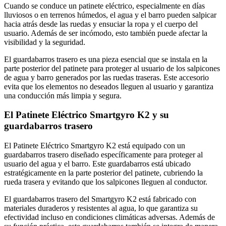
Cuando se conduce un patinete eléctrico, especialmente en días
lluviosos o en terrenos húmedos, el agua y el barro pueden salpicar
hacia atrás desde las ruedas y ensuciar la ropa y el cuerpo del
usuario. Además de ser incómodo, esto también puede afectar la
visibilidad y la seguridad.
El guardabarros trasero es una pieza esencial que se instala en la
parte posterior del patinete para proteger al usuario de los salpicones
de agua y barro generados por las ruedas traseras. Este accesorio
evita que los elementos no deseados lleguen al usuario y garantiza
una conducción más limpia y segura.
El Patinete Eléctrico Smartgyro K2 y su
guardabarros trasero
El Patinete Eléctrico Smartgyro K2 está equipado con un
guardabarros trasero diseñado específicamente para proteger al
usuario del agua y el barro. Este guardabarros está ubicado
estratégicamente en la parte posterior del patinete, cubriendo la
rueda trasera y evitando que los salpicones lleguen al conductor.
El guardabarros trasero del Smartgyro K2 está fabricado con
materiales duraderos y resistentes al agua, lo que garantiza su
efectividad incluso en condiciones climáticas adversas. Además de