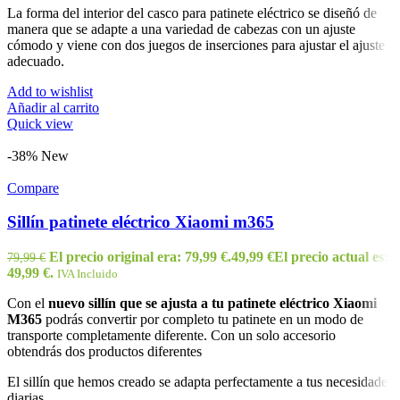
La forma del interior del casco para patinete eléctrico se diseñó de
manera que se adapte a una variedad de cabezas con un ajuste
cómodo y viene con dos juegos de inserciones para ajustar el ajuste
adecuado.
Add to wishlist
Añadir al carrito
Quick view
-38%
New
Compare
Sillín patinete eléctrico Xiaomi m365
El precio original era: 79,99 €.
49,99
€
El precio actual es:
79,99
€
49,99 €.
IVA Incluido
Con el
nuevo sillín que se ajusta a tu patinete eléctrico Xiaomi
M365
podrás convertir por completo tu patinete en un modo de
transporte completamente diferente. Con un solo accesorio
obtendrás dos productos diferentes
El sillín que hemos creado se adapta perfectamente a tus necesidades
diarias.