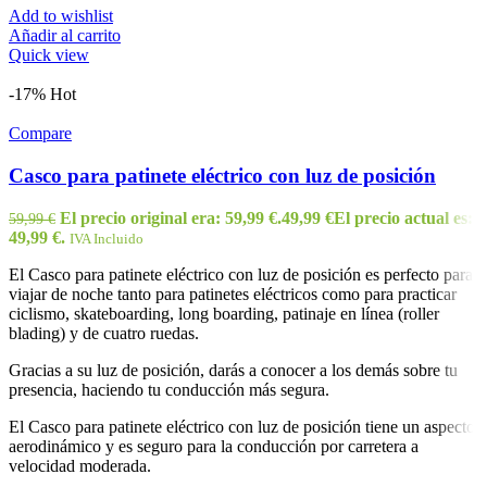
Add to wishlist
Añadir al carrito
Quick view
-17%
Hot
Compare
Casco para patinete eléctrico con luz de posición
El precio original era: 59,99 €.
49,99
€
El precio actual es:
59,99
€
49,99 €.
IVA Incluido
El Casco para patinete eléctrico con luz de posición es perfecto para
viajar de noche tanto para patinetes eléctricos como para practicar
ciclismo, skateboarding, long boarding, patinaje en línea (roller
blading) y de cuatro ruedas.
Gracias a su luz de posición, darás a conocer a los demás sobre tu
presencia, haciendo tu conducción más segura.
El Casco para patinete eléctrico con luz de posición tiene un aspecto
aerodinámico y es seguro para la conducción por carretera a
velocidad moderada.