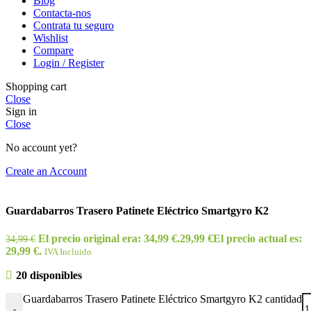
Blog
Contacta-nos
Contrata tu seguro
Wishlist
Compare
Login / Register
Shopping cart
Close
Sign in
Close
No account yet?
Create an Account
Guardabarros Trasero Patinete Eléctrico Smartgyro K2
El precio original era: 34,99 €.
29,99
€
El precio actual es:
34,99
€
29,99 €.
IVA Incluido
20 disponibles
Guardabarros Trasero Patinete Eléctrico Smartgyro K2 cantidad
-