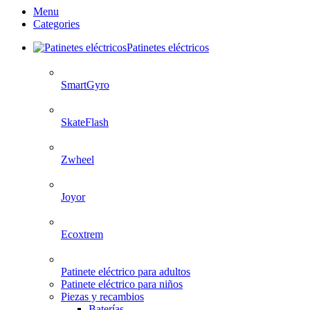
Menu
Categories
Patinetes eléctricos
SmartGyro
SkateFlash
Zwheel
Joyor
Ecoxtrem
Patinete eléctrico para adultos
Patinete eléctrico para niños
Piezas y recambios
Baterías