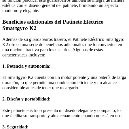
su función práctica, este guardabarros también se integra de manera
estética con el diseño general del patinete, brindando un aspecto
moderno y elegante.
Beneficios adicionales del Patinete Eléctrico
Smartgyro K2
Además de su guardabarros trasero, el Patinete Eléctrico Smartgyro
K2 ofrece una serie de beneficios adicionales que lo convierten en
una opción atractiva para los usuarios. Algunas de estas
características incluyen:
1. Potencia y autonomía:
El Smartgyro K2 cuenta con un motor potente y una batería de larga
duración, lo que permite una conducción eficiente y un alcance
considerable antes de tener que recargarlo.
2. Diseño y portabilidad:
Este patinete eléctrico presenta un diseño elegante y compacto, lo
que facilita su transporte y almacenamiento cuando no está en uso.
3. Seguridad: