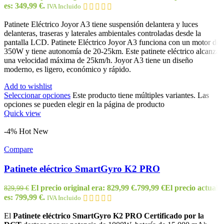
es: 349,99 €.
IVA Incluido
Patinete Eléctrico Joyor A3 tiene suspensión delantera y luces
delanteras, traseras y laterales ambientales controladas desde la
pantalla LCD. Patinete Eléctrico Joyor A3 funciona con un motor de
350W y tiene autonomía de 20-25km. Este patinete eléctrico alcanza
una velocidad máxima de 25km/h. Joyor A3 tiene un diseño
moderno, es ligero, económico y rápido.
Add to wishlist
Seleccionar opciones
Este producto tiene múltiples variantes. Las
opciones se pueden elegir en la página de producto
Quick view
-4%
Hot
New
Compare
Patinete eléctrico SmartGyro K2 PRO
El precio original era: 829,99 €.
799,99
€
El precio actual
829,99
€
es: 799,99 €.
IVA Incluido
El
Patinete eléctrico SmartGyro K2 PRO Certificado por la