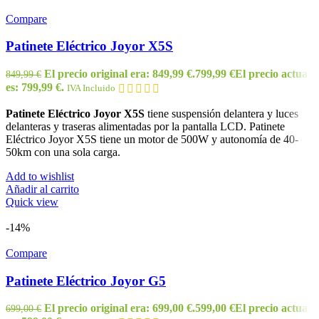
Compare
Patinete Eléctrico Joyor X5S
El precio original era: 849,99 €.
799,99
€
El precio actual
849,99
€
es: 799,99 €.
IVA Incluido
Patinete Eléctrico Joyor X5S
tiene suspensión delantera y luces
delanteras y traseras alimentadas por la pantalla LCD. Patinete
Eléctrico Joyor X5S tiene un motor de 500W y autonomía de 40-
50km con una sola carga.
Add to wishlist
Añadir al carrito
Quick view
-14%
Compare
Patinete Eléctrico Joyor G5
El precio original era: 699,00 €.
599,00
€
El precio actual
699,00
€