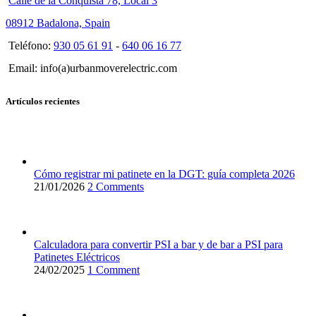
Calle de la Conquista 78, Local 3
08912 Badalona, Spain
Teléfono:
930 05 61 91
-
640 06 16 77
Email: info(a)urbanmoverelectric.com
Artículos recientes
Cómo registrar mi patinete en la DGT: guía completa 2026
21/01/2026
2 Comments
Calculadora para convertir PSI a bar y de bar a PSI para
Patinetes Eléctricos
24/02/2025
1 Comment