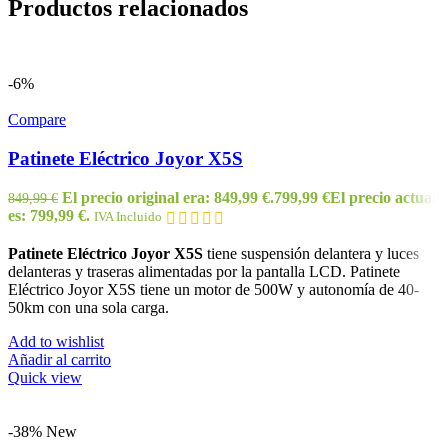
Productos relacionados
-6%
Compare
Patinete Eléctrico Joyor X5S
El precio original era: 849,99 €.
799,99
€
El precio actual
849,99
€
es: 799,99 €.
IVA Incluido
Patinete Eléctrico Joyor X5S
tiene suspensión delantera y luces
delanteras y traseras alimentadas por la pantalla LCD. Patinete
Eléctrico Joyor X5S tiene un motor de 500W y autonomía de 40-
50km con una sola carga.
Add to wishlist
Añadir al carrito
Quick view
-38%
New