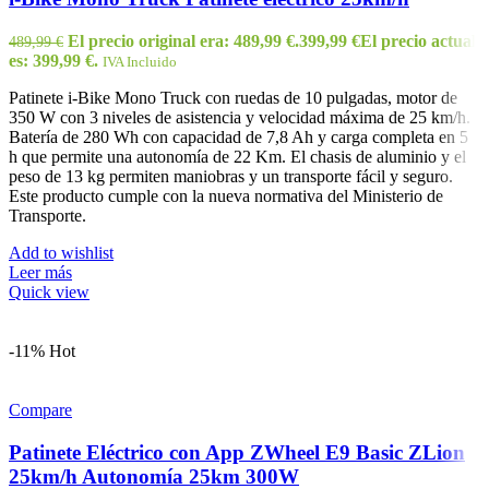
El precio original era: 489,99 €.
399,99
€
El precio actual
489,99
€
es: 399,99 €.
IVA Incluido
Patinete i-Bike Mono Truck con ruedas de 10 pulgadas, motor de
350 W con 3 niveles de asistencia y velocidad máxima de 25 km/h.
Batería de 280 Wh con capacidad de 7,8 Ah y carga completa en 5
h que permite una autonomía de 22 Km. El chasis de aluminio y el
peso de 13 kg permiten maniobras y un transporte fácil y seguro.
Este producto cumple con la nueva normativa del Ministerio de
Transporte.
Add to wishlist
Leer más
Quick view
-11%
Hot
Compare
Patinete Eléctrico con App ZWheel E9 Basic ZLion
25km/h Autonomía 25km 300W