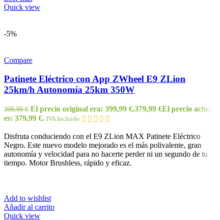
Quick view
-5%
Compare
Patinete Eléctrico con App ZWheel E9 ZLion
25km/h Autonomía 25km 350W
El precio original era: 399,99 €.
379,99
€
El precio actual
399,99
€
es: 379,99 €.
IVA Incluido
Disfruta conduciendo con el E9 ZLion MAX Patinete Eléctrico
Negro. Este nuevo modelo mejorado es el más polivalente, gran
autonomía y velocidad para no hacerte perder ni un segundo de tu
tiempo. Motor Brushless, rápido y eficaz.
Add to wishlist
Añadir al carrito
Quick view