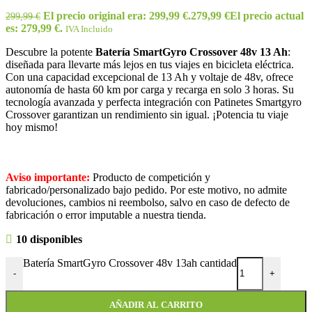
El precio original era: 299,99 €.
279,99
€
El precio actual
299,99
€
es: 279,99 €.
IVA Incluido
Descubre la potente
Batería SmartGyro Crossover 48v 13 Ah
:
diseñada para llevarte más lejos en tus viajes en bicicleta eléctrica.
Con una capacidad excepcional de 13 Ah y voltaje de 48v, ofrece
autonomía de hasta 60 km por carga y recarga en solo 3 horas. Su
tecnología avanzada y perfecta integración con Patinetes Smartgyro
Crossover garantizan un rendimiento sin igual. ¡Potencia tu viaje
hoy mismo!
Aviso importante:
Producto de competición y
fabricado/personalizado bajo pedido. Por este motivo, no admite
devoluciones, cambios ni reembolso, salvo en caso de defecto de
fabricación o error imputable a nuestra tienda.
10 disponibles
Batería SmartGyro Crossover 48v 13ah cantidad
-
+
AÑADIR AL CARRITO