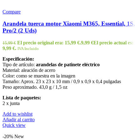
Compare
Arandela tuerca motor Xiaomi M365, Essential, 1S,
Pro/2 (2 Uds)
El precio original era: 15,99 €.
9,99
€
El precio actual es:
15,99
€
9,99 €.
IVA Incluido
Especificación:
Tipo de artículo:
arandelas de patinete eléctrico
Material: aleación de acero
Color: como se muestra en la imagen
Tamaño: Aprox. 23 x 23 x 10 mm / 0,9 x 0,9 x 0,4 pulgadas
Peso aproximado. 43,0 g / 1,5 oz
Lista de paquetes:
2 x junta
Add to wishlist
Añadir al carrito
Quick view
-20%
New