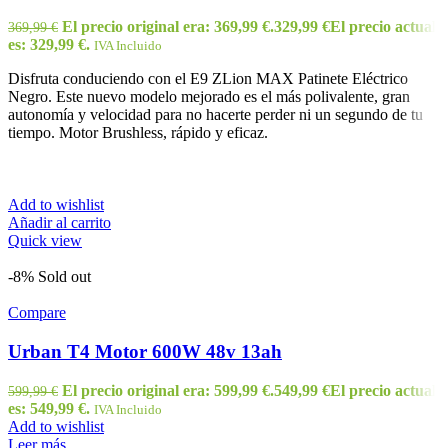
El precio original era: 369,99 €.
329,99
€
El precio actual
369,99
€
es: 329,99 €.
IVA Incluido
Disfruta conduciendo con el E9 ZLion MAX Patinete Eléctrico
Negro. Este nuevo modelo mejorado es el más polivalente, gran
autonomía y velocidad para no hacerte perder ni un segundo de tu
tiempo. Motor Brushless, rápido y eficaz.
Add to wishlist
Añadir al carrito
Quick view
-8%
Sold out
Compare
Urban T4 Motor 600W 48v 13ah
El precio original era: 599,99 €.
549,99
€
El precio actual
599,99
€
es: 549,99 €.
IVA Incluido
Add to wishlist
Leer más