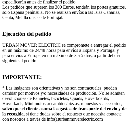
especificarán antes de finalizar el pedido.
Los pedidos que superen los 300 Euros, tendrán los portes gratuitos,
solo España península. No se realizan envíos a las Islas Canarias,
Ceuta, Melilla o islas de Portugal.
Ejecución del pedido
URBAN MOVER ELECTRIC se compromete a entregar el pedido
en un máximo de 24/48 horas para envíos a España y Portugal y
para envíos a Europa en un máximo de 3 a 5 días, a partir del día
siguiente al pedido.
IMPORTANTE:
* Las imágenes son orientativas y no son contractuales, pueden
cambiar por motivos y/o necesidades de producción. No se admiten
devoluciones de Patinetes, bicicletas, Quads, Hoverboards,
Hoverkarts, Mini motos ,recambios/piezas, repuestos y accesorios,
salvo que el cliente asuma los gastos de transporte del envio y de
la recogida
, si tiene dudas sobre el repuesto que necesita contacte
con nosotros a través de info(a)urbanmoverelectric.com