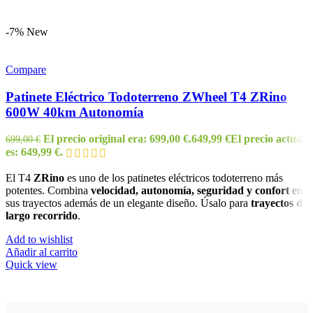
-7%
New
Compare
Patinete Eléctrico Todoterreno ZWheel T4 ZRino
600W 40km Autonomía
El precio original era: 699,00 €.
649,99
€
El precio actual
699,00
€
es: 649,99 €.
El T4
ZRino
es uno de los patinetes eléctricos todoterreno más
potentes. Combina
velocidad, autonomía, seguridad y confort
en
sus trayectos además de un elegante diseño. Úsalo para
trayectos de
largo recorrido
.
Add to wishlist
Añadir al carrito
Quick view