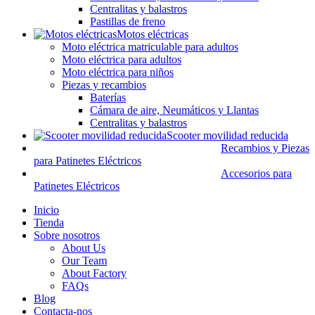
Centralitas y balastros
Pastillas de freno
Motos eléctricas
Moto eléctrica matriculable para adultos
Moto eléctrica para adultos
Moto eléctrica para niños
Piezas y recambios
Baterías
Cámara de aire, Neumáticos y Llantas
Centralitas y balastros
Scooter movilidad reducida
Recambios y Piezas
para Patinetes Eléctricos
Accesorios para
Patinetes Eléctricos
Inicio
Tienda
Sobre nosotros
About Us
Our Team
About Factory
FAQs
Blog
Contacta-nos