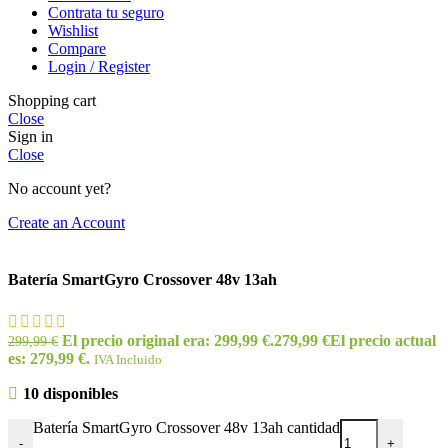
Contrata tu seguro
Wishlist
Compare
Login / Register
Shopping cart
Close
Sign in
Close
No account yet?
Create an Account
Batería SmartGyro Crossover 48v 13ah
El precio original era: 299,99 €.
279,99
€
El precio actual
299,99
€
es: 279,99 €.
IVA Incluido
10 disponibles
Batería SmartGyro Crossover 48v 13ah cantidad
-
+