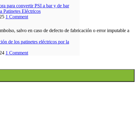
ra para convertir PSI a bar y de bar
a Patinetes Eléctricos
25
1 Comment
bolso, salvo en caso de defecto de fabricación o error imputable a
ción de los patinetes eléctricos por la
24
1 Comment