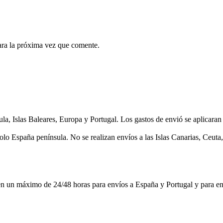
ara la próxima vez que comente.
as Baleares, Europa y Portugal. Los gastos de envió se aplicaran en 
lo España península. No se realizan envíos a las Islas Canarias, Ceuta, 
imo de 24/48 horas para envíos a España y Portugal y para envíos a