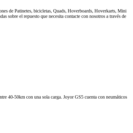
nes de Patinetes, bicicletas, Quads, Hoverboards, Hoverkarts, Mini
dudas sobre el repuesto que necesita contacte con nosotros a través de
 entre 40-50km con una sola carga. Joyor GS5 cuenta con neumáticos