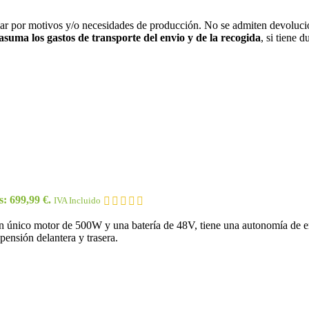
iar por motivos y/o necesidades de producción. No se admiten devolucio
 asuma los gastos de transporte del envio y de la recogida
, si tiene 
s: 699,99 €.
IVA Incluido
 un único motor de 500W y una batería de 48V, tiene una autonomía de
pensión delantera y trasera.