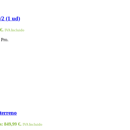
/2 (1 ud)
€.
IVA Incluido
 Pro.
terreno
s: 849,99 €.
IVA Incluido