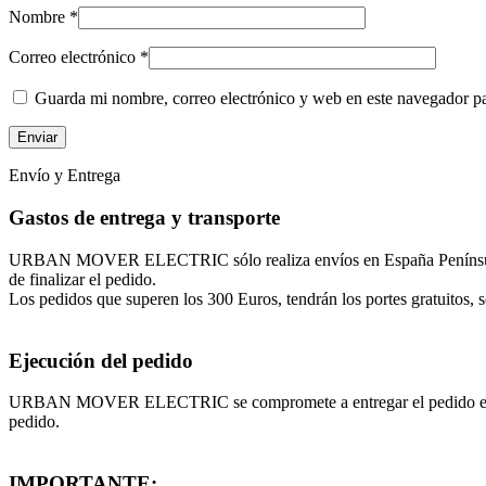
Nombre
*
Correo electrónico
*
Guarda mi nombre, correo electrónico y web en este navegador p
Envío y Entrega
Gastos de entrega y transporte
URBAN MOVER ELECTRIC sólo realiza envíos en España Península, Isl
de finalizar el pedido.
Los pedidos que superen los 300 Euros, tendrán los portes gratuitos, so
Ejecución del pedido
URBAN MOVER ELECTRIC se compromete a entregar el pedido en un máx
pedido.
IMPORTANTE: