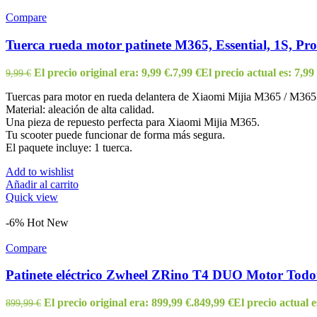
Compare
Tuerca rueda motor patinete M365, Essential, 1S, Pro
El precio original era: 9,99 €.
7,99
€
El precio actual es: 7,99 
9,99
€
Tuercas para motor en rueda delantera de Xiaomi Mijia M365 / M365
Material: aleación de alta calidad.
Una pieza de repuesto perfecta para Xiaomi Mijia M365.
Tu scooter puede funcionar de forma más segura.
El paquete incluye: 1 tuerca.
Add to wishlist
Añadir al carrito
Quick view
-6%
Hot
New
Compare
Patinete eléctrico Zwheel ZRino T4 DUO Motor Todo
El precio original era: 899,99 €.
849,99
€
El precio actual e
899,99
€