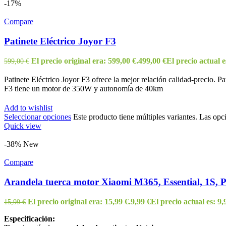
-17%
Compare
Patinete Eléctrico Joyor F3
El precio original era: 599,00 €.
499,00
€
El precio actual e
599,00
€
Patinete Eléctrico Joyor F3 ofrece la mejor relación calidad-precio. Pa
F3 tiene un motor de 350W y autonomía de 40km
Add to wishlist
Seleccionar opciones
Este producto tiene múltiples variantes. Las opc
Quick view
-38%
New
Compare
Arandela tuerca motor Xiaomi M365, Essential, 1S, P
El precio original era: 15,99 €.
9,99
€
El precio actual es: 9,
15,99
€
Especificación: