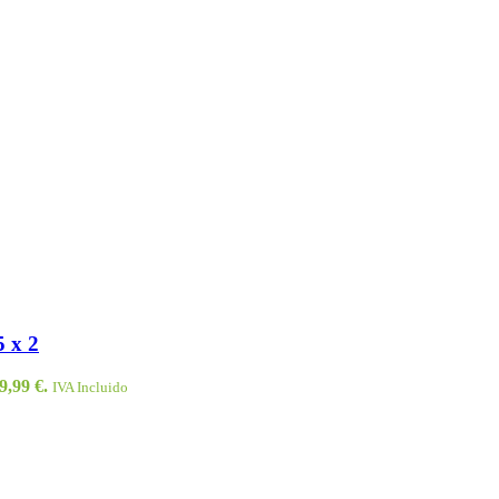
5 x 2
9,99 €.
IVA Incluido