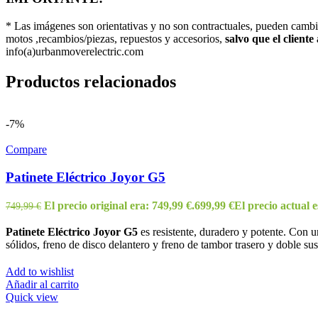
* Las imágenes son orientativas y no son contractuales, pueden camb
motos ,recambios/piezas, repuestos y accesorios,
salvo que el cliente
info(a)urbanmoverelectric.com
Productos relacionados
-7%
Compare
Patinete Eléctrico Joyor G5
El precio original era: 749,99 €.
699,99
€
El precio actual e
749,99
€
Patinete Eléctrico Joyor G5
es resistente, duradero y potente. Con
sólidos, freno de disco delantero y freno de tambor trasero y doble sus
Add to wishlist
Añadir al carrito
Quick view