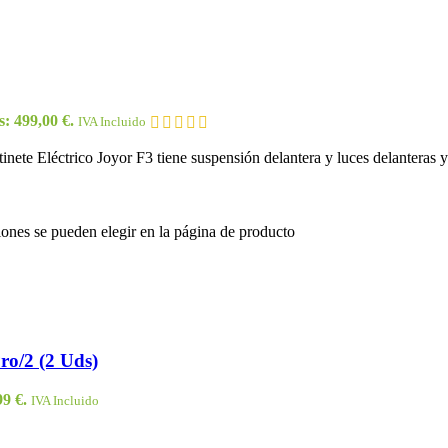
s: 499,00 €.
IVA Incluido
tinete Eléctrico Joyor F3 tiene suspensión delantera y luces delanteras y
iones se pueden elegir en la página de producto
ro/2 (2 Uds)
99 €.
IVA Incluido